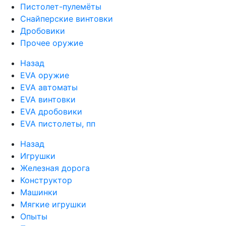
Пистолет-пулемёты
Снайперские винтовки
Дробовики
Прочее оружие
Назад
EVA оружие
EVA автоматы
EVA винтовки
EVA дробовики
EVA пистолеты, пп
Назад
Игрушки
Железная дорога
Конструктор
Машинки
Мягкие игрушки
Опыты