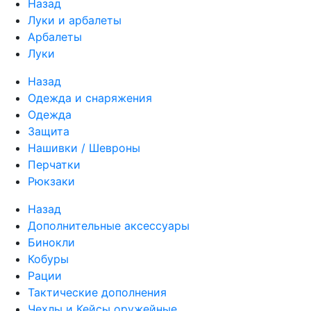
Назад
Луки и арбалеты
Арбалеты
Луки
Назад
Одежда и снаряжения
Одежда
Защита
Нашивки / Шевроны
Перчатки
Рюкзаки
Назад
Дополнительные аксессуары
Бинокли
Кобуры
Рации
Тактические дополнения
Чехлы и Кейсы оружейные