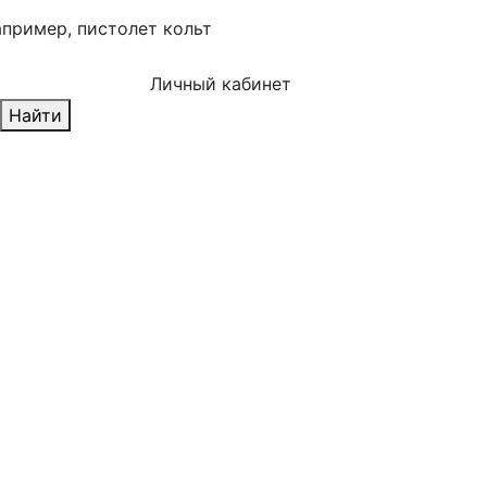
апример,
пистолет кольт
Личный кабинет
Найти