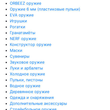
ORBEEZ оружие
Оружие 6 мм (пластиковые пульки)
EVA оружие
Игрушки
Рогатки
Гранатамёты
NERF оружие
Конструктор оружие
Маски
Сувениры
Звуковое оружие
Луки и арбалеты
Холодное оружие
Пульки, пистоны
Водное оружие
Деревянное оружие
Одежда и снаряжения
Дополнительные аксессуары
Страйкбольное оружие