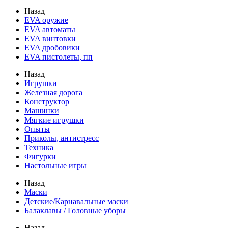
Назад
EVA оружие
EVA автоматы
EVA винтовки
EVA дробовики
EVA пистолеты, пп
Назад
Игрушки
Железная дорога
Конструктор
Машинки
Мягкие игрушки
Опыты
Приколы, антистресс
Техника
Фигурки
Настольные игры
Назад
Маски
Детские/Карнавальные маски
Балаклавы / Головные уборы
Назад