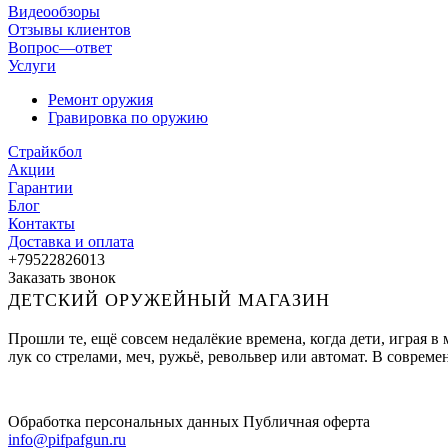
Видеообзоры
Отзывы клиентов
Вопрос—ответ
Услуги
Ремонт оружия
Гравировка по оружию
Страйкбол
Акции
Гарантии
Блог
Контакты
Доставка и оплата
+79522826013
Заказать звонок
ДЕТСКИЙ ОРУЖЕЙНЫЙ МАГАЗИН
Прошли те, ещё совсем недалёкие времена, когда дети, играя 
лук со стрелами, меч, ружьё, револьвер или автомат. В совре
Обработка персональных данных
Публичная оферта
info@pifpafgun.ru