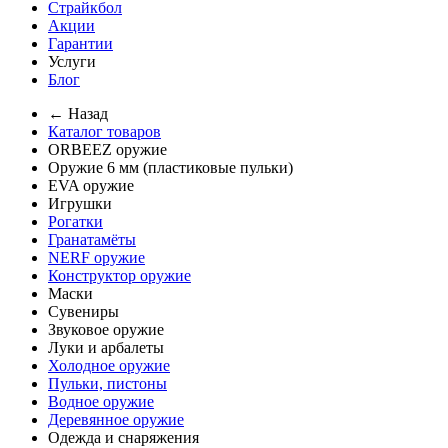
Страйкбол
Акции
Гарантии
Услуги
Блог
← Назад
Каталог товаров
ORBEEZ оружие
Оружие 6 мм (пластиковые пульки)
EVA оружие
Игрушки
Рогатки
Гранатамёты
NERF оружие
Конструктор оружие
Маски
Сувениры
Звуковое оружие
Луки и арбалеты
Холодное оружие
Пульки, пистоны
Водное оружие
Деревянное оружие
Одежда и снаряжения