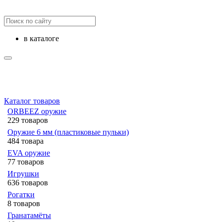
в каталоге
Каталог товаров
ORBEEZ оружие
229 товаров
Оружие 6 мм (пластиковые пульки)
484 товара
EVA оружие
77 товаров
Игрушки
636 товаров
Рогатки
8 товаров
Гранатамёты