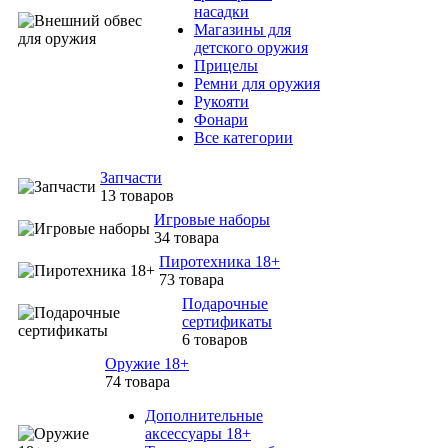
насадки
Магазины для
детского оружия
Прицелы
Ремни для оружия
Рукояти
Фонари
Все категории
Запчасти
13 товаров
Игровые наборы
34 товара
Пиротехника 18+
73 товара
Подарочные
сертификаты
6 товаров
Оружие 18+
74 товара
Дополнительные
аксессуары 18+