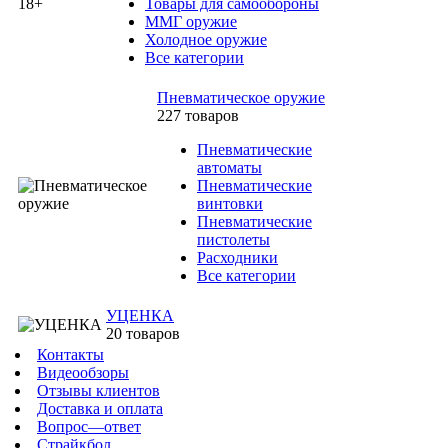
Товары для самообороны
ММГ оружие
Холодное оружие
Все категории
Пневматическое оружие
227 товаров
Пневматические
автоматы
Пневматические
винтовки
Пневматические
пистолеты
Расходники
Все категории
УЦЕНКА
20 товаров
Контакты
Видеообзоры
Отзывы клиентов
Доставка и оплата
Вопрос—ответ
Страйкбол