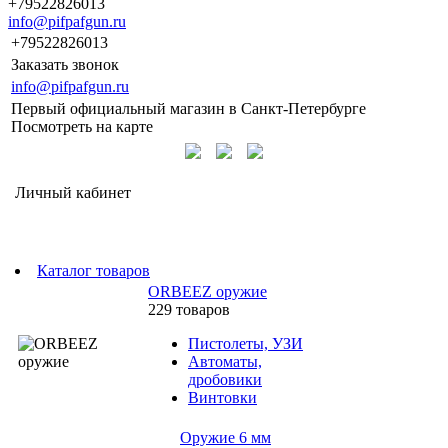
+79522826013
info@pifpafgun.ru
+79522826013
Заказать звонок
info@pifpafgun.ru
Первый официальный магазин в Санкт-Петербурге
Посмотреть на карте
Личный кабинет
Каталог товаров
ORBEEZ оружие
229 товаров
Пистолеты, УЗИ
Автоматы,
дробовики
Винтовки
Оружие 6 мм