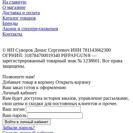
На главную
О магазине
Доставка и оплата
Каталог товаров
Бренды
Акции и спецпредложения
Контакты
© ИП Суворов Денис Сергеевич ИНН 781143662300
ОГРНИП: 318784700019340 PIFPAFGUN® —
зарегистрированный товарный знак № 1238601. Все права
защищены.
Позвоните нам!
Добавьте товар в корзину
Открыть корзину
Ваш заказ готов к оформлению
Личный кабинет
Вам будет доступна история заказов, управление рассылками,
свои цены и скидки для постоянных клиентов и прочее.
Ваш логин
Ваш пароль
Войти в личный кабинет
Забыли пароль?
Создать личный кабинет