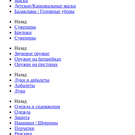
Маски
Детские/Карнавальные маски
Балаклавы / Головные уборы
Назад
Сувениры
Брелоки
Сувениры
Назад
Звуковое оружие
Оружие на батарейках
Оружие на пистонах
Назад
Луки и арбалеты
Арбалеты
Луки
Назад
Одежда и снаряжения
Одежда
Защита
Нашивки / Шевроны
Перчатки
Рюкзаки