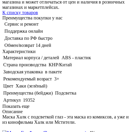
магазина и может отличаться от цен и наличия в розничных
магазинах и маркетплейсах.
К списку товаров
Преимущества покупки у нас
Сервис и ремонт
Поддержка онлайн
Доставка по РФ быстро
Обмен/возврат 14 дней
Характеристики
Материал корпуса / деталей
ABS - пластик
Страна производства
КНР/Китай
Заводская упаковка
в пакете
Рекомендуемый возраст
3+
Цвет
Хаки (зелёный)
Преимущества (бейджи)
Подсветка
Артикул
19352
Показать еще
Описание
Маска Халк с подсветкой глаз - эта маска из комиксов, а уже и
из кинофильма Халк или Мстители.