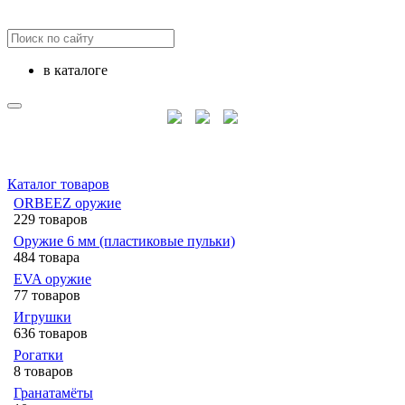
в каталоге
Каталог товаров
ORBEEZ оружие
229 товаров
Оружие 6 мм (пластиковые пульки)
484 товара
EVA оружие
77 товаров
Игрушки
636 товаров
Рогатки
8 товаров
Гранатамёты