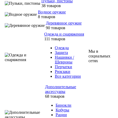
Пульки, пистоны
38 товаров
Водное оружие
8 товаров
Деревянное оружие
90 товаров
Одежда и снаряжения
111 товаров
Одежда
Мы в
Защита
социальных
Нашивки /
сетях
Шевроны
Перчатки
Рюкзаки
Все категории
Дополнительные
аксессуары
68 товаров
Бинокли
Кобуры
Рации