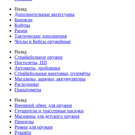
Назад
Дополнительные аксессуары
Бинокли
Кобуры
Рации
Тактические дополнения
Чехлы и Кейсы оружейные
Назад
Страйкбольное оружие
Пистолеты, ПП
Автоматы, дробовики
Страйкбольные винтовки, пулемёты
Магазины, зарядки, аккумуляторы
Расходники
Гранатометы
Назад
Внешний обвес для оружия
Глушители и трассерные насадки
Магазины для детского оружия
Прицелы
Ремни для оружия
Рукояти