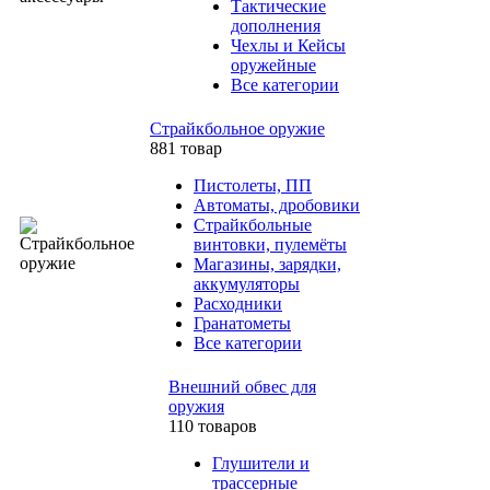
Тактические
дополнения
Чехлы и Кейсы
оружейные
Все категории
Страйкбольное оружие
881 товар
Пистолеты, ПП
Автоматы, дробовики
Страйкбольные
винтовки, пулемёты
Магазины, зарядки,
аккумуляторы
Расходники
Гранатометы
Все категории
Внешний обвес для
оружия
110 товаров
Глушители и
трассерные