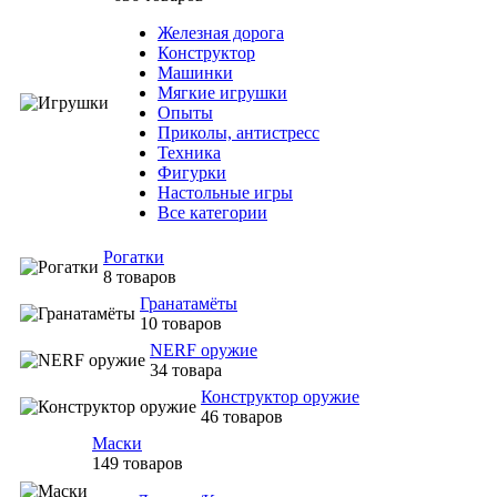
Железная дорога
Конструктор
Машинки
Мягкие игрушки
Опыты
Приколы, антистресс
Техника
Фигурки
Настольные игры
Все категории
Рогатки
8 товаров
Гранатамёты
10 товаров
NERF оружие
34 товара
Конструктор оружие
46 товаров
Маски
149 товаров