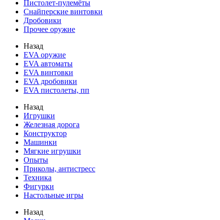
Пистолет-пулемёты
Снайперские винтовки
Дробовики
Прочее оружие
Назад
EVA оружие
EVA автоматы
EVA винтовки
EVA дробовики
EVA пистолеты, пп
Назад
Игрушки
Железная дорога
Конструктор
Машинки
Мягкие игрушки
Опыты
Приколы, антистресс
Техника
Фигурки
Настольные игры
Назад