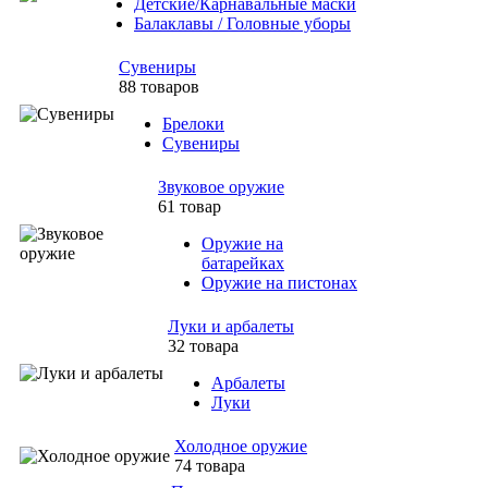
Детские/Карнавальные маски
Балаклавы / Головные уборы
Сувениры
88 товаров
Брелоки
Сувениры
Звуковое оружие
61 товар
Оружие на
батарейках
Оружие на пистонах
Луки и арбалеты
32 товара
Арбалеты
Луки
Холодное оружие
74 товара