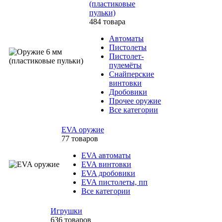
(пластиковые
пульки)
484 товара
Автоматы
Пистолеты
Пистолет-
пулемёты
Снайперские
винтовки
Дробовики
Прочее оружие
Все категории
EVA оружие
77 товаров
EVA автоматы
EVA винтовки
EVA дробовики
EVA пистолеты, пп
Все категории
Игрушки
636 товаров