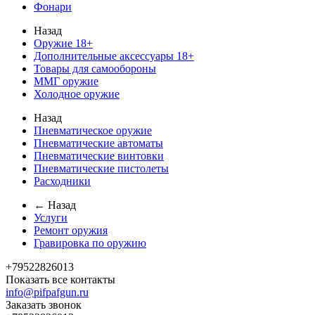
Фонари
Назад
Оружие 18+
Дополнительные аксессуары 18+
Товары для самообороны
ММГ оружие
Холодное оружие
Назад
Пневматическое оружие
Пневматические автоматы
Пневматические винтовки
Пневматические пистолеты
Расходники
← Назад
Услуги
Ремонт оружия
Гравировка по оружию
+79522826013
Показать все контакты
info@pifpafgun.ru
Заказать звонок