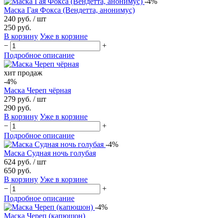
-4%
Маска Гая Фокса (Вендетта, анонимус)
240 руб.
/ шт
250 руб.
В корзину
Уже в корзине
−
+
Подробное описание
хит продаж
-4%
Маска Череп чёрная
279 руб.
/ шт
290 руб.
В корзину
Уже в корзине
−
+
Подробное описание
-4%
Маска Судная ночь голубая
624 руб.
/ шт
650 руб.
В корзину
Уже в корзине
−
+
Подробное описание
-4%
Маска Череп (капюшон)