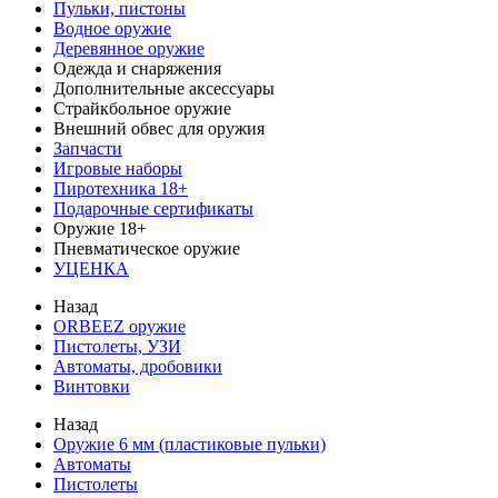
Пульки, пистоны
Водное оружие
Деревянное оружие
Одежда и снаряжения
Дополнительные аксессуары
Страйкбольное оружие
Внешний обвес для оружия
Запчасти
Игровые наборы
Пиротехника 18+
Подарочные сертификаты
Оружие 18+
Пневматическое оружие
УЦЕНКА
Назад
ORBEEZ оружие
Пистолеты, УЗИ
Автоматы, дробовики
Винтовки
Назад
Оружие 6 мм (пластиковые пульки)
Автоматы
Пистолеты