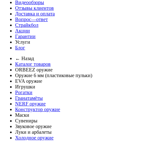
Видеообзоры
Отзывы клиентов
Доставка и оплата
Вопрос—ответ
Страйкбол
Акции
Гарантии
Услуги
Блог
← Назад
Каталог товаров
ORBEEZ оружие
Оружие 6 мм (пластиковые пульки)
EVA оружие
Игрушки
Рогатки
Гранатамёты
NERF оружие
Конструктор оружие
Маски
Сувениры
Звуковое оружие
Луки и арбалеты
Холодное оружие