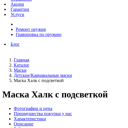
Акции
Гарантии
Услуги
Ремонт оружия
Гравировка по оружию
Блог
Главная
Каталог
Маски
Детские/Карнавальные маски
Маска Халк с подсветкой
Маска Халк с подсветкой
Фотографии и цена
Преимущества покупки у нас
Характеристики
Описание