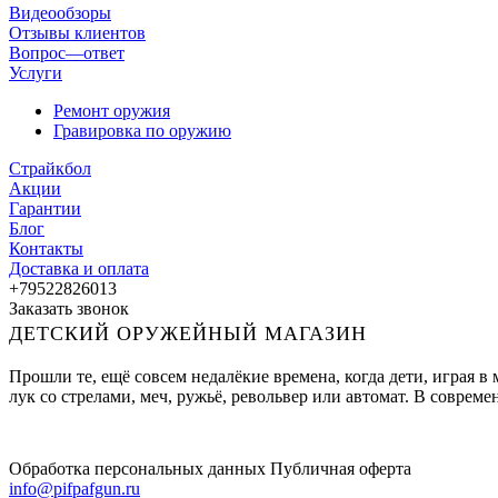
Видеообзоры
Отзывы клиентов
Вопрос—ответ
Услуги
Ремонт оружия
Гравировка по оружию
Страйкбол
Акции
Гарантии
Блог
Контакты
Доставка и оплата
+79522826013
Заказать звонок
ДЕТСКИЙ ОРУЖЕЙНЫЙ МАГАЗИН
Прошли те, ещё совсем недалёкие времена, когда дети, играя 
лук со стрелами, меч, ружьё, револьвер или автомат. В совре
Обработка персональных данных
Публичная оферта
info@pifpafgun.ru