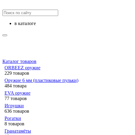
в каталоге
Каталог товаров
ORBEEZ оружие
229 товаров
Оружие 6 мм (пластиковые пульки)
484 товара
EVA оружие
77 товаров
Игрушки
636 товаров
Рогатки
8 товаров
Гранатамёты