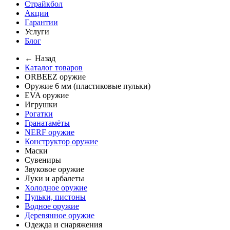
Страйкбол
Акции
Гарантии
Услуги
Блог
← Назад
Каталог товаров
ORBEEZ оружие
Оружие 6 мм (пластиковые пульки)
EVA оружие
Игрушки
Рогатки
Гранатамёты
NERF оружие
Конструктор оружие
Маски
Сувениры
Звуковое оружие
Луки и арбалеты
Холодное оружие
Пульки, пистоны
Водное оружие
Деревянное оружие
Одежда и снаряжения