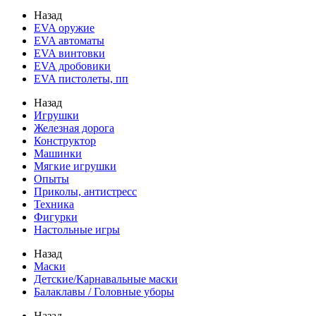
Назад
EVA оружие
EVA автоматы
EVA винтовки
EVA дробовики
EVA пистолеты, пп
Назад
Игрушки
Железная дорога
Конструктор
Машинки
Мягкие игрушки
Опыты
Приколы, антистресс
Техника
Фигурки
Настольные игры
Назад
Маски
Детские/Карнавальные маски
Балаклавы / Головные уборы
Назад