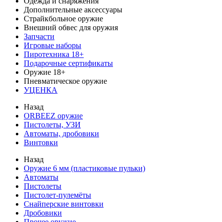
Одежда и снаряжения
Дополнительные аксессуары
Страйкбольное оружие
Внешний обвес для оружия
Запчасти
Игровые наборы
Пиротехника 18+
Подарочные сертификаты
Оружие 18+
Пневматическое оружие
УЦЕНКА
Назад
ORBEEZ оружие
Пистолеты, УЗИ
Автоматы, дробовики
Винтовки
Назад
Оружие 6 мм (пластиковые пульки)
Автоматы
Пистолеты
Пистолет-пулемёты
Снайперские винтовки
Дробовики
Прочее оружие