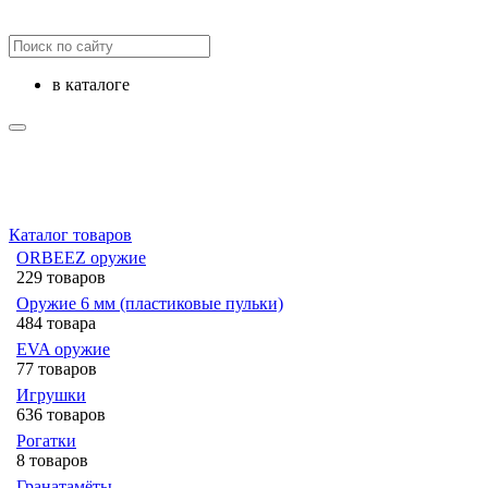
в каталоге
Каталог товаров
ORBEEZ оружие
229 товаров
Оружие 6 мм (пластиковые пульки)
484 товара
EVA оружие
77 товаров
Игрушки
636 товаров
Рогатки
8 товаров
Гранатамёты