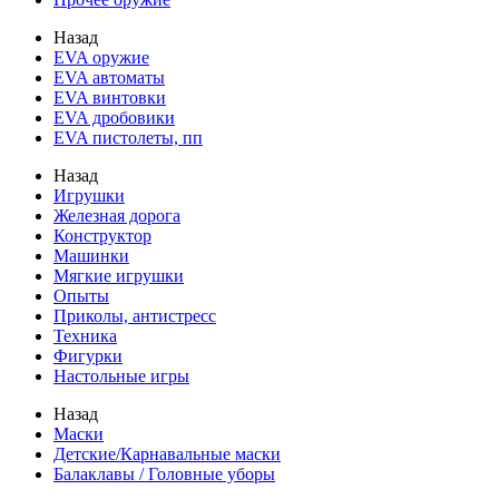
Назад
EVA оружие
EVA автоматы
EVA винтовки
EVA дробовики
EVA пистолеты, пп
Назад
Игрушки
Железная дорога
Конструктор
Машинки
Мягкие игрушки
Опыты
Приколы, антистресс
Техника
Фигурки
Настольные игры
Назад
Маски
Детские/Карнавальные маски
Балаклавы / Головные уборы