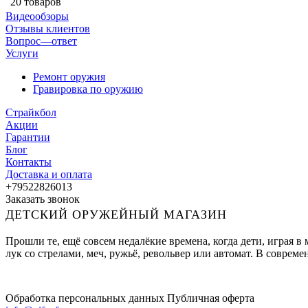
20 товаров
Видеообзоры
Отзывы клиентов
Вопрос—ответ
Услуги
Ремонт оружия
Гравировка по оружию
Страйкбол
Акции
Гарантии
Блог
Контакты
Доставка и оплата
+79522826013
Заказать звонок
ДЕТСКИЙ ОРУЖЕЙНЫЙ МАГАЗИН
Прошли те, ещё совсем недалёкие времена, когда дети, играя 
лук со стрелами, меч, ружьё, револьвер или автомат. В совре
Обработка персональных данных
Публичная оферта