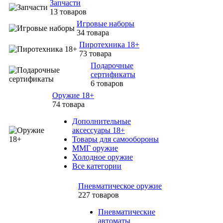
Запчасти
13 товаров
Игровые наборы
34 товара
Пиротехника 18+
73 товара
Подарочные
сертификаты
6 товаров
Оружие 18+
74 товара
Дополнительные
аксессуары 18+
Товары для самообороны
ММГ оружие
Холодное оружие
Все категории
Пневматическое оружие
227 товаров
Пневматические
автоматы