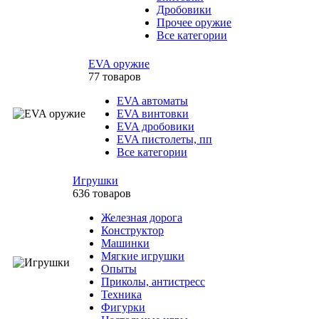
Дробовики
Прочее оружие
Все категории
EVA оружие
77 товаров
EVA автоматы
EVA винтовки
EVA дробовики
EVA пистолеты, пп
Все категории
Игрушки
636 товаров
Железная дорога
Конструктор
Машинки
Мягкие игрушки
Опыты
Приколы, антистресс
Техника
Фигурки