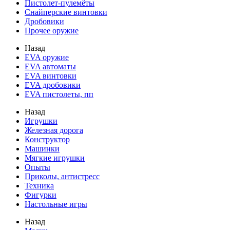
Пистолет-пулемёты
Снайперские винтовки
Дробовики
Прочее оружие
Назад
EVA оружие
EVA автоматы
EVA винтовки
EVA дробовики
EVA пистолеты, пп
Назад
Игрушки
Железная дорога
Конструктор
Машинки
Мягкие игрушки
Опыты
Приколы, антистресс
Техника
Фигурки
Настольные игры
Назад