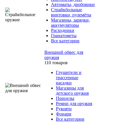
Автоматы, дробовики
Страйкбольные
винтовки, пулемёты
Магазины, зарядки,
аккумуляторы
Расходники
Гранатометы
Все категории
Внешний обвес для
оружия
110 товаров
Глушители и
трассерные
насадки
Магазины для
детского оружия
Прицелы
Ремни для оружия
Рукояти
Фонари
Все категории