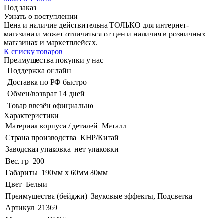
Под заказ
Узнать о поступлении
Цена и наличие действительна ТОЛЬКО для интернет-
магазина и может отличаться от цен и наличия в розничных
магазинах и маркетплейсах.
К списку товаров
Преимущества покупки у нас
Поддержка онлайн
Доставка по РФ быстро
Обмен/возврат 14 дней
Товар ввезён официально
Характеристики
Материал корпуса / деталей
Металл
Страна производства
КНР/Китай
Заводская упаковка
нет упаковки
Вес, гр
200
Габариты
190мм х 60мм 80мм
Цвет
Белый
Преимущества (бейджи)
Звуковые эффекты, Подсветка
Артикул
21369