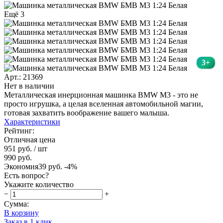
Ещё 3
3+
Арт.: 21369
Нет в наличии
Металлическая инерционная машинка BMW М3 - это не
просто игрушка, а целая вселенная автомобильной магии,
готовая захватить воображение вашего малыша.
Характеристики
Рейтинг:
Отличная цена
951 руб.
/ шт
990 руб.
Экономия
39 руб.
-4%
Есть вопрос?
Укажите количество
−
+
Сумма:
В корзину
Заказ в 1 клик