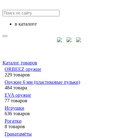
в каталоге
Каталог товаров
ORBEEZ оружие
229 товаров
Оружие 6 мм (пластиковые пульки)
484 товара
EVA оружие
77 товаров
Игрушки
636 товаров
Рогатки
8 товаров
Гранатамёты