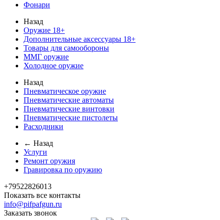
Фонари
Назад
Оружие 18+
Дополнительные аксессуары 18+
Товары для самообороны
ММГ оружие
Холодное оружие
Назад
Пневматическое оружие
Пневматические автоматы
Пневматические винтовки
Пневматические пистолеты
Расходники
← Назад
Услуги
Ремонт оружия
Гравировка по оружию
+79522826013
Показать все контакты
info@pifpafgun.ru
Заказать звонок