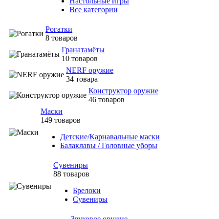
Настольные игры
Все категории
Рогатки
8 товаров
Гранатамёты
10 товаров
NERF оружие
34 товара
Конструктор оружие
46 товаров
Маски
149 товаров
Детские/Карнавальные маски
Балаклавы / Головные уборы
Сувениры
88 товаров
Брелоки
Сувениры
Звуковое оружие