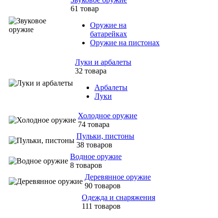
61 товар
Оружие на
батарейках
Оружие на пистонах
Луки и арбалеты
32 товара
Арбалеты
Луки
Холодное оружие
74 товара
Пульки, пистоны
38 товаров
Водное оружие
8 товаров
Деревянное оружие
90 товаров
Одежда и снаряжения
111 товаров