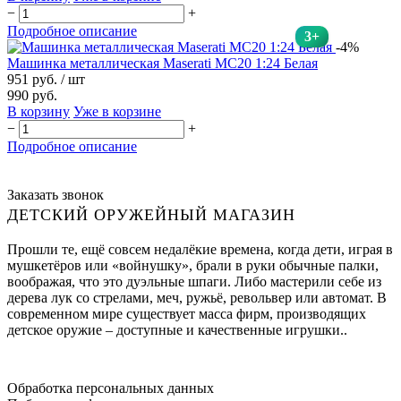
−
+
Подробное описание
3+
-4%
Машинка металлическая Maserati MC20 1:24 Белая
951 руб.
/ шт
990 руб.
В корзину
Уже в корзине
−
+
Подробное описание
Заказать звонок
ДЕТСКИЙ ОРУЖЕЙНЫЙ МАГАЗИН
Прошли те, ещё совсем недалёкие времена, когда дети, играя в
мушкетёров или «войнушку», брали в руки обычные палки,
воображая, что это дуэльные шпаги. Либо мастерили себе из
дерева лук со стрелами, меч, ружьё, револьвер или автомат. В
современном мире существует масса фирм, производящих
детское оружие – доступные и качественные игрушки..
Обработка персональных данных