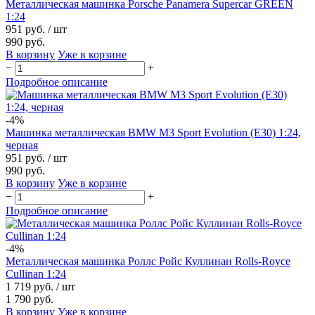
Металлическая машинка Porsche Panamera Supercar GREEN
1:24
951 руб.
/ шт
990 руб.
В корзину
Уже в корзине
−
+
Подробное описание
-4%
Машинка металлическая BMW M3 Sport Evolution (E30) 1:24,
черная
951 руб.
/ шт
990 руб.
В корзину
Уже в корзине
−
+
Подробное описание
-4%
Металлическая машинка Роллс Ройс Куллинан Rolls-Royce
Cullinan 1:24
1 719 руб.
/ шт
1 790 руб.
В корзину
Уже в корзине