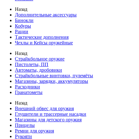
Назад
Дополнительные аксессуары
Бинокли
Кобуры
Рации
Тактические дополнения
Чехлы и Кейсы оружейные
Назад
Страйкбольное оружие
Пистолеты, ПП
Автоматы, дробовики
Страйкбольные винтовки, пулемёты
Магазины, зарядки, аккумуляторы
Расходники
Гранатометы
Назад
Внешний обвес для оружия
Глушители и трассерные насадки
Магазины для детского оружия
Прицелы
Ремни для оружия
Рукояти