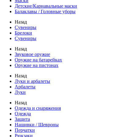
Маски
Детские/Карнавальные маски
Балаклавы / Головные уборы
Назад
Сувениры
Брелоки
Сувениры
Назад
Звуковое оружие
Оружие на батарейках
Оружие на пистонах
Назад
Луки и арбалеты
Арбалеты
Луки
Назад
Одежда и снаряжения
Одежда
Защита
Нашивки / Шевроны
Перчатки
Рюкзаки