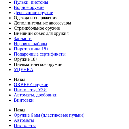
Пульки, пистоны
Водное оружие
Деревянное оружие
Одежда и снаряжения
Дополнительные аксессуары
Страйкбольное оружие
Внешний обвес для оружия
Запчасти
Игровые наборы
Пиротехника 18+
Подарочные сертификаты
Оружие 18+
Пневматическое оружие
УЦЕНКА
Назад
ORBEEZ оружие
Пистолеты, УЗИ
Автоматы, дробовики
Винтовки
Назад
Оружие 6 мм (пластиковые пульки)
Автоматы
Пистолеты