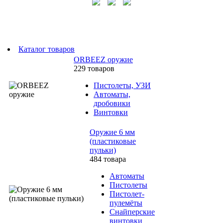
Каталог товаров
ORBEEZ оружие
229 товаров
Пистолеты, УЗИ
Автоматы,
дробовики
Винтовки
Оружие 6 мм
(пластиковые
пульки)
484 товара
Автоматы
Пистолеты
Пистолет-
пулемёты
Снайперские
винтовки