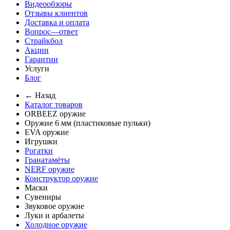
Видеообзоры
Отзывы клиентов
Доставка и оплата
Вопрос—ответ
Страйкбол
Акции
Гарантии
Услуги
Блог
← Назад
Каталог товаров
ORBEEZ оружие
Оружие 6 мм (пластиковые пульки)
EVA оружие
Игрушки
Рогатки
Гранатамёты
NERF оружие
Конструктор оружие
Маски
Сувениры
Звуковое оружие
Луки и арбалеты
Холодное оружие