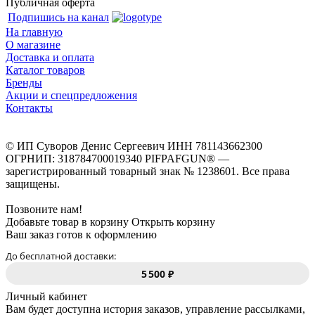
Публичная оферта
Подпишись на канал
На главную
О магазине
Доставка и оплата
Каталог товаров
Бренды
Акции и спецпредложения
Контакты
© ИП Суворов Денис Сергеевич ИНН 781143662300
ОГРНИП: 318784700019340 PIFPAFGUN® —
зарегистрированный товарный знак № 1238601. Все права
защищены.
Позвоните нам!
Добавьте товар в корзину
Открыть корзину
Ваш заказ готов к оформлению
До бесплатной доставки:
5 500 ₽
Личный кабинет
Вам будет доступна история заказов, управление рассылками,