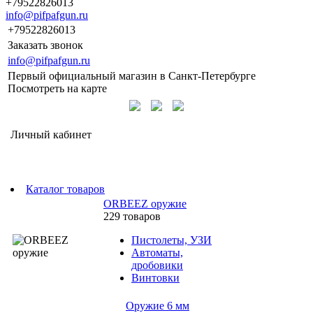
+79522826013
info@pifpafgun.ru
+79522826013
Заказать звонок
info@pifpafgun.ru
Первый официальный магазин в Санкт-Петербурге
Посмотреть на карте
Личный кабинет
Каталог товаров
ORBEEZ оружие
229 товаров
Пистолеты, УЗИ
Автоматы,
дробовики
Винтовки
Оружие 6 мм