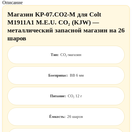
Описание
Магазин KP-07.CO2-M для Colt
M1911A1 M.E.U. CO₂ (KJW) —
металлический запасной магазин на 26
шаров
Тип:
CO₂-магазин
Боеприпас:
BB 6 мм
Питание:
CO₂ 12 г
Ёмкость:
26 шаров