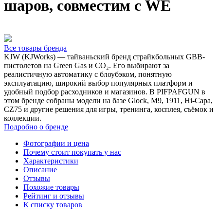
шаров, совместим с WE
Все товары бренда
KJW (KJWorks) — тайваньский бренд страйкбольных GBB-
пистолетов на Green Gas и CO₂. Его выбирают за
реалистичную автоматику с блоубэком, понятную
эксплуатацию, широкий выбор популярных платформ и
удобный подбор расходников и магазинов. В PIFPAFGUN в
этом бренде собраны модели на базе Glock, M9, 1911, Hi-Capa,
CZ75 и другие решения для игры, тренинга, косплея, съёмок и
коллекции.
Подробно о бренде
Фотографии и цена
Почему стоит покупать у нас
Характеристики
Описание
Отзывы
Похожие товары
Рейтинг и отзывы
К списку товаров