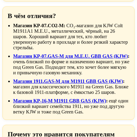
В чём отличия?
Магазин KP-07.CO2-M:
CO₂-магазин для KJW Colt
M1911A1 M.E.U., металлический, чёрный, на 26
шаров. Хороший вариант для тех, кто любит
уверенную работу в прохладе и более резкий характер
стрельбы.
Магазин KP-07.GAS-M для M.E.U. GBB GAS (KJW)
:
очень близкий по форме и назначению вариант, но уже
под Green Gas. Подходит тем, кто хочет более мягкую
и привычную газовую механику.
Магазин 1911.GAS-M для M1911 GBB GAS (KJW)
:
магазин для классического M1911 на Green Gas. Ближе
к базовой 1911-платформе, с ёмкостью 25 шаров.
Магазин KP-16-M M1911 GBB GAS (KJW)
:
ещё один
близкий вариант семейства 1911, но уже под другую
ветку KJW и тоже под Green Gas.
Почему это нравится покупателям