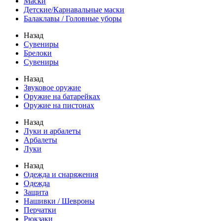
Маски
Детские/Карнавальные маски
Балаклавы / Головные уборы
Назад
Сувениры
Брелоки
Сувениры
Назад
Звуковое оружие
Оружие на батарейках
Оружие на пистонах
Назад
Луки и арбалеты
Арбалеты
Луки
Назад
Одежда и снаряжения
Одежда
Защита
Нашивки / Шевроны
Перчатки
Рюкзаки