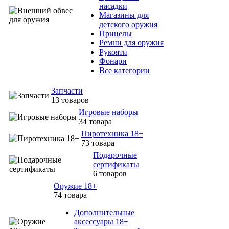
насадки
Магазины для
детского оружия
Прицелы
Ремни для оружия
Рукояти
Фонари
Все категории
Запчасти
13 товаров
Игровые наборы
34 товара
Пиротехника 18+
73 товара
Подарочные
сертификаты
6 товаров
Оружие 18+
74 товара
Дополнительные
аксессуары 18+