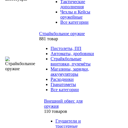
Тактические
дополнения
Чехлы и Кейсы
оружейные
Все категории
Страйкбольное оружие
881 товар
Пистолеты, ПП
Автоматы, дробовики
Страйкбольные
винтовки, пулемёты
Магазины, зарядки,
аккумуляторы
Расходники
Гранатометы
Все категории
Внешний обвес для
оружия
110 товаров
Глушители и
трассерные