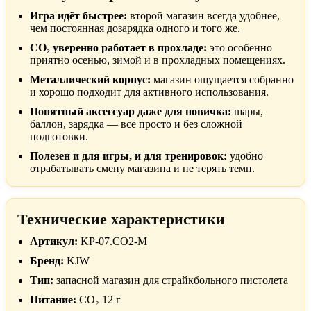
Игра идёт быстрее:
второй магазин всегда удобнее,
чем постоянная дозарядка одного и того же.
CO₂ уверенно работает в прохладе:
это особенно
приятно осенью, зимой и в прохладных помещениях.
Металлический корпус:
магазин ощущается собранно
и хорошо подходит для активного использования.
Понятный аксессуар даже для новичка:
шары,
баллон, зарядка — всё просто и без сложной
подготовки.
Полезен и для игры, и для тренировок:
удобно
отрабатывать смену магазина и не терять темп.
Технические характеристики
Артикул:
KP-07.CO2-M
Бренд:
KJW
Тип:
запасной магазин для страйкбольного пистолета
Питание:
CO₂ 12 г