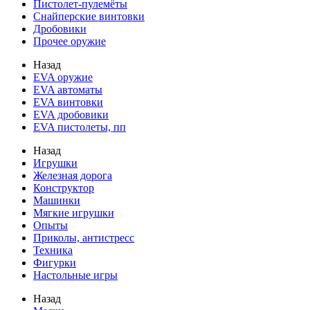
Пистолет-пулемёты
Снайперские винтовки
Дробовики
Прочее оружие
Назад
EVA оружие
EVA автоматы
EVA винтовки
EVA дробовики
EVA пистолеты, пп
Назад
Игрушки
Железная дорога
Конструктор
Машинки
Мягкие игрушки
Опыты
Приколы, антистресс
Техника
Фигурки
Настольные игры
Назад