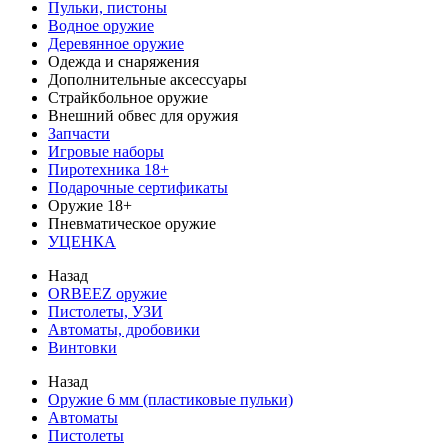
Пульки, пистоны
Водное оружие
Деревянное оружие
Одежда и снаряжения
Дополнительные аксессуары
Страйкбольное оружие
Внешний обвес для оружия
Запчасти
Игровые наборы
Пиротехника 18+
Подарочные сертификаты
Оружие 18+
Пневматическое оружие
УЦЕНКА
Назад
ORBEEZ оружие
Пистолеты, УЗИ
Автоматы, дробовики
Винтовки
Назад
Оружие 6 мм (пластиковые пульки)
Автоматы
Пистолеты