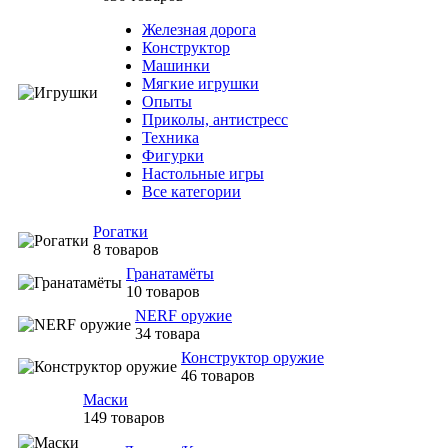
Железная дорога
Конструктор
Машинки
Мягкие игрушки
Опыты
Приколы, антистресс
Техника
Фигурки
Настольные игры
Все категории
Рогатки
8 товаров
Гранатамёты
10 товаров
NERF оружие
34 товара
Конструктор оружие
46 товаров
Маски
149 товаров