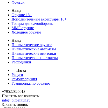
Фонари
Назад
Оружие 18+
Дополнительные аксессуары 18+
Товары для самообороны
ММГ оружие
Холодное оружие
Назад
Пневматическое оружие
Пневматические автоматы
Пневматические винтовки
Пневматические пистолеты
Расходники
← Назад
Услуги
Ремонт оружия
Гравировка по оружию
+79522826013
Показать все контакты
info@pifpafgun.ru
Заказать звонок