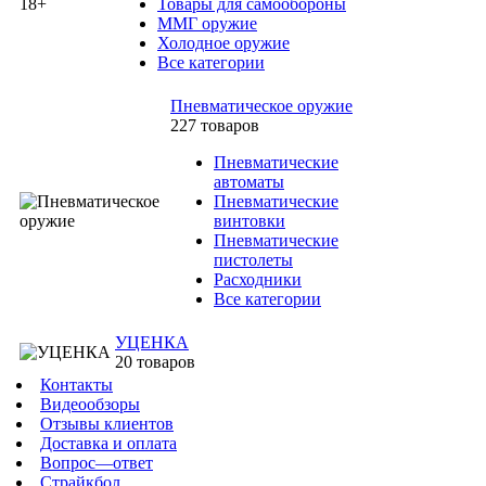
Товары для самообороны
ММГ оружие
Холодное оружие
Все категории
Пневматическое оружие
227 товаров
Пневматические
автоматы
Пневматические
винтовки
Пневматические
пистолеты
Расходники
Все категории
УЦЕНКА
20 товаров
Контакты
Видеообзоры
Отзывы клиентов
Доставка и оплата
Вопрос—ответ
Страйкбол