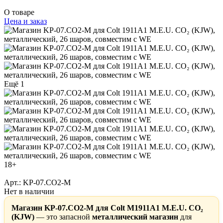
О товаре
Цена и заказ
Ещё 1
18+
Арт.: KP-07.CO2-M
Нет в наличии
Магазин KP-07.CO2-M для Colt M1911A1 M.E.U. CO₂
(KJW)
— это запасной
металлический магазин
для