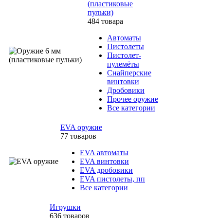
(пластиковые
пульки)
484 товара
Автоматы
Пистолеты
Пистолет-
пулемёты
Снайперские
винтовки
Дробовики
Прочее оружие
Все категории
EVA оружие
77 товаров
EVA автоматы
EVA винтовки
EVA дробовики
EVA пистолеты, пп
Все категории
Игрушки
636 товаров