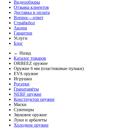
Видеообзоры
Отзывы клиентов
Доставка и оплата
Вопрос—ответ
Страйкбол
Акции
Гарантии
Услуги
Блог
← Назад
Каталог товаров
ORBEEZ оружие
Оружие 6 мм (пластиковые пульки)
EVA оружие
Игрушки
Рогатки
Гранатамёты
NERF оружие
Конструктор оружие
Маски
Сувениры
Звуковое оружие
Луки и арбалеты
Холодное оружие