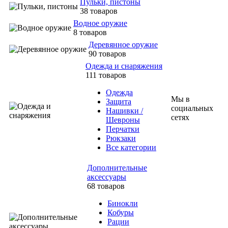
Пульки, пистоны
38 товаров
Водное оружие
8 товаров
Деревянное оружие
90 товаров
Одежда и снаряжения
111 товаров
Одежда
Мы в
Защита
социальных
Нашивки /
сетях
Шевроны
Перчатки
Рюкзаки
Все категории
Дополнительные
аксессуары
68 товаров
Бинокли
Кобуры
Рации