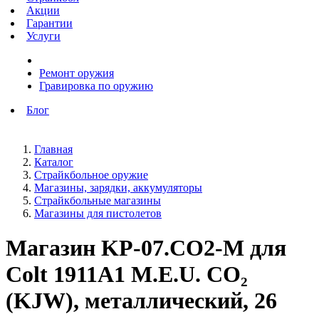
Акции
Гарантии
Услуги
Ремонт оружия
Гравировка по оружию
Блог
Главная
Каталог
Страйкбольное оружие
Магазины, зарядки, аккумуляторы
Страйкбольные магазины
Магазины для пистолетов
Магазин KP-07.CO2-M для
Colt 1911A1 M.E.U. CO₂
(KJW), металлический, 26