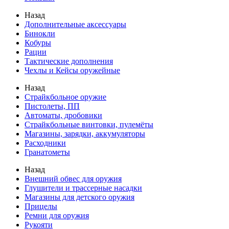
Назад
Дополнительные аксессуары
Бинокли
Кобуры
Рации
Тактические дополнения
Чехлы и Кейсы оружейные
Назад
Страйкбольное оружие
Пистолеты, ПП
Автоматы, дробовики
Страйкбольные винтовки, пулемёты
Магазины, зарядки, аккумуляторы
Расходники
Гранатометы
Назад
Внешний обвес для оружия
Глушители и трассерные насадки
Магазины для детского оружия
Прицелы
Ремни для оружия
Рукояти