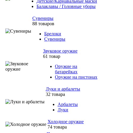
Детские/Карнавальные маски
Балаклавы / Головные уборы
Сувениры
88 товаров
Брелоки
Сувениры
Звуковое оружие
61 товар
Оружие на
батарейках
Оружие на пистонах
Луки и арбалеты
32 товара
Арбалеты
Луки
Холодное оружие
74 товара