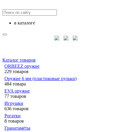
в каталоге
Каталог товаров
ORBEEZ оружие
229 товаров
Оружие 6 мм (пластиковые пульки)
484 товара
EVA оружие
77 товаров
Игрушки
636 товаров
Рогатки
8 товаров
Гранатамёты