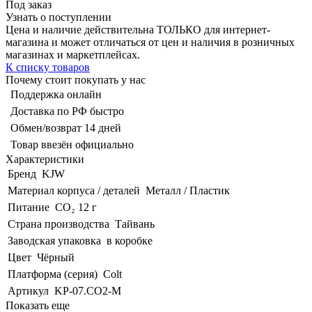
Под заказ
Узнать о поступлении
Цена и наличие действительна ТОЛЬКО для интернет-
магазина и может отличаться от цен и наличия в розничных
магазинах и маркетплейсах.
К списку товаров
Почему стоит покупать у нас
Поддержка онлайн
Доставка по РФ быстро
Обмен/возврат 14 дней
Товар ввезён официально
Характеристики
Бренд
KJW
Материал корпуса / деталей
Металл / Пластик
Питание
CO₂ 12 г
Страна производства
Тайвань
Заводская упаковка
в коробке
Цвет
Чёрный
Платформа (серия)
Colt
Артикул
KP-07.CO2-M
Показать еще