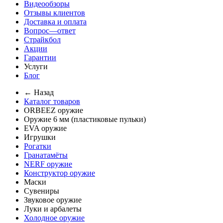
Видеообзоры
Отзывы клиентов
Доставка и оплата
Вопрос—ответ
Страйкбол
Акции
Гарантии
Услуги
Блог
← Назад
Каталог товаров
ORBEEZ оружие
Оружие 6 мм (пластиковые пульки)
EVA оружие
Игрушки
Рогатки
Гранатамёты
NERF оружие
Конструктор оружие
Маски
Сувениры
Звуковое оружие
Луки и арбалеты
Холодное оружие