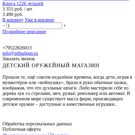
Книга 1226 деталей
3 351 руб.
/ шт
3 490 руб.
В корзину
Уже в корзине
−
+
Подробное описание
+79522826013
info@pifpafgun.ru
Заказать звонок
ДЕТСКИЙ ОРУЖЕЙНЫЙ МАГАЗИН
Прошли те, ещё совсем недалёкие времена, когда дети, играя в
мушкетёров или «войнушку», брали в руки обычные палки,
воображая, что это дуэльные шпаги. Либо мастерили себе из
дерева лук со стрелами, меч, ружьё, револьвер или автомат. В
современном мире существует масса фирм, производящих
детское оружие – доступные и качественные игрушки..
Обработка персональных данных
Публичная оферта