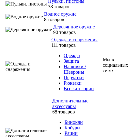
Пульки, пистоны
38 товаров
Водное оружие
8 товаров
Деревянное оружие
90 товаров
Одежда и снаряжения
111 товаров
Одежда
Мы в
Защита
социальных
Нашивки /
сетях
Шевроны
Перчатки
Рюкзаки
Все категории
Дополнительные
аксессуары
68 товаров
Бинокли
Кобуры
Рации