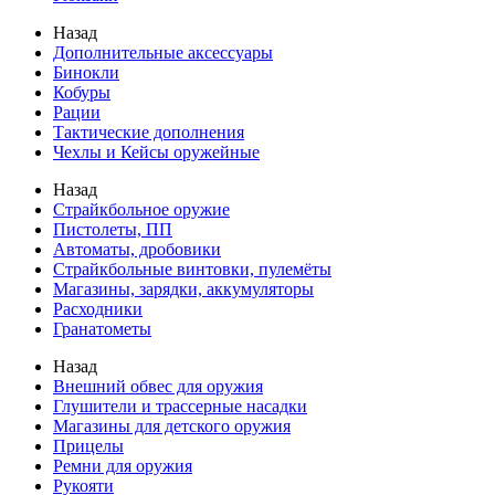
Назад
Дополнительные аксессуары
Бинокли
Кобуры
Рации
Тактические дополнения
Чехлы и Кейсы оружейные
Назад
Страйкбольное оружие
Пистолеты, ПП
Автоматы, дробовики
Страйкбольные винтовки, пулемёты
Магазины, зарядки, аккумуляторы
Расходники
Гранатометы
Назад
Внешний обвес для оружия
Глушители и трассерные насадки
Магазины для детского оружия
Прицелы
Ремни для оружия
Рукояти