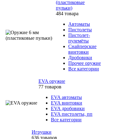
(пластиковые
пульки)
484 товара
Автоматы
Пистолеты
Пистолет-
пулемёты
Снайперские
винтовки
Дробовики
Прочее оружие
Все категории
EVA оружие
77 товаров
EVA автоматы
EVA винтовки
EVA дробовики
EVA пистолеты, пп
Все категории
Игрушки
636 товаров