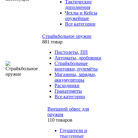
Тактические
дополнения
Чехлы и Кейсы
оружейные
Все категории
Страйкбольное оружие
881 товар
Пистолеты, ПП
Автоматы, дробовики
Страйкбольные
винтовки, пулемёты
Магазины, зарядки,
аккумуляторы
Расходники
Гранатометы
Все категории
Внешний обвес для
оружия
110 товаров
Глушители и
трассерные