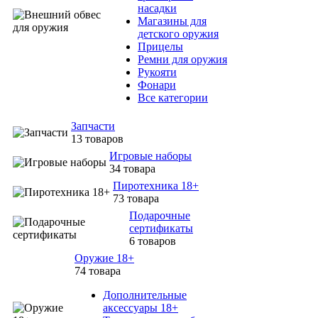
насадки
Магазины для
детского оружия
Прицелы
Ремни для оружия
Рукояти
Фонари
Все категории
Запчасти
13 товаров
Игровые наборы
34 товара
Пиротехника 18+
73 товара
Подарочные
сертификаты
6 товаров
Оружие 18+
74 товара
Дополнительные
аксессуары 18+