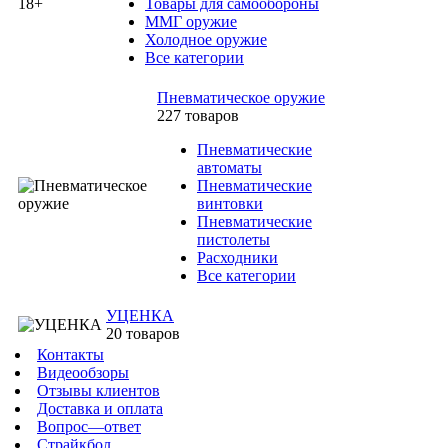
Товары для самообороны
ММГ оружие
Холодное оружие
Все категории
Пневматическое оружие
227 товаров
Пневматические
автоматы
Пневматические
винтовки
Пневматические
пистолеты
Расходники
Все категории
УЦЕНКА
20 товаров
Контакты
Видеообзоры
Отзывы клиентов
Доставка и оплата
Вопрос—ответ
Страйкбол