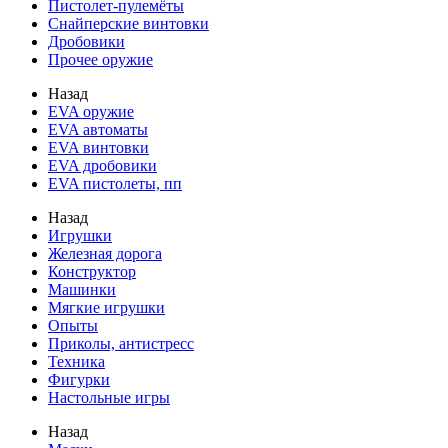
Пистолет-пулемёты
Снайперские винтовки
Дробовики
Прочее оружие
Назад
EVA оружие
EVA автоматы
EVA винтовки
EVA дробовики
EVA пистолеты, пп
Назад
Игрушки
Железная дорога
Конструктор
Машинки
Мягкие игрушки
Опыты
Приколы, антистресс
Техника
Фигурки
Настольные игры
Назад