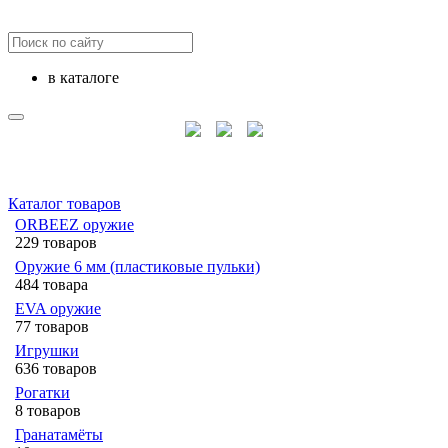
в каталоге
Каталог товаров
ORBEEZ оружие
229 товаров
Оружие 6 мм (пластиковые пульки)
484 товара
EVA оружие
77 товаров
Игрушки
636 товаров
Рогатки
8 товаров
Гранатамёты