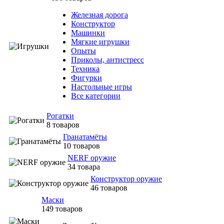
Железная дорога
Конструктор
Машинки
Мягкие игрушки
Опыты
Приколы, антистресс
Техника
Фигурки
Настольные игры
Все категории
Рогатки
8 товаров
Гранатамёты
10 товаров
NERF оружие
34 товара
Конструктор оружие
46 товаров
Маски
149 товаров