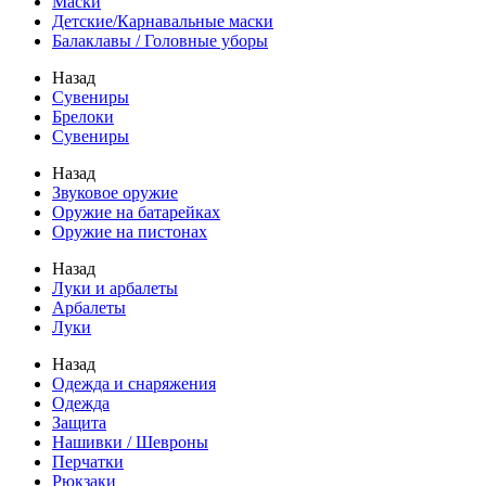
Маски
Детские/Карнавальные маски
Балаклавы / Головные уборы
Назад
Сувениры
Брелоки
Сувениры
Назад
Звуковое оружие
Оружие на батарейках
Оружие на пистонах
Назад
Луки и арбалеты
Арбалеты
Луки
Назад
Одежда и снаряжения
Одежда
Защита
Нашивки / Шевроны
Перчатки
Рюкзаки