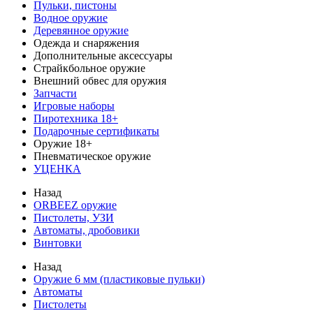
Пульки, пистоны
Водное оружие
Деревянное оружие
Одежда и снаряжения
Дополнительные аксессуары
Страйкбольное оружие
Внешний обвес для оружия
Запчасти
Игровые наборы
Пиротехника 18+
Подарочные сертификаты
Оружие 18+
Пневматическое оружие
УЦЕНКА
Назад
ORBEEZ оружие
Пистолеты, УЗИ
Автоматы, дробовики
Винтовки
Назад
Оружие 6 мм (пластиковые пульки)
Автоматы
Пистолеты