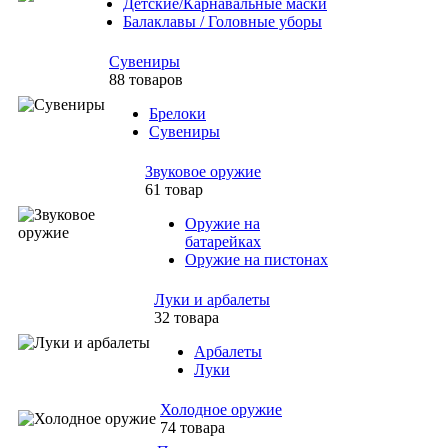
Детские/Карнавальные маски
Балаклавы / Головные уборы
Сувениры
88 товаров
Брелоки
Сувениры
Звуковое оружие
61 товар
Оружие на
батарейках
Оружие на пистонах
Луки и арбалеты
32 товара
Арбалеты
Луки
Холодное оружие
74 товара