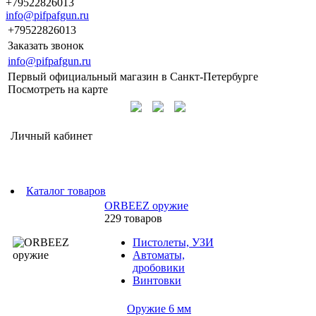
+79522826013
info@pifpafgun.ru
+79522826013
Заказать звонок
info@pifpafgun.ru
Первый официальный магазин в Санкт-Петербурге
Посмотреть на карте
Личный кабинет
Каталог товаров
ORBEEZ оружие
229 товаров
Пистолеты, УЗИ
Автоматы,
дробовики
Винтовки
Оружие 6 мм