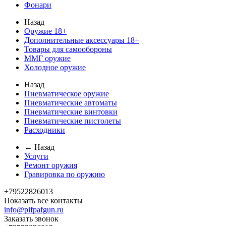
Фонари
Назад
Оружие 18+
Дополнительные аксессуары 18+
Товары для самообороны
ММГ оружие
Холодное оружие
Назад
Пневматическое оружие
Пневматические автоматы
Пневматические винтовки
Пневматические пистолеты
Расходники
← Назад
Услуги
Ремонт оружия
Гравировка по оружию
+79522826013
Показать все контакты
info@pifpafgun.ru
Заказать звонок