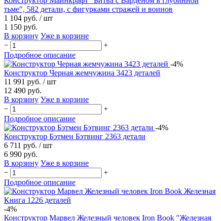
Конструктор Майнкрафт "Битва с Варденом в глубинной
тьме", 582 детали, с фигурками стражей и воинов
1 104 руб.
/ шт
1 150 руб.
В корзину
Уже в корзине
−
+
Подробное описание
-4%
Конструктор Черная жемчужина 3423 деталей
11 991 руб.
/ шт
12 490 руб.
В корзину
Уже в корзине
−
+
Подробное описание
-4%
Конструктор Бэтмен Бэтвинг 2363 детали
6 711 руб.
/ шт
6 990 руб.
В корзину
Уже в корзине
−
+
Подробное описание
-4%
Конструктор Марвел Железный человек Iron Book "Железная