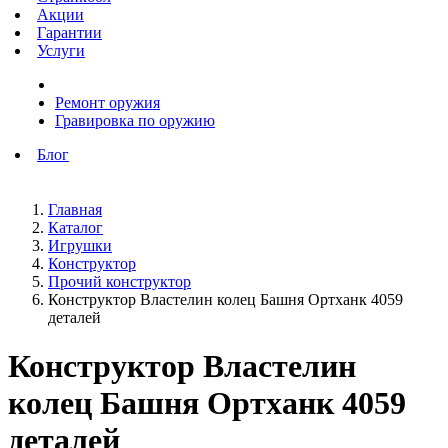
Акции
Гарантии
Услуги
Ремонт оружия
Гравировка по оружию
Блог
Главная
Каталог
Игрушки
Конструктор
Прочий конструктор
Конструктор Властелин колец Башня Ортханк 4059
деталей
Конструктор Властелин
колец Башня Ортханк 4059
деталей