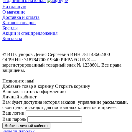
Подпишись на канал
На главную
О магазине
Доставка и оплата
Каталог товаров
Бренды
Акции и спецпредложения
Контакты
© ИП Суворов Денис Сергеевич ИНН 781143662300
ОГРНИП: 318784700019340 PIFPAFGUN® —
зарегистрированный товарный знак № 1238601. Все права
защищены.
Позвоните нам!
Добавьте товар в корзину
Открыть корзину
Ваш заказ готов к оформлению
Личный кабинет
Вам будет доступна история заказов, управление рассылками,
свои цены и скидки для постоянных клиентов и прочее.
Ваш логин
Ваш пароль
Войти в личный кабинет
Забыли пароль?