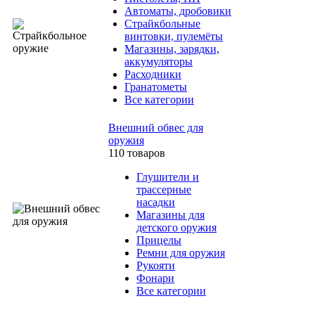
Автоматы, дробовики
Страйкбольные
винтовки, пулемёты
Магазины, зарядки,
аккумуляторы
Расходники
Гранатометы
Все категории
Внешний обвес для
оружия
110 товаров
Глушители и
трассерные
насадки
Магазины для
детского оружия
Прицелы
Ремни для оружия
Рукояти
Фонари
Все категории