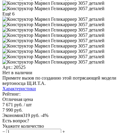
Ещё 6
Арт.: 20525
Нет в наличии
Примите вызов по созданию этой потрясающей модели
вертоносца Щ.И.Т.А.
Характеристики
Рейтинг:
Отличная цена
7 671 руб.
/ шт
7 990 руб.
Экономия
319 руб.
-4%
Есть вопрос?
Укажите количество
−
+