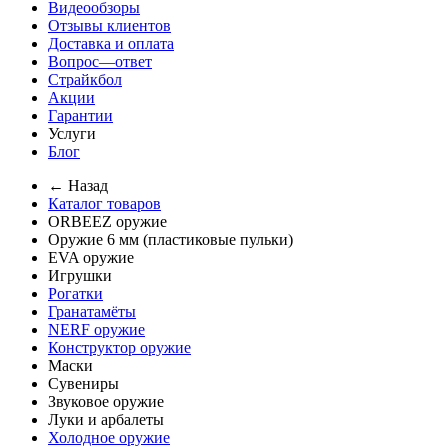
Видеообзоры
Отзывы клиентов
Доставка и оплата
Вопрос—ответ
Страйкбол
Акции
Гарантии
Услуги
Блог
← Назад
Каталог товаров
ORBEEZ оружие
Оружие 6 мм (пластиковые пульки)
EVA оружие
Игрушки
Рогатки
Гранатамёты
NERF оружие
Конструктор оружие
Маски
Сувениры
Звуковое оружие
Луки и арбалеты
Холодное оружие