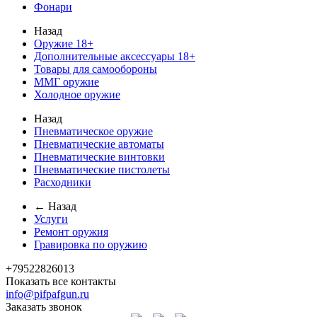
Фонари
Назад
Оружие 18+
Дополнительные аксессуары 18+
Товары для самообороны
ММГ оружие
Холодное оружие
Назад
Пневматическое оружие
Пневматические автоматы
Пневматические винтовки
Пневматические пистолеты
Расходники
← Назад
Услуги
Ремонт оружия
Гравировка по оружию
+79522826013
Показать все контакты
info@pifpafgun.ru
Заказать звонок