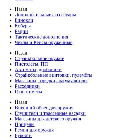
Назад
Дополнительные аксессуары
Бинокли
Кобуры
Рации
Тактические дополнения
Чехлы и Кейсы оружейные
Назад
Страйкбольное оружие
Пистолеты, ПП
Автоматы, дробовики
Страйкбольные винтовки, пулемёты
Магазины, зарядки, аккумуляторы
Расходники
Гранатометы
Назад
Внешний обвес для оружия
Глушители и трассерные насадки
Магазины для детского оружия
Прицелы
Ремни для оружия
Рукояти