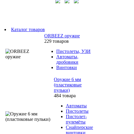
Каталог товаров
ORBEEZ оружие
229 товаров
Пистолеты, УЗИ
Автоматы,
дробовики
Винтовки
Оружие 6 мм
(пластиковые
пульки)
484 товара
Автоматы
Пистолеты
Пистолет-
пулемёты
Снайперские
винтовки