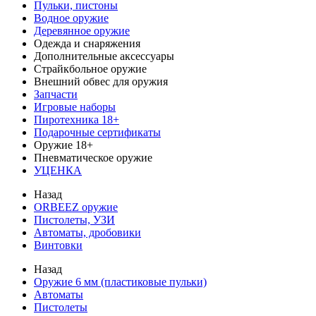
Пульки, пистоны
Водное оружие
Деревянное оружие
Одежда и снаряжения
Дополнительные аксессуары
Страйкбольное оружие
Внешний обвес для оружия
Запчасти
Игровые наборы
Пиротехника 18+
Подарочные сертификаты
Оружие 18+
Пневматическое оружие
УЦЕНКА
Назад
ORBEEZ оружие
Пистолеты, УЗИ
Автоматы, дробовики
Винтовки
Назад
Оружие 6 мм (пластиковые пульки)
Автоматы
Пистолеты