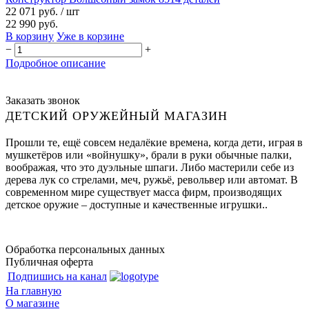
22 071 руб.
/ шт
22 990 руб.
В корзину
Уже в корзине
−
+
Подробное описание
Заказать звонок
ДЕТСКИЙ ОРУЖЕЙНЫЙ МАГАЗИН
Прошли те, ещё совсем недалёкие времена, когда дети, играя в
мушкетёров или «войнушку», брали в руки обычные палки,
воображая, что это дуэльные шпаги. Либо мастерили себе из
дерева лук со стрелами, меч, ружьё, револьвер или автомат. В
современном мире существует масса фирм, производящих
детское оружие – доступные и качественные игрушки..
Обработка персональных данных
Публичная оферта
Подпишись на канал
На главную
О магазине