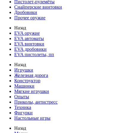
Пистолет-пулемёты
Снайперские винтовки
Дробовики
Прочее оружие
Назад
EVA оружие
EVA автоматы
EVA винтовки
EVA дробовики
EVA пистолеты, пп
Назад
Игрушки
Железная дорога
Конструктор
Машинки
Мягкие игрушки
Опыты
Приколы, антистресс
Техника
Фигурки
Настольные игры
Назад