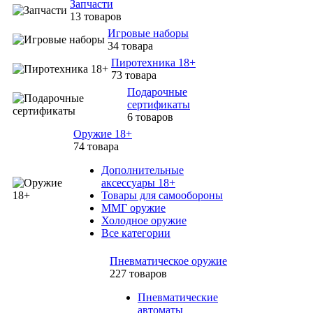
Запчасти
13 товаров
Игровые наборы
34 товара
Пиротехника 18+
73 товара
Подарочные
сертификаты
6 товаров
Оружие 18+
74 товара
Дополнительные
аксессуары 18+
Товары для самообороны
ММГ оружие
Холодное оружие
Все категории
Пневматическое оружие
227 товаров
Пневматические
автоматы