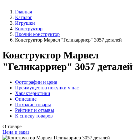
Главная
Каталог
Игрушки
Конструктор
Прочий конструктор
Конструктор Марвел "Геликарриер" 3057 деталей
Конструктор Марвел
"Геликарриер" 3057 деталей
Фотографии и цена
Преимущества покупки у нас
Характеристики
Описание
Похожие товары
Рейтинг и отзывы
К списку товаров
О товаре
Цена и заказ