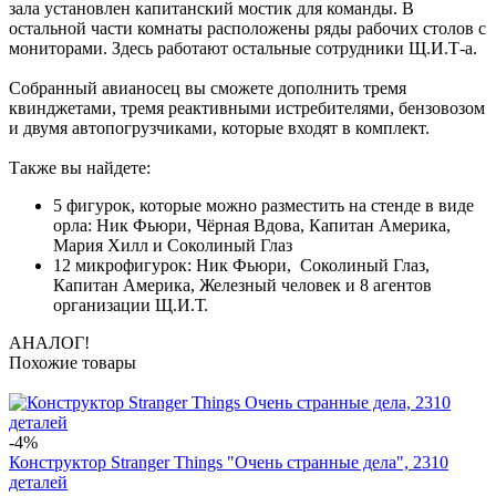
зала установлен капитанский мостик для команды. В
остальной части комнаты расположены ряды рабочих столов с
мониторами. Здесь работают остальные сотрудники Щ.И.Т-а.
Собранный авианосец вы сможете дополнить тремя
квинджетами, тремя реактивными истребителями, бензовозом
и двумя автопогрузчиками, которые входят в комплект.
Также вы найдете:
5 фигурок, которые можно разместить на стенде в виде
орла: Ник Фьюри, Чёрная Вдова, Капитан Америка,
Мария Хилл и Соколиный Глаз
12 микрофигурок: Ник Фьюри, Соколиный Глаз,
Капитан Америка, Железный человек и 8 агентов
организации Щ.И.Т.
АНАЛОГ!
Похожие товары
-4%
Конструктор Stranger Things "Очень странные дела", 2310
деталей