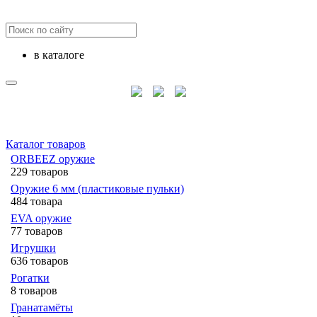
в каталоге
Каталог товаров
ORBEEZ оружие
229 товаров
Оружие 6 мм (пластиковые пульки)
484 товара
EVA оружие
77 товаров
Игрушки
636 товаров
Рогатки
8 товаров
Гранатамёты