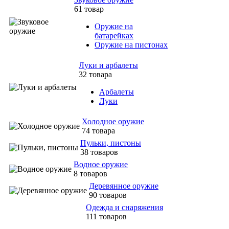
61 товар
Оружие на
батарейках
Оружие на пистонах
Луки и арбалеты
32 товара
Арбалеты
Луки
Холодное оружие
74 товара
Пульки, пистоны
38 товаров
Водное оружие
8 товаров
Деревянное оружие
90 товаров
Одежда и снаряжения
111 товаров