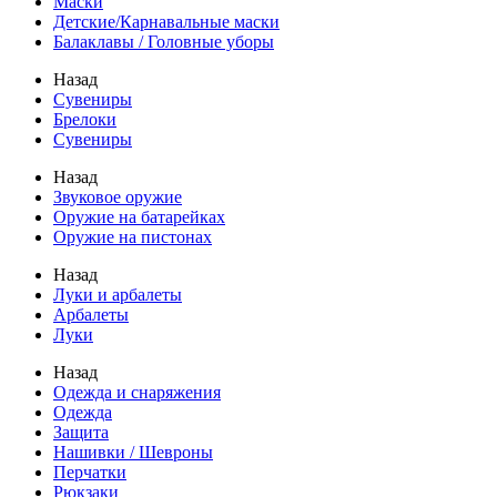
Маски
Детские/Карнавальные маски
Балаклавы / Головные уборы
Назад
Сувениры
Брелоки
Сувениры
Назад
Звуковое оружие
Оружие на батарейках
Оружие на пистонах
Назад
Луки и арбалеты
Арбалеты
Луки
Назад
Одежда и снаряжения
Одежда
Защита
Нашивки / Шевроны
Перчатки
Рюкзаки