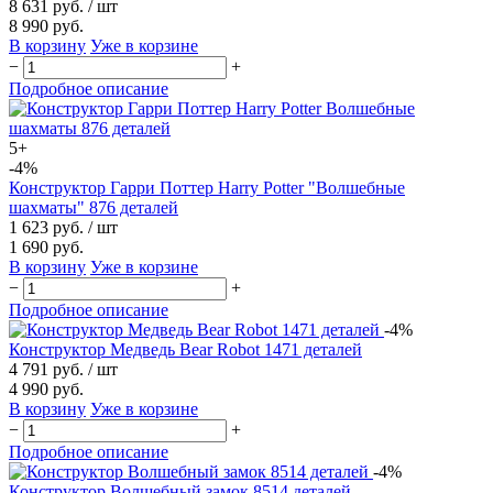
8 631 руб.
/ шт
8 990 руб.
В корзину
Уже в корзине
−
+
Подробное описание
5+
-4%
Конструктор Гарри Поттер Harry Potter "Волшебные
шахматы" 876 деталей
1 623 руб.
/ шт
1 690 руб.
В корзину
Уже в корзине
−
+
Подробное описание
-4%
Конструктор Медведь Bear Robot 1471 деталей
4 791 руб.
/ шт
4 990 руб.
В корзину
Уже в корзине
−
+
Подробное описание
-4%
Конструктор Волшебный замок 8514 деталей