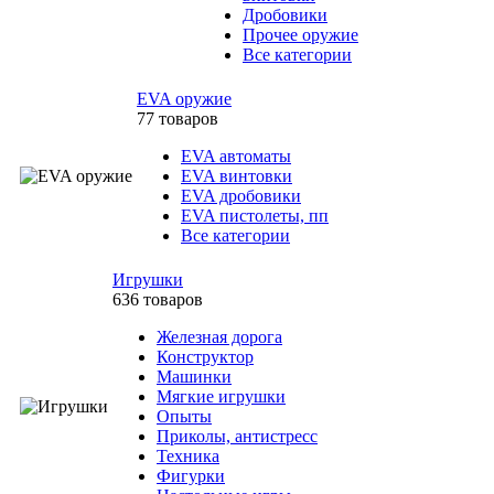
Дробовики
Прочее оружие
Все категории
EVA оружие
77 товаров
EVA автоматы
EVA винтовки
EVA дробовики
EVA пистолеты, пп
Все категории
Игрушки
636 товаров
Железная дорога
Конструктор
Машинки
Мягкие игрушки
Опыты
Приколы, антистресс
Техника
Фигурки