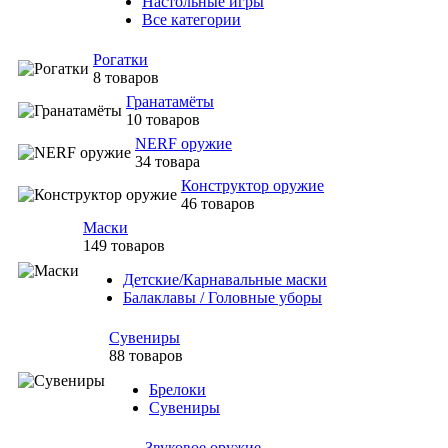
Настольные игры
Все категории
Рогатки
8 товаров
Гранатамёты
10 товаров
NERF оружие
34 товара
Конструктор оружие
46 товаров
Маски
149 товаров
Детские/Карнавальные маски
Балаклавы / Головные уборы
Сувениры
88 товаров
Брелоки
Сувениры
Звуковое оружие