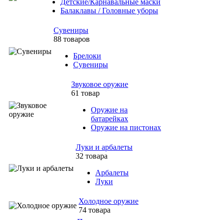
Детские/Карнавальные маски
Балаклавы / Головные уборы
Сувениры
88 товаров
Брелоки
Сувениры
Звуковое оружие
61 товар
Оружие на
батарейках
Оружие на пистонах
Луки и арбалеты
32 товара
Арбалеты
Луки
Холодное оружие
74 товара