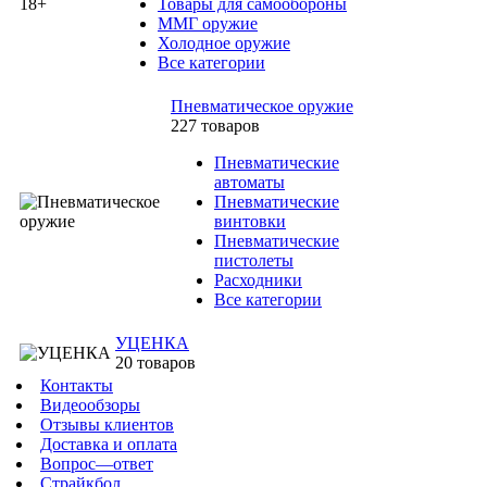
Товары для самообороны
ММГ оружие
Холодное оружие
Все категории
Пневматическое оружие
227 товаров
Пневматические
автоматы
Пневматические
винтовки
Пневматические
пистолеты
Расходники
Все категории
УЦЕНКА
20 товаров
Контакты
Видеообзоры
Отзывы клиентов
Доставка и оплата
Вопрос—ответ
Страйкбол