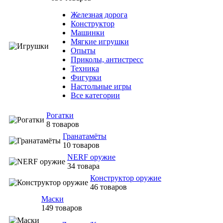
Железная дорога
Конструктор
Машинки
Мягкие игрушки
Опыты
Приколы, антистресс
Техника
Фигурки
Настольные игры
Все категории
Рогатки
8 товаров
Гранатамёты
10 товаров
NERF оружие
34 товара
Конструктор оружие
46 товаров
Маски
149 товаров