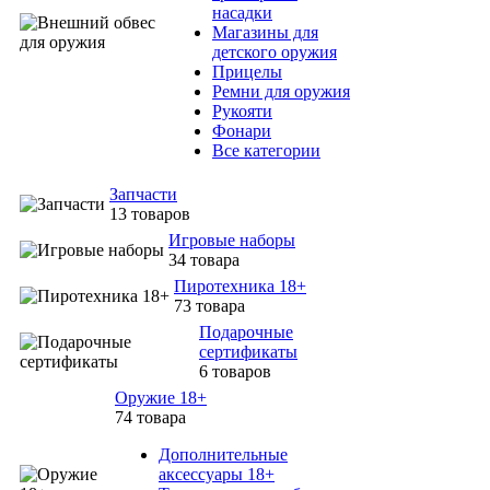
насадки
Магазины для
детского оружия
Прицелы
Ремни для оружия
Рукояти
Фонари
Все категории
Запчасти
13 товаров
Игровые наборы
34 товара
Пиротехника 18+
73 товара
Подарочные
сертификаты
6 товаров
Оружие 18+
74 товара
Дополнительные
аксессуары 18+