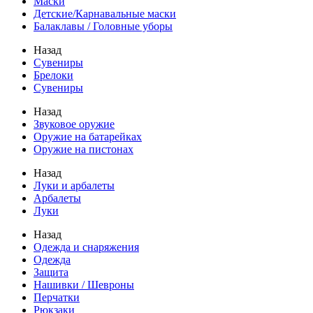
Маски
Детские/Карнавальные маски
Балаклавы / Головные уборы
Назад
Сувениры
Брелоки
Сувениры
Назад
Звуковое оружие
Оружие на батарейках
Оружие на пистонах
Назад
Луки и арбалеты
Арбалеты
Луки
Назад
Одежда и снаряжения
Одежда
Защита
Нашивки / Шевроны
Перчатки
Рюкзаки