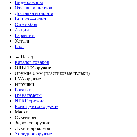
Видеообзоры
Отзывы клиентов
Доставка и оплата
Вопрос—ответ
Страйкбол
Акции
Гарантии
Услуги
Блог
← Назад
Каталог товаров
ORBEEZ оружие
Оружие 6 мм (пластиковые пульки)
EVA оружие
Игрушки
Рогатки
Гранатамёты
NERF оружие
Конструктор оружие
Маски
Сувениры
Звуковое оружие
Луки и арбалеты
Холодное оружие