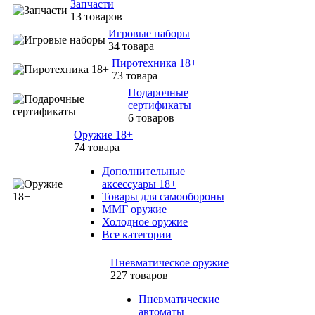
Запчасти
13 товаров
Игровые наборы
34 товара
Пиротехника 18+
73 товара
Подарочные
сертификаты
6 товаров
Оружие 18+
74 товара
Дополнительные
аксессуары 18+
Товары для самообороны
ММГ оружие
Холодное оружие
Все категории
Пневматическое оружие
227 товаров
Пневматические
автоматы