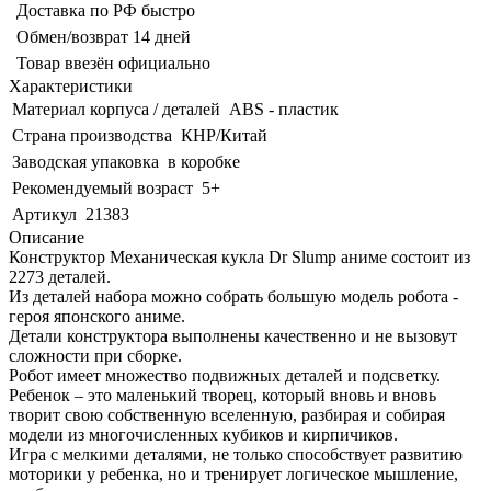
Доставка по РФ быстро
Обмен/возврат 14 дней
Товар ввезён официально
Характеристики
Материал корпуса / деталей
ABS - пластик
Страна производства
КНР/Китай
Заводская упаковка
в коробке
Рекомендуемый возраст
5+
Артикул
21383
Описание
Конструктор Механическая кукла Dr Slump аниме состоит из
2273 деталей.
Из деталей набора можно собрать большую модель робота -
героя японского аниме.
Детали конструктора выполнены качественно и не вызовут
сложности при сборке.
Робот имеет множество подвижных деталей и подсветку.
Ребенок – это маленький творец, который вновь и вновь
творит свою собственную вселенную, разбирая и собирая
модели из многочисленных кубиков и кирпичиков.
Игра с мелкими деталями, не только способствует развитию
моторики у ребенка, но и тренирует логическое мышление,