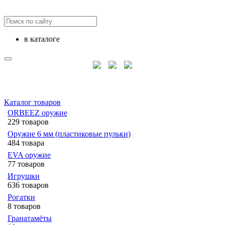
в каталоге
Каталог товаров
ORBEEZ оружие
229 товаров
Оружие 6 мм (пластиковые пульки)
484 товара
EVA оружие
77 товаров
Игрушки
636 товаров
Рогатки
8 товаров
Гранатамёты