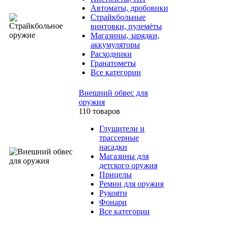
Автоматы, дробовики
Страйкбольные
винтовки, пулемёты
Магазины, зарядки,
аккумуляторы
Расходники
Гранатометы
Все категории
Внешний обвес для
оружия
110 товаров
Глушители и
трассерные
насадки
Магазины для
детского оружия
Прицелы
Ремни для оружия
Рукояти
Фонари
Все категории