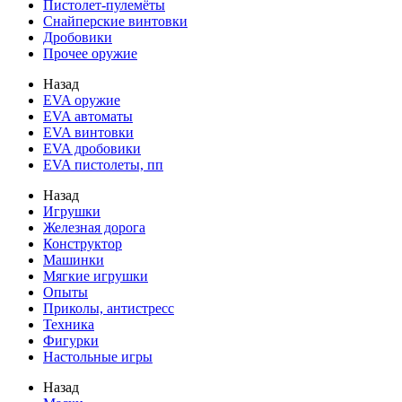
Пистолет-пулемёты
Снайперские винтовки
Дробовики
Прочее оружие
Назад
EVA оружие
EVA автоматы
EVA винтовки
EVA дробовики
EVA пистолеты, пп
Назад
Игрушки
Железная дорога
Конструктор
Машинки
Мягкие игрушки
Опыты
Приколы, антистресс
Техника
Фигурки
Настольные игры
Назад