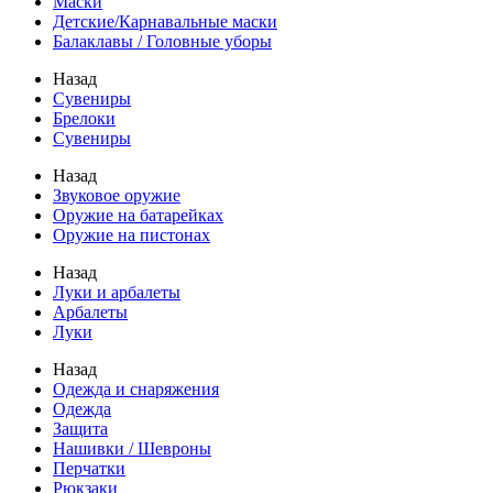
Маски
Детские/Карнавальные маски
Балаклавы / Головные уборы
Назад
Сувениры
Брелоки
Сувениры
Назад
Звуковое оружие
Оружие на батарейках
Оружие на пистонах
Назад
Луки и арбалеты
Арбалеты
Луки
Назад
Одежда и снаряжения
Одежда
Защита
Нашивки / Шевроны
Перчатки
Рюкзаки