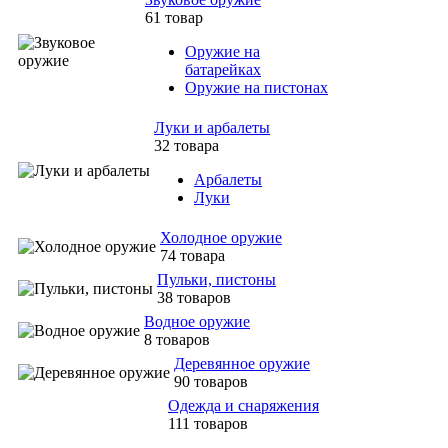
61 товар
Оружие на
батарейках
Оружие на пистонах
Луки и арбалеты
32 товара
Арбалеты
Луки
Холодное оружие
74 товара
Пульки, пистоны
38 товаров
Водное оружие
8 товаров
Деревянное оружие
90 товаров
Одежда и снаряжения
111 товаров