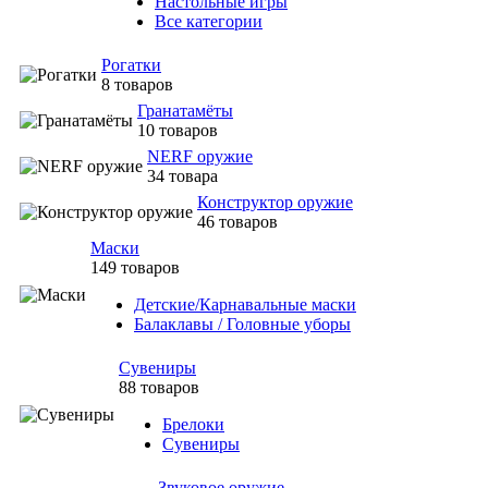
Настольные игры
Все категории
Рогатки
8 товаров
Гранатамёты
10 товаров
NERF оружие
34 товара
Конструктор оружие
46 товаров
Маски
149 товаров
Детские/Карнавальные маски
Балаклавы / Головные уборы
Сувениры
88 товаров
Брелоки
Сувениры
Звуковое оружие