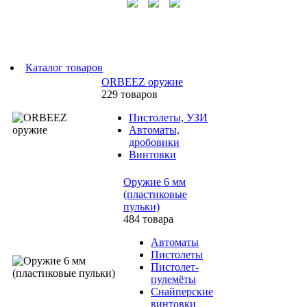
Каталог товаров
ORBEEZ оружие
229 товаров
Пистолеты, УЗИ
Автоматы,
дробовики
Винтовки
Оружие 6 мм
(пластиковые
пульки)
484 товара
Автоматы
Пистолеты
Пистолет-
пулемёты
Снайперские
винтовки