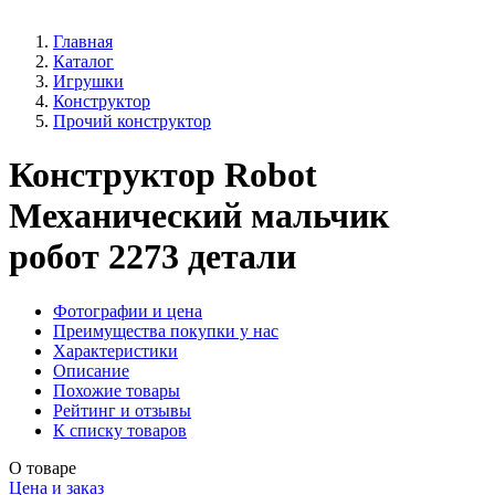
Главная
Каталог
Игрушки
Конструктор
Прочий конструктор
Конструктор Robot
Механический мальчик
робот 2273 детали
Фотографии и цена
Преимущества покупки у нас
Характеристики
Описание
Похожие товары
Рейтинг и отзывы
К списку товаров
О товаре
Цена и заказ