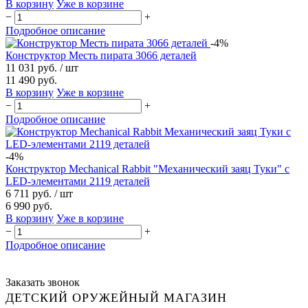
В корзину
Уже в корзине
−
+
Подробное описание
-4%
Конструктор Месть пирата 3066 деталей
11 031 руб.
/ шт
11 490 руб.
В корзину
Уже в корзине
−
+
Подробное описание
-4%
Конструктор Mechanical Rabbit "Механический заяц Туки" с
LED-элементами 2119 деталей
6 711 руб.
/ шт
6 990 руб.
В корзину
Уже в корзине
−
+
Подробное описание
Заказать звонок
ДЕТСКИЙ ОРУЖЕЙНЫЙ МАГАЗИН