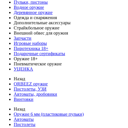
Пульки, пистоны
Водное оружие
Деревянное оружие
Одежда и снаряжения
Дополнительные аксессуары
Страйкбольное оружие
Внешний обвес для оружия
Запчасти
Игровые наборы
Пиротехника 18+
Подарочные сертификаты
Оружие 18+
Пневматическое оружие
УЦЕНКА
Назад
ORBEEZ оружие
Пистолеты, УЗИ
Автоматы, дробовики
Винтовки
Назад
Оружие 6 мм (пластиковые пульки)
Автоматы
Пистолеты