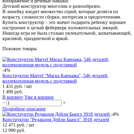
воображение и речевые навыки.
Детский конструктор многолик и разнообразен.
В линейку входит множество серий, которые делятся по
возрасту, сложности сборки, интересам и предпочтениям.
Купить конструктор – это значит подарить ребенку хорошее
настроение и целый фейерверк положительных эмоций.
Никогда игра не была столько увлекательной, захватывающей,
красивой, праздничной и яркой.
Похожие товары
-4%
Конструктор Marvel "Маска Карнажа", 546 деталей,
коллекционная модель с подставкой
1 431 руб.
/ шт
1 490 руб.
В корзину
Уже в корзине
−
+
Подробное описание
-4%
Конструктор "Редакция Дейли Бьюгл" 3918 деталей
12 471 руб.
/ шт
12 990 руб.