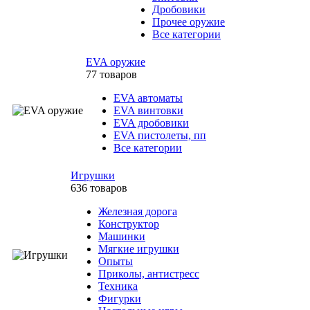
Дробовики
Прочее оружие
Все категории
EVA оружие
77 товаров
EVA автоматы
EVA винтовки
EVA дробовики
EVA пистолеты, пп
Все категории
Игрушки
636 товаров
Железная дорога
Конструктор
Машинки
Мягкие игрушки
Опыты
Приколы, антистресс
Техника
Фигурки