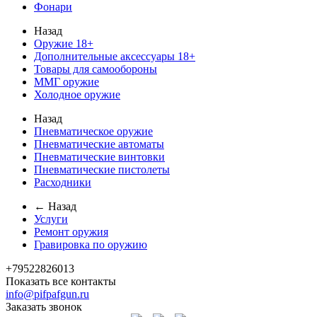
Фонари
Назад
Оружие 18+
Дополнительные аксессуары 18+
Товары для самообороны
ММГ оружие
Холодное оружие
Назад
Пневматическое оружие
Пневматические автоматы
Пневматические винтовки
Пневматические пистолеты
Расходники
← Назад
Услуги
Ремонт оружия
Гравировка по оружию
+79522826013
Показать все контакты
info@pifpafgun.ru
Заказать звонок