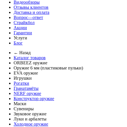
Видеообзоры
Отзывы клиентов
Доставка и оплата
Вопрос—ответ
Страйкбол
Акции
Гарантии
Услуги
Блог
← Назад
Каталог товаров
ORBEEZ оружие
Оружие 6 мм (пластиковые пульки)
EVA оружие
Игрушки
Рогатки
Гранатамёты
NERF оружие
Конструктор оружие
Маски
Сувениры
Звуковое оружие
Луки и арбалеты
Холодное оружие