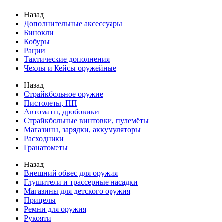
Назад
Дополнительные аксессуары
Бинокли
Кобуры
Рации
Тактические дополнения
Чехлы и Кейсы оружейные
Назад
Страйкбольное оружие
Пистолеты, ПП
Автоматы, дробовики
Страйкбольные винтовки, пулемёты
Магазины, зарядки, аккумуляторы
Расходники
Гранатометы
Назад
Внешний обвес для оружия
Глушители и трассерные насадки
Магазины для детского оружия
Прицелы
Ремни для оружия
Рукояти