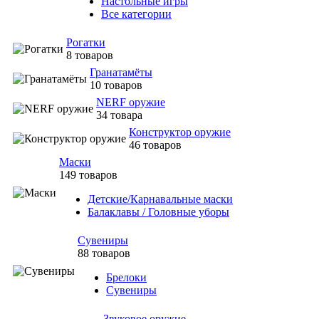
Настольные игры
Все категории
Рогатки
8 товаров
Гранатамёты
10 товаров
NERF оружие
34 товара
Конструктор оружие
46 товаров
Маски
149 товаров
Детские/Карнавальные маски
Балаклавы / Головные уборы
Сувениры
88 товаров
Брелоки
Сувениры
Звуковое оружие