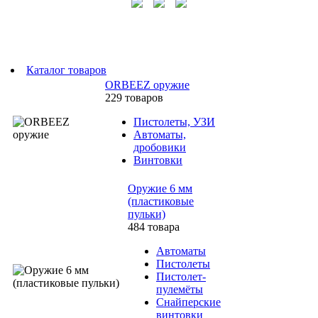
Каталог товаров
ORBEEZ оружие
229 товаров
Пистолеты, УЗИ
Автоматы,
дробовики
Винтовки
Оружие 6 мм
(пластиковые
пульки)
484 товара
Автоматы
Пистолеты
Пистолет-
пулемёты
Снайперские
винтовки