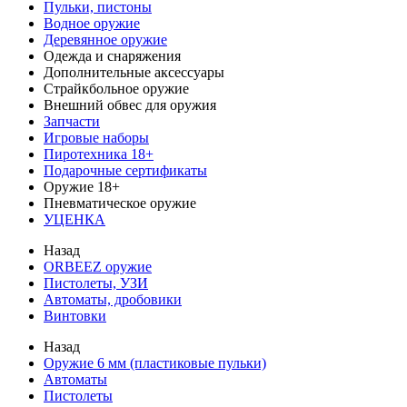
Пульки, пистоны
Водное оружие
Деревянное оружие
Одежда и снаряжения
Дополнительные аксессуары
Страйкбольное оружие
Внешний обвес для оружия
Запчасти
Игровые наборы
Пиротехника 18+
Подарочные сертификаты
Оружие 18+
Пневматическое оружие
УЦЕНКА
Назад
ORBEEZ оружие
Пистолеты, УЗИ
Автоматы, дробовики
Винтовки
Назад
Оружие 6 мм (пластиковые пульки)
Автоматы
Пистолеты