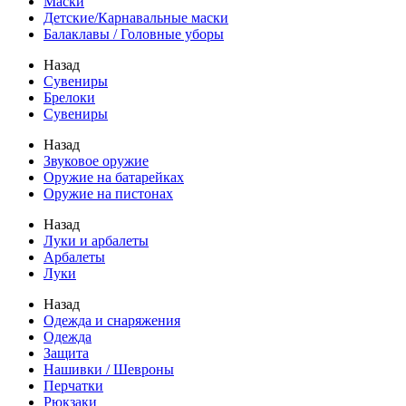
Маски
Детские/Карнавальные маски
Балаклавы / Головные уборы
Назад
Сувениры
Брелоки
Сувениры
Назад
Звуковое оружие
Оружие на батарейках
Оружие на пистонах
Назад
Луки и арбалеты
Арбалеты
Луки
Назад
Одежда и снаряжения
Одежда
Защита
Нашивки / Шевроны
Перчатки
Рюкзаки