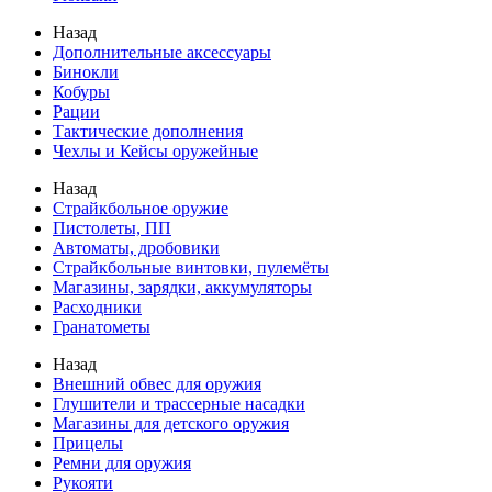
Назад
Дополнительные аксессуары
Бинокли
Кобуры
Рации
Тактические дополнения
Чехлы и Кейсы оружейные
Назад
Страйкбольное оружие
Пистолеты, ПП
Автоматы, дробовики
Страйкбольные винтовки, пулемёты
Магазины, зарядки, аккумуляторы
Расходники
Гранатометы
Назад
Внешний обвес для оружия
Глушители и трассерные насадки
Магазины для детского оружия
Прицелы
Ремни для оружия
Рукояти