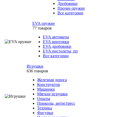
Дробовики
Прочее оружие
Все категории
EVA оружие
77 товаров
EVA автоматы
EVA винтовки
EVA дробовики
EVA пистолеты, пп
Все категории
Игрушки
636 товаров
Железная дорога
Конструктор
Машинки
Мягкие игрушки
Опыты
Приколы, антистресс
Техника
Фигурки