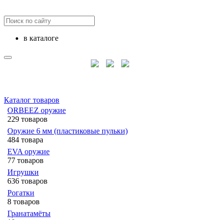
в каталоге
Каталог товаров
ORBEEZ оружие
229 товаров
Оружие 6 мм (пластиковые пульки)
484 товара
EVA оружие
77 товаров
Игрушки
636 товаров
Рогатки
8 товаров
Гранатамёты