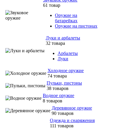
61 товар
Оружие на
батарейках
Оружие на пистонах
Луки и арбалеты
32 товара
Арбалеты
Луки
Холодное оружие
74 товара
Пульки, пистоны
38 товаров
Водное оружие
8 товаров
Деревянное оружие
90 товаров
Одежда и снаряжения
111 товаров