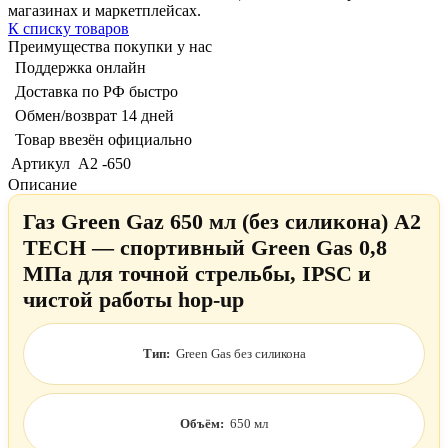
магазинах и маркетплейсах.
К списку товаров
Преимущества покупки у нас
Поддержка онлайн
Доставка по РФ быстро
Обмен/возврат 14 дней
Товар ввезён официально
Артикул
A2 -650
Описание
Газ Green Gaz 650 мл (без силикона) A2
TECH — спортивный Green Gas 0,8
МПа для точной стрельбы, IPSC и
чистой работы hop-up
Тип:
Green Gas без силикона
Объём:
650 мл