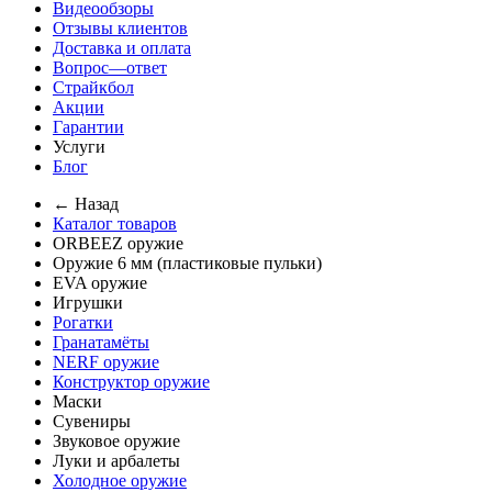
Видеообзоры
Отзывы клиентов
Доставка и оплата
Вопрос—ответ
Страйкбол
Акции
Гарантии
Услуги
Блог
← Назад
Каталог товаров
ORBEEZ оружие
Оружие 6 мм (пластиковые пульки)
EVA оружие
Игрушки
Рогатки
Гранатамёты
NERF оружие
Конструктор оружие
Маски
Сувениры
Звуковое оружие
Луки и арбалеты
Холодное оружие