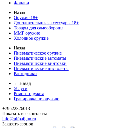
Фонари
Назад
Оружие 18+
Дополнительные аксессуары 18+
Товары для самообороны
ММГ оружие
Холодное оружие
Назад
Пневматическое оружие
Пневматические автоматы
Пневматические винтовки
Пневматические пистолеты
Расходники
← Назад
Услуги
Ремонт оружия
Гравировка по оружию
+79522826013
Показать все контакты
info@pifpafgun.ru
Заказать звонок