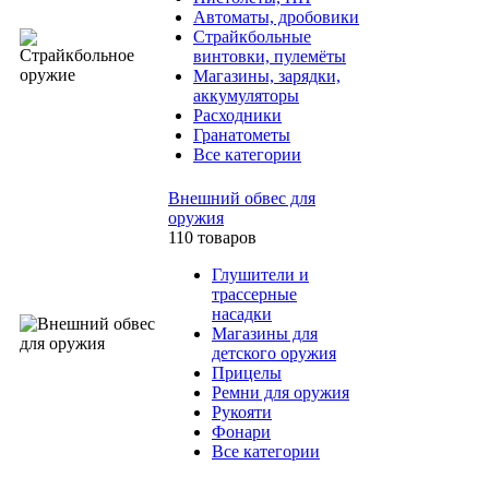
Автоматы, дробовики
Страйкбольные
винтовки, пулемёты
Магазины, зарядки,
аккумуляторы
Расходники
Гранатометы
Все категории
Внешний обвес для
оружия
110 товаров
Глушители и
трассерные
насадки
Магазины для
детского оружия
Прицелы
Ремни для оружия
Рукояти
Фонари
Все категории