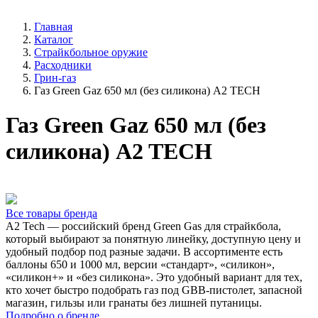
Главная
Каталог
Страйкбольное оружие
Расходники
Грин-газ
Газ Green Gaz 650 мл (без силикона) A2 TECH
Газ Green Gaz 650 мл (без
силикона) A2 TECH
Все товары бренда
A2 Tech — российский бренд Green Gas для страйкбола,
который выбирают за понятную линейку, доступную цену и
удобный подбор под разные задачи. В ассортименте есть
баллоны 650 и 1000 мл, версии «стандарт», «силикон»,
«силикон+» и «без силикона». Это удобный вариант для тех,
кто хочет быстро подобрать газ под GBB-пистолет, запасной
магазин, гильзы или гранаты без лишней путаницы.
Подробно о бренде