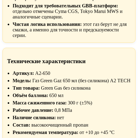
Подходит для требовательных GBB-платформ:
отдельно отмечены Cyma CGS, Tokyo Marui MWS и
аналогичные сценарии.
Чистая логика использования:
этот газ берут не для
смазки, а именно для точности и предсказуемости
серии.
Технические характеристики
Артикул:
A2-650
Модель:
Газ Green Gaz 650 мл (без силикона) A2 TECH
Тип товара:
Green Gas без силикона
Объём баллона:
650 мл
Масса сжиженного газа:
300 г (±5%)
Рабочее давление:
0,8 МПа
Наличие силикона:
нет
Состав:
высокоочищенный пропан
Рекомендуемая температура:
от +10 до +45 °C