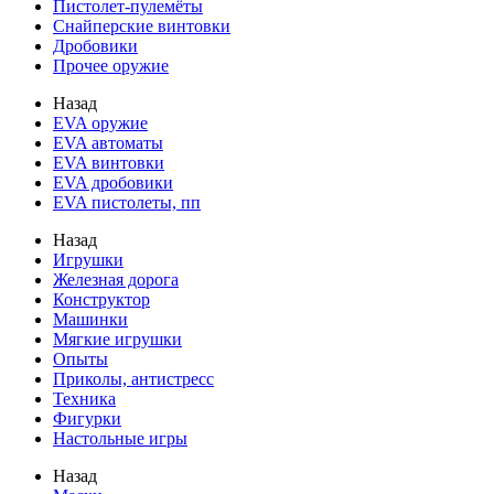
Пистолет-пулемёты
Снайперские винтовки
Дробовики
Прочее оружие
Назад
EVA оружие
EVA автоматы
EVA винтовки
EVA дробовики
EVA пистолеты, пп
Назад
Игрушки
Железная дорога
Конструктор
Машинки
Мягкие игрушки
Опыты
Приколы, антистресс
Техника
Фигурки
Настольные игры
Назад