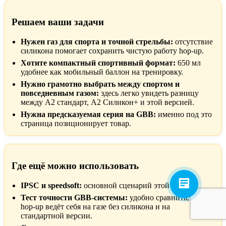
Решаем ваши задачи
Нужен газ для спорта и точной стрельбы:
отсутствие
силикона помогает сохранить чистую работу hop-up.
Хотите компактный спортивный формат:
650 мл
удобнее как мобильный баллон на тренировку.
Нужно грамотно выбрать между спортом и
повседневным газом:
здесь легко увидеть разницу
между A2 стандарт, A2 Силикон+ и этой версией.
Нужна предсказуемая серия на GBB:
именно под это
страница позиционирует товар.
Где ещё можно использовать
IPSC и speedsoft:
основной сценарий этой версии.
Тест точности GBB-системы:
удобно сравнить, как
hop-up ведёт себя на газе без силикона и на
стандартной версии.