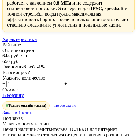
работает с давлением
0,8 МПа
и не содержит
силиконовой присадки. Это версия для
IPSC, speedsoft
и
точной стрельбы, когда нужна максимальная
эффективность hop-up. После использования обязательно
отдельно смазывайте уплотнения и подвижные части.
Характеристики
Рейтинг:
Отличная цена
644 руб.
/ шт
650 руб.
Экономия
6 руб.
-1%
Есть вопрос?
Укажите количество
−
+
Сумма:
В корзину
Только онлайн (склад)
Что это значит
Заказ в 1 клик
Под заказ
Узнать о поступлении
Цена и наличие действительна ТОЛЬКО для интернет-
магазина и может отличаться от цен и наличия в розничных