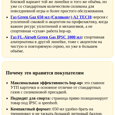
близкий вариант той же линейки и того же объёма, но
уже со стандартным количеством силикона для
повседневной игры и более простого обслуживания.
Газ Green Gaz 650 мл (Силикон+) A2 TECH
:
версия с
усиленной смазкой и акцентом на профилактику, когда
важнее ресурс уплотнений и механизмов, а не
спортивная «сухая» работа hop-up.
Газ FL-Airsoft Green Gas IPSC 1000 мл
:
спортивная
альтернатива в другой линейке, тоже с акцентом на
чистую и повторяемую серию, но уже в большем
объёме.
Почему это нравится покупателям
Максимальная эффективность hop-up:
это главное
УТП карточки и основное отличие от стандартных
газов с силиконовой присадкой.
Подходит для спорта:
страница прямо позиционирует
товар под IPSC и speedsoft.
Компактный формат:
650 мл удобно брать на
тренировку и не таскать большой литровый баллон.