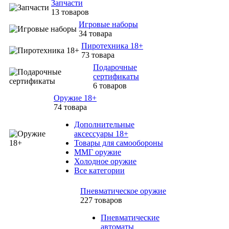
Запчасти
13 товаров
Игровые наборы
34 товара
Пиротехника 18+
73 товара
Подарочные
сертификаты
6 товаров
Оружие 18+
74 товара
Дополнительные
аксессуары 18+
Товары для самообороны
ММГ оружие
Холодное оружие
Все категории
Пневматическое оружие
227 товаров
Пневматические
автоматы