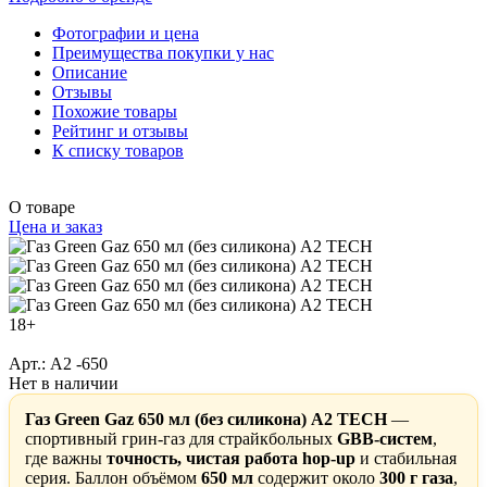
Фотографии и цена
Преимущества покупки у нас
Описание
Отзывы
Похожие товары
Рейтинг и отзывы
К списку товаров
О товаре
Цена и заказ
18+
Арт.: A2 -650
Нет в наличии
Газ Green Gaz 650 мл (без силикона) A2 TECH
—
спортивный грин-газ для страйкбольных
GBB-систем
,
где важны
точность, чистая работа hop-up
и стабильная
серия. Баллон объёмом
650 мл
содержит около
300 г газа
,