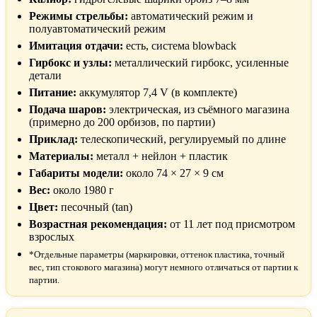
Режимы стрельбы:
автоматический режим и
полуавтоматический режим
Имитация отдачи:
есть, система blowback
Гирбокс и узлы:
металлический гирбокс, усиленные
детали
Питание:
аккумулятор 7,4 V (в комплекте)
Подача шаров:
электрическая, из съёмного магазина
(примерно до 200 орбизов, по партии)
Приклад:
телескопический, регулируемый по длине
Материалы:
металл + нейлон + пластик
Габариты модели:
около 74 × 27 × 9 см
Вес:
около 1980 г
Цвет:
песочный (tan)
Возрастная рекомендация:
от 11 лет под присмотром
взрослых
*Отдельные параметры (маркировки, оттенок пластика, точный
вес, тип стокового магазина) могут немного отличаться от партии к
партии.