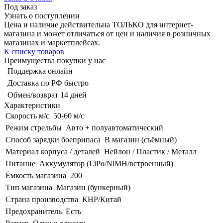
Под заказ
Узнать о поступлении
Цена и наличие действительна ТОЛЬКО для интернет-
магазина и может отличаться от цен и наличия в розничных
магазинах и маркетплейсах.
К списку товаров
Преимущества покупки у нас
Поддержка онлайн
Доставка по РФ быстро
Обмен/возврат 14 дней
Характеристики
Скорость м/с
50-60 м/с
Режим стрельбы
Авто + полуавтоматический
Способ зарядки боеприпаса
В магазин (съёмный)
Материал корпуса / деталей
Нейлон / Пластик / Металл
Питание
Аккумулятор (LiPo/NiMH/встроенный)
Ёмкость магазина
200
Тип магазина
Магазин (бункерный)
Страна производства
КНР/Китай
Предохранитель
Есть