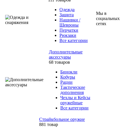
Одежда
Мы в
Защита
социальных
Нашивки /
сетях
Шевроны
Перчатки
Рюкзаки
Все категории
Дополнительные
аксессуары
68 товаров
Бинокли
Кобуры
Рации
Тактические
дополнения
Чехлы и Кейсы
оружейные
Все категории
Страйкбольное оружие
881 товар