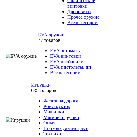
Снайперские
винтовки
Дробовики
Прочее оружие
Все категории
EVA оружие
77 товаров
EVA автоматы
EVA винтовки
EVA дробовики
EVA пистолеты, пп
Все категории
Игрушки
635 товаров
Железная дорога
Конструктор
Машинки
Мягкие игрушки
Опыты
Приколы, антистресс
Техника