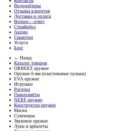
Контакты
Видеообзоры
Отзывы клиентов
Доставка и оплата
Вопрос—ответ
Страйкбол
Акции
Гарантии
Услуги
Блог
← Назад
Каталог товаров
ORBEEZ оружие
Оружие 6 мм (пластиковые пульки)
EVA оружие
Игрушки
Рогатки
Гранатамёты
NERF оружие
Конструктор оружие
Маски
Сувениры
Звуковое оружие
Луки и арбалеты