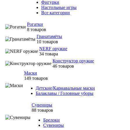
Фигурки
Настольные игры
Все категории
Рогатки
8 товаров
Гранатамёты
10 товаров
NERF оружие
34 товара
Конструктор оружие
46 товаров
Маски
149 товаров
Детские/Карнавальные маски
Балаклавы / Головные уборы
Сувениры
88 товаров
Брелоки
Сувениры