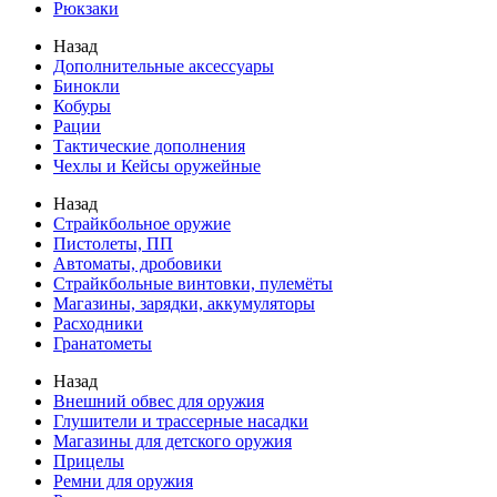
Рюкзаки
Назад
Дополнительные аксессуары
Бинокли
Кобуры
Рации
Тактические дополнения
Чехлы и Кейсы оружейные
Назад
Страйкбольное оружие
Пистолеты, ПП
Автоматы, дробовики
Страйкбольные винтовки, пулемёты
Магазины, зарядки, аккумуляторы
Расходники
Гранатометы
Назад
Внешний обвес для оружия
Глушители и трассерные насадки
Магазины для детского оружия
Прицелы
Ремни для оружия