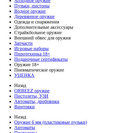
Холодное оружие
Пульки, пистоны
Водное оружие
Деревянное оружие
Одежда и снаряжения
Дополнительные аксессуары
Страйкбольное оружие
Внешний обвес для оружия
Запчасти
Игровые наборы
Пиротехника 18+
Подарочные сертификаты
Оружие 18+
Пневматическое оружие
УЦЕНКА
Назад
ORBEEZ оружие
Пистолеты, УЗИ
Автоматы, дробовики
Винтовки
Назад
Оружие 6 мм (пластиковые пульки)
Автоматы
Пистолеты