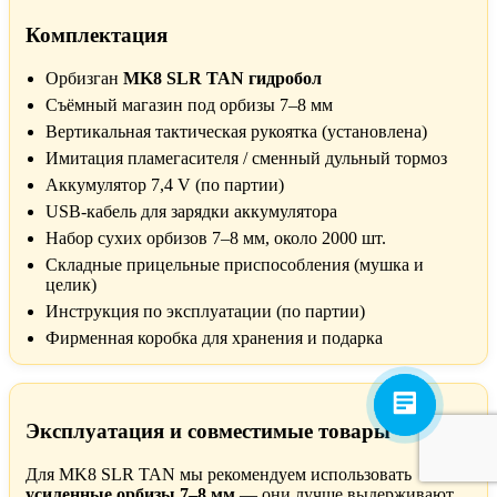
Комплектация
Орбизган
MK8 SLR TAN гидробол
Съёмный магазин под орбизы 7–8 мм
Вертикальная тактическая рукоятка (установлена)
Имитация пламегасителя / сменный дульный тормоз
Аккумулятор 7,4 V (по партии)
USB-кабель для зарядки аккумулятора
Набор сухих орбизов 7–8 мм, около 2000 шт.
Складные прицельные приспособления (мушка и
целик)
Инструкция по эксплуатации (по партии)
Фирменная коробка для хранения и подарка
Эксплуатация и совместимые товары
Для MK8 SLR TAN мы рекомендуем использовать
усиленные орбизы 7–8 мм
— они лучше выдерживают