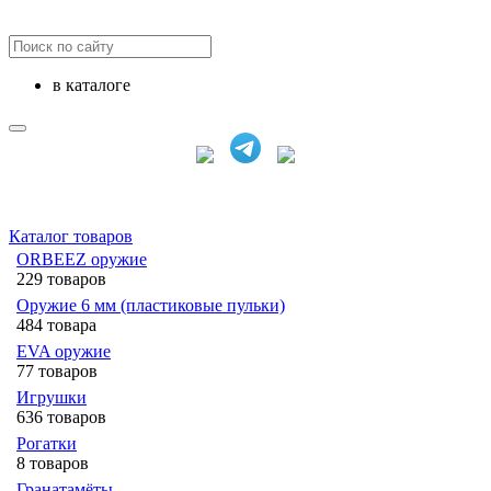
в каталоге
Каталог товаров
ORBEEZ оружие
229 товаров
Оружие 6 мм (пластиковые пульки)
484 товара
EVA оружие
77 товаров
Игрушки
636 товаров
Рогатки
8 товаров
Гранатамёты