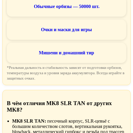
Обычные орбизы — 50000 шт.
Очки и маски для игры
Мишени и домашний тир
*Реальная дальность и стабильность зависят от подготовки орбизов,
температуры воздуха и уровня заряда аккумулятора. Всегда играйте в
защитных очках.
В чём отличия MK8 SLR TAN от других
MK8?
MK8 SLR TAN:
песочный корпус, SLR-цевьё с
большим количеством слотов, вертикальная рукоятка,
blowback, металлический гирбокс и резьба под трассер