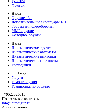
Рукояти
Фонари
Назад
Оружие 18+
Дополнительные аксессуары 18+
Товары для самообороны
ММГ оружие
Холодное оружие
Назад
Пневматическое оружие
Пневматические автоматы
Пневматические винтовки
Пневматические пистолеты
Расходники
← Назад
Услуги
Ремонт оружия
Гравировка по оружию
+79522826013
Показать все контакты
info@pifpafgun.ru
Заказать звонок