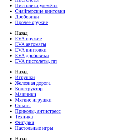
Пистолет-пулемёты
Снайперские винтовки
Дробовики
Прочее оружие
Назад
EVA оружие
EVA автоматы
EVA винтовки
EVA дробовики
EVA пистолеты, пп
Назад
Игрушки
Железная дорога
Конструктор
Машинки
Мягкие игрушки
Опыты
Приколы, антистресс
Техника
Фигурки
Настольные игры
Назад