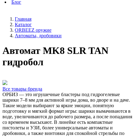
Блог
Главная
Каталог
ORBEEZ оружие
Автоматы, дробовики
Автомат MK8 SLR TAN
гидробол
Все товары бренда
ОРБИЗ — это игрушечные бластеры под гидрогелевые
шарики 7–8 мм для активной игры дома, во дворе и на даче.
Такие модели выбирают за яркие эмоции, понятную
подготовку и мягкий формат игры: шарики вымачиваются в
воде, увеличиваются до рабочего размера, а после попадания
со временем высыхают. В линейке есть компактные
пистолеты и УЗИ, более универсальные автоматы и
дробовики, а также винтовки для спокойной стрельбы по