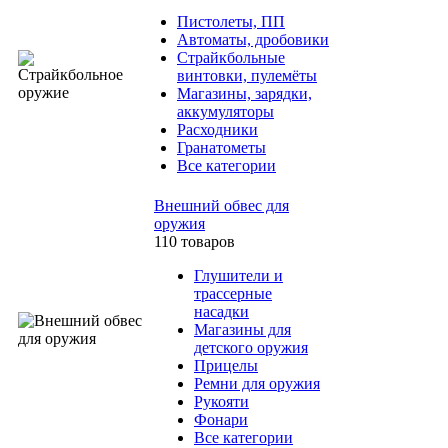
Пистолеты, ПП
Автоматы, дробовики
Страйкбольные
винтовки, пулемёты
Магазины, зарядки,
аккумуляторы
Расходники
Гранатометы
Все категории
Внешний обвес для
оружия
110 товаров
Глушители и
трассерные
насадки
Магазины для
детского оружия
Прицелы
Ремни для оружия
Рукояти
Фонари
Все категории