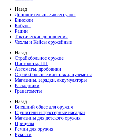
Назад
Дополнительные аксессуары
Бинокли
Кобуры
Рации
Тактические дополнения
Чехлы и Кейсы оружейные
Назад
Страйкбольное оружие
Пистолеты, ПП
Автоматы, дробовики
Страйкбольные винтовки, пулемёты
Магазины, зарядки, аккумуляторы
Расходники
Гранатометы
Назад
Внешний обвес для оружия
Глушители и трассерные насадки
Магазины для детского оружия
Прицелы
Ремни для оружия
Рукояти