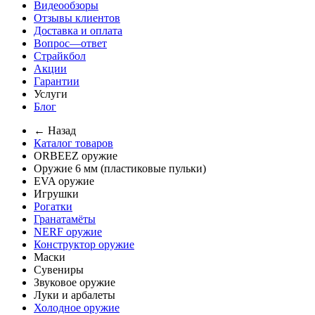
Видеообзоры
Отзывы клиентов
Доставка и оплата
Вопрос—ответ
Страйкбол
Акции
Гарантии
Услуги
Блог
← Назад
Каталог товаров
ORBEEZ оружие
Оружие 6 мм (пластиковые пульки)
EVA оружие
Игрушки
Рогатки
Гранатамёты
NERF оружие
Конструктор оружие
Маски
Сувениры
Звуковое оружие
Луки и арбалеты
Холодное оружие