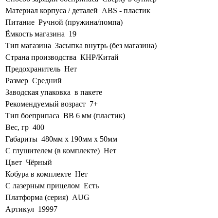
Материал корпуса / деталей
ABS - пластик
Питание
Ручной (пружина/помпа)
Ёмкость магазина
19
Тип магазина
Засыпка внутрь (без магазина)
Страна производства
КНР/Китай
Предохранитель
Нет
Размер
Средний
Заводская упаковка
в пакете
Рекомендуемый возраст
7+
Тип боеприпаса
BB 6 мм (пластик)
Вес, гр
400
Габариты
480мм х 190мм х 50мм
С глушителем (в комплекте)
Нет
Цвет
Чёрный
Кобура в комплекте
Нет
С лазерным прицелом
Есть
Платформа (серия)
AUG
Артикул
19997