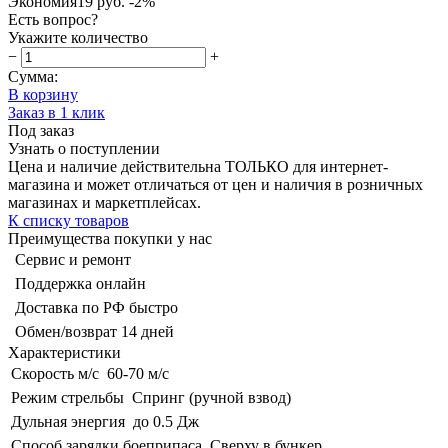
Экономия
19 руб.
-2%
Есть вопрос?
Укажите количество
−
+
Сумма:
В корзину
Заказ в 1 клик
Под заказ
Узнать о поступлении
Цена и наличие действительна ТОЛЬКО для интернет-
магазина и может отличаться от цен и наличия в розничных
магазинах и маркетплейсах.
К списку товаров
Преимущества покупки у нас
Сервис и ремонт
Поддержка онлайн
Доставка по РФ быстро
Обмен/возврат 14 дней
Характеристики
Скорость м/с
60-70 м/с
Режим стрельбы
Спринг (ручной взвод)
Дульная энергия
до 0.5 Дж
Способ зарядки боеприпаса
Сверху в бункер