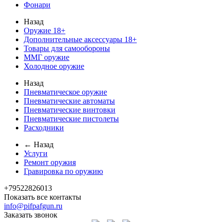
Фонари
Назад
Оружие 18+
Дополнительные аксессуары 18+
Товары для самообороны
ММГ оружие
Холодное оружие
Назад
Пневматическое оружие
Пневматические автоматы
Пневматические винтовки
Пневматические пистолеты
Расходники
← Назад
Услуги
Ремонт оружия
Гравировка по оружию
+79522826013
Показать все контакты
info@pifpafgun.ru
Заказать звонок