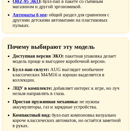
QBZ-95 ЭКО
:
булл-пап в пакете со съёмным
магазином и другой эргономикой.
Автоматы 6 мм
:
общий раздел для сравнения с
другими детскими автоматами на пластиковых
пульках.
Почему выбирают эту модель
Доступная версия ЭКО:
пакетная упаковка делает
модель проще и выгоднее коробочной версии.
Булл-пап силуэт:
AUG выглядит необычнее
классических M4/M16 и хорошо выделяется в
коллекции.
ЛЦУ в комплекте:
добавляет интерес к игре, но луч
нельзя направлять в глаза.
Простая пружинная механика:
не нужны
аккумуляторы, газ и зарядные устройства.
Компактный вид:
булл-пап компоновка визуально
короче классических автоматов, но остаётся заметной
в руках.