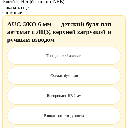
Блоубэк
Нет (без отката, NBB)
Показать еще
Описание
AUG ЭКО 6 мм — детский булл-пап
автомат с ЛЦУ, верхней загрузкой и
ручным взводом
Тип:
детский автомат
Схема:
булл-пап
Боеприпас:
BB 6 мм
Взвод:
нижняя рукоятка