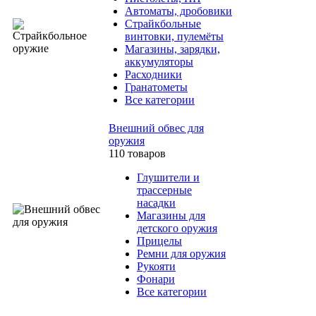
Автоматы, дробовики
Страйкбольные
винтовки, пулемёты
Магазины, зарядки,
аккумуляторы
Расходники
Гранатометы
Все категории
Внешний обвес для
оружия
110 товаров
Глушители и
трассерные
насадки
Магазины для
детского оружия
Прицелы
Ремни для оружия
Рукояти
Фонари
Все категории