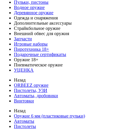
Пульки, пистоны
Водное оружие
Деревянное оружие
Одежда и снаряжения
Дополнительные аксессуары
Страйкбольное оружие
Внешний обвес для оружия
Запчасти
Игровые наборы
Пиротехника 18+
Подарочные сертификаты
Оружие 18+
Пневматическое оружие
УЦЕНКА
Назад
ORBEEZ оружие
Пистолеты, УЗИ
Автоматы, дробовики
Винтовки
Назад
Оружие 6 мм (пластиковые пульки)
Автоматы
Пистолеты