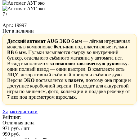
7+
Арт.: 19997
Нет в наличии
Детский автомат AUG ЭКО 6 мм
— лёгкая игрушечная
модель в компоновке
булл-пап
под пластиковые пульки
BB 6 мм
. Пульки засыпаются сверху во внутренний
бункер, отдельного съёмного магазина у автомата нет.
Взвод выполняется
за нижнюю тактическую рукоятку
:
один полный взвод — один выстрел. В комплекте есть
ЛЦУ
, декоративный съёмный прицел и съёмное дуло.
Версия
ЭКО
поставляется в
пакете
, поэтому она проще и
доступнее коробочной версии. Подходит для аккуратной
игры по мишеням, фото, коллекции и подарка ребёнку от
7 лет
под присмотром взрослых.
Характеристики
Рейтинг:
Отличная цена
971 руб.
/ шт
990 руб.