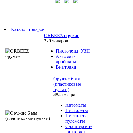
Каталог товаров
ORBEEZ оружие
229 товаров
Пистолеты, УЗИ
Автоматы,
дробовики
Винтовки
Оружие 6 мм
(пластиковые
пульки)
484 товара
Автоматы
Пистолеты
Пистолет-
пулемёты
Снайперские
винтовки