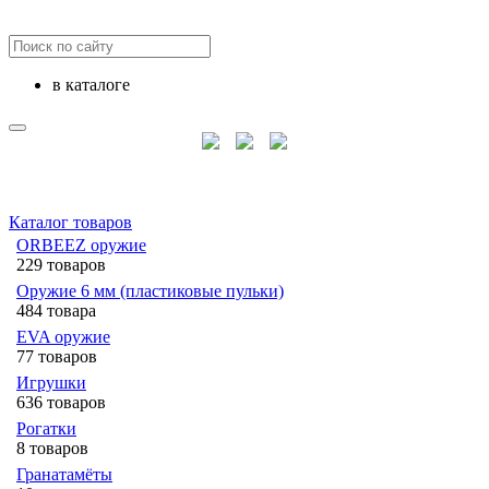
в каталоге
Каталог товаров
ORBEEZ оружие
229 товаров
Оружие 6 мм (пластиковые пульки)
484 товара
EVA оружие
77 товаров
Игрушки
636 товаров
Рогатки
8 товаров
Гранатамёты