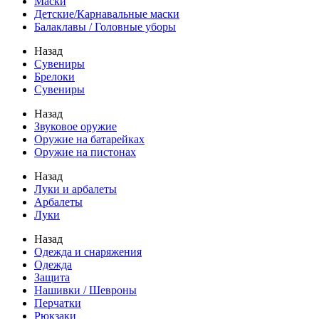
Маски
Детские/Карнавальные маски
Балаклавы / Головные уборы
Назад
Сувениры
Брелоки
Сувениры
Назад
Звуковое оружие
Оружие на батарейках
Оружие на пистонах
Назад
Луки и арбалеты
Арбалеты
Луки
Назад
Одежда и снаряжения
Одежда
Защита
Нашивки / Шевроны
Перчатки
Рюкзаки