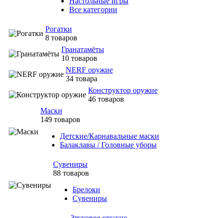
Настольные игры
Все категории
Рогатки
8 товаров
Гранатамёты
10 товаров
NERF оружие
34 товара
Конструктор оружие
46 товаров
Маски
149 товаров
Детские/Карнавальные маски
Балаклавы / Головные уборы
Сувениры
88 товаров
Брелоки
Сувениры
Звуковое оружие