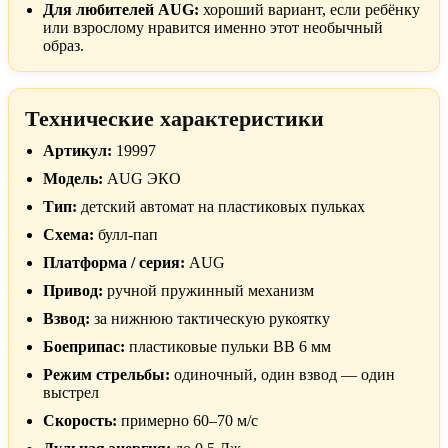
Для любителей AUG:
хороший вариант, если ребёнку
или взрослому нравится именно этот необычный
образ.
Технические характеристики
Артикул:
19997
Модель:
AUG ЭКО
Тип:
детский автомат на пластиковых пульках
Схема:
булл-пап
Платформа / серия:
AUG
Привод:
ручной пружинный механизм
Взвод:
за нижнюю тактическую рукоятку
Боеприпас:
пластиковые пульки BB 6 мм
Режим стрельбы:
одиночный, один взвод — один
выстрел
Скорость:
примерно 60–70 м/с