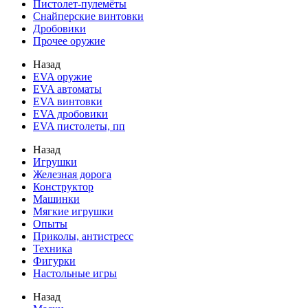
Пистолет-пулемёты
Снайперские винтовки
Дробовики
Прочее оружие
Назад
EVA оружие
EVA автоматы
EVA винтовки
EVA дробовики
EVA пистолеты, пп
Назад
Игрушки
Железная дорога
Конструктор
Машинки
Мягкие игрушки
Опыты
Приколы, антистресс
Техника
Фигурки
Настольные игры
Назад