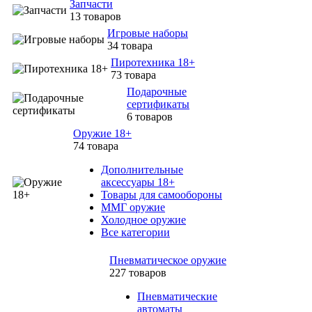
Запчасти
13 товаров
Игровые наборы
34 товара
Пиротехника 18+
73 товара
Подарочные
сертификаты
6 товаров
Оружие 18+
74 товара
Дополнительные
аксессуары 18+
Товары для самообороны
ММГ оружие
Холодное оружие
Все категории
Пневматическое оружие
227 товаров
Пневматические
автоматы