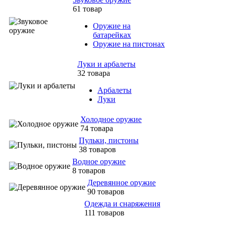
61 товар
Оружие на
батарейках
Оружие на пистонах
Луки и арбалеты
32 товара
Арбалеты
Луки
Холодное оружие
74 товара
Пульки, пистоны
38 товаров
Водное оружие
8 товаров
Деревянное оружие
90 товаров
Одежда и снаряжения
111 товаров