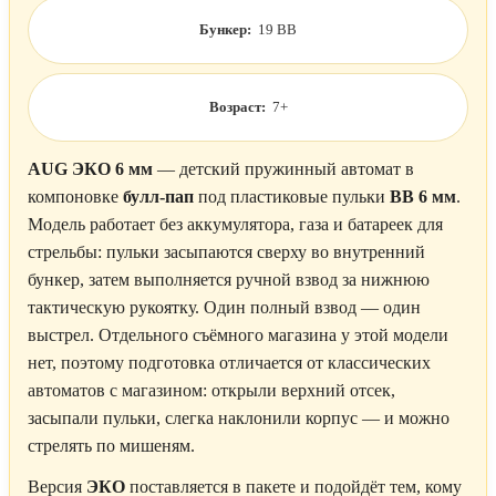
Бункер:
19 BB
Возраст:
7+
AUG ЭКО 6 мм
— детский пружинный автомат в
компоновке
булл-пап
под пластиковые пульки
BB 6 мм
.
Модель работает без аккумулятора, газа и батареек для
стрельбы: пульки засыпаются сверху во внутренний
бункер, затем выполняется ручной взвод за нижнюю
тактическую рукоятку. Один полный взвод — один
выстрел. Отдельного съёмного магазина у этой модели
нет, поэтому подготовка отличается от классических
автоматов с магазином: открыли верхний отсек,
засыпали пульки, слегка наклонили корпус — и можно
стрелять по мишеням.
Версия
ЭКО
поставляется в пакете и подойдёт тем, кому