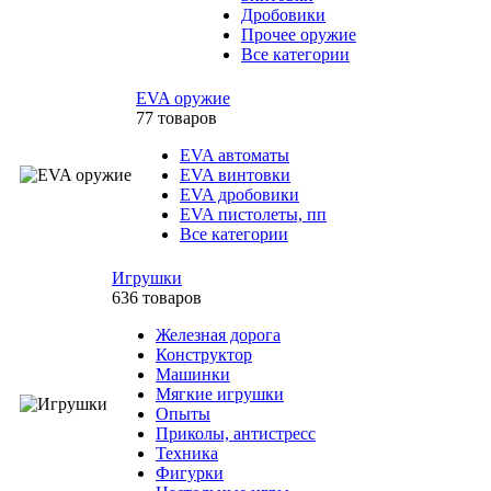
Дробовики
Прочее оружие
Все категории
EVA оружие
77 товаров
EVA автоматы
EVA винтовки
EVA дробовики
EVA пистолеты, пп
Все категории
Игрушки
636 товаров
Железная дорога
Конструктор
Машинки
Мягкие игрушки
Опыты
Приколы, антистресс
Техника
Фигурки