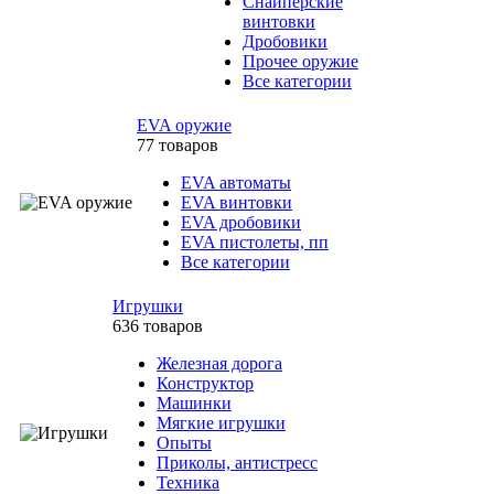
Снайперские
винтовки
Дробовики
Прочее оружие
Все категории
EVA оружие
77 товаров
EVA автоматы
EVA винтовки
EVA дробовики
EVA пистолеты, пп
Все категории
Игрушки
636 товаров
Железная дорога
Конструктор
Машинки
Мягкие игрушки
Опыты
Приколы, антистресс
Техника