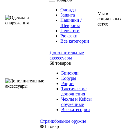
Одежда
Мы в
Защита
социальных
Нашивки /
сетях
Шевроны
Перчатки
Рюкзаки
Все категории
Дополнительные
аксессуары
68 товаров
Бинокли
Кобуры
Рации
Тактические
дополнения
Чехлы и Кейсы
оружейные
Все категории
Страйкбольное оружие
881 товар