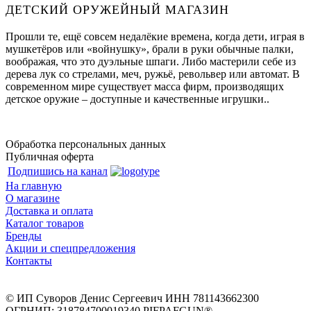
ДЕТСКИЙ ОРУЖЕЙНЫЙ МАГАЗИН
Прошли те, ещё совсем недалёкие времена, когда дети, играя в
мушкетёров или «войнушку», брали в руки обычные палки,
воображая, что это дуэльные шпаги. Либо мастерили себе из
дерева лук со стрелами, меч, ружьё, револьвер или автомат. В
современном мире существует масса фирм, производящих
детское оружие – доступные и качественные игрушки..
Обработка персональных данных
Публичная оферта
Подпишись на канал
На главную
О магазине
Доставка и оплата
Каталог товаров
Бренды
Акции и спецпредложения
Контакты
© ИП Суворов Денис Сергеевич ИНН 781143662300
ОГРНИП: 318784700019340 PIFPAFGUN® —