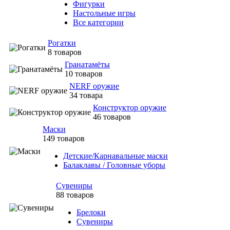
Фигурки
Настольные игры
Все категории
Рогатки
8 товаров
Гранатамёты
10 товаров
NERF оружие
34 товара
Конструктор оружие
46 товаров
Маски
149 товаров
Детские/Карнавальные маски
Балаклавы / Головные уборы
Сувениры
88 товаров
Брелоки
Сувениры