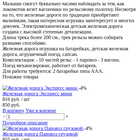
Малыши смогут буквально часами наблюдать за тем, как
локомотив везет вагончики по рельсовому полотну. Несмотря
на то, что железные дороги по традиции приобретают
мальчикам, такая интересная игрушка заинтересует и многих
девочек. Электромеханическая детская железная дорога
создана с высокой степенью детализации.
Длина трека более 200 см., трек рельсы можно собирать
разными способами.
Железная дорога игрушка на батарейках, детская железная
дорога, игрушечный поезд, сапсан.
Комплектация: - 10 частей рельс - 1 паровоз - 3 вагона.
Поезд механизирован, работает от батареек.
Для работы требуются: 2 батарейки типа ААА.
Похожие товары
-4%
Железная дорога Экспресс мини
816 руб.
/ шт
850 руб.
В корзину
Уже в корзине
−
+
Подробное описание
-4%
Железная дорога Паровоз грузовой
855 руб.
/ шт