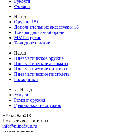
Рукояти
Фонари
Назад
Оружие 18+
Дополнительные аксессуары 18+
Товары для самообороны
ММГ оружие
Холодное оружие
Назад
Пневматическое оружие
Пневматические автоматы
Пневматические винтовки
Пневматические пистолеты
Расходники
← Назад
Услуги
Ремонт оружия
Гравировка по оружию
+79522826013
Показать все контакты
info@pifpafgun.ru
Заказать звонок