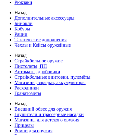
Рюкзаки
Назад
Дополнительные аксессуары
Бинокли
Кобуры
Рации
Тактические дополнения
Чехлы и Кейсы оружейные
Назад
Страйкбольное оружие
Пистолеты, ПП
Автоматы, дробовики
Страйкбольные винтовки, пулемёты
Магазины, зарядки, аккумуляторы
Расходники
Гранатометы
Назад
Внешний обвес для оружия
Глушители и трассерные насадки
Магазины для детского оружия
Прицелы
Ремни для оружия