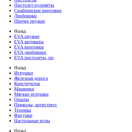
Пистолет-пулемёты
Снайперские винтовки
Дробовики
Прочее оружие
Назад
EVA оружие
EVA автоматы
EVA винтовки
EVA дробовики
EVA пистолеты, пп
Назад
Игрушки
Железная дорога
Конструктор
Машинки
Мягкие игрушки
Опыты
Приколы, антистресс
Техника
Фигурки
Настольные игры
Назад