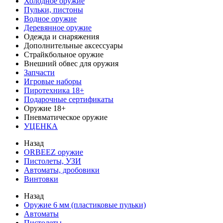
Холодное оружие
Пульки, пистоны
Водное оружие
Деревянное оружие
Одежда и снаряжения
Дополнительные аксессуары
Страйкбольное оружие
Внешний обвес для оружия
Запчасти
Игровые наборы
Пиротехника 18+
Подарочные сертификаты
Оружие 18+
Пневматическое оружие
УЦЕНКА
Назад
ORBEEZ оружие
Пистолеты, УЗИ
Автоматы, дробовики
Винтовки
Назад
Оружие 6 мм (пластиковые пульки)
Автоматы
Пистолеты