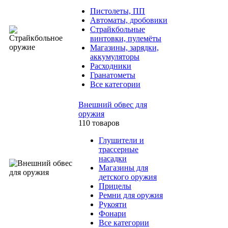
Пистолеты, ПП
Автоматы, дробовики
Страйкбольные
винтовки, пулемёты
Магазины, зарядки,
аккумуляторы
Расходники
Гранатометы
Все категории
Внешний обвес для
оружия
110 товаров
Глушители и
трассерные
насадки
Магазины для
детского оружия
Прицелы
Ремни для оружия
Рукояти
Фонари
Все категории