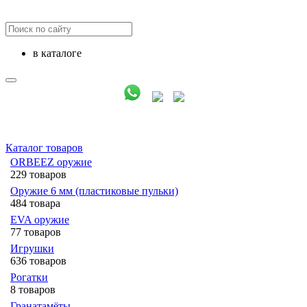
в каталоге
Каталог товаров
ORBEEZ оружие
229 товаров
Оружие 6 мм (пластиковые пульки)
484 товара
EVA оружие
77 товаров
Игрушки
636 товаров
Рогатки
8 товаров
Гранатамёты