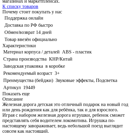
магазинах и маркетплейсах.
К списку товаров
Почему стоит покупать у нас
Поддержка онлайн
Доставка по РФ быстро
Обмен/возврат 14 дней
Товар ввезён официально
Характеристики
Материал корпуса / деталей
ABS - пластик
Страна производства
КНР/Китай
Заводская упаковка
в коробке
Рекомендуемый возраст
3+
Преимущества (бейджи)
Звуковые эффекты, Подсветка
Артикул
19449
Показать еще
Описание
Железная дорога детская это отличный подарок на новый год
или день рождения как для ребёнка, так и для взрослого.
Играя с набором железная дорога игрушки, ребенок сможет
представлять себя водителем локомотива. Игрушка по-
настоящему завораживает, ведь небольшой поезд выглядит
совсем как настоящий.