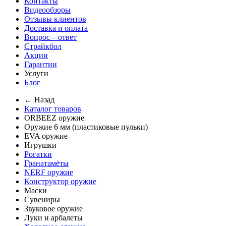
Контакты
Видеообзоры
Отзывы клиентов
Доставка и оплата
Вопрос—ответ
Страйкбол
Акции
Гарантии
Услуги
Блог
← Назад
Каталог товаров
ORBEEZ оружие
Оружие 6 мм (пластиковые пульки)
EVA оружие
Игрушки
Рогатки
Гранатамёты
NERF оружие
Конструктор оружие
Маски
Сувениры
Звуковое оружие
Луки и арбалеты