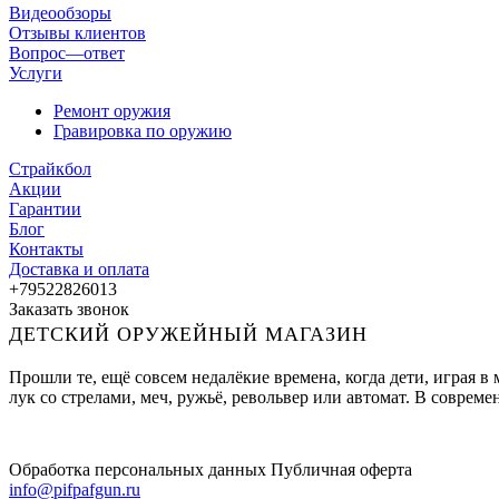
Видеообзоры
Отзывы клиентов
Вопрос—ответ
Услуги
Ремонт оружия
Гравировка по оружию
Страйкбол
Акции
Гарантии
Блог
Контакты
Доставка и оплата
+79522826013
Заказать звонок
ДЕТСКИЙ ОРУЖЕЙНЫЙ МАГАЗИН
Прошли те, ещё совсем недалёкие времена, когда дети, играя 
лук со стрелами, меч, ружьё, револьвер или автомат. В совре
Обработка персональных данных
Публичная оферта
info@pifpafgun.ru