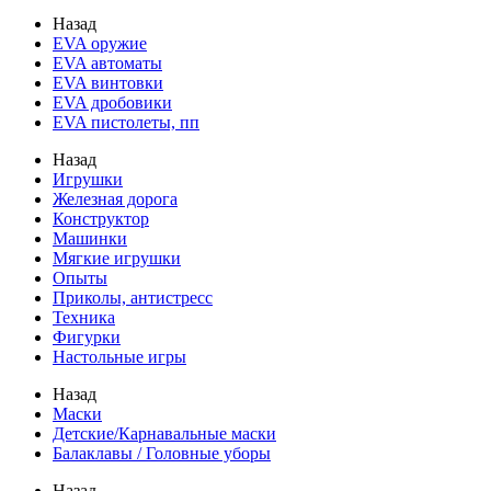
Назад
EVA оружие
EVA автоматы
EVA винтовки
EVA дробовики
EVA пистолеты, пп
Назад
Игрушки
Железная дорога
Конструктор
Машинки
Мягкие игрушки
Опыты
Приколы, антистресс
Техника
Фигурки
Настольные игры
Назад
Маски
Детские/Карнавальные маски
Балаклавы / Головные уборы
Назад