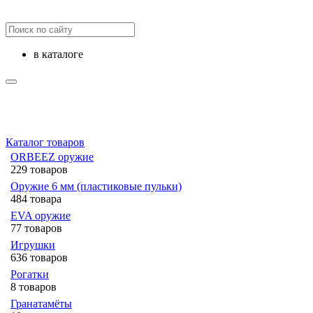
в каталоге
Каталог товаров
ORBEEZ оружие
229 товаров
Оружие 6 мм (пластиковые пульки)
484 товара
EVA оружие
77 товаров
Игрушки
636 товаров
Рогатки
8 товаров
Гранатамёты