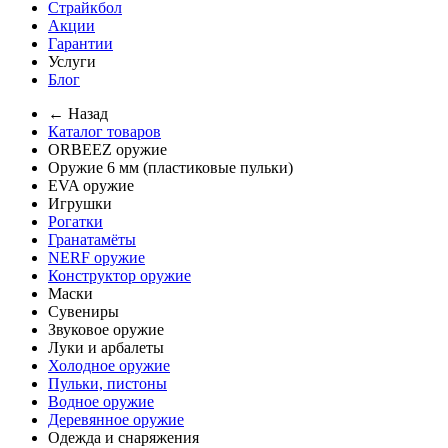
Страйкбол
Акции
Гарантии
Услуги
Блог
← Назад
Каталог товаров
ORBEEZ оружие
Оружие 6 мм (пластиковые пульки)
EVA оружие
Игрушки
Рогатки
Гранатамёты
NERF оружие
Конструктор оружие
Маски
Сувениры
Звуковое оружие
Луки и арбалеты
Холодное оружие
Пульки, пистоны
Водное оружие
Деревянное оружие
Одежда и снаряжения