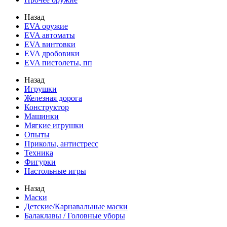
Назад
EVA оружие
EVA автоматы
EVA винтовки
EVA дробовики
EVA пистолеты, пп
Назад
Игрушки
Железная дорога
Конструктор
Машинки
Мягкие игрушки
Опыты
Приколы, антистресс
Техника
Фигурки
Настольные игры
Назад
Маски
Детские/Карнавальные маски
Балаклавы / Головные уборы