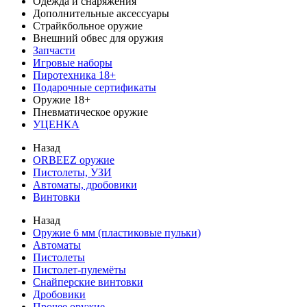
Одежда и снаряжения
Дополнительные аксессуары
Страйкбольное оружие
Внешний обвес для оружия
Запчасти
Игровые наборы
Пиротехника 18+
Подарочные сертификаты
Оружие 18+
Пневматическое оружие
УЦЕНКА
Назад
ORBEEZ оружие
Пистолеты, УЗИ
Автоматы, дробовики
Винтовки
Назад
Оружие 6 мм (пластиковые пульки)
Автоматы
Пистолеты
Пистолет-пулемёты
Снайперские винтовки
Дробовики
Прочее оружие