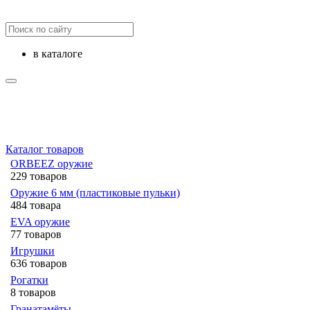
в каталоге
Каталог товаров
ORBEEZ оружие
229 товаров
Оружие 6 мм (пластиковые пульки)
484 товара
EVA оружие
77 товаров
Игрушки
636 товаров
Рогатки
8 товаров
Гранатамёты