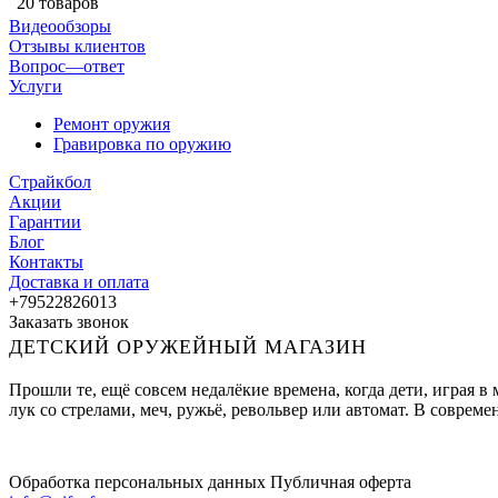
20 товаров
Видеообзоры
Отзывы клиентов
Вопрос—ответ
Услуги
Ремонт оружия
Гравировка по оружию
Страйкбол
Акции
Гарантии
Блог
Контакты
Доставка и оплата
+79522826013
Заказать звонок
ДЕТСКИЙ ОРУЖЕЙНЫЙ МАГАЗИН
Прошли те, ещё совсем недалёкие времена, когда дети, играя 
лук со стрелами, меч, ружьё, револьвер или автомат. В совре
Обработка персональных данных
Публичная оферта