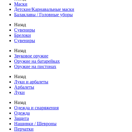
Маски
Детские/Карнавальные маски
Балаклавы / Головные уборы
Назад
Сувениры
Брелоки
Сувениры
Назад
Звуковое оружие
Оружие на батарейках
Оружие на пистонах
Назад
Луки и арбалеты
Арбалеты
Луки
Назад
Одежда и снаряжения
Одежда
Защита
Нашивки / Шевроны
Перчатки