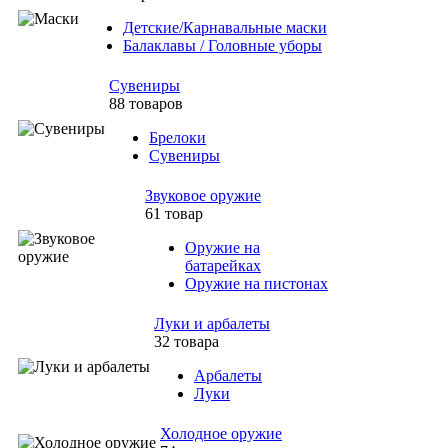
Детские/Карнавальные маски
Балаклавы / Головные уборы
Сувениры
88 товаров
Брелоки
Сувениры
Звуковое оружие
61 товар
Оружие на
батарейках
Оружие на пистонах
Луки и арбалеты
32 товара
Арбалеты
Луки
Холодное оружие