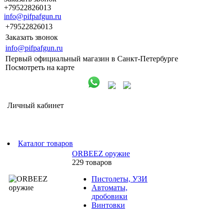
+79522826013
info@pifpafgun.ru
+79522826013
Заказать звонок
info@pifpafgun.ru
Первый официальный магазин в Санкт-Петербурге
Посмотреть на карте
Личный кабинет
Каталог товаров
ORBEEZ оружие
229 товаров
Пистолеты, УЗИ
Автоматы,
дробовики
Винтовки