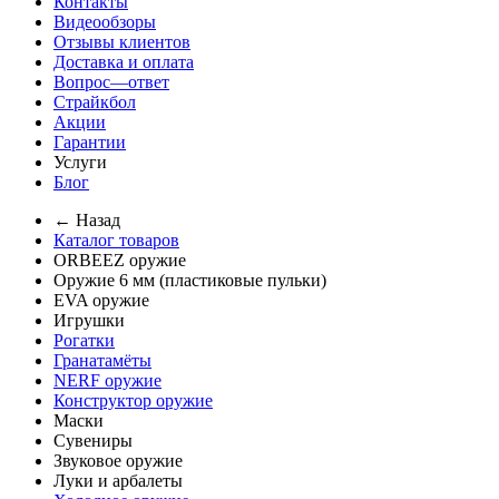
Контакты
Видеообзоры
Отзывы клиентов
Доставка и оплата
Вопрос—ответ
Страйкбол
Акции
Гарантии
Услуги
Блог
← Назад
Каталог товаров
ORBEEZ оружие
Оружие 6 мм (пластиковые пульки)
EVA оружие
Игрушки
Рогатки
Гранатамёты
NERF оружие
Конструктор оружие
Маски
Сувениры
Звуковое оружие
Луки и арбалеты