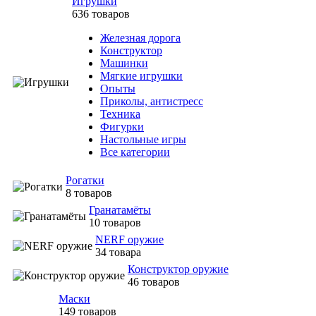
Игрушки
636 товаров
Железная дорога
Конструктор
Машинки
Мягкие игрушки
Опыты
Приколы, антистресс
Техника
Фигурки
Настольные игры
Все категории
Рогатки
8 товаров
Гранатамёты
10 товаров
NERF оружие
34 товара
Конструктор оружие
46 товаров
Маски
149 товаров