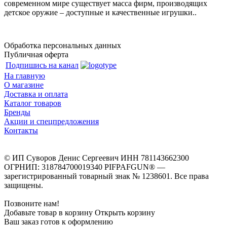
современном мире существует масса фирм, производящих
детское оружие – доступные и качественные игрушки..
Обработка персональных данных
Публичная оферта
Подпишись на канал
На главную
О магазине
Доставка и оплата
Каталог товаров
Бренды
Акции и спецпредложения
Контакты
© ИП Суворов Денис Сергеевич ИНН 781143662300
ОГРНИП: 318784700019340 PIFPAFGUN® —
зарегистрированный товарный знак № 1238601. Все права
защищены.
Позвоните нам!
Добавьте товар в корзину
Открыть корзину
Ваш заказ готов к оформлению