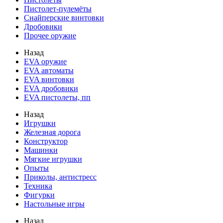
Пистолет-пулемёты
Снайперские винтовки
Дробовики
Прочее оружие
Назад
EVA оружие
EVA автоматы
EVA винтовки
EVA дробовики
EVA пистолеты, пп
Назад
Игрушки
Железная дорога
Конструктор
Машинки
Мягкие игрушки
Опыты
Приколы, антистресс
Техника
Фигурки
Настольные игры
Назад