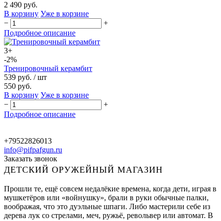
2 490 руб.
В корзину
Уже в корзине
−
+
Подробное описание
3+
-2%
Тренировочный керамбит
539 руб.
/ шт
550 руб.
В корзину
Уже в корзине
−
+
Подробное описание
+79522826013
info@pifpafgun.ru
Заказать звонок
ДЕТСКИЙ ОРУЖЕЙНЫЙ МАГАЗИН
Прошли те, ещё совсем недалёкие времена, когда дети, играя в
мушкетёров или «войнушку», брали в руки обычные палки,
воображая, что это дуэльные шпаги. Либо мастерили себе из
дерева лук со стрелами, меч, ружьё, револьвер или автомат. В