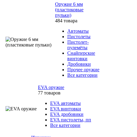
Оружие 6 мм
(пластиковые
пульки)
484 товара
Автоматы
Пистолеты
Пистолет-
пулемёты
Снайперские
винтовки
Дробовики
Прочее оружие
Все категории
EVA оружие
77 товаров
EVA автоматы
EVA винтовки
EVA дробовики
EVA пистолеты, пп
Все категории