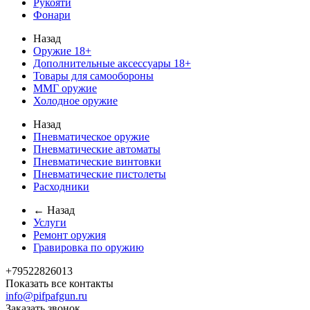
Рукояти
Фонари
Назад
Оружие 18+
Дополнительные аксессуары 18+
Товары для самообороны
ММГ оружие
Холодное оружие
Назад
Пневматическое оружие
Пневматические автоматы
Пневматические винтовки
Пневматические пистолеты
Расходники
← Назад
Услуги
Ремонт оружия
Гравировка по оружию
+79522826013
Показать все контакты
info@pifpafgun.ru
Заказать звонок