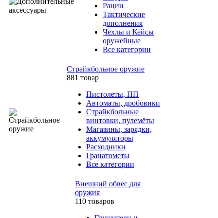
Рации
Тактические
дополнения
Чехлы и Кейсы
оружейные
Все категории
Страйкбольное оружие
881 товар
Пистолеты, ПП
Автоматы, дробовики
Страйкбольные
винтовки, пулемёты
Магазины, зарядки,
аккумуляторы
Расходники
Гранатометы
Все категории
Внешний обвес для
оружия
110 товаров
Глушители и