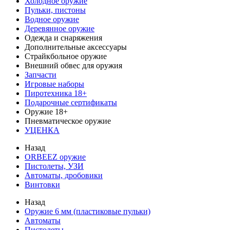
Холодное оружие
Пульки, пистоны
Водное оружие
Деревянное оружие
Одежда и снаряжения
Дополнительные аксессуары
Страйкбольное оружие
Внешний обвес для оружия
Запчасти
Игровые наборы
Пиротехника 18+
Подарочные сертификаты
Оружие 18+
Пневматическое оружие
УЦЕНКА
Назад
ORBEEZ оружие
Пистолеты, УЗИ
Автоматы, дробовики
Винтовки
Назад
Оружие 6 мм (пластиковые пульки)
Автоматы
Пистолеты