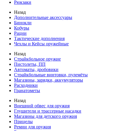
Рюкзаки
Назад
Дополнительные аксессуары
Бинокли
Кобуры
Рации
Тактические дополнения
Чехлы и Кейсы оружейные
Назад
Страйкбольное оружие
Пистолеты, ПП
Автоматы, дробовики
Страйкбольные винтовки, пулемёты
Магазины, зарядки, аккумуляторы
Расходники
Гранатометы
Назад
Внешний обвес для оружия
Глушители и трассерные насадки
Магазины для детского оружия
Прицелы
Ремни для оружия