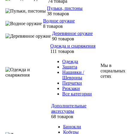
74 товара
Пульки, пистоны
38 товаров
Водное оружие
8 товаров
Деревянное оружие
90 товаров
Одежда и снаряжения
111 товаров
Одежда
Мы в
Защита
социальных
Нашивки /
сетях
Шевроны
Перчатки
Рюкзаки
Все категории
Дополнительные
аксессуары
68 товаров
Бинокли
Кобуры