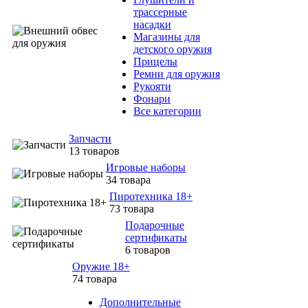
трассерные
насадки
Магазины для
детского оружия
Прицелы
Ремни для оружия
Рукояти
Фонари
Все категории
Запчасти
13 товаров
Игровые наборы
34 товара
Пиротехника 18+
73 товара
Подарочные
сертификаты
6 товаров
Оружие 18+
74 товара
Дополнительные