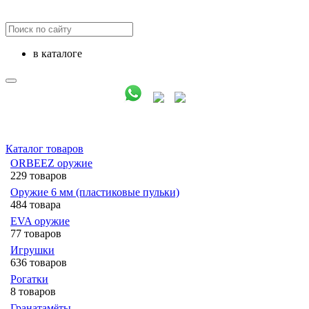
в каталоге
Каталог товаров
ORBEEZ оружие
229 товаров
Оружие 6 мм (пластиковые пульки)
484 товара
EVA оружие
77 товаров
Игрушки
636 товаров
Рогатки
8 товаров
Гранатамёты