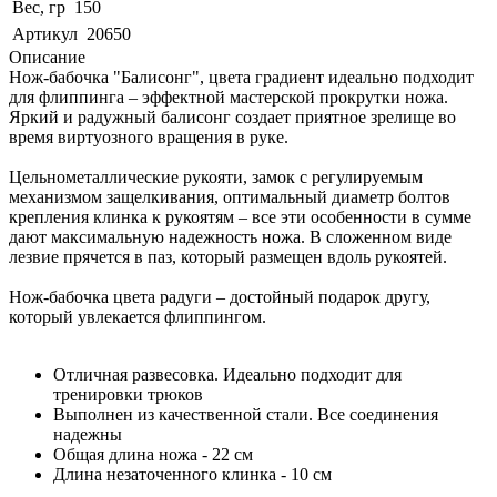
Вес, гр
150
Артикул
20650
Описание
Нож-бабочка "Балисонг", цвета градиент идеально подходит
для флиппинга – эффектной мастерской прокрутки ножа.
Яркий и радужный балисонг создает приятное зрелище во
время виртуозного вращения в руке.
Цельнометаллические рукояти, замок с регулируемым
механизмом защелкивания, оптимальный диаметр болтов
крепления клинка к рукоятям – все эти особенности в сумме
дают максимальную надежность ножа. В сложенном виде
лезвие прячется в паз, который размещен вдоль рукоятей.
Нож-бабочка цвета радуги – достойный подарок другу,
который увлекается флиппингом.
Отличная развесовка. Идеально подходит для
тренировки трюков
Выполнен из качественной стали. Все соединения
надежны
Общая длина ножа - 22 см
Длина незаточенного клинка - 10 см