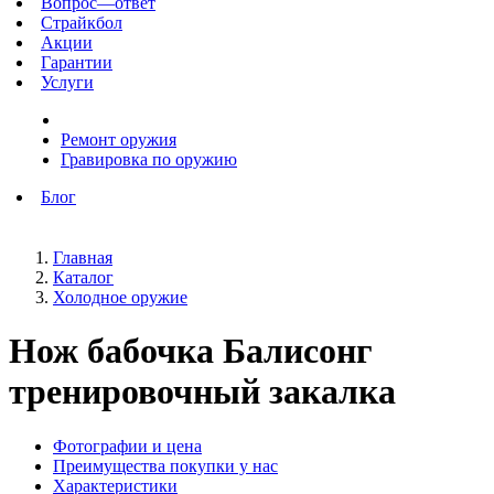
Вопрос—ответ
Страйкбол
Акции
Гарантии
Услуги
Ремонт оружия
Гравировка по оружию
Блог
Главная
Каталог
Холодное оружие
Нож бабочка Балисонг
тренировочный закалка
Фотографии и цена
Преимущества покупки у нас
Характеристики