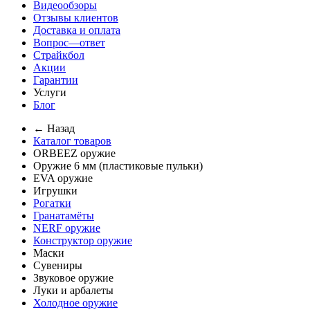
Видеообзоры
Отзывы клиентов
Доставка и оплата
Вопрос—ответ
Страйкбол
Акции
Гарантии
Услуги
Блог
← Назад
Каталог товаров
ORBEEZ оружие
Оружие 6 мм (пластиковые пульки)
EVA оружие
Игрушки
Рогатки
Гранатамёты
NERF оружие
Конструктор оружие
Маски
Сувениры
Звуковое оружие
Луки и арбалеты
Холодное оружие