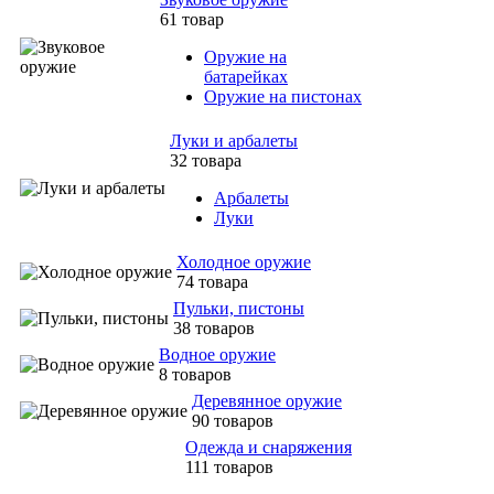
61 товар
Оружие на
батарейках
Оружие на пистонах
Луки и арбалеты
32 товара
Арбалеты
Луки
Холодное оружие
74 товара
Пульки, пистоны
38 товаров
Водное оружие
8 товаров
Деревянное оружие
90 товаров
Одежда и снаряжения
111 товаров