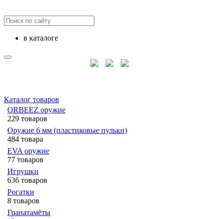
в каталоге
Каталог товаров
ORBEEZ оружие
229 товаров
Оружие 6 мм (пластиковые пульки)
484 товара
EVA оружие
77 товаров
Игрушки
636 товаров
Рогатки
8 товаров
Гранатамёты