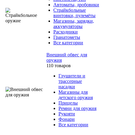
Автоматы, дробовики
Страйкбольные
винтовки, пулемёты
Магазины, зарядки,
аккумуляторы
Расходники
Гранатометы
Все категории
Внешний обвес для
оружия
110 товаров
Глушители и
трассерные
насадки
Магазины для
детского оружия
Прицелы
Ремни для оружия
Рукояти
Фонари
Все категории