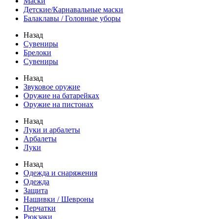
Маски
Детские/Карнавальные маски
Балаклавы / Головные уборы
Назад
Сувениры
Брелоки
Сувениры
Назад
Звуковое оружие
Оружие на батарейках
Оружие на пистонах
Назад
Луки и арбалеты
Арбалеты
Луки
Назад
Одежда и снаряжения
Одежда
Защита
Нашивки / Шевроны
Перчатки
Рюкзаки