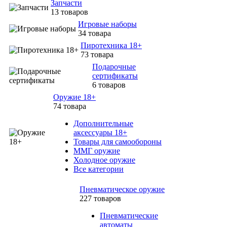
Запчасти
13 товаров
Игровые наборы
34 товара
Пиротехника 18+
73 товара
Подарочные
сертификаты
6 товаров
Оружие 18+
74 товара
Дополнительные
аксессуары 18+
Товары для самообороны
ММГ оружие
Холодное оружие
Все категории
Пневматическое оружие
227 товаров
Пневматические
автоматы