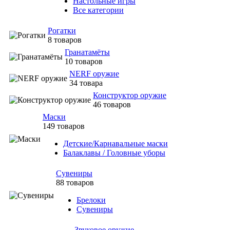
Настольные игры
Все категории
Рогатки
8 товаров
Гранатамёты
10 товаров
NERF оружие
34 товара
Конструктор оружие
46 товаров
Маски
149 товаров
Детские/Карнавальные маски
Балаклавы / Головные уборы
Сувениры
88 товаров
Брелоки
Сувениры
Звуковое оружие