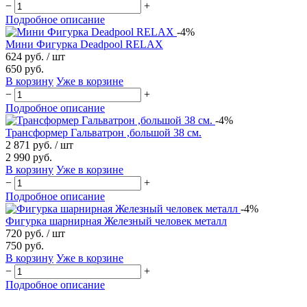
−
+
Подробное описание
-4%
Мини Фигурка Deadpool RELAX
624 руб.
/ шт
650 руб.
В корзину
Уже в корзине
−
+
Подробное описание
-4%
Трансформер Гальватрон ,большой 38 см.
2 871 руб.
/ шт
2 990 руб.
В корзину
Уже в корзине
−
+
Подробное описание
-4%
Фигурка шарнирная Железный человек металл
720 руб.
/ шт
750 руб.
В корзину
Уже в корзине
−
+
Подробное описание