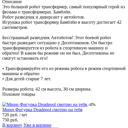
Описание
Это большой робот трансформер, самый популярный герой из
фильма о трансформерах. Бамблби.
Робот разведчик и диверсант у автоботов.
Игрушка робот трансформер Бамблби в высоту достигает 42
сантиметров.
Бесстрашный разведчик Автоботов! Этот боевой робот
быстро разведает ситуацию у Десептиконов. Он быстро
трансформируется из робота в спортивную машину и
обратно! В каком бы режиме он ни был, Десептиконы не
смогут остановить его!
• Трансформируйте его из режима робота в режим спортивной
машины и обратно
• Для детей старше 7 лет.
Размеры робота: 42 см высота, 30 см ширина.
Похожие товары
-4%
Мини Фигурка Deadpool смотрю на тебя
720 руб.
/ шт
750 руб.
В корзину
Уже в корзине