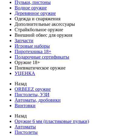
Пульки, пистоны
Водное оружие
Деревянное оружие
Одежда и снаряжения
Дополнительные аксессуары
Страйкбольное оружие
Внешний обвес для оружия
Запчасти
Игровые наборы
Пиротехника 18+
Подарочные сертификаты
Оружие 18+
Пневматическое оружие
УЦЕНКА
Назад
ORBEEZ оружие
Пистолеты, УЗИ
Автоматы, дробовики
Винтовки
Назад
Оружие 6 мм (пластиковые пульки)
Автоматы
Пистолеты