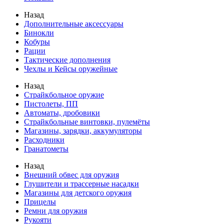
Назад
Дополнительные аксессуары
Бинокли
Кобуры
Рации
Тактические дополнения
Чехлы и Кейсы оружейные
Назад
Страйкбольное оружие
Пистолеты, ПП
Автоматы, дробовики
Страйкбольные винтовки, пулемёты
Магазины, зарядки, аккумуляторы
Расходники
Гранатометы
Назад
Внешний обвес для оружия
Глушители и трассерные насадки
Магазины для детского оружия
Прицелы
Ремни для оружия
Рукояти