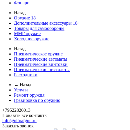
Фонари
Назад
Оружие 18+
Дополнительные аксессуары 18+
Товары для самообороны
ММГ оружие
Холодное оружие
Назад
Пневматическое оружие
Пневматические автоматы
Пневматические винтовки
Пневматические пистолеты
Расходники
← Назад
Услуги
Ремонт оружия
Гравировка по оружию
+79522826013
Показать все контакты
info@pifpafgun.ru
Заказать звонок