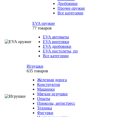
Дробовики
Прочее оружие
Все категории
EVA оружие
77 товаров
EVA автоматы
EVA винтовки
EVA дробовики
EVA пистолеты, пп
Все категории
Игрушки
635 товаров
Железная дорога
Конструктор
Машинки
Мягкие игрушки
Опыты
Приколы, антистресс
Техника
Фигурки