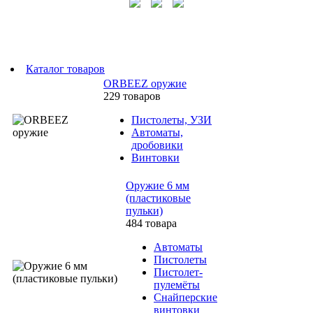
Каталог товаров
ORBEEZ оружие
229 товаров
Пистолеты, УЗИ
Автоматы,
дробовики
Винтовки
Оружие 6 мм
(пластиковые
пульки)
484 товара
Автоматы
Пистолеты
Пистолет-
пулемёты
Снайперские
винтовки