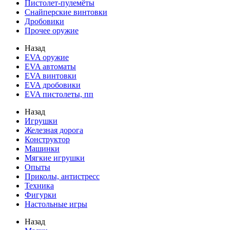
Пистолет-пулемёты
Снайперские винтовки
Дробовики
Прочее оружие
Назад
EVA оружие
EVA автоматы
EVA винтовки
EVA дробовики
EVA пистолеты, пп
Назад
Игрушки
Железная дорога
Конструктор
Машинки
Мягкие игрушки
Опыты
Приколы, антистресс
Техника
Фигурки
Настольные игры
Назад