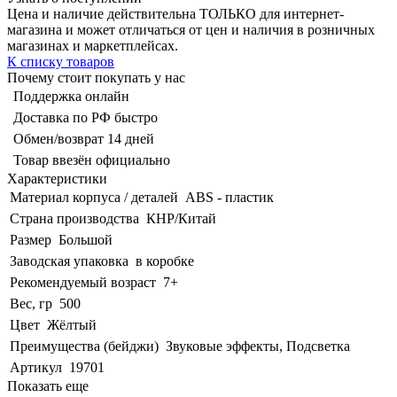
Цена и наличие действительна ТОЛЬКО для интернет-
магазина и может отличаться от цен и наличия в розничных
магазинах и маркетплейсах.
К списку товаров
Почему стоит покупать у нас
Поддержка онлайн
Доставка по РФ быстро
Обмен/возврат 14 дней
Товар ввезён официально
Характеристики
Материал корпуса / деталей
ABS - пластик
Страна производства
КНР/Китай
Размер
Большой
Заводская упаковка
в коробке
Рекомендуемый возраст
7+
Вес, гр
500
Цвет
Жёлтый
Преимущества (бейджи)
Звуковые эффекты, Подсветка
Артикул
19701
Показать еще