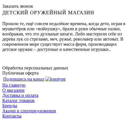
Заказать звонок
ДЕТСКИЙ ОРУЖЕЙНЫЙ МАГАЗИН
Прошли те, ещё совсем недалёкие времена, когда дети, играя в
мушкетёров или «войнушку», брали в руки обычные палки,
воображая, что это дуэльные шпаги. Либо мастерили себе из
дерева лук со стрелами, меч, ружьё, револьвер или автомат. В
современном мире существует масса фирм, производящих
детское оружие – доступные и качественные игрушки..
Обработка персональных данных
Публичная оферта
Подпишись на канал
На главную
О магазине
Доставка и оплата
Каталог товаров
Бренды
Акции и спецпредложения
Контакты