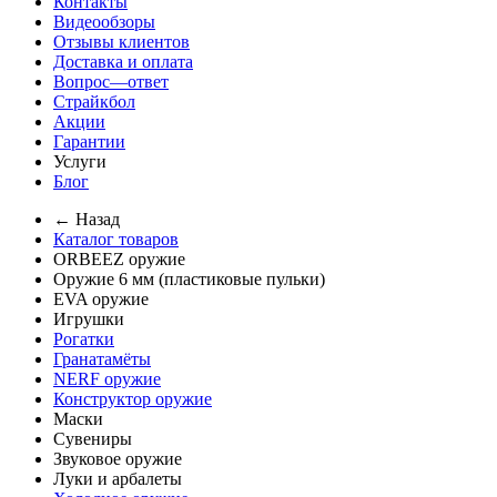
Контакты
Видеообзоры
Отзывы клиентов
Доставка и оплата
Вопрос—ответ
Страйкбол
Акции
Гарантии
Услуги
Блог
← Назад
Каталог товаров
ORBEEZ оружие
Оружие 6 мм (пластиковые пульки)
EVA оружие
Игрушки
Рогатки
Гранатамёты
NERF оружие
Конструктор оружие
Маски
Сувениры
Звуковое оружие
Луки и арбалеты