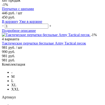
хит продаж
-1%
Перчатки с шипами
446 руб.
/ шт
450 руб.
В корзину
Уже в корзине
−
+
Подробное описание
-1%
4 варианта
Тактические перчатки беспалые Army Tactical песок
981 руб.
/ шт
990 руб.
981 руб.
981 руб.
Комплектация
-
M
L
XL
XXL
Артикул