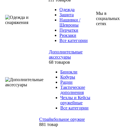
Одежда
Мы в
Защита
социальных
Нашивки /
сетях
Шевроны
Перчатки
Рюкзаки
Все категории
Дополнительные
аксессуары
68 товаров
Бинокли
Кобуры
Рации
Тактические
дополнения
Чехлы и Кейсы
оружейные
Все категории
Страйкбольное оружие
881 товар