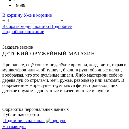
-
19689
В корзину
Уже в корзине
−
+
Выбрать модификацию
Подробнее
Подробное описание
Заказать звонок
ДЕТСКИЙ ОРУЖЕЙНЫЙ МАГАЗИН
Прошли те, ещё совсем недалёкие времена, когда дети, играя в
мушкетёров или «войнушку», брали в руки обычные палки,
воображая, что это дуэльные шпаги. Либо мастерили себе из
дерева лук со стрелами, меч, ружьё, револьвер или автомат. В
современном мире существует масса фирм, производящих
детское оружие – доступные и качественные игрушки..
Обработка персональных данных
Публичная оферта
Подпишись на канал
На главную