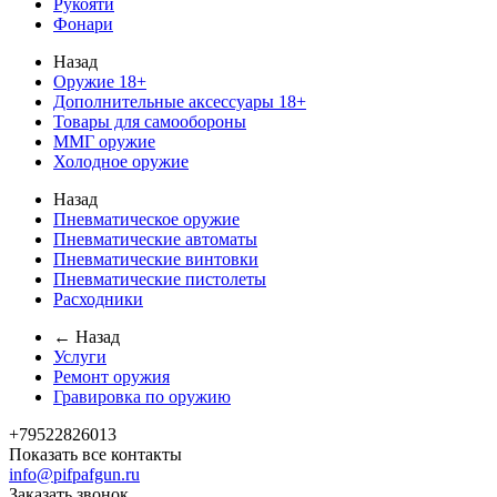
Рукояти
Фонари
Назад
Оружие 18+
Дополнительные аксессуары 18+
Товары для самообороны
ММГ оружие
Холодное оружие
Назад
Пневматическое оружие
Пневматические автоматы
Пневматические винтовки
Пневматические пистолеты
Расходники
← Назад
Услуги
Ремонт оружия
Гравировка по оружию
+79522826013
Показать все контакты
info@pifpafgun.ru
Заказать звонок