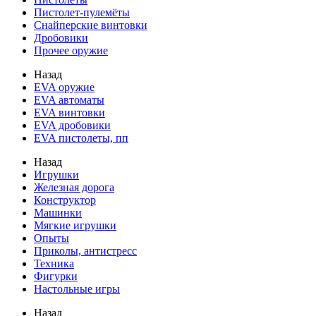
Пистолет-пулемёты
Снайперские винтовки
Дробовики
Прочее оружие
Назад
EVA оружие
EVA автоматы
EVA винтовки
EVA дробовики
EVA пистолеты, пп
Назад
Игрушки
Железная дорога
Конструктор
Машинки
Мягкие игрушки
Опыты
Приколы, антистресс
Техника
Фигурки
Настольные игры
Назад