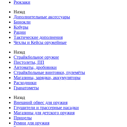
Рюкзаки
Назад
Дополнительные аксессуары
Бинокли
Кобуры
Рации
Тактические дополнения
Чехлы и Кейсы оружейные
Назад
Страйкбольное оружие
Пистолеты, ПП
Автоматы, дробовики
Страйкбольные винтовки, пулемёты
Магазины, зарядки, аккумуляторы
Расходники
Гранатометы
Назад
Внешний обвес для оружия
Глушители и трассерные насадки
Магазины для детского оружия
Прицелы
Ремни для оружия