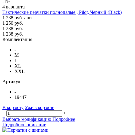
-1%
4 варианта
Тактические перчатки полнопалые , Pilot, Черный (Black)
1 238 руб.
/ шт
1 250 руб.
1 238 руб.
1 238 руб.
Комплектация
-
M
L
XL
XXL
Артикул
-
19447
В корзину
Уже в корзине
−
+
Выбрать модификацию
Подробнее
Подробное описание