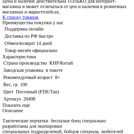
Цена и наличие действительна ТОЛЬКО для интернет-
магазина и может отличаться от цен и наличия в розничных
магазинах и маркетплейсах.
К списку товаров
Преимущества покупки у нас
Поддержка онлайн
Доставка по РФ быстро
Обмен/возврат 14 дней
Товар ввезён официально
Характеристики
Страна производства
КНР/Китай
Заводская упаковка
в пакете
Рекомендуемый возраст
8+
Вес, гр
100
Цвет
Песочный (FDE/Tan)
Артикул
20498
Показать еще
Описание
Тактические перчатки беспалые боец специально
разработаны для экипировки
специальных подразделений, бойцов спецназа, любителей