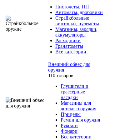
Пистолеты, ПП
Автоматы, дробовики
Страйкбольные
винтовки, пулемёты
Магазины, зарядки,
аккумуляторы
Расходники
Гранатометы
Все категории
Внешний обвес для
оружия
110 товаров
Глушители и
трассерные
насадки
Магазины для
детского оружия
Прицелы
Ремни для оружия
Рукояти
Фонари
Все категории