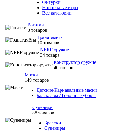
Фигурки
Настольные игры
Все категории
Рогатки
8 товаров
Гранатамёты
10 товаров
NERF оружие
34 товара
Конструктор оружие
46 товаров
Маски
149 товаров
Детские/Карнавальные маски
Балаклавы / Головные уборы
Сувениры
88 товаров
Брелоки
Сувениры