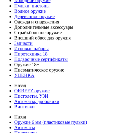
Холодное оружие
Пульки, пистоны
Водное оружие
Деревянное оружие
Одежда и снаряжения
Дополнительные аксессуары
Страйкбольное оружие
Внешний обвес для оружия
Запчасти
Игровые наборы
Пиротехника 18+
Подарочные сертификаты
Оружие 18+
Пневматическое оружие
УЦЕНКА
Назад
ORBEEZ оружие
Пистолеты, УЗИ
Автоматы, дробовики
Винтовки
Назад
Оружие 6 мм (пластиковые пульки)
Автоматы
Пистолеты