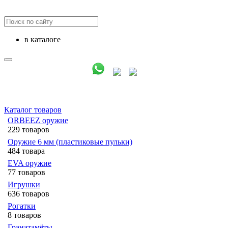
в каталоге
Каталог товаров
ORBEEZ оружие
229 товаров
Оружие 6 мм (пластиковые пульки)
484 товара
EVA оружие
77 товаров
Игрушки
636 товаров
Рогатки
8 товаров
Гранатамёты