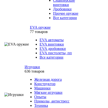
Снайперские
винтовки
Дробовики
Прочее оружие
Все категории
EVA оружие
77 товаров
EVA автоматы
EVA винтовки
EVA дробовики
EVA пистолеты, пп
Все категории
Игрушки
636 товаров
Железная дорога
Конструктор
Машинки
Мягкие игрушки
Опыты
Приколы, антистресс
Техника