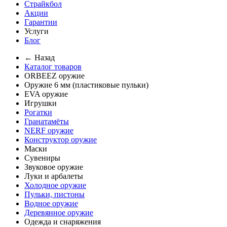
Страйкбол
Акции
Гарантии
Услуги
Блог
← Назад
Каталог товаров
ORBEEZ оружие
Оружие 6 мм (пластиковые пульки)
EVA оружие
Игрушки
Рогатки
Гранатамёты
NERF оружие
Конструктор оружие
Маски
Сувениры
Звуковое оружие
Луки и арбалеты
Холодное оружие
Пульки, пистоны
Водное оружие
Деревянное оружие
Одежда и снаряжения