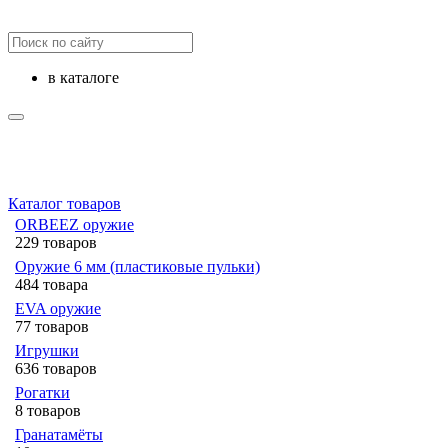
в каталоге
Каталог товаров
ORBEEZ оружие
229 товаров
Оружие 6 мм (пластиковые пульки)
484 товара
EVA оружие
77 товаров
Игрушки
636 товаров
Рогатки
8 товаров
Гранатамёты