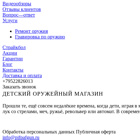
Видеообзоры
Отзывы клиентов
Вопрос—ответ
Услуги
Ремонт оружия
Гравировка по оружию
Страйкбол
Акции
Гарантии
Блог
Контакты
Доставка и оплата
+79522826013
Заказать звонок
ДЕТСКИЙ ОРУЖЕЙНЫЙ МАГАЗИН
Прошли те, ещё совсем недалёкие времена, когда дети, играя 
лук со стрелами, меч, ружьё, револьвер или автомат. В совре
Обработка персональных данных
Публичная оферта
info@pifpafgun.ru