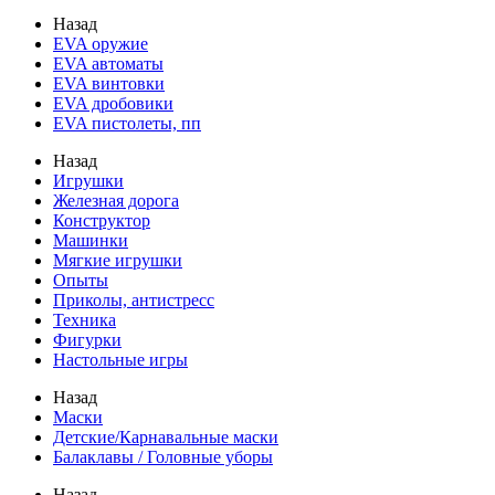
Назад
EVA оружие
EVA автоматы
EVA винтовки
EVA дробовики
EVA пистолеты, пп
Назад
Игрушки
Железная дорога
Конструктор
Машинки
Мягкие игрушки
Опыты
Приколы, антистресс
Техника
Фигурки
Настольные игры
Назад
Маски
Детские/Карнавальные маски
Балаклавы / Головные уборы
Назад