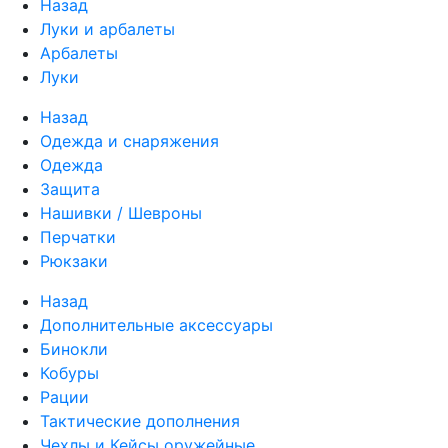
Назад
Луки и арбалеты
Арбалеты
Луки
Назад
Одежда и снаряжения
Одежда
Защита
Нашивки / Шевроны
Перчатки
Рюкзаки
Назад
Дополнительные аксессуары
Бинокли
Кобуры
Рации
Тактические дополнения
Чехлы и Кейсы оружейные