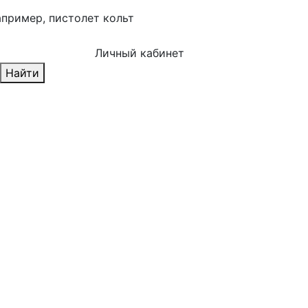
апример,
пистолет кольт
Личный кабинет
Найти