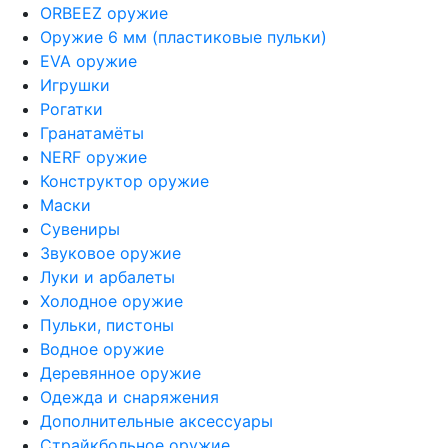
ORBEEZ оружие
Оружие 6 мм (пластиковые пульки)
EVA оружие
Игрушки
Рогатки
Гранатамёты
NERF оружие
Конструктор оружие
Маски
Сувениры
Звуковое оружие
Луки и арбалеты
Холодное оружие
Пульки, пистоны
Водное оружие
Деревянное оружие
Одежда и снаряжения
Дополнительные аксессуары
Страйкбольное оружие