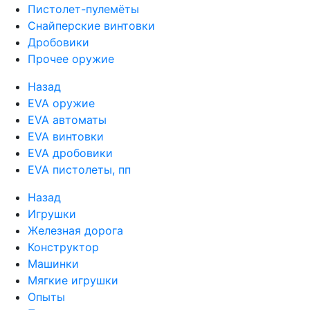
Пистолет-пулемёты
Снайперские винтовки
Дробовики
Прочее оружие
Назад
EVA оружие
EVA автоматы
EVA винтовки
EVA дробовики
EVA пистолеты, пп
Назад
Игрушки
Железная дорога
Конструктор
Машинки
Мягкие игрушки
Опыты