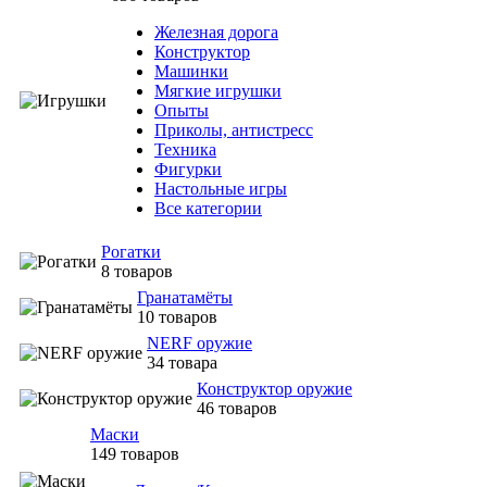
Железная дорога
Конструктор
Машинки
Мягкие игрушки
Опыты
Приколы, антистресс
Техника
Фигурки
Настольные игры
Все категории
Рогатки
8 товаров
Гранатамёты
10 товаров
NERF оружие
34 товара
Конструктор оружие
46 товаров
Маски
149 товаров