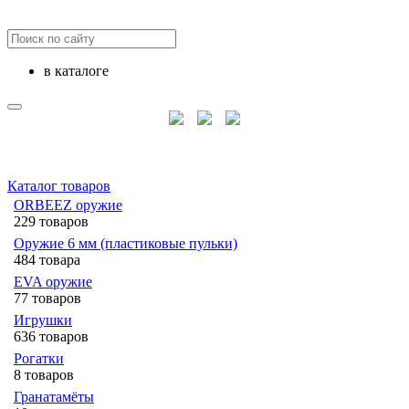
в каталоге
Каталог товаров
ORBEEZ оружие
229 товаров
Оружие 6 мм (пластиковые пульки)
484 товара
EVA оружие
77 товаров
Игрушки
636 товаров
Рогатки
8 товаров
Гранатамёты