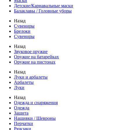
Маски
Детские/Карнавальные маски
Балаклавы / Головные уборы
Назад
Сувениры
Брелоки
Сувениры
Назад
Звуковое оружие
Оружие на батарейках
Оружие на пистонах
Назад
Луки и арбалеты
Арбалеты
Луки
Назад
Одежда и снаряжения
Одежда
Защита
Нашивки / Шевроны
Перчатки
Рюкзаки