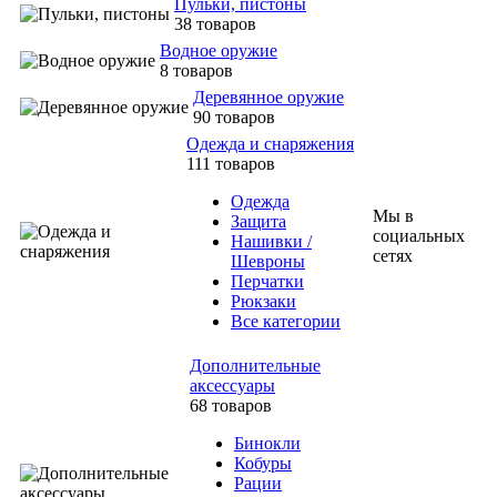
Пульки, пистоны
38 товаров
Водное оружие
8 товаров
Деревянное оружие
90 товаров
Одежда и снаряжения
111 товаров
Одежда
Мы в
Защита
социальных
Нашивки /
сетях
Шевроны
Перчатки
Рюкзаки
Все категории
Дополнительные
аксессуары
68 товаров
Бинокли
Кобуры
Рации