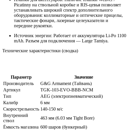
Picatinny на ствольной коробке и RIS-цевья позволяет
устанавливать широкий спектр дополнительного
оборудования: коллиматорные и оптические прицелы,
тактические фонари, лазерные целеуказатели и
передние рукоятки.
Источник энергии: Работает от аккумулятора Li-Po 1100
mAh. Разъем для подключения — Large Tamiya.
Технические характеристики (сводка)
Параметр
Значение
Производитель
G&G Armament (Тайвань)
Артикул
TGK-103-EVO-BBB-NCM
Тип
AEG (электропневматический)
Калибр
6 мм
Скорострельность
140-150 м/с
Внутренний
463 мм (6.03 мм Tight Bore)
ствол
Ёмкость магазина
600 шаров (бункерный)