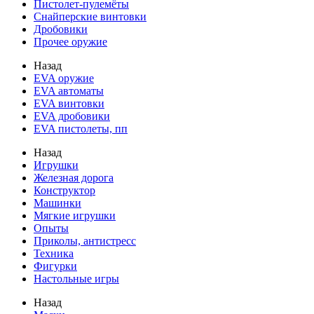
Пистолет-пулемёты
Снайперские винтовки
Дробовики
Прочее оружие
Назад
EVA оружие
EVA автоматы
EVA винтовки
EVA дробовики
EVA пистолеты, пп
Назад
Игрушки
Железная дорога
Конструктор
Машинки
Мягкие игрушки
Опыты
Приколы, антистресс
Техника
Фигурки
Настольные игры
Назад