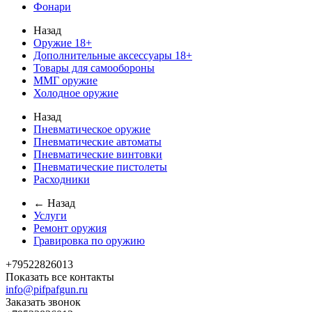
Фонари
Назад
Оружие 18+
Дополнительные аксессуары 18+
Товары для самообороны
ММГ оружие
Холодное оружие
Назад
Пневматическое оружие
Пневматические автоматы
Пневматические винтовки
Пневматические пистолеты
Расходники
← Назад
Услуги
Ремонт оружия
Гравировка по оружию
+79522826013
Показать все контакты
info@pifpafgun.ru
Заказать звонок