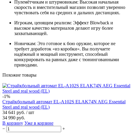
Пулемётчикам и штурмовикам: Высокая начальная
скорость и вместительный магазин позволят уверенно
чувствовать себя на средних и дальних дистанциях.
Игрокам, ценящим реализм: Эффект Blowback и
высокое качество материалов делают игру более
захватывающей.
Новичкам: Это готовое к бою оружие, которое не
требует доработок «из коробки». Вы получаете
надёжный и мощный инструмент, способный
конкурировать на равных даже с тюнингованными
приводами.
Похожие товары
-1%
Страйкбольный автомат EL-A102S ELAK74N AEG Essential
Steel and real wood (EL)
34 641 руб.
/ шт
34 990 руб.
В корзину
Уже в корзине
−
+