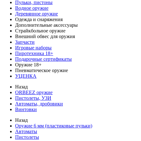
Пульки, пистоны
Водное оружие
Деревянное оружие
Одежда и снаряжения
Дополнительные аксессуары
Страйкбольное оружие
Внешний обвес для оружия
Запчасти
Игровые наборы
Пиротехника 18+
Подарочные сертификаты
Оружие 18+
Пневматическое оружие
УЦЕНКА
Назад
ORBEEZ оружие
Пистолеты, УЗИ
Автоматы, дробовики
Винтовки
Назад
Оружие 6 мм (пластиковые пульки)
Автоматы
Пистолеты