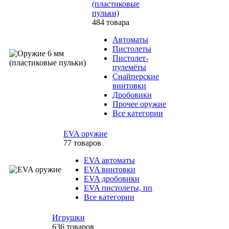
(пластиковые
пульки)
484 товара
Автоматы
Пистолеты
Пистолет-
пулемёты
Снайперские
винтовки
Дробовики
Прочее оружие
Все категории
EVA оружие
77 товаров
EVA автоматы
EVA винтовки
EVA дробовики
EVA пистолеты, пп
Все категории
Игрушки
636 товаров