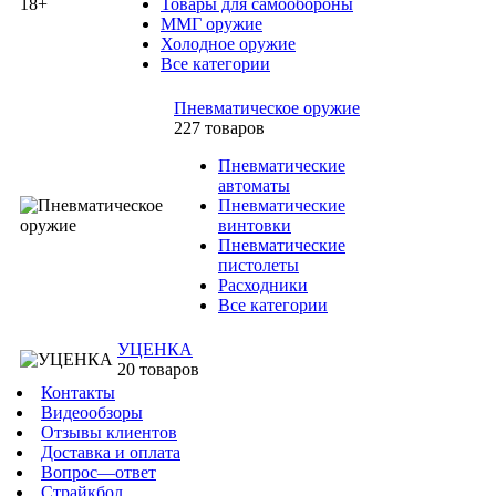
Товары для самообороны
ММГ оружие
Холодное оружие
Все категории
Пневматическое оружие
227 товаров
Пневматические
автоматы
Пневматические
винтовки
Пневматические
пистолеты
Расходники
Все категории
УЦЕНКА
20 товаров
Контакты
Видеообзоры
Отзывы клиентов
Доставка и оплата
Вопрос—ответ
Страйкбол