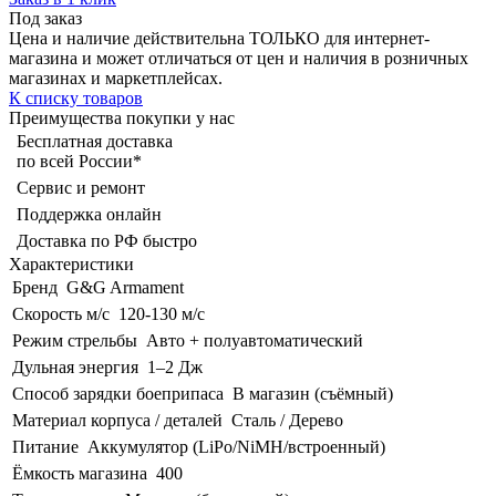
Под заказ
Цена и наличие действительна ТОЛЬКО для интернет-
магазина и может отличаться от цен и наличия в розничных
магазинах и маркетплейсах.
К списку товаров
Преимущества покупки у нас
Бесплатная доставка
по всей России*
Сервис и ремонт
Поддержка онлайн
Доставка по РФ быстро
Характеристики
Бренд
G&G Armament
Скорость м/с
120-130 м/с
Режим стрельбы
Авто + полуавтоматический
Дульная энергия
1–2 Дж
Способ зарядки боеприпаса
В магазин (съёмный)
Материал корпуса / деталей
Сталь / Дерево
Питание
Аккумулятор (LiPo/NiMH/встроенный)
Ёмкость магазина
400