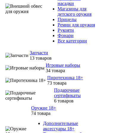
насадки
Магазины для
детского оружия
Прицелы
Ремни для оружия
Рукояти
Фонари
Все категории
Запчасти
13 товаров
Игровые наборы
34 товара
Пиротехника 18+
73 товара
Подарочные
сертификаты
6 товаров
Оружие 18+
74 товара
Дополнительные
аксессуары 18+