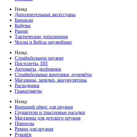
Назад
Дополнительные аксессуары
Бинокли
Кобуры
Рации
Тактические дополнения
Чехлы и Кейсы оружейные
Назад
Страйкбольное оружие
Пистолеты, ПП
Автоматы, дробовики
Страйкбольные винтовки, пулемёты
Магазины, зарядки, аккумуляторы
Расходники
Гранатометы
Назад
Внешний обвес для оружия
Глушители и трассерные насадки
Магазины для детского оружия
Прицелы
Ремни для оружия
Рукояти