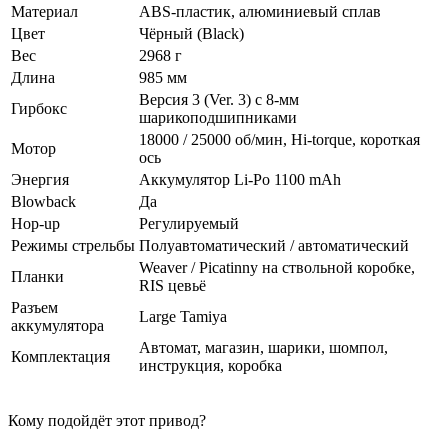
Материал
ABS-пластик, алюминиевый сплав
Цвет
Чёрный (Black)
Вес
2968 г
Длина
985 мм
Версия 3 (Ver. 3) с 8-мм
Гирбокс
шарикоподшипниками
18000 / 25000 об/мин, Hi‑torque, короткая
Мотор
ось
Энергия
Аккумулятор Li-Po 1100 mAh
Blowback
Да
Hop-up
Регулируемый
Режимы стрельбы
Полуавтоматический / автоматический
Weaver / Picatinny на ствольной коробке,
Планки
RIS цевьё
Разъем
Large Tamiya
аккумулятора
Автомат, магазин, шарики, шомпол,
Комплектация
инструкция, коробка
Кому подойдёт этот привод?