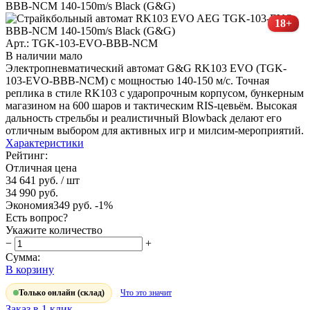
18+
Арт.: TGK-103-EVO-BBB-NCM
В наличии мало
Электропневматический автомат G&G RK103 EVO (TGK-
103-EVO-BBB-NCM) с мощностью 140-150 м/с. Точная
реплика в стиле RK103 с ударопрочным корпусом, бункерным
магазином на 600 шаров и тактическим RIS-цевьём. Высокая
дальность стрельбы и реалистичный Blowback делают его
отличным выбором для активных игр и милсим-мероприятий.
Характеристики
Рейтинг:
Отличная цена
34 641 руб.
/ шт
34 990 руб.
Экономия
349 руб.
-1%
Есть вопрос?
Укажите количество
−
+
Сумма:
В корзину
Только онлайн (склад)
Что это значит
Заказ в 1 клик