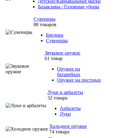
Детские/Карнавальные маски
Балаклавы / Головные уборы
Сувениры
88 товаров
Брелоки
Сувениры
Звуковое оружие
61 товар
Оружие на
батарейках
Оружие на пистонах
Луки и арбалеты
32 товара
Арбалеты
Луки
Холодное оружие
74 товара