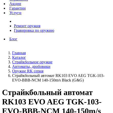
Акции
Гарантии
Услуги
Ремонт оружия
Гравировка по оружию
Блог
Главная
Каталог
Страйкбольное оружие
Автоматы, дробовики
Оружие RK серия
Страйкбольный автомат RK103 EVO AEG TGK-103-
EVO-BBB-NCM 140-150m/s Black (G&G)
Страйкбольный автомат
RK103 EVO AEG TGK-103-
EVO-BBB-NCM 140-150m/s