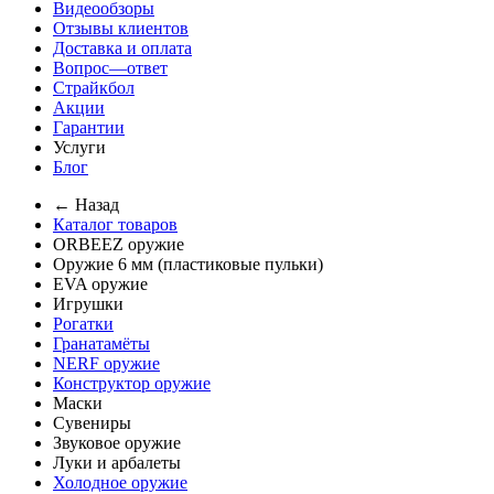
Видеообзоры
Отзывы клиентов
Доставка и оплата
Вопрос—ответ
Страйкбол
Акции
Гарантии
Услуги
Блог
← Назад
Каталог товаров
ORBEEZ оружие
Оружие 6 мм (пластиковые пульки)
EVA оружие
Игрушки
Рогатки
Гранатамёты
NERF оружие
Конструктор оружие
Маски
Сувениры
Звуковое оружие
Луки и арбалеты
Холодное оружие