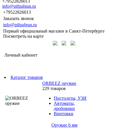
+79522826013
info@pifpafgun.ru
+79522826013
Заказать звонок
info@pifpafgun.ru
Первый официальный магазин в Санкт-Петербурге
Посмотреть на карте
Личный кабинет
Каталог товаров
ORBEEZ оружие
229 товаров
Пистолеты, УЗИ
Автоматы,
дробовики
Винтовки
Оружие 6 мм