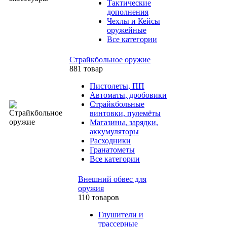
Тактические
дополнения
Чехлы и Кейсы
оружейные
Все категории
Страйкбольное оружие
881 товар
Пистолеты, ПП
Автоматы, дробовики
Страйкбольные
винтовки, пулемёты
Магазины, зарядки,
аккумуляторы
Расходники
Гранатометы
Все категории
Внешний обвес для
оружия
110 товаров
Глушители и
трассерные