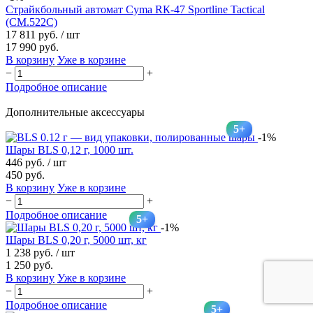
Страйкбольный автомат Cyma RК-47 Sportline Tactical
(CM.522C)
17 811 руб.
/ шт
17 990 руб.
В корзину
Уже в корзине
−
+
Подробное описание
Дополнительные аксессуары
5+
-1%
Шары BLS 0,12 г, 1000 шт.
446 руб.
/ шт
450 руб.
В корзину
Уже в корзине
−
+
Подробное описание
5+
-1%
Шары BLS 0,20 г, 5000 шт, кг
1 238 руб.
/ шт
1 250 руб.
В корзину
Уже в корзине
−
+
Подробное описание
5+