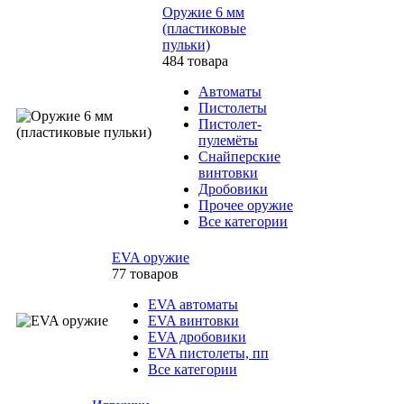
Оружие 6 мм
(пластиковые
пульки)
484 товара
Автоматы
Пистолеты
Пистолет-
пулемёты
Снайперские
винтовки
Дробовики
Прочее оружие
Все категории
EVA оружие
77 товаров
EVA автоматы
EVA винтовки
EVA дробовики
EVA пистолеты, пп
Все категории