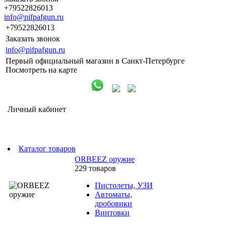
+79522826013
info@pifpafgun.ru
+79522826013
Заказать звонок
info@pifpafgun.ru
Первый официальный магазин в Санкт-Петербурге
Посмотреть на карте
Личный кабинет
Каталог товаров
ORBEEZ оружие
229 товаров
Пистолеты, УЗИ
Автоматы,
дробовики
Винтовки