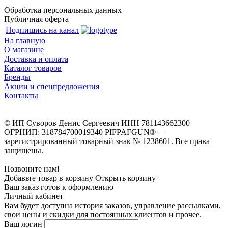
Обработка персональных данных
Публичная оферта
Подпишись на канал
На главную
О магазине
Доставка и оплата
Каталог товаров
Бренды
Акции и спецпредложения
Контакты
© ИП Суворов Денис Сергеевич ИНН 781143662300
ОГРНИП: 318784700019340 PIFPAFGUN® —
зарегистрированный товарный знак № 1238601. Все права
защищены.
Позвоните нам!
Добавьте товар в корзину
Открыть корзину
Ваш заказ готов к оформлению
Личный кабинет
Вам будет доступна история заказов, управление рассылками,
свои цены и скидки для постоянных клиентов и прочее.
Ваш логин