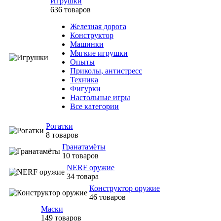
Игрушки
636 товаров
Железная дорога
Конструктор
Машинки
Мягкие игрушки
Опыты
Приколы, антистресс
Техника
Фигурки
Настольные игры
Все категории
Рогатки
8 товаров
Гранатамёты
10 товаров
NERF оружие
34 товара
Конструктор оружие
46 товаров
Маски
149 товаров