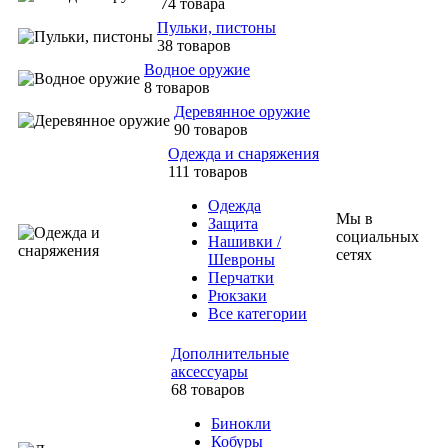
74 товара
Пульки, пистоны
38 товаров
Водное оружие
8 товаров
Деревянное оружие
90 товаров
Одежда и снаряжения
111 товаров
Одежда
Мы в
Защита
социальных
Нашивки /
сетях
Шевроны
Перчатки
Рюкзаки
Все категории
Дополнительные
аксессуары
68 товаров
Бинокли
Кобуры