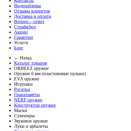
Контакты
Видеообзоры
Отзывы клиентов
Доставка и оплата
Вопрос—ответ
Страйкбол
Акции
Гарантии
Услуги
Блог
← Назад
Каталог товаров
ORBEEZ оружие
Оружие 6 мм (пластиковые пульки)
EVA оружие
Игрушки
Рогатки
Гранатамёты
NERF оружие
Конструктор оружие
Маски
Сувениры
Звуковое оружие
Луки и арбалеты