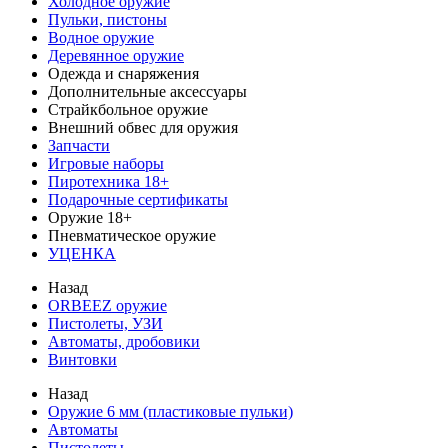
Холодное оружие
Пульки, пистоны
Водное оружие
Деревянное оружие
Одежда и снаряжения
Дополнительные аксессуары
Страйкбольное оружие
Внешний обвес для оружия
Запчасти
Игровые наборы
Пиротехника 18+
Подарочные сертификаты
Оружие 18+
Пневматическое оружие
УЦЕНКА
Назад
ORBEEZ оружие
Пистолеты, УЗИ
Автоматы, дробовики
Винтовки
Назад
Оружие 6 мм (пластиковые пульки)
Автоматы
Пистолеты