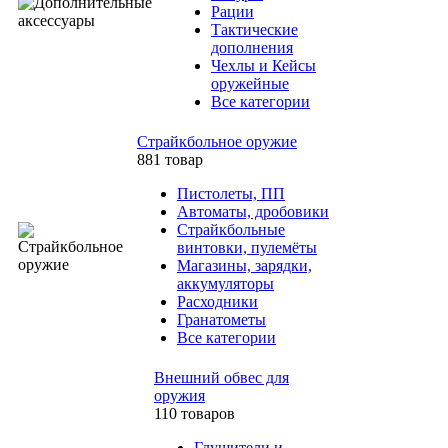
Рации
Тактические
дополнения
Чехлы и Кейсы
оружейные
Все категории
Страйкбольное оружие
881 товар
Пистолеты, ПП
Автоматы, дробовики
Страйкбольные
винтовки, пулемёты
Магазины, зарядки,
аккумуляторы
Расходники
Гранатометы
Все категории
Внешний обвес для
оружия
110 товаров
Глушители и