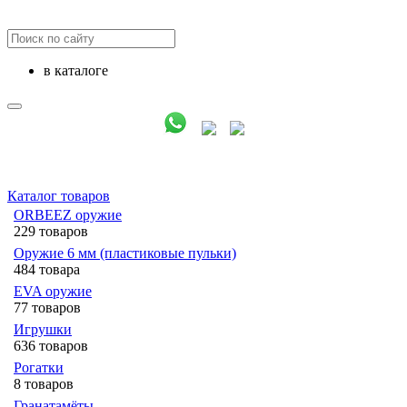
в каталоге
Каталог товаров
ORBEEZ оружие
229 товаров
Оружие 6 мм (пластиковые пульки)
484 товара
EVA оружие
77 товаров
Игрушки
636 товаров
Рогатки
8 товаров
Гранатамёты