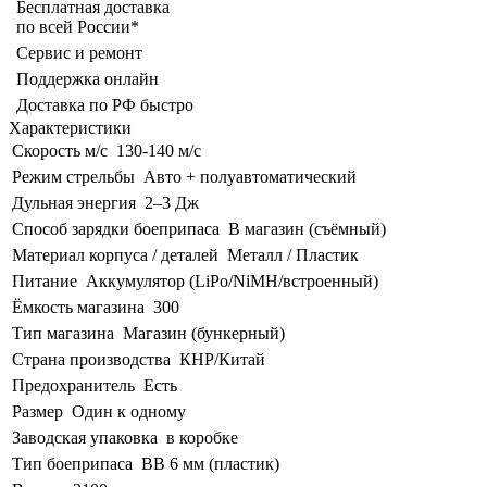
Бесплатная доставка
по всей России*
Сервис и ремонт
Поддержка онлайн
Доставка по РФ быстро
Характеристики
Скорость м/с
130-140 м/с
Режим стрельбы
Авто + полуавтоматический
Дульная энергия
2–3 Дж
Способ зарядки боеприпаса
В магазин (съёмный)
Материал корпуса / деталей
Металл / Пластик
Питание
Аккумулятор (LiPo/NiMH/встроенный)
Ёмкость магазина
300
Тип магазина
Магазин (бункерный)
Страна производства
КНР/Китай
Предохранитель
Есть
Размер
Один к одному
Заводская упаковка
в коробке
Тип боеприпаса
BB 6 мм (пластик)