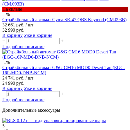
На складе
-1%
Страйкбольный автомат Cyma SR-47 QBS Keymod (CM.093B)
32 661 руб.
/ шт
32 990 руб.
В корзину
Уже в корзине
−
+
Подробное описание
-1%
Страйкбольный автомат G&G CM16 MOD0 Desert Tan (EGC-
16P-MD0-DNB-NCM)
24 741 руб.
/ шт
24 990 руб.
В корзину
Уже в корзине
−
+
Подробное описание
Дополнительные аксессуары
5+