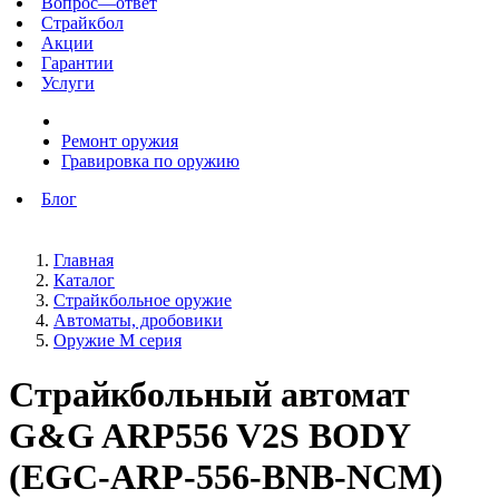
Вопрос—ответ
Страйкбол
Акции
Гарантии
Услуги
Ремонт оружия
Гравировка по оружию
Блог
Главная
Каталог
Страйкбольное оружие
Автоматы, дробовики
Оружие М серия
Страйкбольный автомат
G&G ARP556 V2S BODY
(EGC-ARP-556-BNB-NCM)