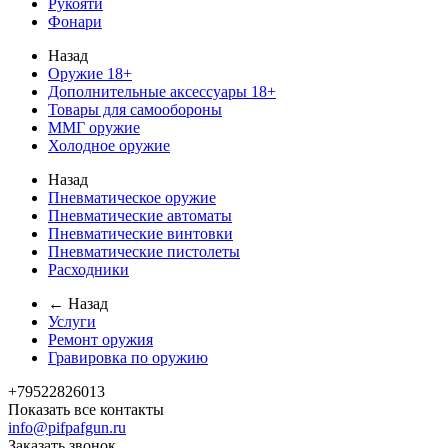
Рукояти
Фонари
Назад
Оружие 18+
Дополнительные аксессуары 18+
Товары для самообороны
ММГ оружие
Холодное оружие
Назад
Пневматическое оружие
Пневматические автоматы
Пневматические винтовки
Пневматические пистолеты
Расходники
← Назад
Услуги
Ремонт оружия
Гравировка по оружию
+79522826013
Показать все контакты
info@pifpafgun.ru
Заказать звонок