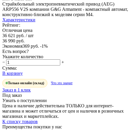
Страйкбольный электропневматический привод (AEG)
ARP556 V2S компании G&G Armament - компактный автомат,
конструктивно близкий к моделям серии М4.
Характеристики
Рейтинг:
Отличная цена
36 621 руб.
/ шт
36 990 руб.
Экономия
369 руб.
-1%
Есть вопрос?
Укажите количество
−
+
Сумма:
В корзину
Только онлайн (склад)
Что это значит
Заказ в 1 клик
Под заказ
Узнать о поступлении
Цена и наличие действительна ТОЛЬКО для интернет-
магазина и может отличаться от цен и наличия в розничных
магазинах и маркетплейсах.
К списку товаров
Преимущества покупки у нас