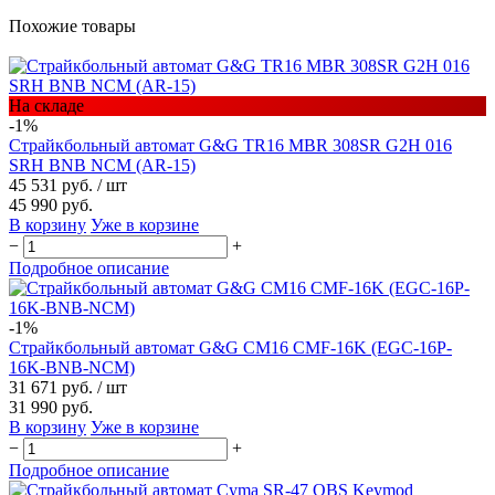
Похожие товары
На складе
-1%
Страйкбольный автомат G&G TR16 MBR 308SR G2H 016
SRH BNB NCM (AR-15)
45 531 руб.
/ шт
45 990 руб.
В корзину
Уже в корзине
−
+
Подробное описание
-1%
Страйкбольный автомат G&G CM16 CMF-16K (EGC-16P-
16K-BNB-NCM)
31 671 руб.
/ шт
31 990 руб.
В корзину
Уже в корзине
−
+
Подробное описание