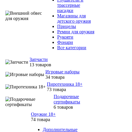
трассерные
насадки
Магазины для
детского оружия
Прицелы
Ремни для оружия
Рукояти
Фонари
Все категории
Запчасти
13 товаров
Игровые наборы
34 товара
Пиротехника 18+
73 товара
Подарочные
сертификаты
6 товаров
Оружие 18+
74 товара
Дополнительные