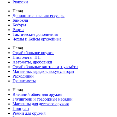
Рюкзаки
Назад
Дополнительные аксессуары
Бинокли
Кобуры
Рации
Тактические дополнения
Чехлы и Кейсы оружейные
Назад
Страйкбольное оружие
Пистолеты, ПП
Автоматы, дробовики
Страйкбольные винтовки, пулемёты
Магазины, зарядки, аккумуляторы
Расходники
Гранатометы
Назад
Внешний обвес для оружия
Глушители и трассерные насадки
Магазины для детского оружия
Прицелы
Ремни для оружия