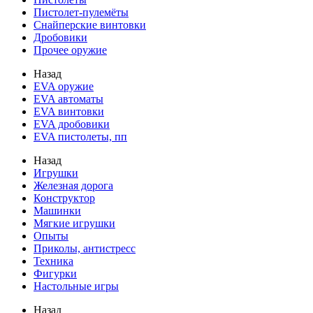
Пистолет-пулемёты
Снайперские винтовки
Дробовики
Прочее оружие
Назад
EVA оружие
EVA автоматы
EVA винтовки
EVA дробовики
EVA пистолеты, пп
Назад
Игрушки
Железная дорога
Конструктор
Машинки
Мягкие игрушки
Опыты
Приколы, антистресс
Техника
Фигурки
Настольные игры
Назад