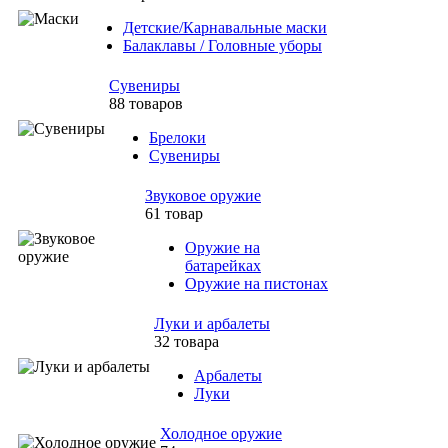
Детские/Карнавальные маски
Балаклавы / Головные уборы
Сувениры
88 товаров
Брелоки
Сувениры
Звуковое оружие
61 товар
Оружие на
батарейках
Оружие на пистонах
Луки и арбалеты
32 товара
Арбалеты
Луки
Холодное оружие