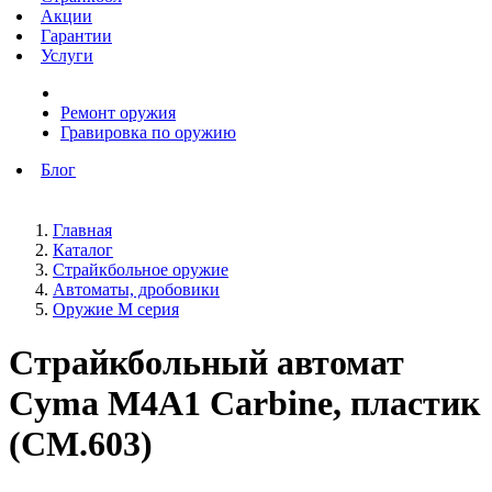
Акции
Гарантии
Услуги
Ремонт оружия
Гравировка по оружию
Блог
Главная
Каталог
Страйкбольное оружие
Автоматы, дробовики
Оружие М серия
Страйкбольный автомат
Cyma М4A1 Carbine, пластик
(CM.603)