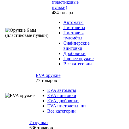
(пластиковые
пульки)
484 товара
Автоматы
Пистолеты
Пистолет-
пулемёты
Снайперские
винтовки
Дробовики
Прочее оружие
Все категории
EVA оружие
77 товаров
EVA автоматы
EVA винтовки
EVA дробовики
EVA пистолеты, пп
Все категории
Игрушки
636 товаров