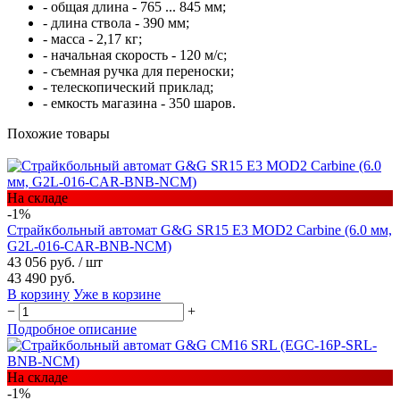
- общая длина - 765 ... 845 мм;
- длина ствола - 390 мм;
- масса - 2,17 кг;
- начальная скорость - 120 м/с;
- съемная ручка для переноски;
- телескопический приклад;
- емкость магазина - 350 шаров.
Похожие товары
На складе
-1%
Страйкбольный автомат G&G SR15 E3 MOD2 Carbine (6.0 мм,
G2L-016-CAR-BNB-NCM)
43 056 руб.
/ шт
43 490 руб.
В корзину
Уже в корзине
−
+
Подробное описание
На складе
-1%