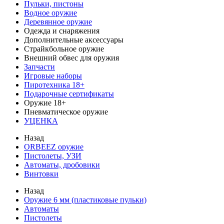
Пульки, пистоны
Водное оружие
Деревянное оружие
Одежда и снаряжения
Дополнительные аксессуары
Страйкбольное оружие
Внешний обвес для оружия
Запчасти
Игровые наборы
Пиротехника 18+
Подарочные сертификаты
Оружие 18+
Пневматическое оружие
УЦЕНКА
Назад
ORBEEZ оружие
Пистолеты, УЗИ
Автоматы, дробовики
Винтовки
Назад
Оружие 6 мм (пластиковые пульки)
Автоматы
Пистолеты