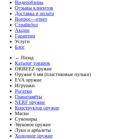
Видеообзоры
Отзывы клиентов
Доставка и оплата
Вопрос—ответ
Страйкбол
Акции
Гарантии
Услуги
Блог
← Назад
Каталог товаров
ORBEEZ оружие
Оружие 6 мм (пластиковые пульки)
EVA оружие
Игрушки
Рогатки
Гранатамёты
NERF оружие
Конструктор оружие
Маски
Сувениры
Звуковое оружие
Луки и арбалеты
Холодное оружие