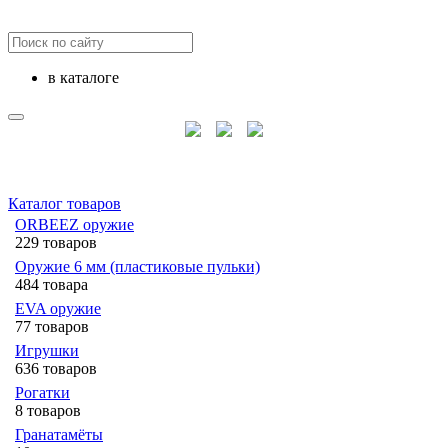
в каталоге
Каталог товаров
ORBEEZ оружие
229 товаров
Оружие 6 мм (пластиковые пульки)
484 товара
EVA оружие
77 товаров
Игрушки
636 товаров
Рогатки
8 товаров
Гранатамёты