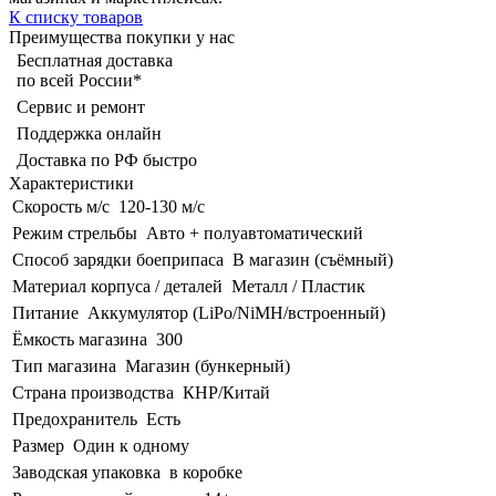
К списку товаров
Преимущества покупки у нас
Бесплатная доставка
по всей России*
Сервис и ремонт
Поддержка онлайн
Доставка по РФ быстро
Характеристики
Скорость м/с
120-130 м/с
Режим стрельбы
Авто + полуавтоматический
Способ зарядки боеприпаса
В магазин (съёмный)
Материал корпуса / деталей
Металл / Пластик
Питание
Аккумулятор (LiPo/NiMH/встроенный)
Ёмкость магазина
300
Тип магазина
Магазин (бункерный)
Страна производства
КНР/Китай
Предохранитель
Есть
Размер
Один к одному
Заводская упаковка
в коробке