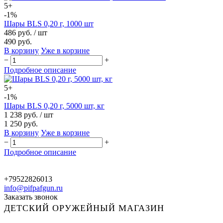
5+
-1%
Шары BLS 0,20 г, 1000 шт
486 руб.
/ шт
490 руб.
В корзину
Уже в корзине
−
+
Подробное описание
5+
-1%
Шары BLS 0,20 г, 5000 шт, кг
1 238 руб.
/ шт
1 250 руб.
В корзину
Уже в корзине
−
+
Подробное описание
+79522826013
info@pifpafgun.ru
Заказать звонок
ДЕТСКИЙ ОРУЖЕЙНЫЙ МАГАЗИН