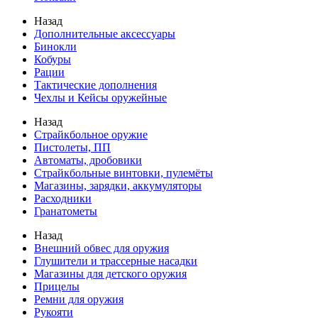
Назад
Дополнительные аксессуары
Бинокли
Кобуры
Рации
Тактические дополнения
Чехлы и Кейсы оружейные
Назад
Страйкбольное оружие
Пистолеты, ПП
Автоматы, дробовики
Страйкбольные винтовки, пулемёты
Магазины, зарядки, аккумуляторы
Расходники
Гранатометы
Назад
Внешний обвес для оружия
Глушители и трассерные насадки
Магазины для детского оружия
Прицелы
Ремни для оружия
Рукояти