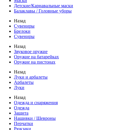
Маски
Детские/Карнавальные маски
Балаклавы / Головные уборы
Назад
Сувениры
Брелоки
Сувениры
Назад
Звуковое оружие
Оружие на батарейках
Оружие на пистонах
Назад
Луки и арбалеты
Арбалеты
Луки
Назад
Одежда и снаряжения
Одежда
Защита
Нашивки / Шевроны
Перчатки
Рюкзаки