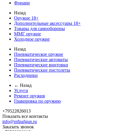
Фонари
Назад
Оружие 18+
Дополнительные аксессуары 18+
Товары для самообороны
ММГ оружие
Холодное оружие
Назад
Пневматическое оружие
Пневматические автоматы
Пневматические винтовки
Пневматические пистолеты
Расходники
← Назад
Услуги
Ремонт оружия
Гравировка по оружию
+79522826013
Показать все контакты
info@pifpafgun.ru
Заказать звонок