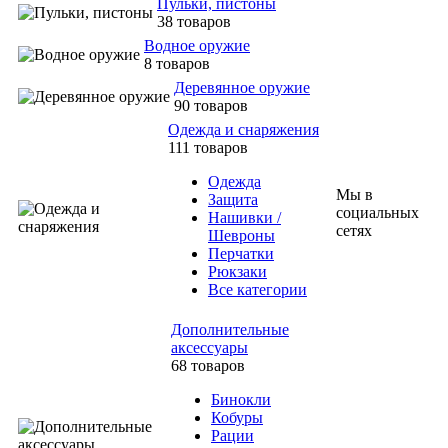
Пульки, пистоны
38 товаров
Водное оружие
8 товаров
Деревянное оружие
90 товаров
Одежда и снаряжения
111 товаров
Одежда
Мы в
Защита
социальных
Нашивки /
сетях
Шевроны
Перчатки
Рюкзаки
Все категории
Дополнительные
аксессуары
68 товаров
Бинокли
Кобуры
Рации