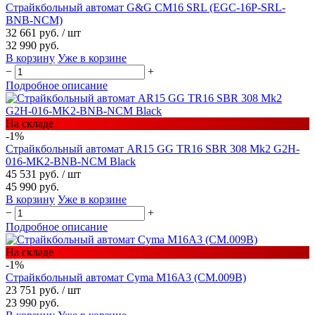
Страйкбольный автомат G&G CM16 SRL (EGC-16P-SRL-
BNB-NCM)
32 661 руб.
/ шт
32 990 руб.
В корзину
Уже в корзине
−
+
Подробное описание
На складе
-1%
Страйкбольный автомат AR15 GG TR16 SBR 308 Mk2 G2H-
016-MK2-BNB-NCM Black
45 531 руб.
/ шт
45 990 руб.
В корзину
Уже в корзине
−
+
Подробное описание
На складе
-1%
Страйкбольный автомат Cyma M16A3 (CM.009B)
23 751 руб.
/ шт
23 990 руб.