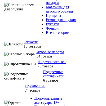
насадки
Магазины для
детского оружия
Прицелы
Ремни для оружия
Рукояти
Фонари
Все категории
Запчасти
13 товаров
Игровые наборы
34 товара
Пиротехника 18+
73 товара
Подарочные
сертификаты
6 товаров
Оружие 18+
74 товара
Дополнительные
аксессуары 18+