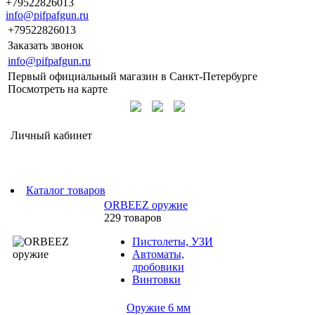
+79522826013
info@pifpafgun.ru
+79522826013
Заказать звонок
info@pifpafgun.ru
Первый официальный магазин в Санкт-Петербурге
Посмотреть на карте
Личный кабинет
Каталог товаров
ORBEEZ оружие
229 товаров
Пистолеты, УЗИ
Автоматы,
дробовики
Винтовки
Оружие 6 мм