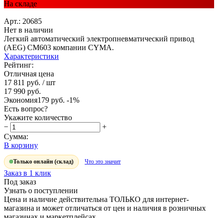
На складе
Арт.: 20685
Нет в наличии
Легкий автоматический электропневматический привод
(AEG) CM603 компании CYMA.
Характеристики
Рейтинг:
Отличная цена
17 811 руб.
/ шт
17 990 руб.
Экономия
179 руб.
-1%
Есть вопрос?
Укажите количество
−
+
Сумма:
В корзину
Только онлайн (склад)
Что это значит
Заказ в 1 клик
Под заказ
Узнать о поступлении
Цена и наличие действительна ТОЛЬКО для интернет-
магазина и может отличаться от цен и наличия в розничных
магазинах и маркетплейсах.