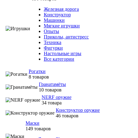
Железная дорога
Конструктор
Машинки
Мягкие игрушки
Опыты
Приколы, антистресс
Техника
Фигурки
Настольные игры
Все категории
Рогатки
8 товаров
Гранатамёты
10 товаров
NERF оружие
34 товара
Конструктор оружие
46 товаров
Маски
149 товаров