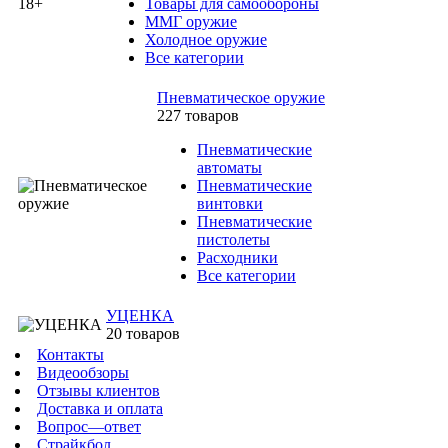
Товары для самообороны
ММГ оружие
Холодное оружие
Все категории
Пневматическое оружие
227 товаров
Пневматические
автоматы
Пневматические
винтовки
Пневматические
пистолеты
Расходники
Все категории
УЦЕНКА
20 товаров
Контакты
Видеообзоры
Отзывы клиентов
Доставка и оплата
Вопрос—ответ
Страйкбол