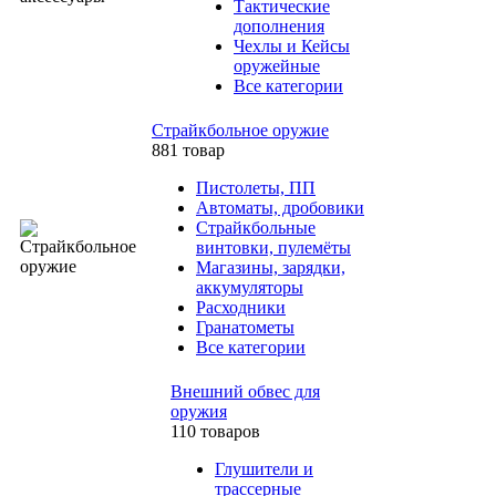
Тактические
дополнения
Чехлы и Кейсы
оружейные
Все категории
Страйкбольное оружие
881 товар
Пистолеты, ПП
Автоматы, дробовики
Страйкбольные
винтовки, пулемёты
Магазины, зарядки,
аккумуляторы
Расходники
Гранатометы
Все категории
Внешний обвес для
оружия
110 товаров
Глушители и
трассерные