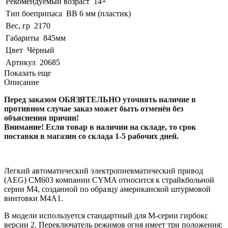
Рекомендуемый возраст
14+
Тип боеприпаса
BB 6 мм (пластик)
Вес, гр
2170
Габариты
845мм
Цвет
Чёрный
Артикул
20685
Показать еще
Описание
Перед заказом ОБЯЗЯТЕЛЬНО уточнять наличие в
противном случае заказ может быть отменён без
объяснения причин!
Внимание! Если товар в наличии на складе, то срок
поставки в магазин со склада 1-5 рабочих дней.
Легкий автоматический электропневматический привод
(AEG) CM603 компании CYMA относится к страйкбольной
серии М4, созданной по образцу американской штурмовой
винтовки M4A1.
В модели используется стандартный для М-серии гирбокс
версии 2. Переключатель режимов огня имеет три положения: