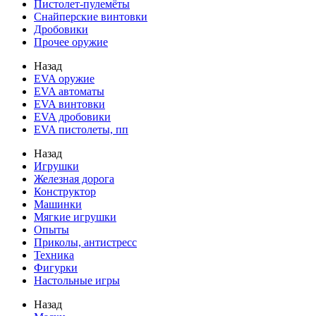
Пистолет-пулемёты
Снайперские винтовки
Дробовики
Прочее оружие
Назад
EVA оружие
EVA автоматы
EVA винтовки
EVA дробовики
EVA пистолеты, пп
Назад
Игрушки
Железная дорога
Конструктор
Машинки
Мягкие игрушки
Опыты
Приколы, антистресс
Техника
Фигурки
Настольные игры
Назад