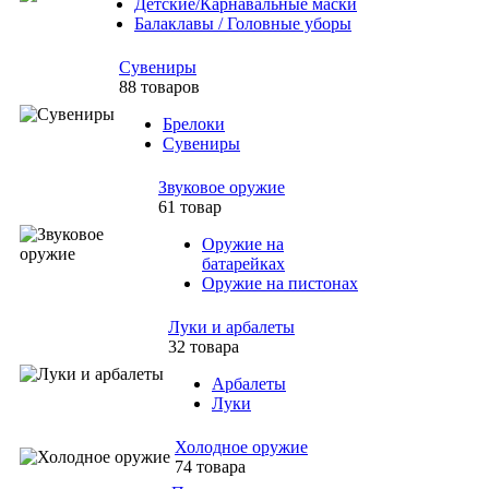
Детские/Карнавальные маски
Балаклавы / Головные уборы
Сувениры
88 товаров
Брелоки
Сувениры
Звуковое оружие
61 товар
Оружие на
батарейках
Оружие на пистонах
Луки и арбалеты
32 товара
Арбалеты
Луки
Холодное оружие
74 товара