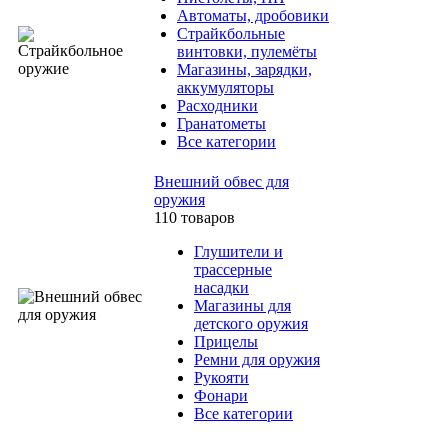
Автоматы, дробовики
Страйкбольные
винтовки, пулемёты
Магазины, зарядки,
аккумуляторы
Расходники
Гранатометы
Все категории
Внешний обвес для
оружия
110 товаров
Глушители и
трассерные
насадки
Магазины для
детского оружия
Прицелы
Ремни для оружия
Рукояти
Фонари
Все категории