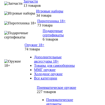
Запчасти
13 товаров
Игровые наборы
34 товара
Пиротехника 18+
73 товара
Подарочные
сертификаты
6 товаров
Оружие 18+
74 товара
Дополнительные
аксессуары 18+
Товары для самообороны
ММГ оружие
Холодное оружие
Все категории
Пневматическое оружие
227 товаров
Пневматические
автоматы