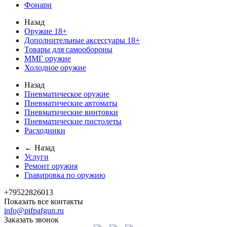
Фонари
Назад
Оружие 18+
Дополнительные аксессуары 18+
Товары для самообороны
ММГ оружие
Холодное оружие
Назад
Пневматическое оружие
Пневматические автоматы
Пневматические винтовки
Пневматические пистолеты
Расходники
← Назад
Услуги
Ремонт оружия
Гравировка по оружию
+79522826013
Показать все контакты
info@pifpafgun.ru
Заказать звонок