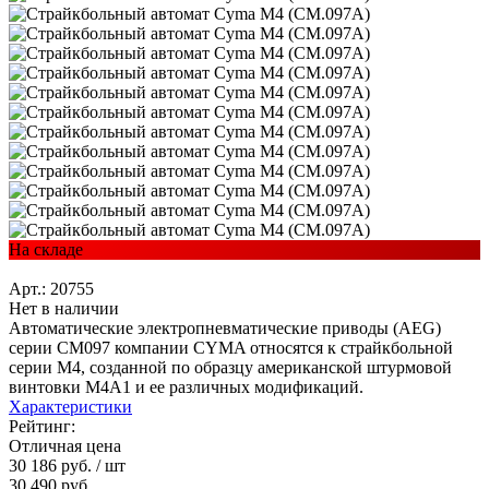
На складе
Арт.: 20755
Нет в наличии
Автоматические электропневматические приводы (AEG)
серии CM097 компании CYMA относятся к страйкбольной
серии М4, созданной по образцу американской штурмовой
винтовки M4A1 и ее различных модификаций.
Характеристики
Рейтинг:
Отличная цена
30 186 руб.
/ шт
30 490 руб.