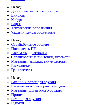
Назад
Дополнительные аксессуары
Бинокли
Кобуры
Рации
Тактические дополнения
Чехлы и Кейсы оружейные
Назад
Страйкбольное оружие
Пистолеты, ПП
Автоматы, дробовики
Страйкбольные винтовки, пулемёты
Магазины, зарядки, аккумуляторы
Расходники
Гранатометы
Назад
Внешний обвес для оружия
Глушители и трассерные насадки
Магазины для детского оружия
Прицелы
Ремни для оружия
Рукояти