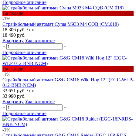
Подробное описание
На складе
-1%
Страйкбольный автомат Cyma M933 M4 CQB (CM.018)
18 306 руб.
/ шт
18 490 руб.
В корзину
Уже в корзине
−
+
Подробное описание
На складе
-1%
Страйкбольный автомат G&G CM16 Wild Hog 12” (EGC-WLP-
012-BNB-NCM)
33 651 руб.
/ шт
33 990 руб.
В корзину
Уже в корзине
−
+
Подробное описание
-1%
Страйкбольный автомат G&G CM16 Raider (EGC-16P-RDS-