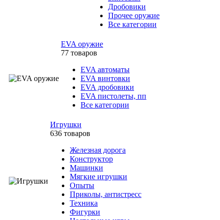
Дробовики
Прочее оружие
Все категории
EVA оружие
77 товаров
EVA автоматы
EVA винтовки
EVA дробовики
EVA пистолеты, пп
Все категории
Игрушки
636 товаров
Железная дорога
Конструктор
Машинки
Мягкие игрушки
Опыты
Приколы, антистресс
Техника
Фигурки