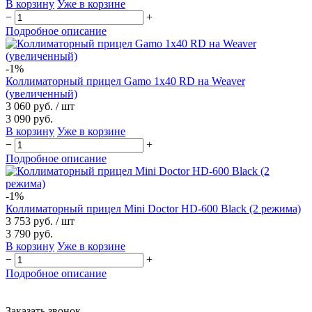
В корзину
Уже в корзине
−
+
Подробное описание
-1%
Коллиматорный прицел Gamo 1x40 RD на Weaver
(увеличенный)
3 060 руб.
/ шт
3 090 руб.
В корзину
Уже в корзине
−
+
Подробное описание
-1%
Коллиматорный прицел Mini Doctor HD-600 Black (2 режима)
3 753 руб.
/ шт
3 790 руб.
В корзину
Уже в корзине
−
+
Подробное описание
Заказать звонок