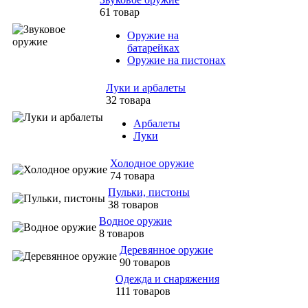
61 товар
Оружие на
батарейках
Оружие на пистонах
Луки и арбалеты
32 товара
Арбалеты
Луки
Холодное оружие
74 товара
Пульки, пистоны
38 товаров
Водное оружие
8 товаров
Деревянное оружие
90 товаров
Одежда и снаряжения
111 товаров