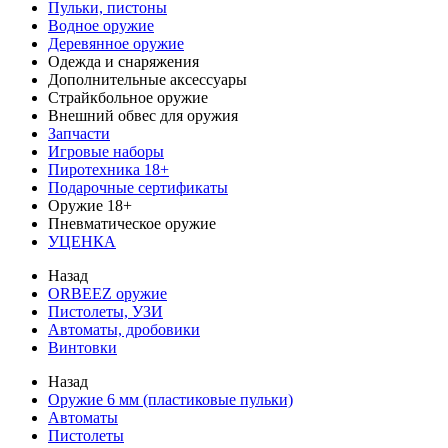
Пульки, пистоны
Водное оружие
Деревянное оружие
Одежда и снаряжения
Дополнительные аксессуары
Страйкбольное оружие
Внешний обвес для оружия
Запчасти
Игровые наборы
Пиротехника 18+
Подарочные сертификаты
Оружие 18+
Пневматическое оружие
УЦЕНКА
Назад
ORBEEZ оружие
Пистолеты, УЗИ
Автоматы, дробовики
Винтовки
Назад
Оружие 6 мм (пластиковые пульки)
Автоматы
Пистолеты