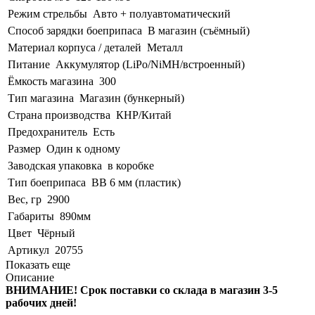
Режим стрельбы
Авто + полуавтоматический
Способ зарядки боеприпаса
В магазин (съёмный)
Материал корпуса / деталей
Металл
Питание
Аккумулятор (LiPo/NiMH/встроенный)
Ёмкость магазина
300
Тип магазина
Магазин (бункерный)
Страна производства
КНР/Китай
Предохранитель
Есть
Размер
Один к одному
Заводская упаковка
в коробке
Тип боеприпаса
BB 6 мм (пластик)
Вес, гр
2900
Габариты
890мм
Цвет
Чёрный
Артикул
20755
Показать еще
Описание
ВНИМАНИЕ! Срок поставки со склада в магазин 3-5
рабочих дней!