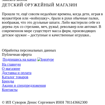
ДЕТСКИЙ ОРУЖЕЙНЫЙ МАГАЗИН
Прошли те, ещё совсем недалёкие времена, когда дети, играя в
мушкетёров или «войнушку», брали в руки обычные палки,
воображая, что это дуэльные шпаги. Либо мастерили себе из
дерева лук со стрелами, меч, ружьё, револьвер или автомат. В
современном мире существует масса фирм, производящих
детское оружие – доступные и качественные игрушки..
Обработка персональных данных
Публичная оферта
Подпишись на канал
На главную
О магазине
Доставка и оплата
Каталог товаров
Бренды
Акции и спецпредложения
Контакты
© ИП Суворов Денис Сергеевич ИНН 781143662300