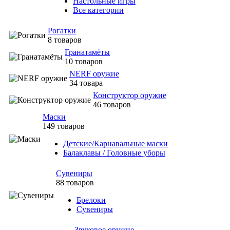
Настольные игры
Все категории
Рогатки
8 товаров
Гранатамёты
10 товаров
NERF оружие
34 товара
Конструктор оружие
46 товаров
Маски
149 товаров
Детские/Карнавальные маски
Балаклавы / Головные уборы
Сувениры
88 товаров
Брелоки
Сувениры
Звуковое оружие