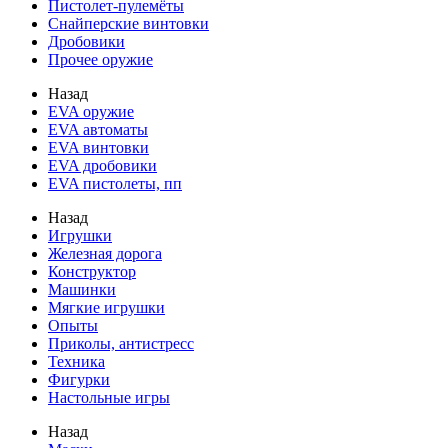
Пистолет-пулемёты
Снайперские винтовки
Дробовики
Прочее оружие
Назад
EVA оружие
EVA автоматы
EVA винтовки
EVA дробовики
EVA пистолеты, пп
Назад
Игрушки
Железная дорога
Конструктор
Машинки
Мягкие игрушки
Опыты
Приколы, антистресс
Техника
Фигурки
Настольные игры
Назад