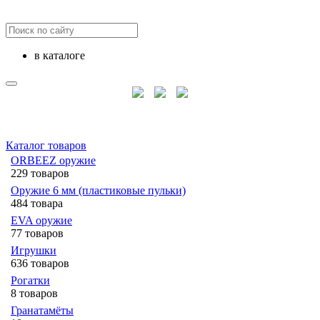
в каталоге
Каталог товаров
ORBEEZ оружие
229 товаров
Оружие 6 мм (пластиковые пульки)
484 товара
EVA оружие
77 товаров
Игрушки
636 товаров
Рогатки
8 товаров
Гранатамёты