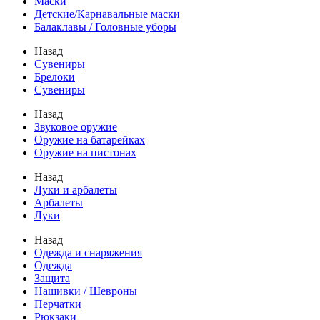
Маски
Детские/Карнавальные маски
Балаклавы / Головные уборы
Назад
Сувениры
Брелоки
Сувениры
Назад
Звуковое оружие
Оружие на батарейках
Оружие на пистонах
Назад
Луки и арбалеты
Арбалеты
Луки
Назад
Одежда и снаряжения
Одежда
Защита
Нашивки / Шевроны
Перчатки
Рюкзаки