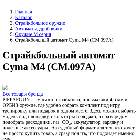
Главная
Каталог
Страйкбольное оружие
Автоматы, дробовики
Оружие М серия
Страйкбольный автомат Cyma M4 (CM.097A)
Страйкбольный автомат
Cyma M4 (CM.097A)
Все товары бренда
PIFPAFGUN — магазин страйкбола, пневматики 4,5 мм и
ОРБИЗ-оружие, где удобно собрать комплект под игру,
тренировку или подарок в одном месте. Здесь можно выбрать
модель под площадку, стиль игры и бюджет, а сразу рядом
подобрать расходники, газ, CO₂, аккумулятор, зарядку и
полезные аксессуары. Это удобный формат для тех, кто хочет
не просто купить товар, а сразу понять, что подойдёт именно
ему.