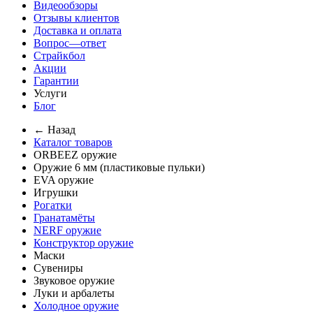
Видеообзоры
Отзывы клиентов
Доставка и оплата
Вопрос—ответ
Страйкбол
Акции
Гарантии
Услуги
Блог
← Назад
Каталог товаров
ORBEEZ оружие
Оружие 6 мм (пластиковые пульки)
EVA оружие
Игрушки
Рогатки
Гранатамёты
NERF оружие
Конструктор оружие
Маски
Сувениры
Звуковое оружие
Луки и арбалеты
Холодное оружие