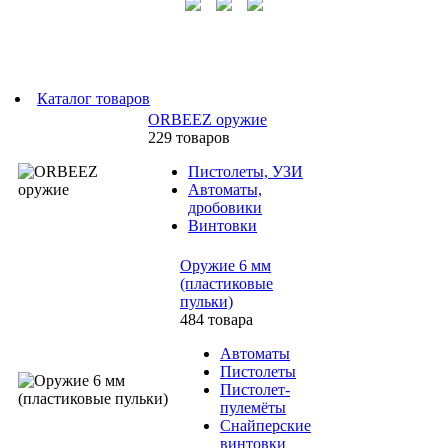
Каталог товаров
ORBEEZ оружие
229 товаров
Пистолеты, УЗИ
Автоматы,
дробовики
Винтовки
Оружие 6 мм
(пластиковые
пульки)
484 товара
Автоматы
Пистолеты
Пистолет-
пулемёты
Снайперские
винтовки