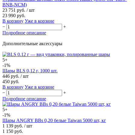
BNB-NCM)
23 751 руб.
/ шт
23 990 руб.
В корзину
Уже в корзине
−
+
Подробное описание
Дополнительные аксессуары
5+
-1%
Шары BLS 0,12 г, 1000 шт.
446 руб.
/ шт
450 руб.
В корзину
Уже в корзине
−
+
Подробное описание
5+
-1%
Шары ANGRY BBs 0,20 белые Taiwan 5000 шт, кг
1 139 руб.
/ шт
1 150 руб.