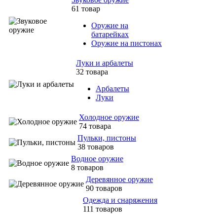
61 товар
Оружие на
батарейках
Оружие на пистонах
Луки и арбалеты
32 товара
Арбалеты
Луки
Холодное оружие
74 товара
Пульки, пистоны
38 товаров
Водное оружие
8 товаров
Деревянное оружие
90 товаров
Одежда и снаряжения
111 товаров