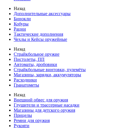
Назад
Дополнительные аксессуары
Бинокли
Кобуры
Рации
Тактические дополнения
Чехлы и Кейсы оружейные
Назад
Страйкбольное оружие
Пистолеты, ПП
Автоматы, дробовики
Страйкбольные винтовки, пулемёты
Магазины, зарядки, аккумуляторы
Расходники
Гранатометы
Назад
Внешний обвес для оружия
Глушители и трассерные насадки
Магазины для детского оружия
Прицелы
Ремни для оружия
Рукояти