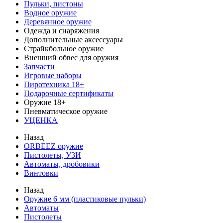
Пульки, пистоны
Водное оружие
Деревянное оружие
Одежда и снаряжения
Дополнительные аксессуары
Страйкбольное оружие
Внешний обвес для оружия
Запчасти
Игровые наборы
Пиротехника 18+
Подарочные сертификаты
Оружие 18+
Пневматическое оружие
УЦЕНКА
Назад
ORBEEZ оружие
Пистолеты, УЗИ
Автоматы, дробовики
Винтовки
Назад
Оружие 6 мм (пластиковые пульки)
Автоматы
Пистолеты