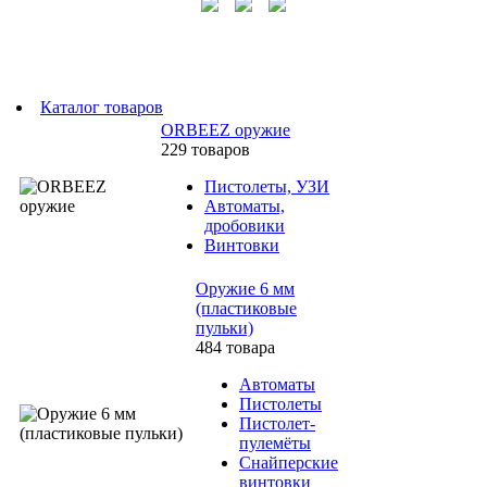
Каталог товаров
ORBEEZ оружие
229 товаров
Пистолеты, УЗИ
Автоматы,
дробовики
Винтовки
Оружие 6 мм
(пластиковые
пульки)
484 товара
Автоматы
Пистолеты
Пистолет-
пулемёты
Снайперские
винтовки