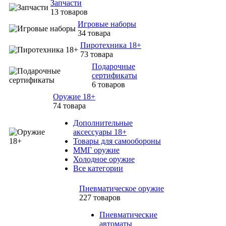
Запчасти
13 товаров
Игровые наборы
34 товара
Пиротехника 18+
73 товара
Подарочные
сертификаты
6 товаров
Оружие 18+
74 товара
Дополнительные
аксессуары 18+
Товары для самообороны
ММГ оружие
Холодное оружие
Все категории
Пневматическое оружие
227 товаров
Пневматические
автоматы