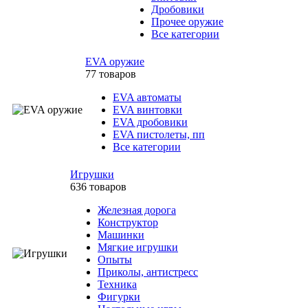
Дробовики
Прочее оружие
Все категории
EVA оружие
77 товаров
EVA автоматы
EVA винтовки
EVA дробовики
EVA пистолеты, пп
Все категории
Игрушки
636 товаров
Железная дорога
Конструктор
Машинки
Мягкие игрушки
Опыты
Приколы, антистресс
Техника
Фигурки