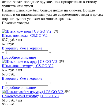
использовать холодное оружие, нож прикрепляли к стволу
мушкета или фузеи.
Первый штык нож был больше похож на кинжал. Но шло
время, и он видоизменялся уже до современного вида и до сих
пор пользуется успехом во многих армиях.
Похожие товары
-5%
Штык-нож вода | CS.GO V.2
637 руб.
/ шт
670 руб.
В корзину
Уже в корзине
−
+
Подробное описание
-5%
Штык-нож изумруд | CS.GO V.2
637 руб.
/ шт
670 руб.
В корзину
Уже в корзине
−
+
Подробное описание
-5%
Нож-керамбит изумруд | CS.GO V.2
618 руб.
/ шт
650 руб.