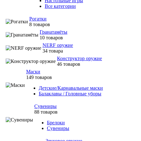
Настольные игры
Все категории
Рогатки
8 товаров
Гранатамёты
10 товаров
NERF оружие
34 товара
Конструктор оружие
46 товаров
Маски
149 товаров
Детские/Карнавальные маски
Балаклавы / Головные уборы
Сувениры
88 товаров
Брелоки
Сувениры
Звуковое оружие