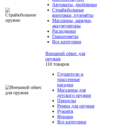
Автоматы, дробовики
Страйкбольные
винтовки, пулемёты
Магазины, зарядки,
аккумуляторы
Расходники
Гранатометы
Все категории
Внешний обвес для
оружия
110 товаров
Глушители и
трассерные
насадки
Магазины для
детского оружия
Прицелы
Ремни для оружия
Рукояти
Фонари
Все категории