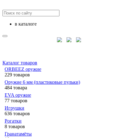
в каталоге
Каталог товаров
ORBEEZ оружие
229 товаров
Оружие 6 мм (пластиковые пульки)
484 товара
EVA оружие
77 товаров
Игрушки
636 товаров
Рогатки
8 товаров
Гранатамёты