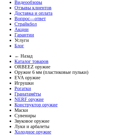
Видеообзоры
Отзывы клиентов
Доставка и оплата
Вопрос—ответ
Страйкбол
Акции
Гарантии
Услуги
Блог
← Назад
Каталог товаров
ORBEEZ оружие
Оружие 6 мм (пластиковые пульки)
EVA оружие
Игрушки
Рогатки
Гранатамёты
NERF оружие
Конструктор оружие
Маски
Сувениры
Звуковое оружие
Луки и арбалеты
Холодное оружие