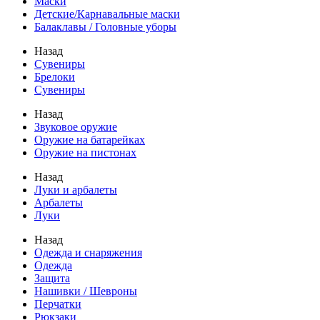
Маски
Детские/Карнавальные маски
Балаклавы / Головные уборы
Назад
Сувениры
Брелоки
Сувениры
Назад
Звуковое оружие
Оружие на батарейках
Оружие на пистонах
Назад
Луки и арбалеты
Арбалеты
Луки
Назад
Одежда и снаряжения
Одежда
Защита
Нашивки / Шевроны
Перчатки
Рюкзаки