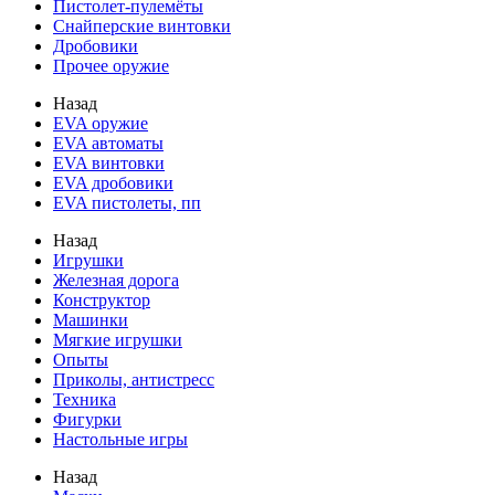
Пистолет-пулемёты
Снайперские винтовки
Дробовики
Прочее оружие
Назад
EVA оружие
EVA автоматы
EVA винтовки
EVA дробовики
EVA пистолеты, пп
Назад
Игрушки
Железная дорога
Конструктор
Машинки
Мягкие игрушки
Опыты
Приколы, антистресс
Техника
Фигурки
Настольные игры
Назад