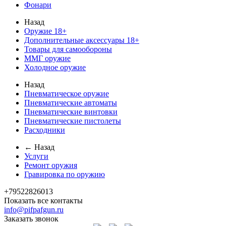
Фонари
Назад
Оружие 18+
Дополнительные аксессуары 18+
Товары для самообороны
ММГ оружие
Холодное оружие
Назад
Пневматическое оружие
Пневматические автоматы
Пневматические винтовки
Пневматические пистолеты
Расходники
← Назад
Услуги
Ремонт оружия
Гравировка по оружию
+79522826013
Показать все контакты
info@pifpafgun.ru
Заказать звонок