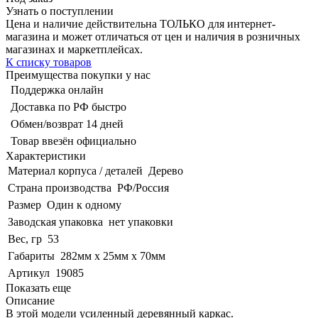
Узнать о поступлении
Цена и наличие действительна ТОЛЬКО для интернет-
магазина и может отличаться от цен и наличия в розничных
магазинах и маркетплейсах.
К списку товаров
Преимущества покупки у нас
Поддержка онлайн
Доставка по РФ быстро
Обмен/возврат 14 дней
Товар ввезён официально
Характеристики
Материал корпуса / деталей
Дерево
Страна производства
РФ/Россия
Размер
Один к одному
Заводская упаковка
нет упаковки
Вес, гр
53
Габариты
282мм x 25мм x 70мм
Артикул
19085
Показать еще
Описание
В этой модели усиленный деревянный каркас.