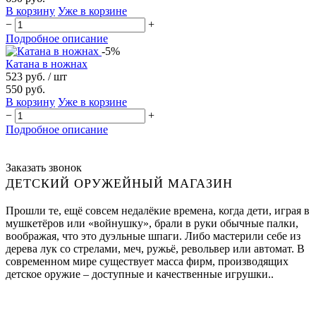
В корзину
Уже в корзине
−
+
Подробное описание
-5%
Катана в ножнах
523 руб.
/ шт
550 руб.
В корзину
Уже в корзине
−
+
Подробное описание
Заказать звонок
ДЕТСКИЙ ОРУЖЕЙНЫЙ МАГАЗИН
Прошли те, ещё совсем недалёкие времена, когда дети, играя в
мушкетёров или «войнушку», брали в руки обычные палки,
воображая, что это дуэльные шпаги. Либо мастерили себе из
дерева лук со стрелами, меч, ружьё, револьвер или автомат. В
современном мире существует масса фирм, производящих
детское оружие – доступные и качественные игрушки..