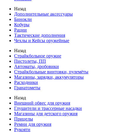
Назад
Дополнительные аксессуары
Бинокли
Кобуры
Рации
Тактические дополнения
Чехлы и Кейсы оружейные
Назад
Страйкбольное оружие
Пистолеты, ПП
Автоматы, дробовики
Страйкбольные винтовки, пулемёты
Магазины, зарядки, аккумуляторы
Расходники
Гранатометы
Назад
Внешний обвес для оружия
Глушители и трассерные насадки
Магазины для детского оружия
Прицелы
Ремни для оружия
Рукояти