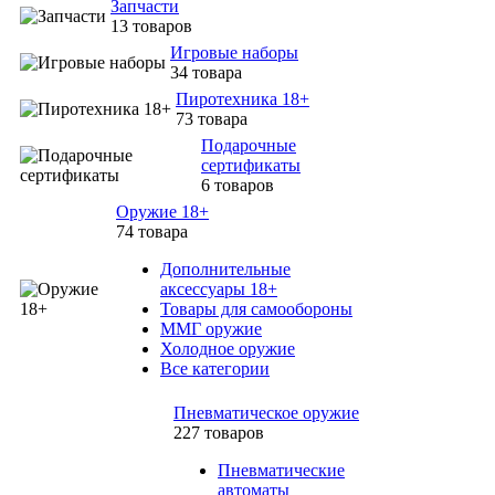
Запчасти
13 товаров
Игровые наборы
34 товара
Пиротехника 18+
73 товара
Подарочные
сертификаты
6 товаров
Оружие 18+
74 товара
Дополнительные
аксессуары 18+
Товары для самообороны
ММГ оружие
Холодное оружие
Все категории
Пневматическое оружие
227 товаров
Пневматические
автоматы