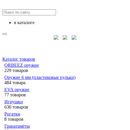
в каталоге
Каталог товаров
ORBEEZ оружие
229 товаров
Оружие 6 мм (пластиковые пульки)
484 товара
EVA оружие
77 товаров
Игрушки
636 товаров
Рогатки
8 товаров
Гранатамёты