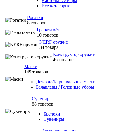
Настольные игры
Все категории
Рогатки
8 товаров
Гранатамёты
10 товаров
NERF оружие
34 товара
Конструктор оружие
46 товаров
Маски
149 товаров
Детские/Карнавальные маски
Балаклавы / Головные уборы
Сувениры
88 товаров
Брелоки
Сувениры
Звуковое оружие