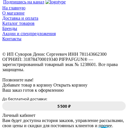
Подпишись на канал
На главную
О магазине
Доставка и оплата
Каталог товаров
Бренды
Акции и спецпредложения
Контакты
© ИП Суворов Денис Сергеевич ИНН 781143662300
ОГРНИП: 318784700019340 PIFPAFGUN® —
зарегистрированный товарный знак № 1238601. Все права
защищены.
Позвоните нам!
Добавьте товар в корзину
Открыть корзину
Ваш заказ готов к оформлению
До бесплатной доставки:
5 500 ₽
Личный кабинет
Вам будет доступна история заказов, управление рассылками,
свои цены и скидки для постоянных клиентов и прочее.