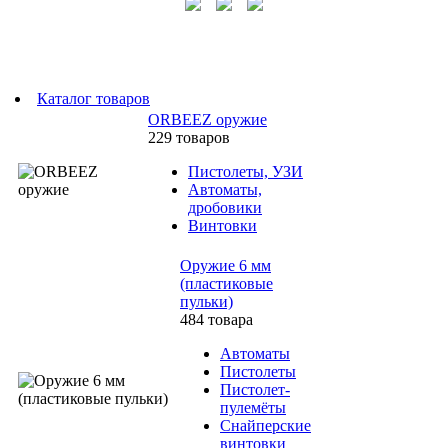
Каталог товаров
ORBEEZ оружие
229 товаров
Пистолеты, УЗИ
Автоматы,
дробовики
Винтовки
Оружие 6 мм
(пластиковые
пульки)
484 товара
Автоматы
Пистолеты
Пистолет-
пулемёты
Снайперские
винтовки