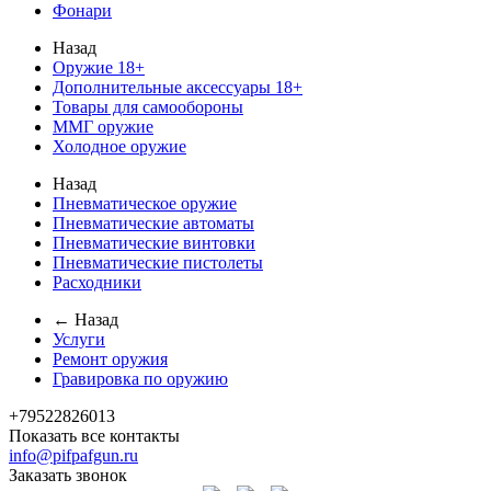
Фонари
Назад
Оружие 18+
Дополнительные аксессуары 18+
Товары для самообороны
ММГ оружие
Холодное оружие
Назад
Пневматическое оружие
Пневматические автоматы
Пневматические винтовки
Пневматические пистолеты
Расходники
← Назад
Услуги
Ремонт оружия
Гравировка по оружию
+79522826013
Показать все контакты
info@pifpafgun.ru
Заказать звонок