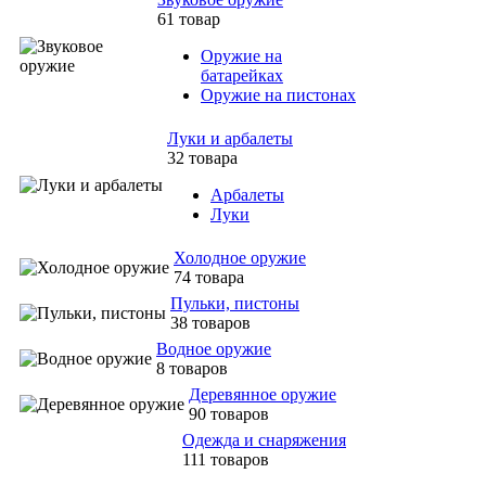
61 товар
Оружие на
батарейках
Оружие на пистонах
Луки и арбалеты
32 товара
Арбалеты
Луки
Холодное оружие
74 товара
Пульки, пистоны
38 товаров
Водное оружие
8 товаров
Деревянное оружие
90 товаров
Одежда и снаряжения
111 товаров