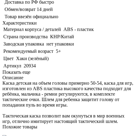
Доставка по РФ быстро
Обмен/возврат 14 дней
Товар ввезён официально
Характеристики
Материал корпуса / деталей
ABS - пластик
Страна производства
КНР/Китай
Заводская упаковка
нет упаковки
Рекомендуемый возраст
5+
Цвет
Хаки (зелёный)
Артикул
20934
Показать еще
Описание
Каска детская на объем головы примерно 50-54, каска для игр,
изготовлен из ABS пластика высокого качества подходит для
ребёнка, мальчика - ремни регулируются, в комплекте
тактические очки. Шлем для ребенка защитит голову от
попадания пуль во время игры.
Тактическая каска позволит вам окунуться в мир военных
игр, отлично имитирует настоящий тактический шлем.
Похожие товары