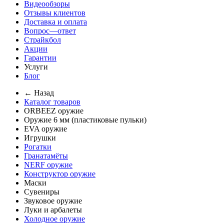
Видеообзоры
Отзывы клиентов
Доставка и оплата
Вопрос—ответ
Страйкбол
Акции
Гарантии
Услуги
Блог
← Назад
Каталог товаров
ORBEEZ оружие
Оружие 6 мм (пластиковые пульки)
EVA оружие
Игрушки
Рогатки
Гранатамёты
NERF оружие
Конструктор оружие
Маски
Сувениры
Звуковое оружие
Луки и арбалеты
Холодное оружие