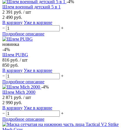
-4%
Шлем военный детский 5 в 1
2 391 руб.
/ шт
2 490 руб.
В корзину
Уже в корзине
−
+
Подробное описание
новинка
-4%
Шлем PUBG
816 руб.
/ шт
850 руб.
В корзину
Уже в корзине
−
+
Подробное описание
-4%
Шлем Mich 2000
2 871 руб.
/ шт
2 990 руб.
В корзину
Уже в корзине
−
+
Подробное описание