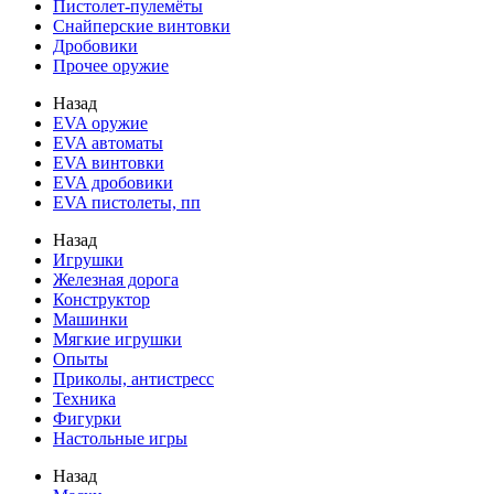
Пистолет-пулемёты
Снайперские винтовки
Дробовики
Прочее оружие
Назад
EVA оружие
EVA автоматы
EVA винтовки
EVA дробовики
EVA пистолеты, пп
Назад
Игрушки
Железная дорога
Конструктор
Машинки
Мягкие игрушки
Опыты
Приколы, антистресс
Техника
Фигурки
Настольные игры
Назад