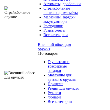
Автоматы, дробовики
Страйкбольные
винтовки, пулемёты
Магазины, зарядки,
аккумуляторы
Расходники
Гранатометы
Все категории
Внешний обвес для
оружия
110 товаров
Глушители и
трассерные
насадки
Магазины для
детского оружия
Прицелы
Ремни для оружия
Рукояти
Фонари
Все категории