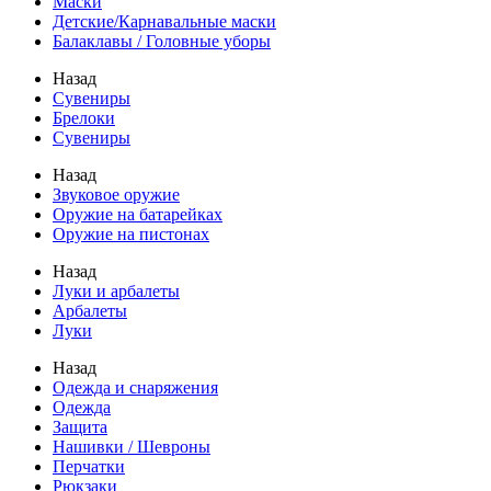
Маски
Детские/Карнавальные маски
Балаклавы / Головные уборы
Назад
Сувениры
Брелоки
Сувениры
Назад
Звуковое оружие
Оружие на батарейках
Оружие на пистонах
Назад
Луки и арбалеты
Арбалеты
Луки
Назад
Одежда и снаряжения
Одежда
Защита
Нашивки / Шевроны
Перчатки
Рюкзаки