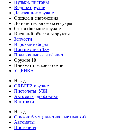
Пульки, пистоны
Водное оружие
Деревянное оружие
Одежда и снаряжения
Дополнительные аксессуары
Страйкбольное оружие
Внешний обвес для оружия
Запчасти
Игровые наборы
Пиротехника 18+
Подарочные сертификаты
Оружие 18+
Пневматическое оружие
УЦЕНКА
Назад
ORBEEZ оружие
Пистолеты, УЗИ
Автоматы, дробовики
Винтовки
Назад
Оружие 6 мм (пластиковые пульки)
Автоматы
Пистолеты