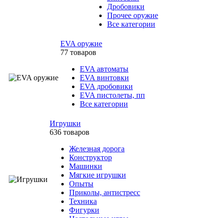
Дробовики
Прочее оружие
Все категории
EVA оружие
77 товаров
EVA автоматы
EVA винтовки
EVA дробовики
EVA пистолеты, пп
Все категории
Игрушки
636 товаров
Железная дорога
Конструктор
Машинки
Мягкие игрушки
Опыты
Приколы, антистресс
Техника
Фигурки