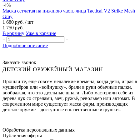
-4%
Маска сетчатая на нижнюю часть лица Tactical V2 Strike Mesh
Gray
1 680 руб.
/ шт
1 750 руб.
В корзину
Уже в корзине
−
+
Подробное описание
Заказать звонок
ДЕТСКИЙ ОРУЖЕЙНЫЙ МАГАЗИН
Прошли те, ещё совсем недалёкие времена, когда дети, играя в
мушкетёров или «войнушку», брали в руки обычные палки,
воображая, что это дуэльные шпаги. Либо мастерили себе из
дерева лук со стрелами, меч, ружьё, револьвер или автомат. В
современном мире существует масса фирм, производящих
детское оружие – доступные и качественные игрушки..
Обработка персональных данных
Публичная оферта