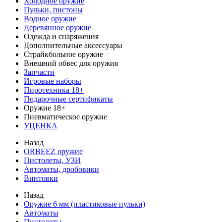
Холодное оружие
Пульки, пистоны
Водное оружие
Деревянное оружие
Одежда и снаряжения
Дополнительные аксессуары
Страйкбольное оружие
Внешний обвес для оружия
Запчасти
Игровые наборы
Пиротехника 18+
Подарочные сертификаты
Оружие 18+
Пневматическое оружие
УЦЕНКА
Назад
ORBEEZ оружие
Пистолеты, УЗИ
Автоматы, дробовики
Винтовки
Назад
Оружие 6 мм (пластиковые пульки)
Автоматы
Пистолеты