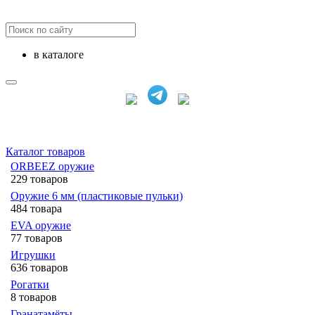
в каталоге
Каталог товаров
ORBEEZ оружие
229 товаров
Оружие 6 мм (пластиковые пульки)
484 товара
EVA оружие
77 товаров
Игрушки
636 товаров
Рогатки
8 товаров
Гранатамёты