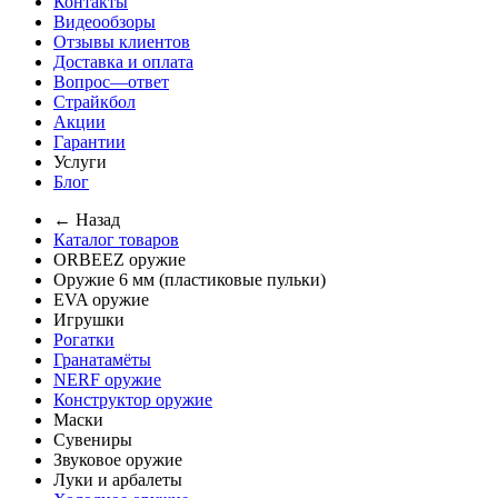
Контакты
Видеообзоры
Отзывы клиентов
Доставка и оплата
Вопрос—ответ
Страйкбол
Акции
Гарантии
Услуги
Блог
← Назад
Каталог товаров
ORBEEZ оружие
Оружие 6 мм (пластиковые пульки)
EVA оружие
Игрушки
Рогатки
Гранатамёты
NERF оружие
Конструктор оружие
Маски
Сувениры
Звуковое оружие
Луки и арбалеты