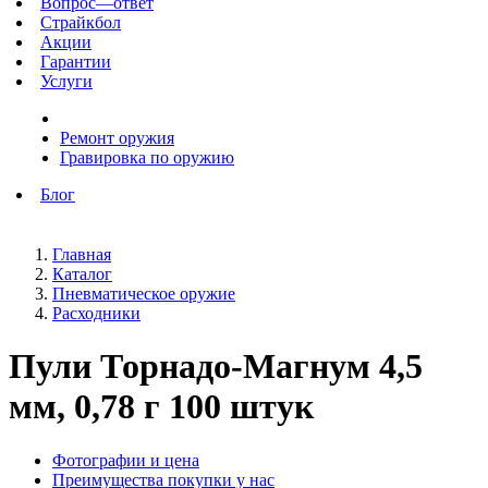
Вопрос—ответ
Страйкбол
Акции
Гарантии
Услуги
Ремонт оружия
Гравировка по оружию
Блог
Главная
Каталог
Пневматическое оружие
Расходники
Пули Торнадо-Магнум 4,5
мм, 0,78 г 100 штук
Фотографии и цена
Преимущества покупки у нас