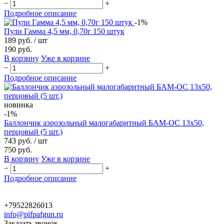
−
+
Подробное описание
-1%
Пули Гамма 4,5 мм, 0,70г 150 штук
189 руб.
/ шт
190 руб.
В корзину
Уже в корзине
−
+
Подробное описание
новинка
-1%
Баллончик аэрозольный малогабаритный БАМ-ОС 13x50,
перцовый (5 шт.)
743 руб.
/ шт
750 руб.
В корзину
Уже в корзине
−
+
Подробное описание
+79522826013
info@pifpafgun.ru
Заказать звонок