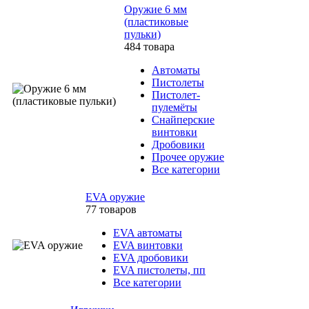
Оружие 6 мм
(пластиковые
пульки)
484 товара
Автоматы
Пистолеты
Пистолет-
пулемёты
Снайперские
винтовки
Дробовики
Прочее оружие
Все категории
EVA оружие
77 товаров
EVA автоматы
EVA винтовки
EVA дробовики
EVA пистолеты, пп
Все категории