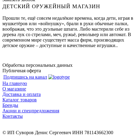
ДЕТСКИЙ ОРУЖЕЙНЫЙ МАГАЗИН
Прошли те, ещё совсем недалёкие времена, когда дети, играя в
мушкетёров или «войнушку», брали в руки обычные палки,
воображая, что это дуэльные шпаги. Либо мастерили себе из
дерева лук со стрелами, меч, ружьё, револьвер или автомат. В
современном мире существует масса фирм, производящих
детское оружие – доступные и качественные игрушки..
Обработка персональных данных
Публичная оферта
Подпишись на канал
На главную
О магазине
Доставка и оплата
Каталог товаров
Бренды
Акции и спецпредложения
Контакты
© ИП Суворов Денис Сергеевич ИНН 781143662300