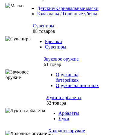
Детские/Карнавальные маски
Балаклавы / Головные уборы
Сувениры
88 товаров
Брелоки
Сувениры
Звуковое оружие
61 товар
Оружие на
батарейках
Оружие на пистонах
Луки и арбалеты
32 товара
Арбалеты
Луки
Холодное оружие