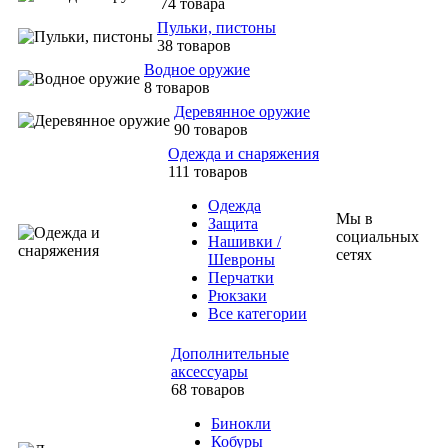
74 товара
Пульки, пистоны
38 товаров
Водное оружие
8 товаров
Деревянное оружие
90 товаров
Одежда и снаряжения
111 товаров
Одежда
Мы в
Защита
социальных
Нашивки /
сетях
Шевроны
Перчатки
Рюкзаки
Все категории
Дополнительные
аксессуары
68 товаров
Бинокли
Кобуры