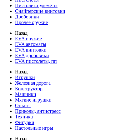
Пистолет-пулемёты
Снайперские винтовки
Дробовики
Прочее оружие
Назад
EVA оружие
EVA автоматы
EVA винтовки
EVA дробовики
EVA пистолеты, пп
Назад
Игрушки
Железная дорога
Конструктор
Машинки
Мягкие игрушки
Опыты
Приколы, антистресс
Техника
Фигурки
Настольные игры
Назад