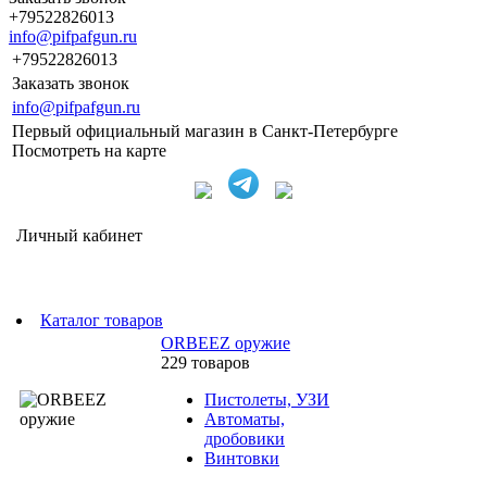
+79522826013
info@pifpafgun.ru
+79522826013
Заказать звонок
info@pifpafgun.ru
Первый официальный магазин в Санкт-Петербурге
Посмотреть на карте
Личный кабинет
Каталог товаров
ORBEEZ оружие
229 товаров
Пистолеты, УЗИ
Автоматы,
дробовики
Винтовки