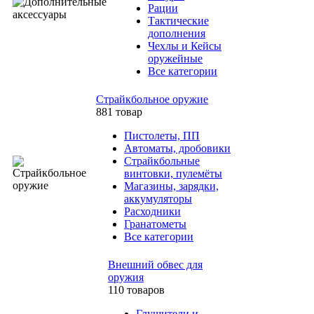
Рации
Тактические
дополнения
Чехлы и Кейсы
оружейные
Все категории
Страйкбольное оружие
881 товар
Пистолеты, ПП
Автоматы, дробовики
Страйкбольные
винтовки, пулемёты
Магазины, зарядки,
аккумуляторы
Расходники
Гранатометы
Все категории
Внешний обвес для
оружия
110 товаров
Глушители и