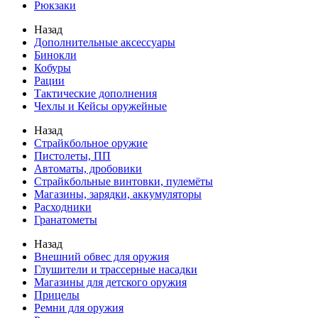
Рюкзаки
Назад
Дополнительные аксессуары
Бинокли
Кобуры
Рации
Тактические дополнения
Чехлы и Кейсы оружейные
Назад
Страйкбольное оружие
Пистолеты, ПП
Автоматы, дробовики
Страйкбольные винтовки, пулемёты
Магазины, зарядки, аккумуляторы
Расходники
Гранатометы
Назад
Внешний обвес для оружия
Глушители и трассерные насадки
Магазины для детского оружия
Прицелы
Ремни для оружия