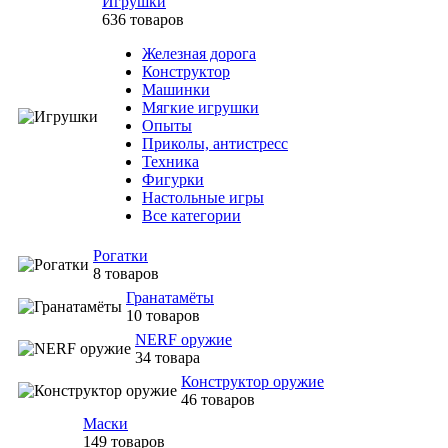
Игрушки
636 товаров
Железная дорога
Конструктор
Машинки
Мягкие игрушки
Опыты
Приколы, антистресс
Техника
Фигурки
Настольные игры
Все категории
Рогатки
8 товаров
Гранатамёты
10 товаров
NERF оружие
34 товара
Конструктор оружие
46 товаров
Маски
149 товаров