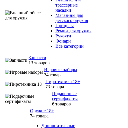
трассерные
насадки
Магазины для
детского оружия
Прицелы
Ремни для оружия
Рукояти
Фонари
Все категории
Запчасти
13 товаров
Игровые наборы
34 товара
Пиротехника 18+
73 товара
Подарочные
сертификаты
6 товаров
Оружие 18+
74 товара
Дополнительные