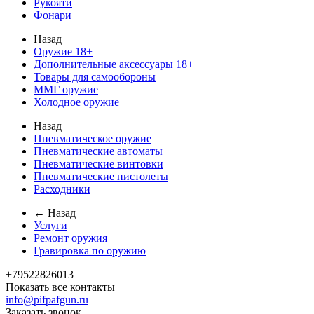
Рукояти
Фонари
Назад
Оружие 18+
Дополнительные аксессуары 18+
Товары для самообороны
ММГ оружие
Холодное оружие
Назад
Пневматическое оружие
Пневматические автоматы
Пневматические винтовки
Пневматические пистолеты
Расходники
← Назад
Услуги
Ремонт оружия
Гравировка по оружию
+79522826013
Показать все контакты
info@pifpafgun.ru
Заказать звонок