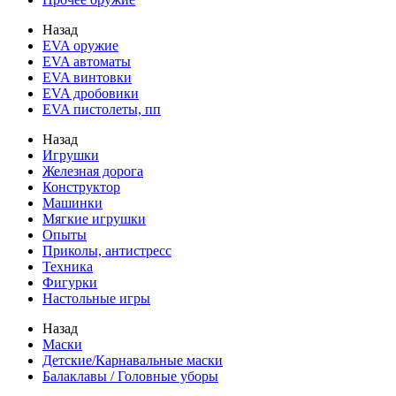
Назад
EVA оружие
EVA автоматы
EVA винтовки
EVA дробовики
EVA пистолеты, пп
Назад
Игрушки
Железная дорога
Конструктор
Машинки
Мягкие игрушки
Опыты
Приколы, антистресс
Техника
Фигурки
Настольные игры
Назад
Маски
Детские/Карнавальные маски
Балаклавы / Головные уборы