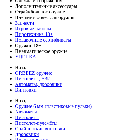
Одежда и снаряжения
Дополнительные аксессуары
Страйкбольное оружие
Внешний обвес для оружия
Запчасти
Игровые наборы
Пиротехника 18+
Подарочные сертификаты
Оружие 18+
Пневматическое оружие
УЦЕНКА
Назад
ORBEEZ оружие
Пистолеты, УЗИ
Автоматы, дробовики
Винтовки
Назад
Оружие 6 мм (пластиковые пульки)
Автоматы
Пистолеты
Пистолет-пулемёты
Снайперские винтовки
Дробовики
Прочее оружие