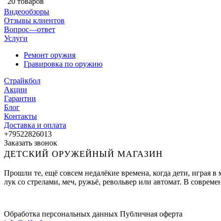
20 товаров
Видеообзоры
Отзывы клиентов
Вопрос—ответ
Услуги
Ремонт оружия
Гравировка по оружию
Страйкбол
Акции
Гарантии
Блог
Контакты
Доставка и оплата
+79522826013
Заказать звонок
ДЕТСКИЙ ОРУЖЕЙНЫЙ МАГАЗИН
Прошли те, ещё совсем недалёкие времена, когда дети, играя 
лук со стрелами, меч, ружьё, револьвер или автомат. В совре
Обработка персональных данных
Публичная оферта