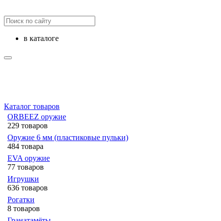
в каталоге
Каталог товаров
ORBEEZ оружие
229 товаров
Оружие 6 мм (пластиковые пульки)
484 товара
EVA оружие
77 товаров
Игрушки
636 товаров
Рогатки
8 товаров
Гранатамёты