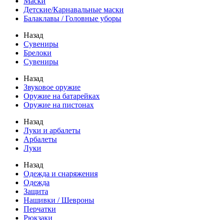
Маски
Детские/Карнавальные маски
Балаклавы / Головные уборы
Назад
Сувениры
Брелоки
Сувениры
Назад
Звуковое оружие
Оружие на батарейках
Оружие на пистонах
Назад
Луки и арбалеты
Арбалеты
Луки
Назад
Одежда и снаряжения
Одежда
Защита
Нашивки / Шевроны
Перчатки
Рюкзаки