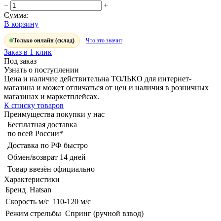
−
+
Сумма:
В корзину
Только онлайн (склад)
Что это значит
Заказ в 1 клик
Под заказ
Узнать о поступлении
Цена и наличие действительна ТОЛЬКО для интернет-
магазина и может отличаться от цен и наличия в розничных
магазинах и маркетплейсах.
К списку товаров
Преимущества покупки у нас
Бесплатная доставка
по всей России*
Доставка по РФ быстро
Обмен/возврат 14 дней
Товар ввезён официально
Характеристики
Бренд
Hatsan
Скорость м/с
110-120 м/с
Режим стрельбы
Спринг (ручной взвод)