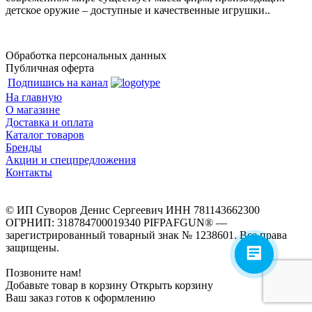
детское оружие – доступные и качественные игрушки..
Обработка персональных данных
Публичная оферта
Подпишись на канал
На главную
О магазине
Доставка и оплата
Каталог товаров
Бренды
Акции и спецпредложения
Контакты
© ИП Суворов Денис Сергеевич ИНН 781143662300
ОГРНИП: 318784700019340 PIFPAFGUN® —
зарегистрированный товарный знак № 1238601. Все права
защищены.
Позвоните нам!
Добавьте товар в корзину
Открыть корзину
Ваш заказ готов к оформлению