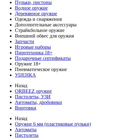
Пульки, пистоны
Водное оружие
Деревянное оружие
Одежда и снаряжения
Дополнительные аксессуары
Страйкбольное оружие
Внешний обвес для оружия
Запчасти
Игровые наборы
Пиротехника 18+
Подарочные сертификаты
Оружие 18+
Пневматическое оружие
УЦЕНКА
Назад
ORBEEZ оружие
Пистолеты, УЗИ
Автоматы, дробовики
Винтовки
Назад
Оружие 6 мм (пластиковые пульки)
Автоматы
Пистолеты