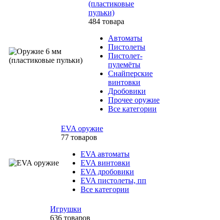
(пластиковые
пульки)
484 товара
Автоматы
Пистолеты
Пистолет-
пулемёты
Снайперские
винтовки
Дробовики
Прочее оружие
Все категории
EVA оружие
77 товаров
EVA автоматы
EVA винтовки
EVA дробовики
EVA пистолеты, пп
Все категории
Игрушки
636 товаров