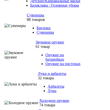
Детские/Карнавальные маски
Балаклавы / Головные уборы
Сувениры
88 товаров
Брелоки
Сувениры
Звуковое оружие
61 товар
Оружие на
батарейках
Оружие на пистонах
Луки и арбалеты
32 товара
Арбалеты
Луки
Холодное оружие
74 товара