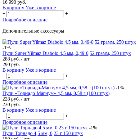
16 990 руб.
В корзину
Уже в корзине
−
+
Подробное описание
Дополнительные аксессуары
-1%
Пули Super Yilmaz Diabolo 4,5 мм, 0,49-0,52 грамм, 250 штук
288 руб.
/ шт
290 руб.
В корзину
Уже в корзине
−
+
Подробное описание
-1%
Пули «Торнадо-Магнум» 4,5 мм, 0,58 г (100 штук)
228 руб.
/ шт
230 руб.
В корзину
Уже в корзине
−
+
Подробное описание
-1%
Пули Торнадо 4,5 мм, 0,23 г 150 штук
189 руб.
/ шт