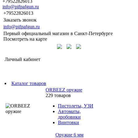
+79522826013
info@pifpafgun.ru
+79522826013
Заказать звонок
info@pifpafgun.ru
Первый официальный магазин в Санкт-Петербурге
Посмотреть на карте
Личный кабинет
Каталог товаров
ORBEEZ оружие
229 товаров
Пистолеты, УЗИ
Автоматы,
дробовики
Винтовки
Оружие 6 мм