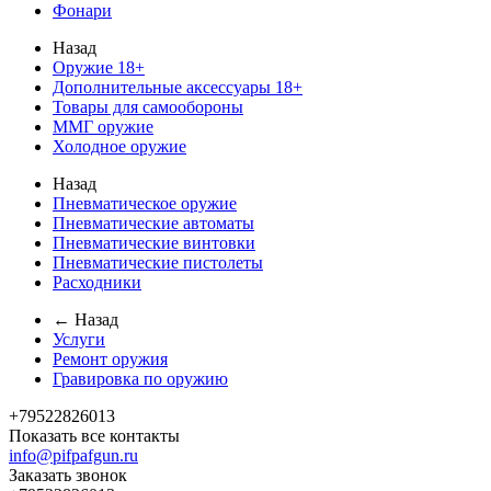
Фонари
Назад
Оружие 18+
Дополнительные аксессуары 18+
Товары для самообороны
ММГ оружие
Холодное оружие
Назад
Пневматическое оружие
Пневматические автоматы
Пневматические винтовки
Пневматические пистолеты
Расходники
← Назад
Услуги
Ремонт оружия
Гравировка по оружию
+79522826013
Показать все контакты
info@pifpafgun.ru
Заказать звонок