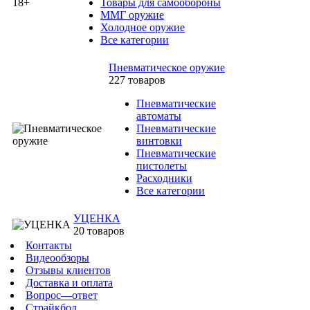
Товары для самообороны
ММГ оружие
Холодное оружие
Все категории
Пневматическое оружие
227 товаров
Пневматические
автоматы
Пневматические
винтовки
Пневматические
пистолеты
Расходники
Все категории
УЦЕНКА
20 товаров
Контакты
Видеообзоры
Отзывы клиентов
Доставка и оплата
Вопрос—ответ
Страйкбол