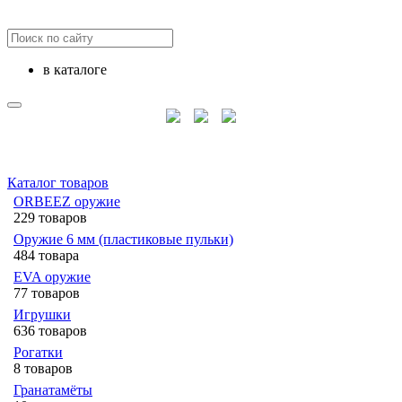
в каталоге
Каталог товаров
ORBEEZ оружие
229 товаров
Оружие 6 мм (пластиковые пульки)
484 товара
EVA оружие
77 товаров
Игрушки
636 товаров
Рогатки
8 товаров
Гранатамёты