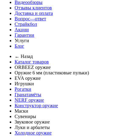
Видеообзоры
Отзывы клиентов
Доставка и оплата
Вопрос—ответ
Страйкбол
Акции
Гарантии
Услуги
Блог
← Назад
Каталог товаров
ORBEEZ оружие
Оружие 6 мм (пластиковые пульки)
EVA оружие
Игрушки
Рогатки
Гранатамёты
NERF оружие
Конструктор оружие
Маски
Сувениры
Звуковое оружие
Луки и арбалеты
Холодное оружие