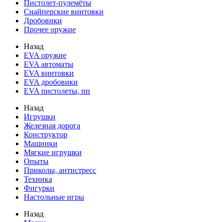
Пистолет-пулемёты
Снайперские винтовки
Дробовики
Прочее оружие
Назад
EVA оружие
EVA автоматы
EVA винтовки
EVA дробовики
EVA пистолеты, пп
Назад
Игрушки
Железная дорога
Конструктор
Машинки
Мягкие игрушки
Опыты
Приколы, антистресс
Техника
Фигурки
Настольные игры
Назад