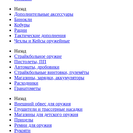
Назад
Дополнительные аксессуары
Бинокли
Кобуры
Рации
Тактические дополнения
Чехлы и Кейсы оружейные
Назад
Страйкбольное оружие
Пистолеты, ПП
Автоматы, дробовики
Страйкбольные винтовки, пулемёты
Магазины, зарядки, аккумуляторы
Расходники
Гранатометы
Назад
Внешний обвес для оружия
Глушители и трассерные насадки
Магазины для детского оружия
Прицелы
Ремни для оружия
Рукояти