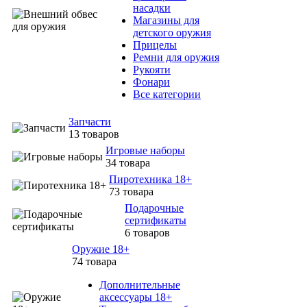
насадки
Магазины для
детского оружия
Прицелы
Ремни для оружия
Рукояти
Фонари
Все категории
Запчасти
13 товаров
Игровые наборы
34 товара
Пиротехника 18+
73 товара
Подарочные
сертификаты
6 товаров
Оружие 18+
74 товара
Дополнительные
аксессуары 18+