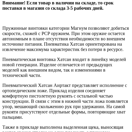
Внимание! Если товар в наличии на складе, то срок
поставки в магазин со склада 3-5 рабочих дней.
Пружинные винтовки категории Магнум позволяют добиться
скорости, схожей с PCP оружием. При этом оружие остается
автономным в плане отсутствия необходимости во внешнем
источнике питания. Пневматика Хатсан ориентирована на
извлечение максимума характеристик без потери в ресурсе.
Пневматическая винтовка Хатсан входит в линейку моделей
новой генерации. Изделие отличается от предыдущих
моделей как внешним видом, так и изменениями в
технической части.
Пневматический Хатсан Аиртакт представляет исполнение с
ортопедическим ложе. Приклад изделия соединяет
комфортную пистолетную рукоять с остальной частью
конструкции. В связи с этим в нижней части ложа появляется
упор, мешающий скольжению рук при удержании. На самой
рукояти присутствуют отдельные формы, повторяющие хват
пальцами.
Также в прикладе выполнена выделенная щека, выносящая