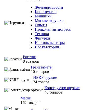
Железная дорога
Конструктор
Машинки
Мягкие игрушки
Опыты
Приколы, антистресс
Техника
Фигурки
Настольные игры
Все категории
Рогатки
8 товаров
Гранатамёты
10 товаров
NERF оружие
34 товара
Конструктор оружие
46 товаров
Маски
149 товаров