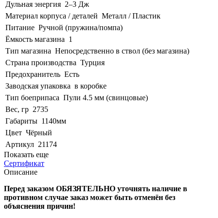
Дульная энергия
2–3 Дж
Материал корпуса / деталей
Металл / Пластик
Питание
Ручной (пружина/помпа)
Ёмкость магазина
1
Тип магазина
Непосредственно в ствол (без магазина)
Страна производства
Турция
Предохранитель
Есть
Заводская упаковка
в коробке
Тип боеприпаса
Пули 4.5 мм (свинцовые)
Вес, гр
2735
Габариты
1140мм
Цвет
Чёрный
Артикул
21174
Показать еще
Сертификат
Описание
Перед заказом ОБЯЗЯТЕЛЬНО уточнять наличие в
противном случае заказ может быть отменён без
объяснения причин!