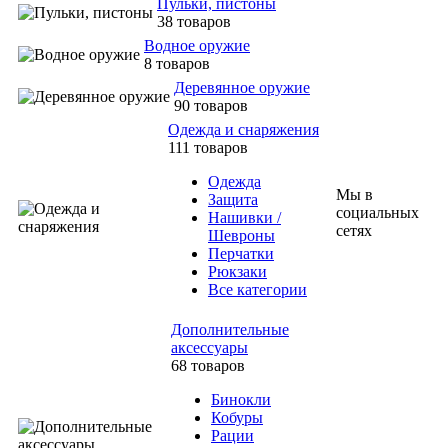
Пульки, пистоны
38 товаров
Водное оружие
8 товаров
Деревянное оружие
90 товаров
Одежда и снаряжения
111 товаров
Одежда
Мы в
Защита
социальных
Нашивки /
сетях
Шевроны
Перчатки
Рюкзаки
Все категории
Дополнительные
аксессуары
68 товаров
Бинокли
Кобуры
Рации