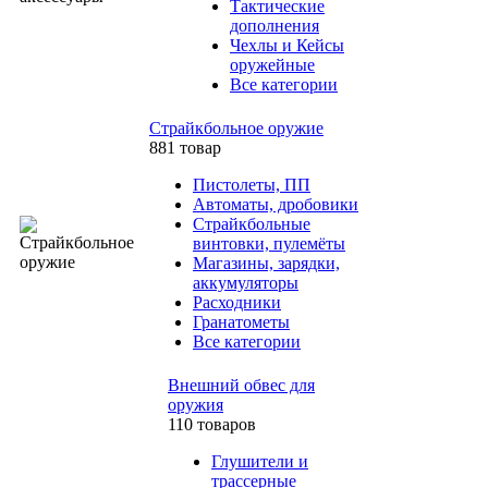
Тактические
дополнения
Чехлы и Кейсы
оружейные
Все категории
Страйкбольное оружие
881 товар
Пистолеты, ПП
Автоматы, дробовики
Страйкбольные
винтовки, пулемёты
Магазины, зарядки,
аккумуляторы
Расходники
Гранатометы
Все категории
Внешний обвес для
оружия
110 товаров
Глушители и
трассерные