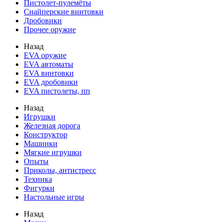
Пистолет-пулемёты
Снайперские винтовки
Дробовики
Прочее оружие
Назад
EVA оружие
EVA автоматы
EVA винтовки
EVA дробовики
EVA пистолеты, пп
Назад
Игрушки
Железная дорога
Конструктор
Машинки
Мягкие игрушки
Опыты
Приколы, антистресс
Техника
Фигурки
Настольные игры
Назад