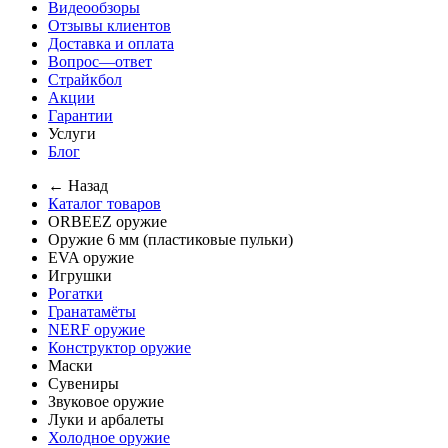
Видеообзоры
Отзывы клиентов
Доставка и оплата
Вопрос—ответ
Страйкбол
Акции
Гарантии
Услуги
Блог
← Назад
Каталог товаров
ORBEEZ оружие
Оружие 6 мм (пластиковые пульки)
EVA оружие
Игрушки
Рогатки
Гранатамёты
NERF оружие
Конструктор оружие
Маски
Сувениры
Звуковое оружие
Луки и арбалеты
Холодное оружие