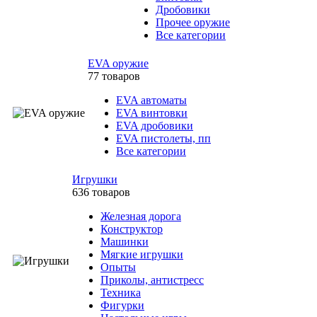
Дробовики
Прочее оружие
Все категории
EVA оружие
77 товаров
EVA автоматы
EVA винтовки
EVA дробовики
EVA пистолеты, пп
Все категории
Игрушки
636 товаров
Железная дорога
Конструктор
Машинки
Мягкие игрушки
Опыты
Приколы, антистресс
Техника
Фигурки