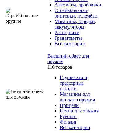
Автоматы, дробовики
Страйкбольные
винтовки, пулемёты
Магазины, зарядки,
аккумуляторы
Расходники
Гранатометы
Все категории
Внешний обвес для
оружия
110 товаров
Глушители и
трассерные
насадки
Магазины для
детского оружия
Прицелы
Ремни для оружия
Рукояти
Фонари
Все категории