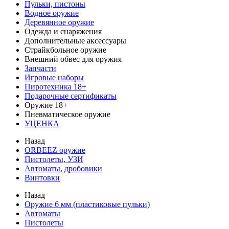
Пульки, пистоны
Водное оружие
Деревянное оружие
Одежда и снаряжения
Дополнительные аксессуары
Страйкбольное оружие
Внешний обвес для оружия
Запчасти
Игровые наборы
Пиротехника 18+
Подарочные сертификаты
Оружие 18+
Пневматическое оружие
УЦЕНКА
Назад
ORBEEZ оружие
Пистолеты, УЗИ
Автоматы, дробовики
Винтовки
Назад
Оружие 6 мм (пластиковые пульки)
Автоматы
Пистолеты