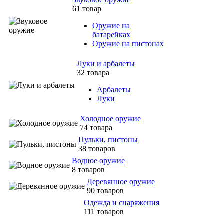
61 товар
Оружие на
батарейках
Оружие на пистонах
Луки и арбалеты
32 товара
Арбалеты
Луки
Холодное оружие
74 товара
Пульки, пистоны
38 товаров
Водное оружие
8 товаров
Деревянное оружие
90 товаров
Одежда и снаряжения
111 товаров