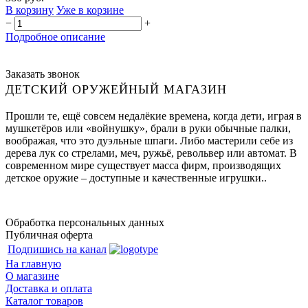
В корзину
Уже в корзине
−
+
Подробное описание
Заказать звонок
ДЕТСКИЙ ОРУЖЕЙНЫЙ МАГАЗИН
Прошли те, ещё совсем недалёкие времена, когда дети, играя в
мушкетёров или «войнушку», брали в руки обычные палки,
воображая, что это дуэльные шпаги. Либо мастерили себе из
дерева лук со стрелами, меч, ружьё, револьвер или автомат. В
современном мире существует масса фирм, производящих
детское оружие – доступные и качественные игрушки..
Обработка персональных данных
Публичная оферта
Подпишись на канал
На главную
О магазине
Доставка и оплата
Каталог товаров