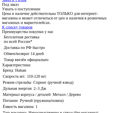
Под заказ
Узнать о поступлении
Цена и наличие действительна ТОЛЬКО для интернет-
магазина и может отличаться от цен и наличия в розничных
магазинах и маркетплейсах.
К списку товаров
Преимущества покупки у нас
Бесплатная доставка
по всей России*
Доставка по РФ быстро
Обмен/возврат 14 дней
Товар ввезён официально
Характеристики
Бренд
Hatsan
Скорость м/с
110-120 м/с
Режим стрельбы
Спринг (ручной взвод)
Дульная энергия
2–3 Дж
Материал корпуса / деталей
Металл / Дерево
Питание
Ручной (пружина/помпа)
Ёмкость магазина
1
Тип магазина
Непосредственно в ствол (без магазина)