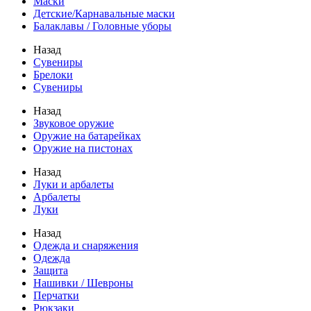
Маски
Детские/Карнавальные маски
Балаклавы / Головные уборы
Назад
Сувениры
Брелоки
Сувениры
Назад
Звуковое оружие
Оружие на батарейках
Оружие на пистонах
Назад
Луки и арбалеты
Арбалеты
Луки
Назад
Одежда и снаряжения
Одежда
Защита
Нашивки / Шевроны
Перчатки
Рюкзаки