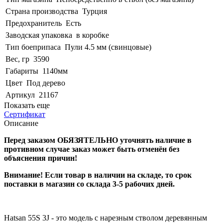
Страна производства
Турция
Предохранитель
Есть
Заводская упаковка
в коробке
Тип боеприпаса
Пули 4.5 мм (свинцовые)
Вес, гр
3590
Габариты
1140мм
Цвет
Под дерево
Артикул
21167
Показать еще
Сертификат
Описание
Перед заказом ОБЯЗЯТЕЛЬНО уточнять наличие в
противном случае заказ может быть отменён без
объяснения причин!
Внимание! Если товар в наличии на складе, то срок
поставки в магазин со склада 3-5 рабочих дней.
Hatsan 55S 3J - это модель с нарезным стволом деревянным