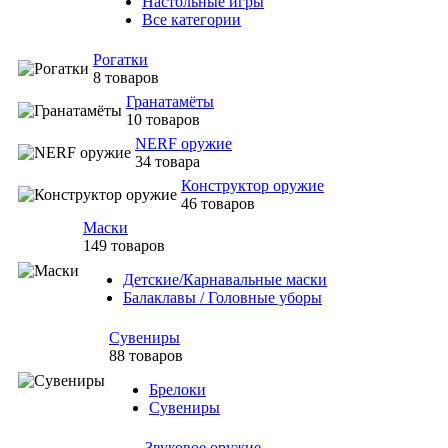
Настольные игры
Все категории
Рогатки
8 товаров
Гранатамёты
10 товаров
NERF оружие
34 товара
Конструктор оружие
46 товаров
Маски
149 товаров
Детские/Карнавальные маски
Балаклавы / Головные уборы
Сувениры
88 товаров
Брелоки
Сувениры
Звуковое оружие