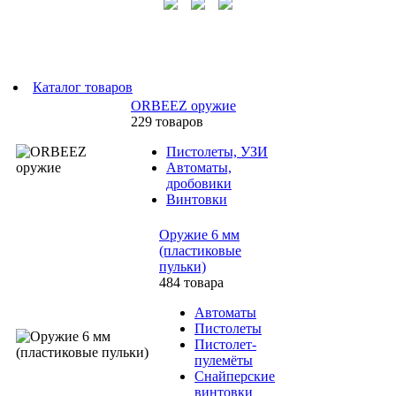
Каталог товаров
ORBEEZ оружие
229 товаров
Пистолеты, УЗИ
Автоматы,
дробовики
Винтовки
Оружие 6 мм
(пластиковые
пульки)
484 товара
Автоматы
Пистолеты
Пистолет-
пулемёты
Снайперские
винтовки