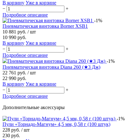
В корзину
Уже в корзине
−
+
Подробное описание
-1%
Пневматическая винтовка Borner XSB1
10 881 руб.
/ шт
10 990 руб.
В корзину
Уже в корзине
−
+
Подробное описание
-1%
Пневматическая винтовка Diana 260 (★3 Дж)
22 761 руб.
/ шт
22 990 руб.
В корзину
Уже в корзине
−
+
Подробное описание
Дополнительные аксессуары
-1%
Пули «Торнадо-Магнум» 4,5 мм, 0,58 г (100 штук)
228 руб.
/ шт
230 руб.