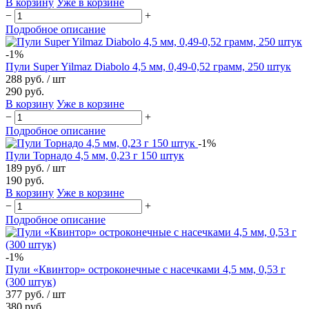
В корзину
Уже в корзине
−
+
Подробное описание
-1%
Пули Super Yilmaz Diabolo 4,5 мм, 0,49-0,52 грамм, 250 штук
288 руб.
/ шт
290 руб.
В корзину
Уже в корзине
−
+
Подробное описание
-1%
Пули Торнадо 4,5 мм, 0,23 г 150 штук
189 руб.
/ шт
190 руб.
В корзину
Уже в корзине
−
+
Подробное описание
-1%
Пули «Квинтор» остроконечные с насечками 4,5 мм, 0,53 г
(300 штук)
377 руб.
/ шт
380 руб.