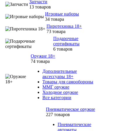
Запчасти
13 товаров
Игровые наборы
34 товара
Пиротехника 18+
73 товара
Подарочные
сертификаты
6 товаров
Оружие 18+
74 товара
Дополнительные
аксессуары 18+
Товары для самообороны
ММГ оружие
Холодное оружие
Все категории
Пневматическое оружие
227 товаров
Пневматические
автоматы