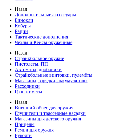
Назад
Дополнительные аксессуары
Бинокли
Кобуры
Рации
Тактические дополнения
Чехлы и Кейсы оружейные
Назад
Страйкбольное оружие
Пистолеты, ПП
Автоматы, дробовики
Страйкбольные винтовки, пулемёты
Магазины, зарядки, аккумуляторы
Расходники
Гранатометы
Назад
Внешний обвес для оружия
Глушители и трассерные насадки
Магазины для детского оружия
Прицелы
Ремни для оружия
Рукояти