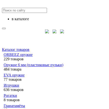
в каталоге
Каталог товаров
ORBEEZ оружие
229 товаров
Оружие 6 мм (пластиковые пульки)
484 товара
EVA оружие
77 товаров
Игрушки
636 товаров
Рогатки
8 товаров
Гранатамёты