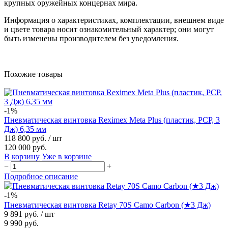
крупных оружейных концернах мира.
Информация о характеристиках, комплектации, внешнем виде
и цвете товара носит ознакомительный характер; они могут
быть изменены производителем без уведомления.
Похожие товары
-1%
Пневматическая винтовка Reximex Meta Plus (пластик, PCP, 3
Дж) 6,35 мм
118 800 руб.
/ шт
120 000 руб.
В корзину
Уже в корзине
−
+
Подробное описание
-1%
Пневматическая винтовка Retay 70S Camo Carbon (★3 Дж)
9 891 руб.
/ шт
9 990 руб.