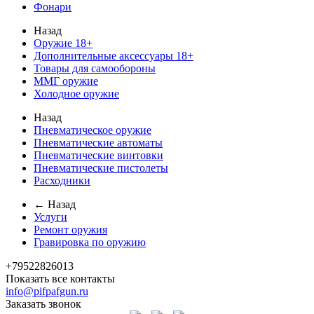
Фонари
Назад
Оружие 18+
Дополнительные аксессуары 18+
Товары для самообороны
ММГ оружие
Холодное оружие
Назад
Пневматическое оружие
Пневматические автоматы
Пневматические винтовки
Пневматические пистолеты
Расходники
← Назад
Услуги
Ремонт оружия
Гравировка по оружию
+79522826013
Показать все контакты
info@pifpafgun.ru
Заказать звонок