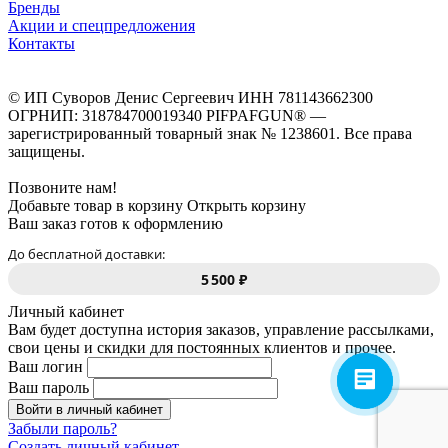
Бренды
Акции и спецпредложения
Контакты
© ИП Суворов Денис Сергеевич ИНН 781143662300
ОГРНИП: 318784700019340 PIFPAFGUN® —
зарегистрированный товарный знак № 1238601. Все права
защищены.
Позвоните нам!
Добавьте товар в корзину
Открыть корзину
Ваш заказ готов к оформлению
До бесплатной доставки:
5 500 ₽
Личный кабинет
Вам будет доступна история заказов, управление рассылками,
свои цены и скидки для постоянных клиентов и прочее.
Ваш логин
Ваш пароль
Войти в личный кабинет
Забыли пароль?
Создать личный кабинет