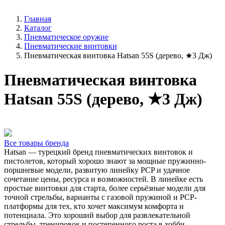
Главная
Каталог
Пневматическое оружие
Пневматические винтовки
Пневматическая винтовка Hatsan 55S (дерево, ★3 Дж)
Пневматическая винтовка
Hatsan 55S (дерево, ★3 Дж)
Все товары бренда
Hatsan — турецкий бренд пневматических винтовок и
пистолетов, который хорошо знают за мощные пружинно-
поршневые модели, развитую линейку PCP и удачное
сочетание цены, ресурса и возможностей. В линейке есть
простые винтовки для старта, более серьёзные модели для
точной стрельбы, варианты с газовой пружиной и PCP-
платформы для тех, кто хочет максимум комфорта и
потенциала. Это хороший выбор для развлекательной
стрельбы, тренировок и постепенного роста в хобби.