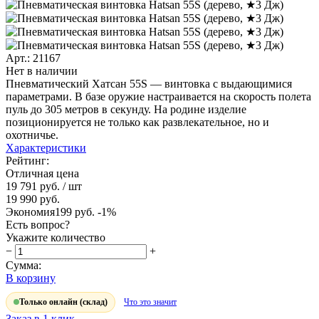
Арт.: 21167
Нет в наличии
Пневматический Хатсан 55S — винтовка с выдающимися
параметрами. В базе оружие настраивается на скорость полета
пуль до 305 метров в секунду. На родине изделие
позиционируется не только как развлекательное, но и
охотничье.
Характеристики
Рейтинг:
Отличная цена
19 791 руб.
/ шт
19 990 руб.
Экономия
199 руб.
-1%
Есть вопрос?
Укажите количество
−
+
Сумма:
В корзину
Только онлайн (склад)
Что это значит
Заказ в 1 клик