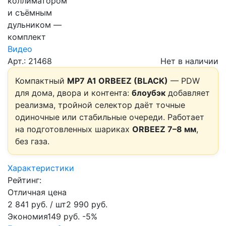
Видео
Арт.: 21468
Нет в наличии
Компактный
MP7 A1 ORBEEZ (BLACK)
— PDW
для дома, двора и контента:
блоубэк
добавляет
реализма, тройной селектор даёт точные
одиночные или стабильные очереди. Работает
на подготовленных шариках
ORBEEZ 7–8 мм
,
без газа.
Характеристики
Рейтинг:
Отличная цена
2 841 руб.
/ шт
2 990 руб.
Экономия
149 руб.
-5%