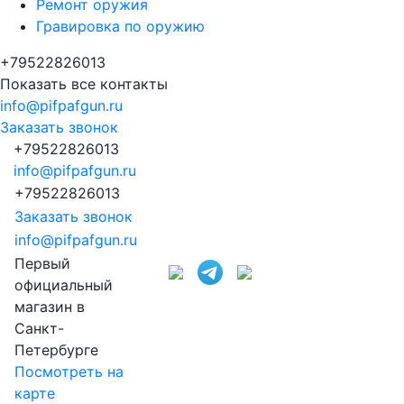
Ремонт оружия
Гравировка по оружию
+79522826013
Показать все контакты
info@pifpafgun.ru
Заказать звонок
+79522826013
info@pifpafgun.ru
+79522826013
Заказать звонок
info@pifpafgun.ru
Первый
официальный
магазин в
Санкт-
Петербурге
Посмотреть на
карте