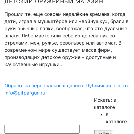
ДЕТСКИЙ ОРУЖЕЙНЫЙ МАГАЗИН
Прошли те, ещё совсем недалёкие времена, когда
дети, играя в мушкетёров или «войнушку», брали в
руки обычные палки, воображая, что это дуэльные
шпаги. Либо мастерили себе из дерева лук со
стрелами, меч, ружьё, револьвер или автомат. В
современном мире существует масса фирм,
производящих детское оружие – доступные и
качественные игрушки..
Обработка персональных данных
Публичная оферта
info@pifpafgun.ru
Искать:
в
каталоге
в
каталоге