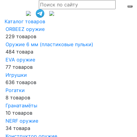
Каталог товаров
ORBEEZ оружие
229 товаров
Оружие 6 мм (пластиковые пульки)
484 товара
EVA оружие
77 товаров
Игрушки
636 товаров
Рогатки
8 товаров
Гранатамёты
10 товаров
NERF оружие
34 товара
Конструктор оружие