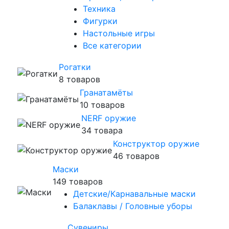
Техника
Фигурки
Настольные игры
Все категории
Рогатки
8 товаров
Гранатамёты
10 товаров
NERF оружие
34 товара
Конструктор оружие
46 товаров
Маски
149 товаров
Детские/Карнавальные маски
Балаклавы / Головные уборы
Сувениры