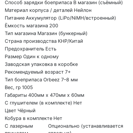
Способ зарядки боеприпаса
В магазин (съёмный)
Материал корпуса / деталей
Нейлон
Питание
Аккумулятор (LiPo/NiMH/встроенный)
Ёмкость магазина
200
Тип магазина
Магазин (бункерный)
Страна производства
КНР/Китай
Предохранитель
Есть
Размер
Один к одному
Заводская упаковка
в коробке
Рекомендуемый возраст
7+
Тип боеприпаса
Orbeez 7–8 мм
Вес, гр
1005
Габариты
400мм х 470мм х 60мм
С глушителем (в комплекте)
Нет
Цвет
Чёрный
Кобура в комплекте
Нет
С лазерным
Опционально (устанавливается