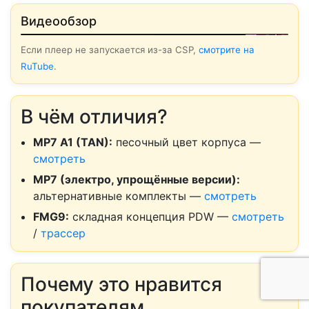
▶ Смотреть
Видеообзор
Если плеер не запускается из-за CSP,
смотрите на
RuTube
.
В чём отличия?
MP7 A1 (TAN):
песочный цвет корпуса —
смотреть
MP7 (электро, упрощённые версии):
альтернативные комплекты —
смотреть
FMG9:
складная концепция PDW —
смотреть
/
трассер
Почему это нравится
покупателям