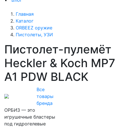
Блог
Главная
Каталог
ORBEEZ оружие
Пистолеты, УЗИ
Пистолет-пулемёт
Heckler & Koch MP7
A1 PDW BLACK
Все
товары
бренда
ОРБИЗ — это
игрушечные бластеры
под гидрогелевые