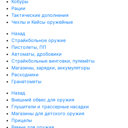
Кобуры
Рации
Тактические дополнения
Чехлы и Кейсы оружейные
Назад
Страйкбольное оружие
Пистолеты, ПП
Автоматы, дробовики
Страйкбольные винтовки, пулемёты
Магазины, зарядки, аккумуляторы
Расходники
Гранатометы
Назад
Внешний обвес для оружия
Глушители и трассерные насадки
Магазины для детского оружия
Прицелы
Ремни для оружия