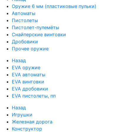
Оружие 6 мм (пластиковые пульки)
Автоматы
Пистолеты
Пистолет-пулемёты
Снайперские винтовки
Дробовики
Прочее оружие
Назад
EVA оружие
EVA автоматы
EVA винтовки
EVA дробовики
EVA пистолеты, пп
Назад
Игрушки
Железная дорога
Конструктор