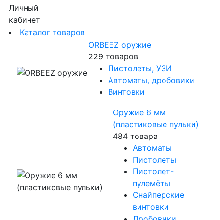
Личный
кабинет
Каталог товаров
ORBEEZ оружие
229 товаров
Пистолеты, УЗИ
Автоматы, дробовики
Винтовки
Оружие 6 мм
(пластиковые пульки)
484 товара
Автоматы
Пистолеты
Пистолет-
пулемёты
Снайперские
винтовки
Дробовики