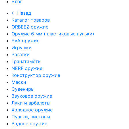
Блог
← Назад
Каталог товаров
ORBEEZ оружие
Оружие 6 мм (пластиковые пульки)
EVA оружие
Игрушки
Рогатки
Гранатамёты
NERF оружие
Конструктор оружие
Маски
Сувениры
Звуковое оружие
Луки и арбалеты
Холодное оружие
Пульки, пистоны
Водное оружие