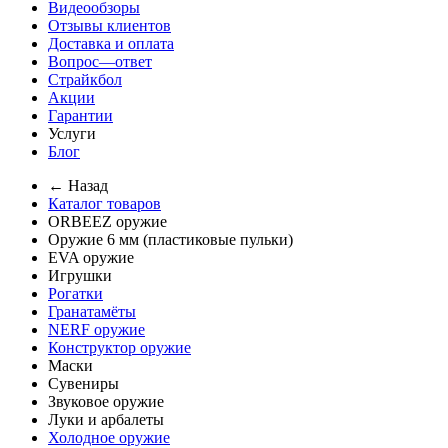
Видеообзоры
Отзывы клиентов
Доставка и оплата
Вопрос—ответ
Страйкбол
Акции
Гарантии
Услуги
Блог
← Назад
Каталог товаров
ORBEEZ оружие
Оружие 6 мм (пластиковые пульки)
EVA оружие
Игрушки
Рогатки
Гранатамёты
NERF оружие
Конструктор оружие
Маски
Сувениры
Звуковое оружие
Луки и арбалеты
Холодное оружие