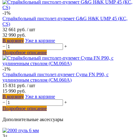
-1%
Страйкбольный пистолет-пулемет G&G H&K UMP 45 (КС,
CS)
32 661 руб.
/ шт
32 990 руб.
В корзину
Уже в корзине
−
+
Подробное описание
-1%
Страйкбольный пистолет-пулемет Cyma FN P90, с
удлиненным стволом (CM.060A)
15 831 руб.
/ шт
15 990 руб.
В корзину
Уже в корзине
−
+
Подробное описание
Дополнительные аксессуары
3+