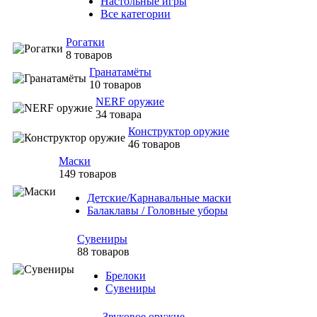
Настольные игры
Все категории
Рогатки
8 товаров
Гранатамёты
10 товаров
NERF оружие
34 товара
Конструктор оружие
46 товаров
Маски
149 товаров
Детские/Карнавальные маски
Балаклавы / Головные уборы
Сувениры
88 товаров
Брелоки
Сувениры
Звуковое оружие