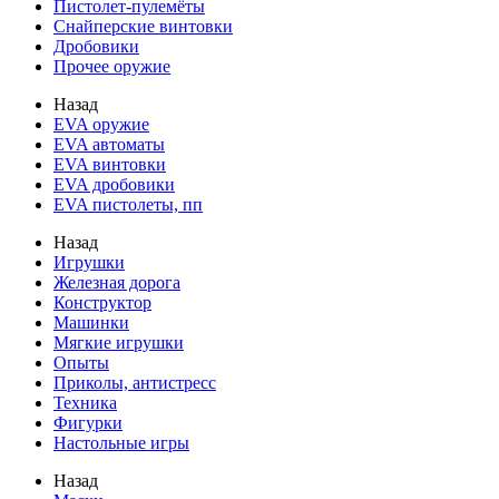
Пистолет-пулемёты
Снайперские винтовки
Дробовики
Прочее оружие
Назад
EVA оружие
EVA автоматы
EVA винтовки
EVA дробовики
EVA пистолеты, пп
Назад
Игрушки
Железная дорога
Конструктор
Машинки
Мягкие игрушки
Опыты
Приколы, антистресс
Техника
Фигурки
Настольные игры
Назад