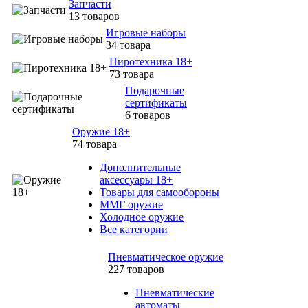
Запчасти
13 товаров
Игровые наборы
34 товара
Пиротехника 18+
73 товара
Подарочные
сертификаты
6 товаров
Оружие 18+
74 товара
Дополнительные
аксессуары 18+
Товары для самообороны
ММГ оружие
Холодное оружие
Все категории
Пневматическое оружие
227 товаров
Пневматические
автоматы