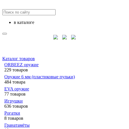
в каталоге
Каталог товаров
ORBEEZ оружие
229 товаров
Оружие 6 мм (пластиковые пульки)
484 товара
EVA оружие
77 товаров
Игрушки
636 товаров
Рогатки
8 товаров
Гранатамёты