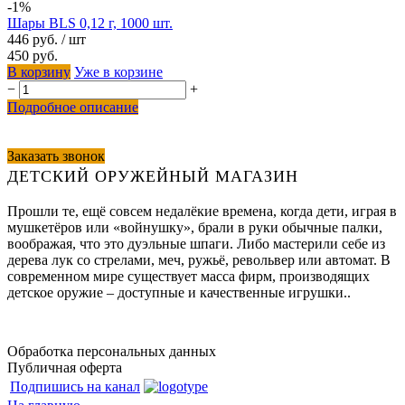
-1%
Шары BLS 0,12 г, 1000 шт.
446 руб.
/ шт
450 руб.
В корзину
Уже в корзине
−
+
Подробное описание
Заказать звонок
ДЕТСКИЙ ОРУЖЕЙНЫЙ МАГАЗИН
Прошли те, ещё совсем недалёкие времена, когда дети, играя в
мушкетёров или «войнушку», брали в руки обычные палки,
воображая, что это дуэльные шпаги. Либо мастерили себе из
дерева лук со стрелами, меч, ружьё, револьвер или автомат. В
современном мире существует масса фирм, производящих
детское оружие – доступные и качественные игрушки..
Обработка персональных данных
Публичная оферта
Подпишись на канал