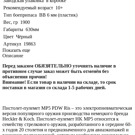
Заводская упаковка
в коробке
Рекомендуемый возраст
10+
Тип боеприпаса
BB 6 мм (пластик)
Вес, гр
1900
Габариты
630мм
Цвет
Чёрный
Артикул
19863
Показать еще
Описание
Перед заказом ОБЯЗЯТЕЛЬНО уточнять наличие в
противном случае заказ может быть отменён без
объяснения причин!
Внимание! Если товар в наличии на складе, то срок
поставки в магазин со склада 1-5 рабочих дней.
Пистолет-пулемет MP5 PDW Ris – это электропневматическая
версия популярного оружия производства немецкого бренда
Heckler & Koch. Пистолет-пулемет HK MP5 относится к
семейству стрелкового оружия, разработанного в середине 60-
х годов 20 столетия и предназначенного для авиаэкипажей и