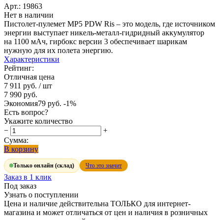
Арт.: 19863
Нет в наличии
Пистолет-пулемет MP5 PDW Ris – это модель, где источником
энергии выступает никель-металл-гидридный аккумулятор
на 1100 мАч, гирбокс версии 3 обеспечивает шарикам
нужную для их полета энергию.
Характеристики
Рейтинг:
Отличная цена
7 911 руб.
/ шт
7 990 руб.
Экономия
79 руб.
-1%
Есть вопрос?
Укажите количество
−
+
Сумма:
В корзину
Только онлайн (склад)
Что это значит
Заказ в 1 клик
Под заказ
Узнать о поступлении
Цена и наличие действительна ТОЛЬКО для интернет-
магазина и может отличаться от цен и наличия в розничных