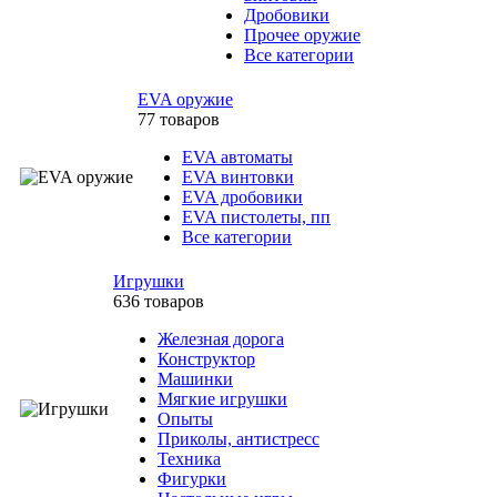
Дробовики
Прочее оружие
Все категории
EVA оружие
77 товаров
EVA автоматы
EVA винтовки
EVA дробовики
EVA пистолеты, пп
Все категории
Игрушки
636 товаров
Железная дорога
Конструктор
Машинки
Мягкие игрушки
Опыты
Приколы, антистресс
Техника
Фигурки