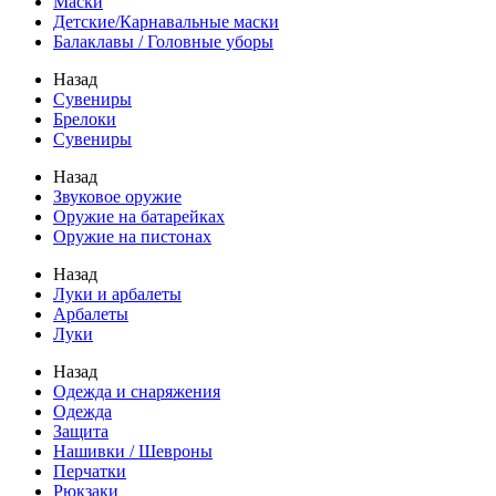
Маски
Детские/Карнавальные маски
Балаклавы / Головные уборы
Назад
Сувениры
Брелоки
Сувениры
Назад
Звуковое оружие
Оружие на батарейках
Оружие на пистонах
Назад
Луки и арбалеты
Арбалеты
Луки
Назад
Одежда и снаряжения
Одежда
Защита
Нашивки / Шевроны
Перчатки
Рюкзаки