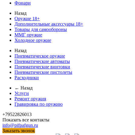
Фонари
Назад
Оружие 18+
Дополнительные аксессуары 18+
Товары для самообороны
ММГ оружие
Холодное оружие
Назад
Пневматическое оружие
Пневматические автоматы
Пневматические винтовки
Пневматические пистолеты
Расходники
← Назад
Услуги
Ремонт оружия
Гравировка по оружию
+79522826013
Показать все контакты
info@pifpafgun.ru
Заказать звонок