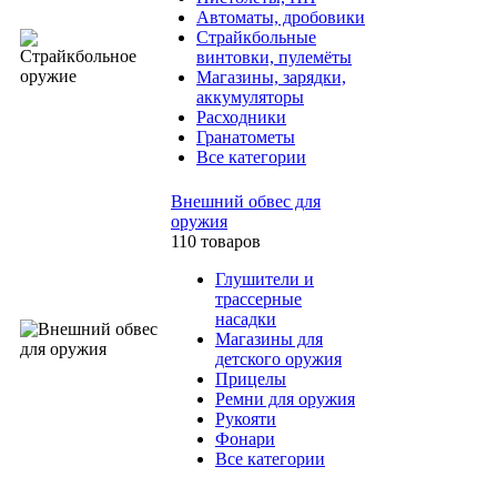
Автоматы, дробовики
Страйкбольные
винтовки, пулемёты
Магазины, зарядки,
аккумуляторы
Расходники
Гранатометы
Все категории
Внешний обвес для
оружия
110 товаров
Глушители и
трассерные
насадки
Магазины для
детского оружия
Прицелы
Ремни для оружия
Рукояти
Фонари
Все категории