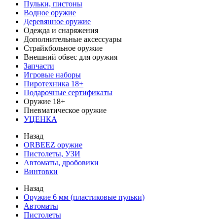
Пульки, пистоны
Водное оружие
Деревянное оружие
Одежда и снаряжения
Дополнительные аксессуары
Страйкбольное оружие
Внешний обвес для оружия
Запчасти
Игровые наборы
Пиротехника 18+
Подарочные сертификаты
Оружие 18+
Пневматическое оружие
УЦЕНКА
Назад
ORBEEZ оружие
Пистолеты, УЗИ
Автоматы, дробовики
Винтовки
Назад
Оружие 6 мм (пластиковые пульки)
Автоматы
Пистолеты