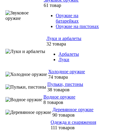
61 товар
Оружие на
батарейках
Оружие на пистонах
Луки и арбалеты
32 товара
Арбалеты
Луки
Холодное оружие
74 товара
Пульки, пистоны
38 товаров
Водное оружие
8 товаров
Деревянное оружие
90 товаров
Одежда и снаряжения
111 товаров