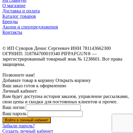
На главную
О магазине
Доставка и оплата
Каталог товаров
Бренды
Акции и спецпредложения
Контакты
© ИП Суворов Денис Сергеевич ИНН 781143662300
ОГРНИП: 318784700019340 PIFPAFGUN® —
зарегистрированный товарный знак № 1238601. Все права
защищены.
Позвоните нам!
Добавьте товар в корзину
Открыть корзину
Ваш заказ готов к оформлению
Личный кабинет
Вам будет доступна история заказов, управление рассылками,
свои цены и скидки для постоянных клиентов и прочее.
Ваш логин
Ваш пароль
Войти в личный кабинет
Забыли пароль?
Создать личный кабинет