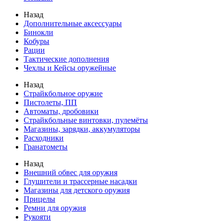
Назад
Дополнительные аксессуары
Бинокли
Кобуры
Рации
Тактические дополнения
Чехлы и Кейсы оружейные
Назад
Страйкбольное оружие
Пистолеты, ПП
Автоматы, дробовики
Страйкбольные винтовки, пулемёты
Магазины, зарядки, аккумуляторы
Расходники
Гранатометы
Назад
Внешний обвес для оружия
Глушители и трассерные насадки
Магазины для детского оружия
Прицелы
Ремни для оружия
Рукояти