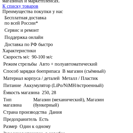
магазинах и маркетплейсах.
К списку товаров
Преимущества покупки у нас
Бесплатная доставка
по всей России*
Сервис и ремонт
Поддержка онлайн
Доставка по РФ быстро
Характеристики
Скорость м/с
90-100 м/с
Режим стрельбы
Авто + полуавтоматический
Способ зарядки боеприпаса
В магазин (съёмный)
Материал корпуса / деталей
Металл / Пластик
Питание
Аккумулятор (LiPo/NiMH/встроенный)
Ёмкость магазина
250, 28
Тип
Магазин (механический), Магазин
магазина
(бункерный)
Страна производства
Дания
Предохранитель
Есть
Размер
Один к одному