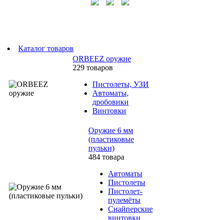
Каталог товаров
ORBEEZ оружие
229 товаров
Пистолеты, УЗИ
Автоматы,
дробовики
Винтовки
Оружие 6 мм
(пластиковые
пульки)
484 товара
Автоматы
Пистолеты
Пистолет-
пулемёты
Снайперские
винтовки