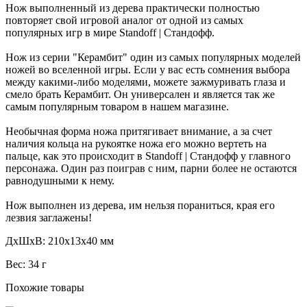
Нож выполненный из дерева практически полностью
повторяет свой игровой аналог от одной из самых
популярных игр в мире Standoff | Стандофф.
Нож из серии "Керамбит" один из самых популярных моделей
ножей во вселенной игры. Если у вас есть сомнения выбора
между какими-либо моделями, можете зажмуривать глаза и
смело брать Керамбит. Он универсален и является так же
самым популярным товаром в нашем магазине.
Необычная форма ножа притягивает внимание, а за счет
наличия кольца на рукоятке ножа его можно вертеть на
пальце, как это происходит в Standoff | Стандофф у главного
персонажа. Один раз поиграв с ним, парни более не остаются
равнодушными к нему.
Нож выполнен из дерева, им нельзя пораниться, края его
лезвия заглажены!
ДxШxВ: 210x13x40 мм
Вес: 34 г
Похожие товары