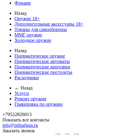
Фонари
Назад
Оружие 18+
Дополнительные аксессуары 18+
Товары для самообороны
ММГ оружие
Холодное оружие
Назад
Пневматическое оружие
Пневматические автоматы
Пневматические винтовки
Пневматические пистолеты
Расходники
← Назад
Услуги
Ремонт оружия
Гравировка по оружию
+79522826013
Показать все контакты
info@pifpafgun.ru
Заказать звонок