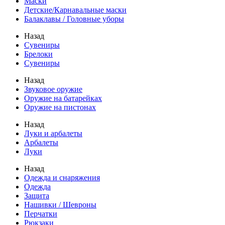
Маски
Детские/Карнавальные маски
Балаклавы / Головные уборы
Назад
Сувениры
Брелоки
Сувениры
Назад
Звуковое оружие
Оружие на батарейках
Оружие на пистонах
Назад
Луки и арбалеты
Арбалеты
Луки
Назад
Одежда и снаряжения
Одежда
Защита
Нашивки / Шевроны
Перчатки
Рюкзаки