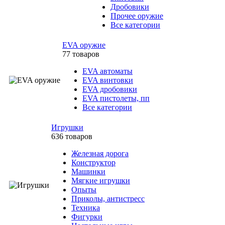
Дробовики
Прочее оружие
Все категории
EVA оружие
77 товаров
EVA автоматы
EVA винтовки
EVA дробовики
EVA пистолеты, пп
Все категории
Игрушки
636 товаров
Железная дорога
Конструктор
Машинки
Мягкие игрушки
Опыты
Приколы, антистресс
Техника
Фигурки