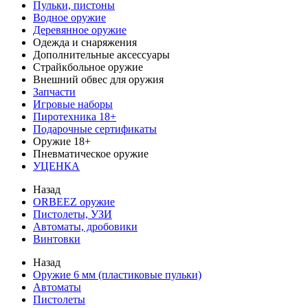
Пульки, пистоны
Водное оружие
Деревянное оружие
Одежда и снаряжения
Дополнительные аксессуары
Страйкбольное оружие
Внешний обвес для оружия
Запчасти
Игровые наборы
Пиротехника 18+
Подарочные сертификаты
Оружие 18+
Пневматическое оружие
УЦЕНКА
Назад
ORBEEZ оружие
Пистолеты, УЗИ
Автоматы, дробовики
Винтовки
Назад
Оружие 6 мм (пластиковые пульки)
Автоматы
Пистолеты