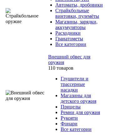
Автоматы, дробовики
Страйкбольные
винтовки, пулемёты
Магазины, зарядки,
аккумуляторы
Расходники
Гранатометы
Все категории
Внешний обвес для
оружия
110 товаров
Глушители и
трассерные
насадки
Магазины для
детского оружия
Прицелы
Ремни для оружия
Рукояти
Фонари
Все категории