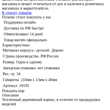
магазина и может отличаться от цен и наличия в розничных
магазинах и маркетплейсах.
К списку товаров
Почему стоит покупать у нас
Поддержка онлайн
Доставка по РФ быстро
Обмен/возврат 14 дней
Товар ввезён официально
Характеристики
Материал корпуса / деталей
Дерево
Страна производства
РФ/Россия
Размер
Один к одному
Заводская упаковка
нет упаковки
Вес, гр
34
Габариты
210мм x 13мм x 40мм
Артикул
19195
Показать еще
Описание
Усиленный деревянный каркас, в отличие от предыдущих
моделей