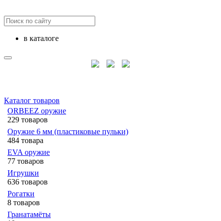
в каталоге
Каталог товаров
ORBEEZ оружие
229 товаров
Оружие 6 мм (пластиковые пульки)
484 товара
EVA оружие
77 товаров
Игрушки
636 товаров
Рогатки
8 товаров
Гранатамёты