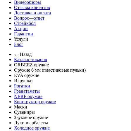
Видеообзоры
Отзывы клиентов
Доставка и оплата
Вопрос—ответ
Страйкбол
Акции
Гарантии
Услуги
Блог
← Назад
Каталог товаров
ORBEEZ оружие
Оружие 6 мм (пластиковые пульки)
EVA оружие
Игрушки
Рогатки
Гранатамёты
NERF оружие
Конструктор оружие
Маски
Сувениры
Звуковое оружие
Луки и арбалеты
Холодное оружие