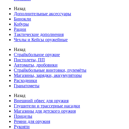
Назад
Дополнительные аксессуары
Бинокли
Кобуры
Рации
Тактические дополнения
Чехлы и Кейсы оружейные
Назад
Страйкбольное оружие
Пистолеты, ПП
Автоматы, дробовики
Страйкбольные винтовки, пулемёты
Магазины, зарядки, аккумуляторы
Расходники
Гранатометы
Назад
Внешний обвес для оружия
Глушители и трассерные насадки
Магазины для детского оружия
Прицелы
Ремни для оружия
Рукояти