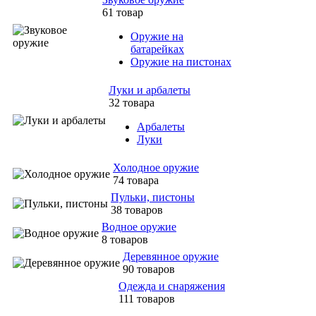
61 товар
Оружие на
батарейках
Оружие на пистонах
Луки и арбалеты
32 товара
Арбалеты
Луки
Холодное оружие
74 товара
Пульки, пистоны
38 товаров
Водное оружие
8 товаров
Деревянное оружие
90 товаров
Одежда и снаряжения
111 товаров