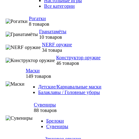
Настольные игры
Все категории
Рогатки
8 товаров
Гранатамёты
10 товаров
NERF оружие
34 товара
Конструктор оружие
46 товаров
Маски
149 товаров
Детские/Карнавальные маски
Балаклавы / Головные уборы
Сувениры
88 товаров
Брелоки
Сувениры
Звуковое оружие