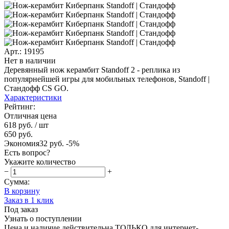
Арт.: 19195
Нет в наличии
Деревянный нож керамбит Standoff 2 - реплика из
популярнейшей игры для мобильных телефонов, Standoff |
Стандофф CS GO.
Характеристики
Рейтинг:
Отличная цена
618 руб.
/ шт
650 руб.
Экономия
32 руб.
-5%
Есть вопрос?
Укажите количество
−
+
Сумма:
В корзину
Заказ в 1 клик
Под заказ
Узнать о поступлении
Цена и наличие действительна ТОЛЬКО для интернет-