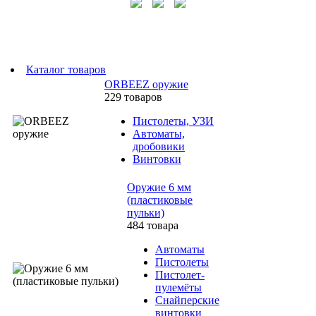
Каталог товаров
ORBEEZ оружие
229 товаров
Пистолеты, УЗИ
Автоматы,
дробовики
Винтовки
Оружие 6 мм
(пластиковые
пульки)
484 товара
Автоматы
Пистолеты
Пистолет-
пулемёты
Снайперские
винтовки