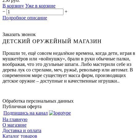
250 руб.
В корзину
Уже в корзине
−
+
Подробное описание
Заказать звонок
ДЕТСКИЙ ОРУЖЕЙНЫЙ МАГАЗИН
Прошли те, ещё совсем недалёкие времена, когда дети, играя в
мушкетёров или «войнушку», брали в руки обычные палки,
воображая, что это дуэльные шпаги. Либо мастерили себе из
дерева лук со стрелами, меч, ружьё, револьвер или автомат. В
современном мире существует масса фирм, производящих
детское оружие – доступные и качественные игрушки..
Обработка персональных данных
Публичная оферта
Подпишись на канал
На главную
О магазине
Доставка и оплата
Каталог товаров