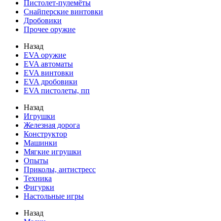
Пистолет-пулемёты
Снайперские винтовки
Дробовики
Прочее оружие
Назад
EVA оружие
EVA автоматы
EVA винтовки
EVA дробовики
EVA пистолеты, пп
Назад
Игрушки
Железная дорога
Конструктор
Машинки
Мягкие игрушки
Опыты
Приколы, антистресс
Техника
Фигурки
Настольные игры
Назад