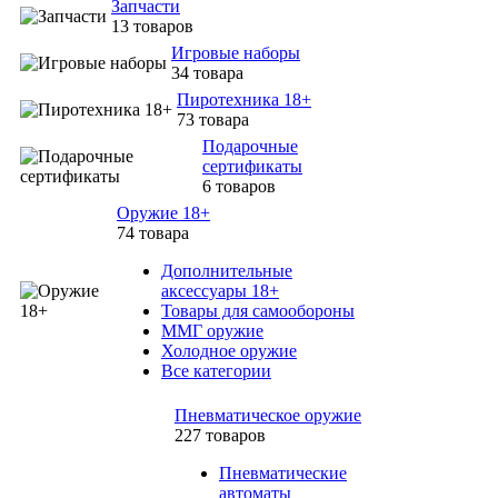
Запчасти
13 товаров
Игровые наборы
34 товара
Пиротехника 18+
73 товара
Подарочные
сертификаты
6 товаров
Оружие 18+
74 товара
Дополнительные
аксессуары 18+
Товары для самообороны
ММГ оружие
Холодное оружие
Все категории
Пневматическое оружие
227 товаров
Пневматические
автоматы