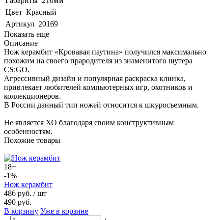
Габариты
210мм
Цвет
Красный
Артикул
20169
Показать еще
Описание
Нож керамбит «Кровавая паутина» получился максимально
похожим на своего прародителя из знаменитого шутера
CS:GO.
Агрессивный дизайн и популярная раскраска клинка,
привлекает любителей компьютерных игр, охотников и
коллекционеров.
В России данный тип ножей относится к шкуросъемным.
Не является ХО благодаря своим конструктивным
особенностям.
Похожие товары
18+
-1%
Нож керамбит
486 руб.
/ шт
490 руб.
В корзину
Уже в корзине