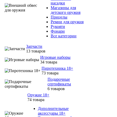
насадки
Магазины для
детского оружия
Прицелы
Ремни для оружия
Рукояти
Фонари
Все категории
Запчасти
13 товаров
Игровые наборы
34 товара
Пиротехника 18+
73 товара
Подарочные
сертификаты
6 товаров
Оружие 18+
74 товара
Дополнительные
аксессуары 18+