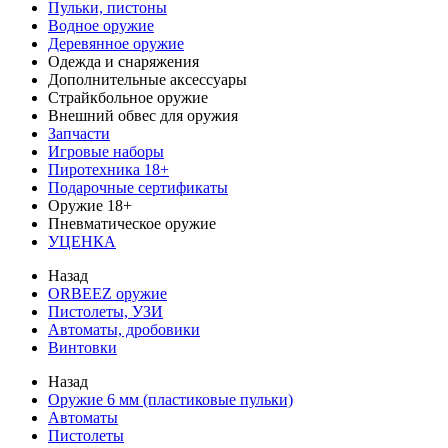
Пульки, пистоны
Водное оружие
Деревянное оружие
Одежда и снаряжения
Дополнительные аксессуары
Страйкбольное оружие
Внешний обвес для оружия
Запчасти
Игровые наборы
Пиротехника 18+
Подарочные сертификаты
Оружие 18+
Пневматическое оружие
УЦЕНКА
Назад
ORBEEZ оружие
Пистолеты, УЗИ
Автоматы, дробовики
Винтовки
Назад
Оружие 6 мм (пластиковые пульки)
Автоматы
Пистолеты