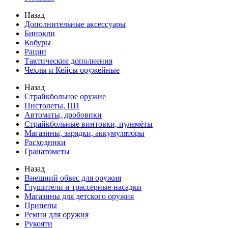
Назад
Дополнительные аксессуары
Бинокли
Кобуры
Рации
Тактические дополнения
Чехлы и Кейсы оружейные
Назад
Страйкбольное оружие
Пистолеты, ПП
Автоматы, дробовики
Страйкбольные винтовки, пулемёты
Магазины, зарядки, аккумуляторы
Расходники
Гранатометы
Назад
Внешний обвес для оружия
Глушители и трассерные насадки
Магазины для детского оружия
Прицелы
Ремни для оружия
Рукояти