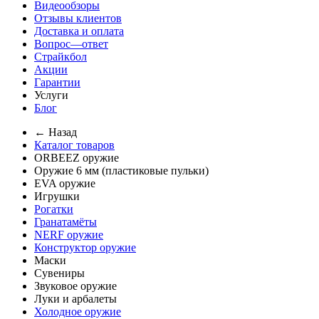
Видеообзоры
Отзывы клиентов
Доставка и оплата
Вопрос—ответ
Страйкбол
Акции
Гарантии
Услуги
Блог
← Назад
Каталог товаров
ORBEEZ оружие
Оружие 6 мм (пластиковые пульки)
EVA оружие
Игрушки
Рогатки
Гранатамёты
NERF оружие
Конструктор оружие
Маски
Сувениры
Звуковое оружие
Луки и арбалеты
Холодное оружие