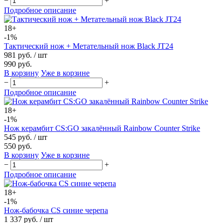
−
+
Подробное описание
18+
-1%
Тактический нож + Метательный нож Black JT24
981 руб.
/ шт
990 руб.
В корзину
Уже в корзине
−
+
Подробное описание
18+
-1%
Нож керамбит CS:GO закалённый Rainbow Counter Strike
545 руб.
/ шт
550 руб.
В корзину
Уже в корзине
−
+
Подробное описание
18+
-1%
Нож-бабочка CS синие черепа
1 337 руб.
/ шт