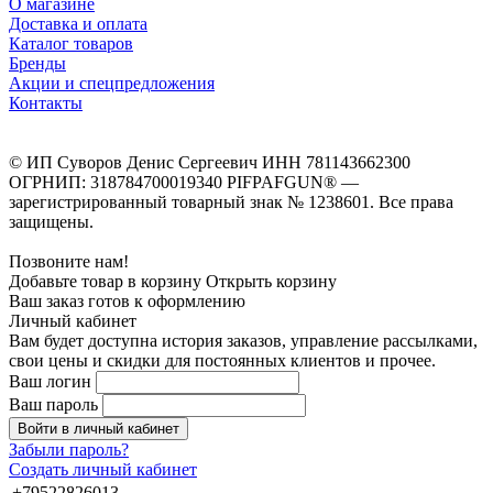
О магазине
Доставка и оплата
Каталог товаров
Бренды
Акции и спецпредложения
Контакты
© ИП Суворов Денис Сергеевич ИНН 781143662300
ОГРНИП: 318784700019340 PIFPAFGUN® —
зарегистрированный товарный знак № 1238601. Все права
защищены.
Позвоните нам!
Добавьте товар в корзину
Открыть корзину
Ваш заказ готов к оформлению
Личный кабинет
Вам будет доступна история заказов, управление рассылками,
свои цены и скидки для постоянных клиентов и прочее.
Ваш логин
Ваш пароль
Войти в личный кабинет
Забыли пароль?
Создать личный кабинет
+79522826013