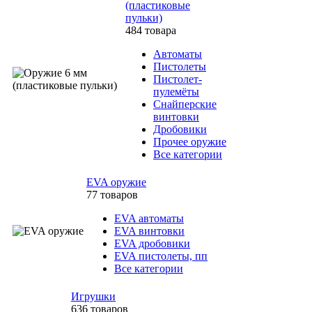
(пластиковые
пульки)
484 товара
Автоматы
Пистолеты
Пистолет-
пулемёты
Снайперские
винтовки
Дробовики
Прочее оружие
Все категории
EVA оружие
77 товаров
EVA автоматы
EVA винтовки
EVA дробовики
EVA пистолеты, пп
Все категории
Игрушки
636 товаров