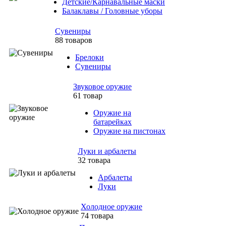
Детские/Карнавальные маски
Балаклавы / Головные уборы
Сувениры
88 товаров
Брелоки
Сувениры
Звуковое оружие
61 товар
Оружие на
батарейках
Оружие на пистонах
Луки и арбалеты
32 товара
Арбалеты
Луки
Холодное оружие
74 товара