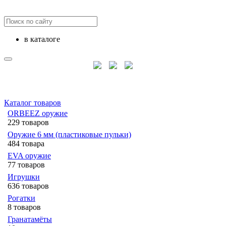
в каталоге
Каталог товаров
ORBEEZ оружие
229 товаров
Оружие 6 мм (пластиковые пульки)
484 товара
EVA оружие
77 товаров
Игрушки
636 товаров
Рогатки
8 товаров
Гранатамёты