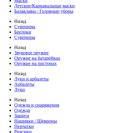
Маски
Детские/Карнавальные маски
Балаклавы / Головные уборы
Назад
Сувениры
Брелоки
Сувениры
Назад
Звуковое оружие
Оружие на батарейках
Оружие на пистонах
Назад
Луки и арбалеты
Арбалеты
Луки
Назад
Одежда и снаряжения
Одежда
Защита
Нашивки / Шевроны
Перчатки
Рюкзаки