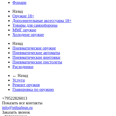
Фонари
Назад
Оружие 18+
Дополнительные аксессуары 18+
Товары для самообороны
ММГ оружие
Холодное оружие
Назад
Пневматическое оружие
Пневматические автоматы
Пневматические винтовки
Пневматические пистолеты
Расходники
← Назад
Услуги
Ремонт оружия
Гравировка по оружию
+79522826013
Показать все контакты
info@pifpafgun.ru
Заказать звонок