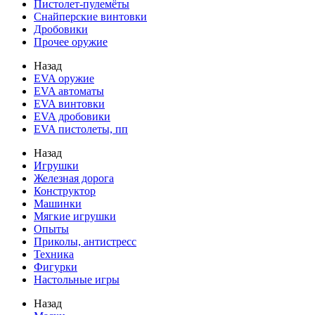
Пистолет-пулемёты
Снайперские винтовки
Дробовики
Прочее оружие
Назад
EVA оружие
EVA автоматы
EVA винтовки
EVA дробовики
EVA пистолеты, пп
Назад
Игрушки
Железная дорога
Конструктор
Машинки
Мягкие игрушки
Опыты
Приколы, антистресс
Техника
Фигурки
Настольные игры
Назад