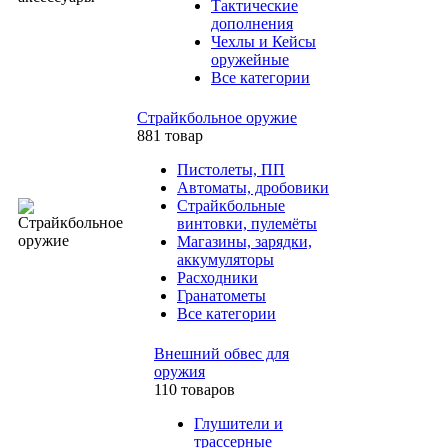
Тактические
дополнения
Чехлы и Кейсы
оружейные
Все категории
Страйкбольное оружие
881 товар
Пистолеты, ПП
Автоматы, дробовики
Страйкбольные
винтовки, пулемёты
Магазины, зарядки,
аккумуляторы
Расходники
Гранатометы
Все категории
Внешний обвес для
оружия
110 товаров
Глушители и
трассерные