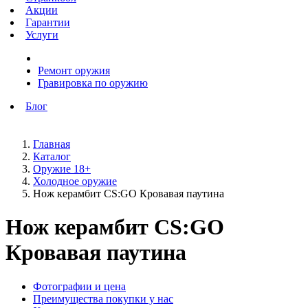
Акции
Гарантии
Услуги
Ремонт оружия
Гравировка по оружию
Блог
Главная
Каталог
Оружие 18+
Холодное оружие
Нож керамбит CS:GO Кровавая паутина
Нож керамбит CS:GO
Кровавая паутина
Фотографии и цена
Преимущества покупки у нас