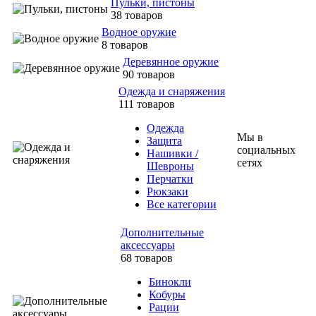
Пульки, пистоны
38 товаров
Водное оружие
8 товаров
Деревянное оружие
90 товаров
Одежда и снаряжения
111 товаров
Одежда
Мы в
Защита
социальных
Нашивки /
сетях
Шевроны
Перчатки
Рюкзаки
Все категории
Дополнительные
аксессуары
68 товаров
Бинокли
Кобуры
Рации