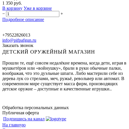
1 350 руб.
В корзину
Уже в корзине
−
+
Подробное описание
+79522826013
info@pifpafgun.ru
Заказать звонок
ДЕТСКИЙ ОРУЖЕЙНЫЙ МАГАЗИН
Прошли те, ещё совсем недалёкие времена, когда дети, играя в
мушкетёров или «войнушку», брали в руки обычные палки,
воображая, что это дуэльные шпаги. Либо мастерили себе из
дерева лук со стрелами, меч, ружьё, револьвер или автомат. В
современном мире существует масса фирм, производящих
детское оружие – доступные и качественные игрушки..
Обработка персональных данных
Публичная оферта
Подпишись на канал
На главную