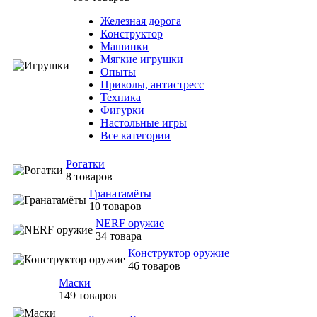
Железная дорога
Конструктор
Машинки
Мягкие игрушки
Опыты
Приколы, антистресс
Техника
Фигурки
Настольные игры
Все категории
Рогатки
8 товаров
Гранатамёты
10 товаров
NERF оружие
34 товара
Конструктор оружие
46 товаров
Маски
149 товаров