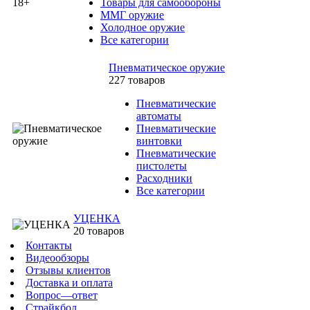
Товары для самообороны
ММГ оружие
Холодное оружие
Все категории
Пневматическое оружие
227 товаров
Пневматические
автоматы
Пневматические
винтовки
Пневматические
пистолеты
Расходники
Все категории
УЦЕНКА
20 товаров
Контакты
Видеообзоры
Отзывы клиентов
Доставка и оплата
Вопрос—ответ
Страйкбол