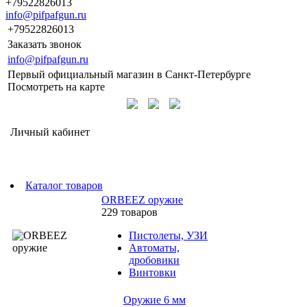
+79522826013
info@pifpafgun.ru
+79522826013
Заказать звонок
info@pifpafgun.ru
Первый официальный магазин в Санкт-Петербурге
Посмотреть на карте
Личный кабинет
Каталог товаров
ORBEEZ оружие
229 товаров
Пистолеты, УЗИ
Автоматы,
дробовики
Винтовки
Оружие 6 мм