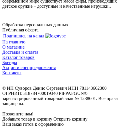
современном мире существует масса фирм, производящих
детское оружие – доступные и качественные игрушки..
Обработка персональных данных
Публичная оферта
Подпишись на канал
На главную
О магазине
Доставка и оплата
Каталог товаров
Бренды
Акции и спецпредложения
Контакты
© ИП Суворов Денис Сергеевич ИНН 781143662300
ОГРНИП: 318784700019340 PIFPAFGUN® —
зарегистрированный товарный знак № 1238601. Все права
защищены.
Позвоните нам!
Добавьте товар в корзину
Открыть корзину
Ваш заказ готов к оформлению