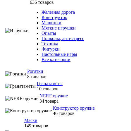
636 товаров
Железная дорога
Конструктор
Машинки
Мягкие игрушки
Опыты
Приколы, антистресс
Техника
Фигурки
Настольные игры
Все категории
Рогатки
8 товаров
Гранатамёты
10 товаров
NERF оружие
34 товара
Конструктор оружие
46 товаров
Маски
149 товаров