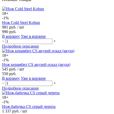
18+
-1%
Нож Cold Steel Kobun
981 руб.
/ шт
990 руб.
В корзину
Уже в корзине
−
+
Подробное описание
18+
-1%
Нож керамбит CS акулий оскал (акула)
545 руб.
/ шт
550 руб.
В корзину
Уже в корзине
−
+
Подробное описание
18+
-1%
Нож-бабочка CS серый черепа
1 337 руб.
/ шт