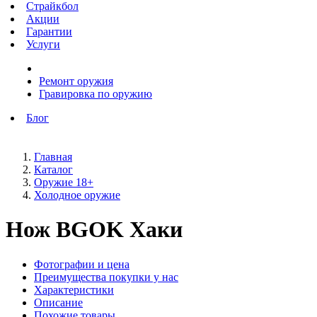
Страйкбол
Акции
Гарантии
Услуги
Ремонт оружия
Гравировка по оружию
Блог
Главная
Каталог
Оружие 18+
Холодное оружие
Нож BGOK Хаки
Фотографии и цена
Преимущества покупки у нас
Характеристики
Описание
Похожие товары