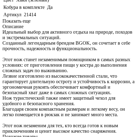
Кобура в комплекте
Да
Артикул
21414
Показать еще
Описание
Идеальный выбор для активного отдыха на природе, походов
и экстремальных ситуаций.
Созданный легендарным брендом BGOK, он сочетает в себе
прочность, надежность и функциональность.
Этот нож станет незаменимым помощником в самых разных
условиях: от приготовления пищи у костра до выполнения
сложных задач по выживанию.
Лезвие изготовлено из высококачественной стали, что
гарантирует длительную остроту и устойчивость к коррозии, а
эргономичная рукоять обеспечивает комфортный и
безопасный хват даже в самых сложных ситуациях.
Нож туристический также имеет защитный чехол для
удобного и безопасного хранения.
Благодаря своим компактным размерам и легкому весу, он
легко помещается в рюкзак и не занимает много места.
Этот нож незаменим для тех, кто всегда готов к новым
приключениям и ценит высокое качество снаряжения.
Похожие товары