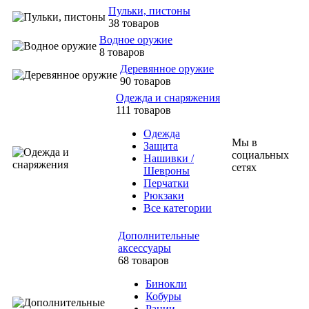
Пульки, пистоны
38 товаров
Водное оружие
8 товаров
Деревянное оружие
90 товаров
Одежда и снаряжения
111 товаров
Одежда
Мы в
Защита
социальных
Нашивки /
сетях
Шевроны
Перчатки
Рюкзаки
Все категории
Дополнительные
аксессуары
68 товаров
Бинокли
Кобуры
Рации