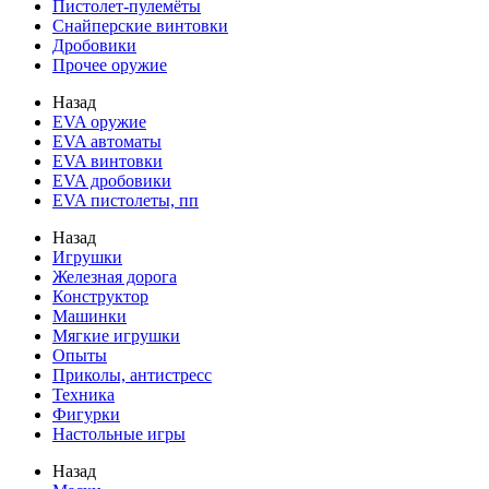
Пистолет-пулемёты
Снайперские винтовки
Дробовики
Прочее оружие
Назад
EVA оружие
EVA автоматы
EVA винтовки
EVA дробовики
EVA пистолеты, пп
Назад
Игрушки
Железная дорога
Конструктор
Машинки
Мягкие игрушки
Опыты
Приколы, антистресс
Техника
Фигурки
Настольные игры
Назад