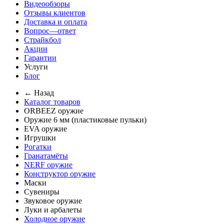
Видеообзоры
Отзывы клиентов
Доставка и оплата
Вопрос—ответ
Страйкбол
Акции
Гарантии
Услуги
Блог
← Назад
Каталог товаров
ORBEEZ оружие
Оружие 6 мм (пластиковые пульки)
EVA оружие
Игрушки
Рогатки
Гранатамёты
NERF оружие
Конструктор оружие
Маски
Сувениры
Звуковое оружие
Луки и арбалеты
Холодное оружие