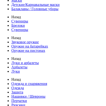
Маски
Детские/Карнавальные маски
Балаклавы / Головные уборы
Назад
Сувениры
Брелоки
Сувениры
Назад
Звуковое оружие
Оружие на батарейках
Оружие на пистонах
Назад
Луки и арбалеты
Арбалеты
Луки
Назад
Одежда и снаряжения
Одежда
Защита
Нашивки / Шевроны
Перчатки
Рюкзаки