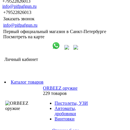
+79522826013
info@pifpafgun.ru
+79522826013
Заказать звонок
info@pifpafgun.ru
Первый официальный магазин в Санкт-Петербурге
Посмотреть на карте
Личный кабинет
Каталог товаров
ORBEEZ оружие
229 товаров
Пистолеты, УЗИ
Автоматы,
дробовики
Винтовки