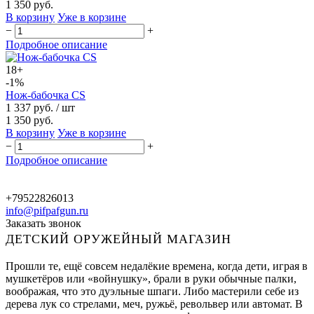
1 350 руб.
В корзину
Уже в корзине
−
+
Подробное описание
18+
-1%
Нож-бабочка CS
1 337 руб.
/ шт
1 350 руб.
В корзину
Уже в корзине
−
+
Подробное описание
+79522826013
info@pifpafgun.ru
Заказать звонок
ДЕТСКИЙ ОРУЖЕЙНЫЙ МАГАЗИН
Прошли те, ещё совсем недалёкие времена, когда дети, играя в
мушкетёров или «войнушку», брали в руки обычные палки,
воображая, что это дуэльные шпаги. Либо мастерили себе из
дерева лук со стрелами, меч, ружьё, револьвер или автомат. В