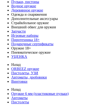
Пульки, пистоны
Водное оружие
Деревянное оружие
Одежда и снаряжения
Дополнительные аксессуары
Страйкбольное оружие
Внешний обвес для оружия
Запчасти
Игровые наборы
Пиротехника 18+
Подарочные сертификаты
Оружие 18+
Пневматическое оружие
УЦЕНКА
Назад
ORBEEZ оружие
Пистолеты, УЗИ
Автоматы, дробовики
Винтовки
Назад
Оружие 6 мм (пластиковые пульки)
Автоматы
Пистолеты