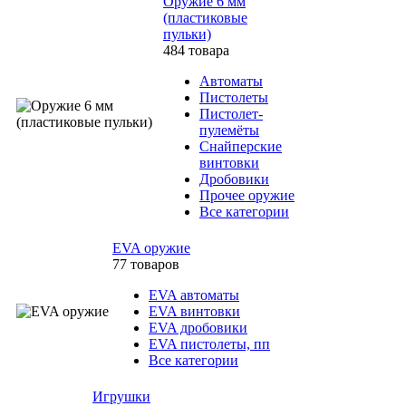
Оружие 6 мм
(пластиковые
пульки)
484 товара
Автоматы
Пистолеты
Пистолет-
пулемёты
Снайперские
винтовки
Дробовики
Прочее оружие
Все категории
EVA оружие
77 товаров
EVA автоматы
EVA винтовки
EVA дробовики
EVA пистолеты, пп
Все категории
Игрушки