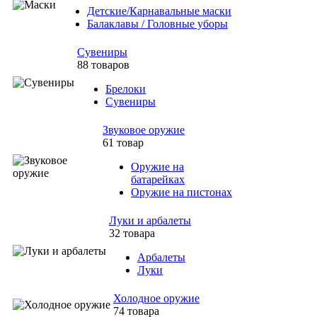
Детские/Карнавальные маски
Балаклавы / Головные уборы
Сувениры
88 товаров
Брелоки
Сувениры
Звуковое оружие
61 товар
Оружие на
батарейках
Оружие на пистонах
Луки и арбалеты
32 товара
Арбалеты
Луки
Холодное оружие
74 товара