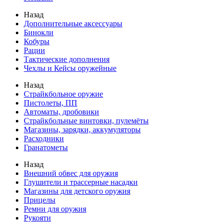
Назад
Дополнительные аксессуары
Бинокли
Кобуры
Рации
Тактические дополнения
Чехлы и Кейсы оружейные
Назад
Страйкбольное оружие
Пистолеты, ПП
Автоматы, дробовики
Страйкбольные винтовки, пулемёты
Магазины, зарядки, аккумуляторы
Расходники
Гранатометы
Назад
Внешний обвес для оружия
Глушители и трассерные насадки
Магазины для детского оружия
Прицелы
Ремни для оружия
Рукояти