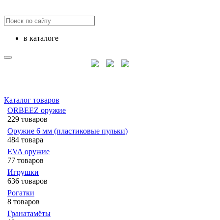
в каталоге
Каталог товаров
ORBEEZ оружие
229 товаров
Оружие 6 мм (пластиковые пульки)
484 товара
EVA оружие
77 товаров
Игрушки
636 товаров
Рогатки
8 товаров
Гранатамёты