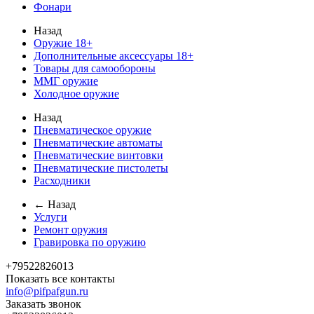
Фонари
Назад
Оружие 18+
Дополнительные аксессуары 18+
Товары для самообороны
ММГ оружие
Холодное оружие
Назад
Пневматическое оружие
Пневматические автоматы
Пневматические винтовки
Пневматические пистолеты
Расходники
← Назад
Услуги
Ремонт оружия
Гравировка по оружию
+79522826013
Показать все контакты
info@pifpafgun.ru
Заказать звонок