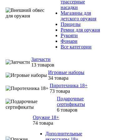
трассерные
насадки
Магазины для
детского оружия
Прицелы
Ремни для оружия
Рукояти
Фонари
Все категории
Запчасти
13 товаров
Игровые наборы
34 товара
Пиротехника 18+
73 товара
Подарочные
сертификаты
6 товаров
Оружие 18+
74 товара
Дополнительные
аксессуары 18+