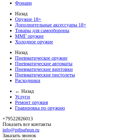
Фонари
Назад
Оружие 18+
Дополнительные аксессуары 18+
Товары для самообороны
ММГ оружие
Холодное оружие
Назад
Пневматическое оружие
Пневматические автоматы
Пневматические винтовки
Пневматические пистолеты
Расходники
← Назад
Услуги
Ремонт оружия
Гравировка по оружию
+79522826013
Показать все контакты
info@pifpafgun.ru
Заказать звонок