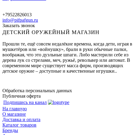
+79522826013
info@pifpafgun.ru
Заказать звонок
ДЕТСКИЙ ОРУЖЕЙНЫЙ МАГАЗИН
Прошли те, ещё совсем недалёкие времена, когда дети, играя в
мушкетёров или «войнушку», брали в руки обычные палки,
воображая, что это дуэльные шпаги. Либо мастерили себе из
дерева лук со стрелами, меч, ружьё, револьвер или автомат. В
современном мире существует масса фирм, производящих
детское оружие – доступные и качественные игрушки..
Обработка персональных данных
Публичная оферта
Подпишись на канал
На главную
О магазине
Доставка и оплата
Каталог товаров
Бренды