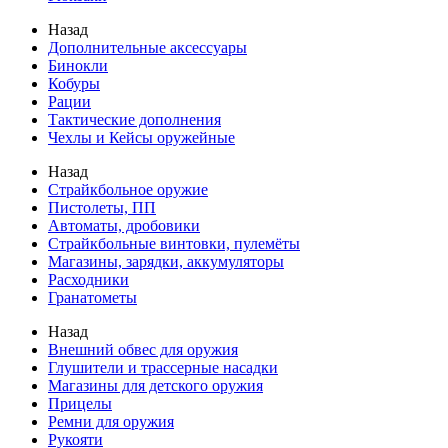
Назад
Дополнительные аксессуары
Бинокли
Кобуры
Рации
Тактические дополнения
Чехлы и Кейсы оружейные
Назад
Страйкбольное оружие
Пистолеты, ПП
Автоматы, дробовики
Страйкбольные винтовки, пулемёты
Магазины, зарядки, аккумуляторы
Расходники
Гранатометы
Назад
Внешний обвес для оружия
Глушители и трассерные насадки
Магазины для детского оружия
Прицелы
Ремни для оружия
Рукояти