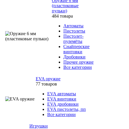
Оружие 6 мм
(пластиковые
пульки)
484 товара
Автоматы
Пистолеты
Пистолет-
пулемёты
Снайперские
винтовки
Дробовики
Прочее оружие
Все категории
EVA оружие
77 товаров
EVA автоматы
EVA винтовки
EVA дробовики
EVA пистолеты, пп
Все категории
Игрушки