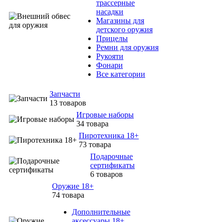
трассерные
насадки
Магазины для
детского оружия
Прицелы
Ремни для оружия
Рукояти
Фонари
Все категории
Запчасти
13 товаров
Игровые наборы
34 товара
Пиротехника 18+
73 товара
Подарочные
сертификаты
6 товаров
Оружие 18+
74 товара
Дополнительные
аксессуары 18+