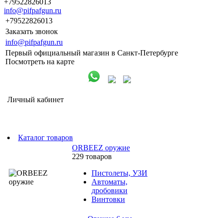
+79522826013
info@pifpafgun.ru
+79522826013
Заказать звонок
info@pifpafgun.ru
Первый официальный магазин в Санкт-Петербурге
Посмотреть на карте
Личный кабинет
Каталог товаров
ORBEEZ оружие
229 товаров
Пистолеты, УЗИ
Автоматы,
дробовики
Винтовки