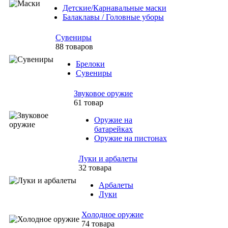
Детские/Карнавальные маски
Балаклавы / Головные уборы
Сувениры
88 товаров
Брелоки
Сувениры
Звуковое оружие
61 товар
Оружие на
батарейках
Оружие на пистонах
Луки и арбалеты
32 товара
Арбалеты
Луки
Холодное оружие
74 товара