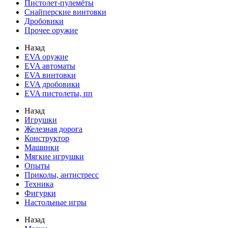
Пистолет-пулемёты
Снайперские винтовки
Дробовики
Прочее оружие
Назад
EVA оружие
EVA автоматы
EVA винтовки
EVA дробовики
EVA пистолеты, пп
Назад
Игрушки
Железная дорога
Конструктор
Машинки
Мягкие игрушки
Опыты
Приколы, антистресс
Техника
Фигурки
Настольные игры
Назад