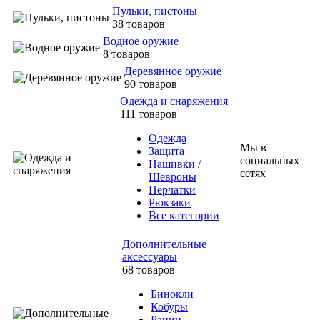
Пульки, пистоны
38 товаров
Водное оружие
8 товаров
Деревянное оружие
90 товаров
Одежда и снаряжения
111 товаров
Одежда
Мы в
Защита
социальных
Нашивки /
сетях
Шевроны
Перчатки
Рюкзаки
Все категории
Дополнительные
аксессуары
68 товаров
Бинокли
Кобуры
Рации