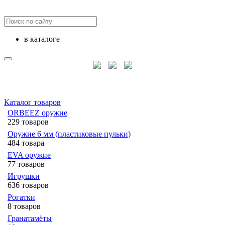
в каталоге
Каталог товаров
ORBEEZ оружие
229 товаров
Оружие 6 мм (пластиковые пульки)
484 товара
EVA оружие
77 товаров
Игрушки
636 товаров
Рогатки
8 товаров
Гранатамёты