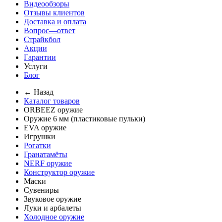
Видеообзоры
Отзывы клиентов
Доставка и оплата
Вопрос—ответ
Страйкбол
Акции
Гарантии
Услуги
Блог
← Назад
Каталог товаров
ORBEEZ оружие
Оружие 6 мм (пластиковые пульки)
EVA оружие
Игрушки
Рогатки
Гранатамёты
NERF оружие
Конструктор оружие
Маски
Сувениры
Звуковое оружие
Луки и арбалеты
Холодное оружие