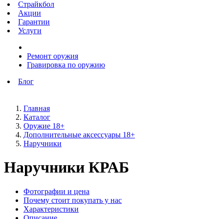
Страйкбол
Акции
Гарантии
Услуги
Ремонт оружия
Гравировка по оружию
Блог
Главная
Каталог
Оружие 18+
Дополнительные аксессуары 18+
Наручники
Наручники КРАБ
Фотографии и цена
Почему стоит покупать у нас
Характеристики
Описание