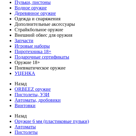
Пульки, пистоны
Водное оружие
Деревянное оружие
Одежда и снаряжения
Дополнительные аксессуары
Страйкбольное оружие
Внешний обвес для оружия
Запчасти
Игровые наборы
Пиротехника 18+
Подарочные сертификаты
Оружие 18+
Пневматическое оружие
УЦЕНКА
Назад
ORBEEZ оружие
Пистолеты, УЗИ
Автоматы, дробовики
Винтовки
Назад
Оружие 6 мм (пластиковые пульки)
Автоматы
Пистолеты