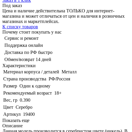
Заказ в 1 клик
Под заказ
Цена и наличие действительна ТОЛЬКО для интернет-
магазина и может отличаться от цен и наличия в розничных
магазинах и маркетплейсах.
К списку товаров
Почему стоит покупать у нас
Сервис и ремонт
Поддержка онлайн
Доставка по РФ быстро
Обмен/возврат 14 дней
Характеристики
Материал корпуса / деталей
Металл
Страна производства
РФ/Россия
Размер
Один к одному
Рекомендуемый возраст
18+
Вес, гр
0.390
Цвет
Серебро
Артикул
19400
Показать еще
Описание
Данная модель производится в серебристом цвете (никель). В