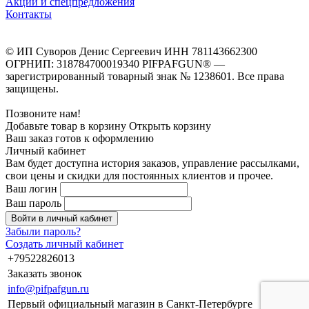
Акции и спецпредложения
Контакты
© ИП Суворов Денис Сергеевич ИНН 781143662300
ОГРНИП: 318784700019340 PIFPAFGUN® —
зарегистрированный товарный знак № 1238601. Все права
защищены.
Позвоните нам!
Добавьте товар в корзину
Открыть корзину
Ваш заказ готов к оформлению
Личный кабинет
Вам будет доступна история заказов, управление рассылками,
свои цены и скидки для постоянных клиентов и прочее.
Ваш логин
Ваш пароль
Войти в личный кабинет
Забыли пароль?
Создать личный кабинет
+79522826013
Заказать звонок
info@pifpafgun.ru
Первый официальный магазин в Санкт-Петербурге