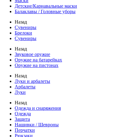
Маски
Детские/Карнавальные маски
Балаклавы / Головные уборы
Назад
Сувениры
Брелоки
Сувениры
Назад
Звуковое оружие
Оружие на батарейках
Оружие на пистонах
Назад
Луки и арбалеты
Арбалеты
Луки
Назад
Одежда и снаряжения
Одежда
Защита
Нашивки / Шевроны
Перчатки
Рюкзаки