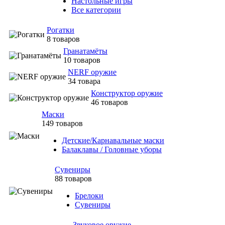
Настольные игры
Все категории
Рогатки
8 товаров
Гранатамёты
10 товаров
NERF оружие
34 товара
Конструктор оружие
46 товаров
Маски
149 товаров
Детские/Карнавальные маски
Балаклавы / Головные уборы
Сувениры
88 товаров
Брелоки
Сувениры
Звуковое оружие