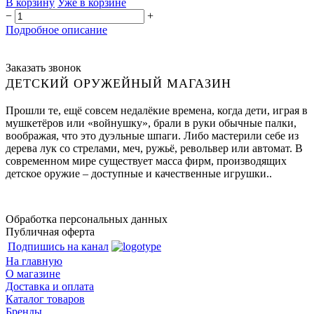
В корзину
Уже в корзине
−
+
Подробное описание
Заказать звонок
ДЕТСКИЙ ОРУЖЕЙНЫЙ МАГАЗИН
Прошли те, ещё совсем недалёкие времена, когда дети, играя в
мушкетёров или «войнушку», брали в руки обычные палки,
воображая, что это дуэльные шпаги. Либо мастерили себе из
дерева лук со стрелами, меч, ружьё, револьвер или автомат. В
современном мире существует масса фирм, производящих
детское оружие – доступные и качественные игрушки..
Обработка персональных данных
Публичная оферта
Подпишись на канал
На главную
О магазине
Доставка и оплата
Каталог товаров
Бренды