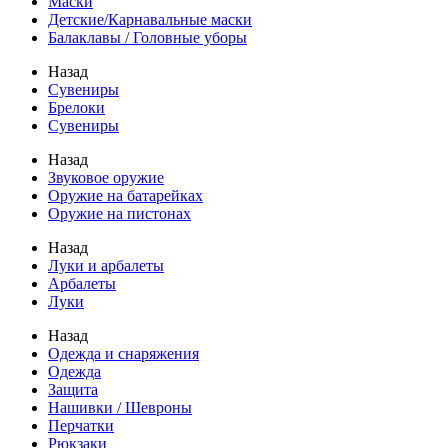
Маски
Детские/Карнавальные маски
Балаклавы / Головные уборы
Назад
Сувениры
Брелоки
Сувениры
Назад
Звуковое оружие
Оружие на батарейках
Оружие на пистонах
Назад
Луки и арбалеты
Арбалеты
Луки
Назад
Одежда и снаряжения
Одежда
Защита
Нашивки / Шевроны
Перчатки
Рюкзаки