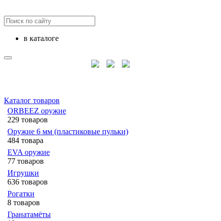
в каталоге
Каталог товаров
ORBEEZ оружие
229 товаров
Оружие 6 мм (пластиковые пульки)
484 товара
EVA оружие
77 товаров
Игрушки
636 товаров
Рогатки
8 товаров
Гранатамёты