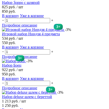
Набор Зорро с шляпой
825 руб.
/ шт
850 руб.
В корзину
Уже в корзине
−
+
Подробное описание
3+
-3%
Игровой набор Ниндзя 4 предмета
534 руб.
/ шт
550 руб.
В корзину
Уже в корзине
−
+
Подробное описание
3+
-3%
Набор Боец
922 руб.
/ шт
950 руб.
В корзину
Уже в корзине
−
+
Подробное описание
3+
-3%
Набор deluxe шлем с береттой
1 213 руб.
/ шт
1 250 руб.