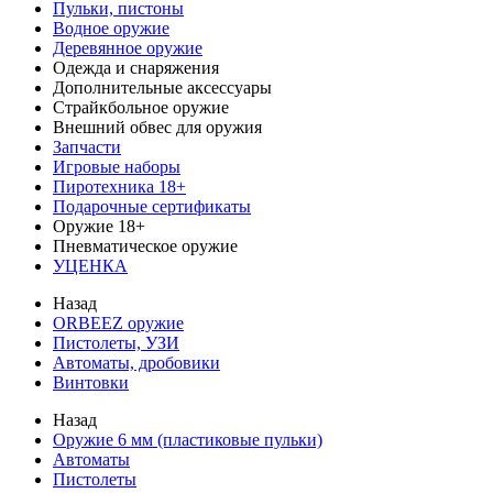
Пульки, пистоны
Водное оружие
Деревянное оружие
Одежда и снаряжения
Дополнительные аксессуары
Страйкбольное оружие
Внешний обвес для оружия
Запчасти
Игровые наборы
Пиротехника 18+
Подарочные сертификаты
Оружие 18+
Пневматическое оружие
УЦЕНКА
Назад
ORBEEZ оружие
Пистолеты, УЗИ
Автоматы, дробовики
Винтовки
Назад
Оружие 6 мм (пластиковые пульки)
Автоматы
Пистолеты