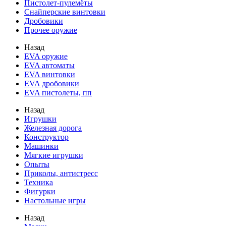
Пистолет-пулемёты
Снайперские винтовки
Дробовики
Прочее оружие
Назад
EVA оружие
EVA автоматы
EVA винтовки
EVA дробовики
EVA пистолеты, пп
Назад
Игрушки
Железная дорога
Конструктор
Машинки
Мягкие игрушки
Опыты
Приколы, антистресс
Техника
Фигурки
Настольные игры
Назад