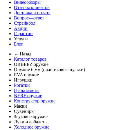
Видеообзоры
Отзывы клиентов
Доставка и оплата
Вопрос—ответ
Страйкбол
Акции
Гарантии
Услуги
Блог
← Назад
Каталог товаров
ORBEEZ оружие
Оружие 6 мм (пластиковые пульки)
EVA оружие
Игрушки
Рогатки
Гранатамёты
NERF оружие
Конструктор оружие
Маски
Сувениры
Звуковое оружие
Луки и арбалеты
Холодное оружие