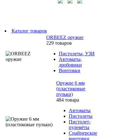
Каталог товаров
ORBEEZ оружие
229 товаров
Пистолеты, УЗИ
Автоматы,
дробовики
Винтовки
Оружие 6 мм
(пластиковые
пульки)
484 товара
Автоматы
Пистолеты
Пистолет-
пулемёты
Снайперские
винтовки