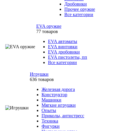
Дробовики
Прочее оружие
Все категории
EVA оружие
77 товаров
EVA автоматы
EVA винтовки
EVA дробовики
EVA пистолеты, пп
Все категории
Игрушки
636 товаров
Железная дорога
Конструктор
Машинки
Мягкие игрушки
Опыты
Приколы, антистресс
Техника
Фигурки