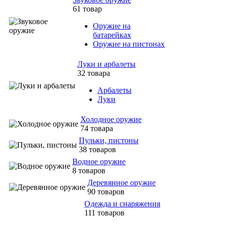
61 товар
Оружие на
батарейках
Оружие на пистонах
Луки и арбалеты
32 товара
Арбалеты
Луки
Холодное оружие
74 товара
Пульки, пистоны
38 товаров
Водное оружие
8 товаров
Деревянное оружие
90 товаров
Одежда и снаряжения
111 товаров