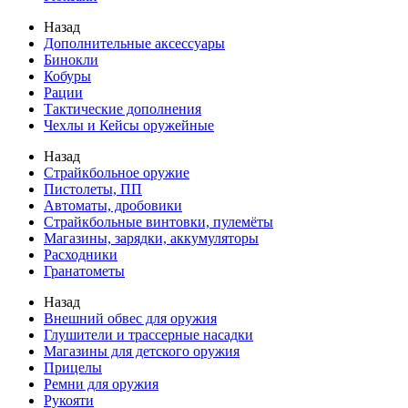
Назад
Дополнительные аксессуары
Бинокли
Кобуры
Рации
Тактические дополнения
Чехлы и Кейсы оружейные
Назад
Страйкбольное оружие
Пистолеты, ПП
Автоматы, дробовики
Страйкбольные винтовки, пулемёты
Магазины, зарядки, аккумуляторы
Расходники
Гранатометы
Назад
Внешний обвес для оружия
Глушители и трассерные насадки
Магазины для детского оружия
Прицелы
Ремни для оружия
Рукояти