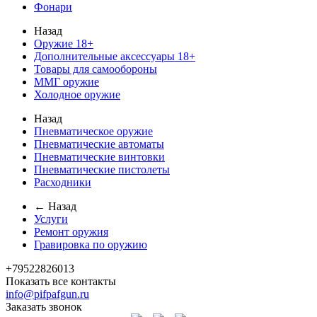
Фонари
Назад
Оружие 18+
Дополнительные аксессуары 18+
Товары для самообороны
ММГ оружие
Холодное оружие
Назад
Пневматическое оружие
Пневматические автоматы
Пневматические винтовки
Пневматические пистолеты
Расходники
← Назад
Услуги
Ремонт оружия
Гравировка по оружию
+79522826013
Показать все контакты
info@pifpafgun.ru
Заказать звонок