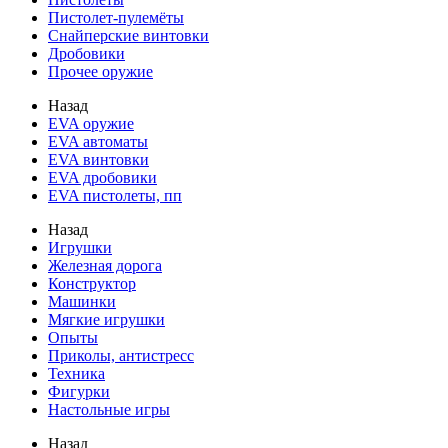
Пистолет-пулемёты
Снайперские винтовки
Дробовики
Прочее оружие
Назад
EVA оружие
EVA автоматы
EVA винтовки
EVA дробовики
EVA пистолеты, пп
Назад
Игрушки
Железная дорога
Конструктор
Машинки
Мягкие игрушки
Опыты
Приколы, антистресс
Техника
Фигурки
Настольные игры
Назад