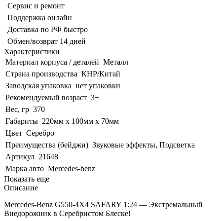
Сервис и ремонт
Поддержка онлайн
Доставка по РФ быстро
Обмен/возврат 14 дней
Характеристики
Материал корпуса / деталей
Металл
Страна производства
КНР/Китай
Заводская упаковка
нет упаковки
Рекомендуемый возраст
3+
Вес, гр
370
Габариты
220мм х 100мм х 70мм
Цвет
Серебро
Преимущества (бейджи)
Звуковые эффекты, Подсветка
Артикул
21648
Марка авто
Mercedes-benz
Показать еще
Описание
Mercedes-Benz G550-4X4 SAFARY 1:24 — Экстремальный
Внедорожник в Серебристом Блеске!