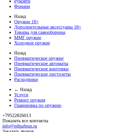
Рукояти
Фонари
Назад
Оружие 18+
Дополнительные аксессуары 18+
Товары для самообороны
ММГ оружие
Холодное оружие
Назад
Пневматическое оружие
Пневматические автоматы
Пневматические винтовки
Пневматические пистолеты
Расходники
← Назад
Услуги
Ремонт оружия
Гравировка по оружию
+79522826013
Показать все контакты
info@pifpafgun.ru
Заказать звонок