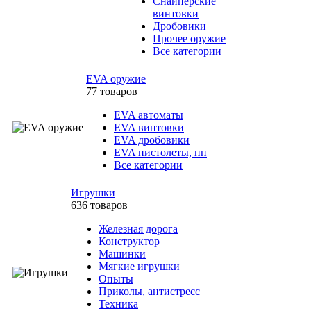
Снайперские
винтовки
Дробовики
Прочее оружие
Все категории
EVA оружие
77 товаров
EVA автоматы
EVA винтовки
EVA дробовики
EVA пистолеты, пп
Все категории
Игрушки
636 товаров
Железная дорога
Конструктор
Машинки
Мягкие игрушки
Опыты
Приколы, антистресс
Техника