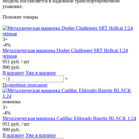
Модель поставляется в надежной транспортировочной
упаковке.
Похожие товары
3+
-4%
Металлическая машинка Dodge Challenger SRT Hellcat 1:24
чёрная
951 руб.
/ шт
990 руб.
В корзину
Уже в корзине
−
+
Подробное описание
новинка
3+
-4%
Металлическая машинка Cadillac Eldorado Biarritz BLACK 1:24
951 руб.
/ шт
990 руб.
В корзину
Уже в корзине