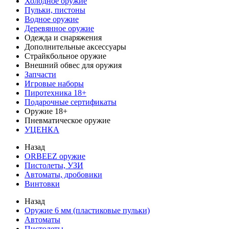
Холодное оружие
Пульки, пистоны
Водное оружие
Деревянное оружие
Одежда и снаряжения
Дополнительные аксессуары
Страйкбольное оружие
Внешний обвес для оружия
Запчасти
Игровые наборы
Пиротехника 18+
Подарочные сертификаты
Оружие 18+
Пневматическое оружие
УЦЕНКА
Назад
ORBEEZ оружие
Пистолеты, УЗИ
Автоматы, дробовики
Винтовки
Назад
Оружие 6 мм (пластиковые пульки)
Автоматы
Пистолеты