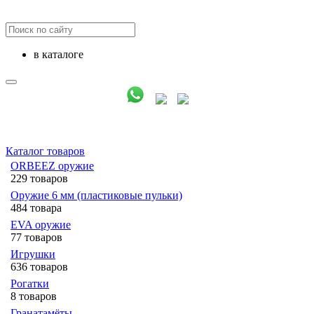
в каталоге
Каталог товаров
ORBEEZ оружие
229 товаров
Оружие 6 мм (пластиковые пульки)
484 товара
EVA оружие
77 товаров
Игрушки
636 товаров
Рогатки
8 товаров
Гранатамёты