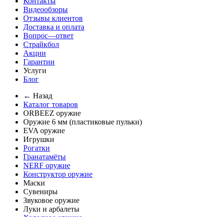
Контакты
Видеообзоры
Отзывы клиентов
Доставка и оплата
Вопрос—ответ
Страйкбол
Акции
Гарантии
Услуги
Блог
← Назад
Каталог товаров
ORBEEZ оружие
Оружие 6 мм (пластиковые пульки)
EVA оружие
Игрушки
Рогатки
Гранатамёты
NERF оружие
Конструктор оружие
Маски
Сувениры
Звуковое оружие
Луки и арбалеты