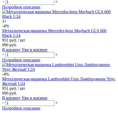
−
+
Подробное описание
3+
-4%
Металлическая машинка Mercedes-benz Maybach GLS 600
Black 1:24
951 руб.
/ шт
990 руб.
В корзину
Уже в корзине
−
+
Подробное описание
-4%
Металлическая машинка Lamborghini Urus Ламборджини Урус
Желтый 1:24
951 руб.
/ шт
990 руб.
В корзину
Уже в корзине
−
+
Подробное описание