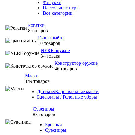
Фигурки
Настольные игры
Все категории
Рогатки
8 товаров
Гранатамёты
10 товаров
NERF оружие
34 товара
Конструктор оружие
46 товаров
Маски
149 товаров
Детские/Карнавальные маски
Балаклавы / Головные уборы
Сувениры
88 товаров
Брелоки
Сувениры