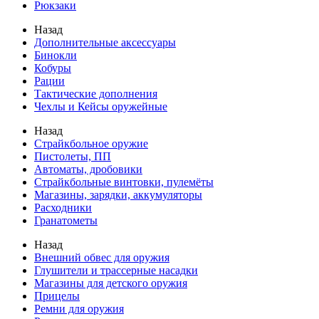
Рюкзаки
Назад
Дополнительные аксессуары
Бинокли
Кобуры
Рации
Тактические дополнения
Чехлы и Кейсы оружейные
Назад
Страйкбольное оружие
Пистолеты, ПП
Автоматы, дробовики
Страйкбольные винтовки, пулемёты
Магазины, зарядки, аккумуляторы
Расходники
Гранатометы
Назад
Внешний обвес для оружия
Глушители и трассерные насадки
Магазины для детского оружия
Прицелы
Ремни для оружия