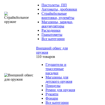
Пистолеты, ПП
Автоматы, дробовики
Страйкбольные
винтовки, пулемёты
Магазины, зарядки,
аккумуляторы
Расходники
Гранатометы
Все категории
Внешний обвес для
оружия
110 товаров
Глушители и
трассерные
насадки
Магазины для
детского оружия
Прицелы
Ремни для оружия
Рукояти
Фонари
Все категории