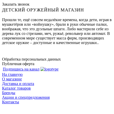
Заказать звонок
ДЕТСКИЙ ОРУЖЕЙНЫЙ МАГАЗИН
Прошли те, ещё совсем недалёкие времена, когда дети, играя в
мушкетёров или «войнушку», брали в руки обычные палки,
воображая, что это дуэльные шпаги. Либо мастерили себе из
дерева лук со стрелами, меч, ружьё, револьвер или автомат. В
современном мире существует масса фирм, производящих
детское оружие – доступные и качественные игрушки..
Обработка персональных данных
Публичная оферта
Подпишись на канал
На главную
О магазине
Доставка и оплата
Каталог товаров
Бренды
Акции и спецпредложения
Контакты