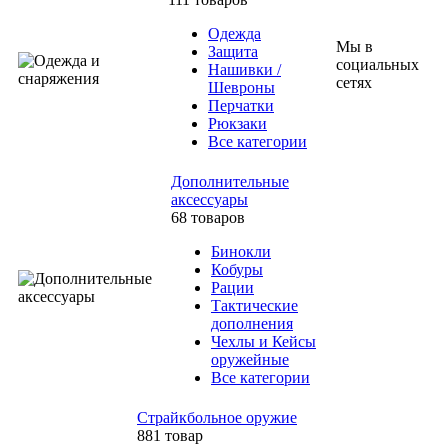
Одежда
Мы в
Защита
социальных
Нашивки /
сетях
Шевроны
Перчатки
Рюкзаки
Все категории
Дополнительные
аксессуары
68 товаров
Бинокли
Кобуры
Рации
Тактические
дополнения
Чехлы и Кейсы
оружейные
Все категории
Страйкбольное оружие
881 товар