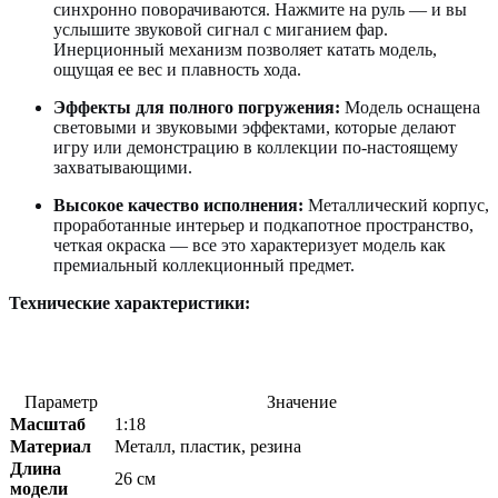
синхронно поворачиваются. Нажмите на руль — и вы
услышите звуковой сигнал с миганием фар.
Инерционный механизм позволяет катать модель,
ощущая ее вес и плавность хода.
Эффекты для полного погружения:
Модель оснащена
световыми и звуковыми эффектами, которые делают
игру или демонстрацию в коллекции по-настоящему
захватывающими.
Высокое качество исполнения:
Металлический корпус,
проработанные интерьер и подкапотное пространство,
четкая окраска — все это характеризует модель как
премиальный коллекционный предмет.
Технические характеристики:
Параметр
Значение
Масштаб
1:18
Материал
Металл, пластик, резина
Длина
26 см
модели