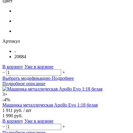
Цвет
Артикул
-
20884
В корзину
Уже в корзине
−
+
Выбрать модификацию
Подробнее
Подробное описание
3+
-4%
Машинка металлическая Apollo Evo 1:18 белая
1 911 руб.
/ шт
1 990 руб.
В корзину
Уже в корзине
−
+
Подробное описание