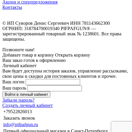
Акции и спецпредложения
Контакты
© ИП Суворов Денис Сергеевич ИНН 781143662300
ОГРНИП: 318784700019340 PIFPAFGUN® —
зарегистрированный товарный знак № 1238601. Все права
защищены.
Позвоните нам!
Добавьте товар в корзину
Открыть корзину
Ваш заказ готов к оформлению
Личный кабинет
Вам будет доступна история заказов, управление рассылками,
свои цены и скидки для постоянных клиентов и прочее.
Ваш логин
Ваш пароль
Войти в личный кабинет
Забыли пароль?
Создать личный кабинет
+79522826013
Заказать звонок
info@pifpafgun.ru
Первый официальный магазин в Санкт-Петербурге