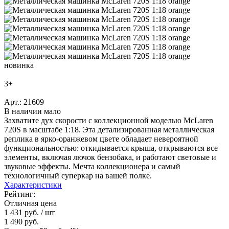
новинка
3+
Арт.: 21609
В наличии мало
Захватите дух скорости с коллекционной моделью McLaren
720S в масштабе 1:18. Эта детализированная металлическая
реплика в ярко-оранжевом цвете обладает невероятной
функциональностью: откидывается крыша, открываются все
элементы, включая лючок бензобака, и работают световые и
звуковые эффекты. Мечта коллекционера и самый
технологичный суперкар на вашей полке.
Характеристики
Рейтинг:
Отличная цена
1 431 руб.
/ шт
1 490 руб.