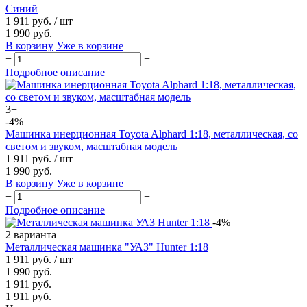
Синий
1 911 руб.
/ шт
1 990 руб.
В корзину
Уже в корзине
−
+
Подробное описание
3+
-4%
Машинка инерционная Toyota Alphard 1:18, металлическая, со
светом и звуком, масштабная модель
1 911 руб.
/ шт
1 990 руб.
В корзину
Уже в корзине
−
+
Подробное описание
-4%
2 варианта
Металлическая машинка "УАЗ" Hunter 1:18
1 911 руб.
/ шт
1 990 руб.
1 911 руб.
1 911 руб.