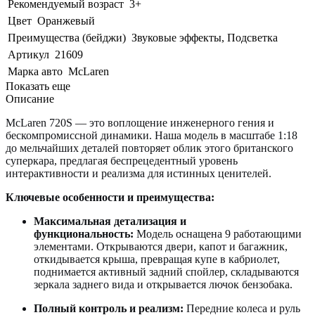
Рекомендуемый возраст
3+
Цвет
Оранжевый
Преимущества (бейджи)
Звуковые эффекты, Подсветка
Артикул
21609
Марка авто
McLaren
Показать еще
Описание
McLaren 720S — это воплощение инженерного гения и
бескомпромиссной динамики. Наша модель в масштабе 1:18
до мельчайших деталей повторяет облик этого британского
суперкара, предлагая беспрецедентный уровень
интерактивности и реализма для истинных ценителей.
Ключевые особенности и преимущества:
Максимальная детализация и
функциональность:
Модель оснащена 9 работающими
элементами. Открываются двери, капот и багажник,
откидывается крыша, превращая купе в кабриолет,
поднимается активный задний спойлер, складываются
зеркала заднего вида и открывается лючок бензобака.
Полный контроль и реализм:
Передние колеса и руль