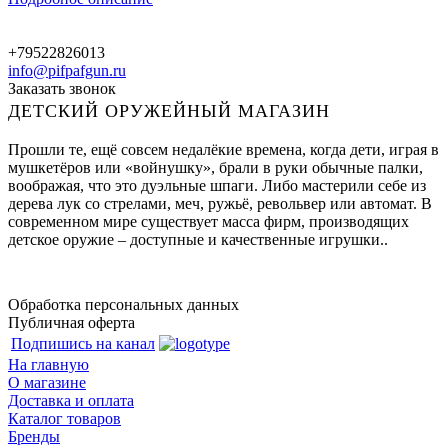
+79522826013
info@pifpafgun.ru
Заказать звонок
ДЕТСКИЙ ОРУЖЕЙНЫЙ МАГАЗИН
Прошли те, ещё совсем недалёкие времена, когда дети, играя в
мушкетёров или «войнушку», брали в руки обычные палки,
воображая, что это дуэльные шпаги. Либо мастерили себе из
дерева лук со стрелами, меч, ружьё, револьвер или автомат. В
современном мире существует масса фирм, производящих
детское оружие – доступные и качественные игрушки..
Обработка персональных данных
Публичная оферта
Подпишись на канал
На главную
О магазине
Доставка и оплата
Каталог товаров
Бренды