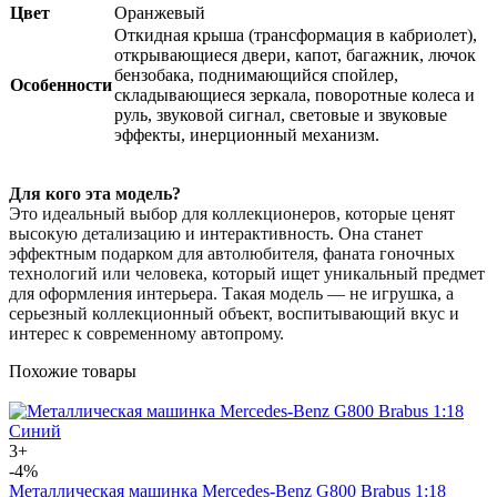
Цвет
Оранжевый
Откидная крыша (трансформация в кабриолет),
открывающиеся двери, капот, багажник, лючок
бензобака, поднимающийся спойлер,
Особенности
складывающиеся зеркала, поворотные колеса и
руль, звуковой сигнал, световые и звуковые
эффекты, инерционный механизм.
Для кого эта модель?
Это идеальный выбор для коллекционеров, которые ценят
высокую детализацию и интерактивность. Она станет
эффектным подарком для автолюбителя, фаната гоночных
технологий или человека, который ищет уникальный предмет
для оформления интерьера. Такая модель — не игрушка, а
серьезный коллекционный объект, воспитывающий вкус и
интерес к современному автопрому.
Похожие товары
3+
-4%
Металлическая машинка Mercedes-Benz G800 Brabus 1:18