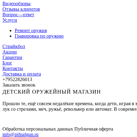
Видеообзоры
Отзывы клиентов
Вопрос—ответ
Услуги
Ремонт оружия
Гравировка по оружию
Страйкбол
Акции
Гарантии
Блог
Контакты
Доставка и оплата
+79522826013
Заказать звонок
ДЕТСКИЙ ОРУЖЕЙНЫЙ МАГАЗИН
Прошли те, ещё совсем недалёкие времена, когда дети, играя 
лук со стрелами, меч, ружьё, револьвер или автомат. В совре
Обработка персональных данных
Публичная оферта
info@pifpafgun.ru