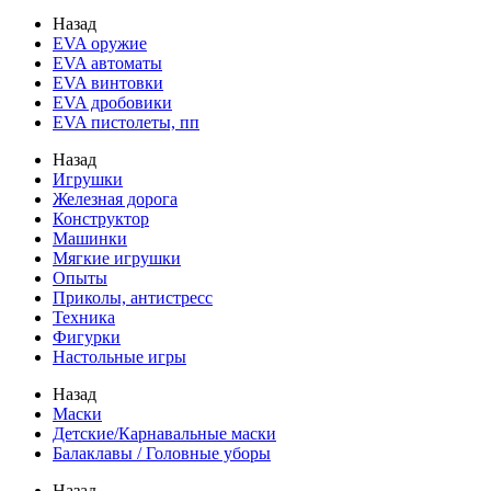
Назад
EVA оружие
EVA автоматы
EVA винтовки
EVA дробовики
EVA пистолеты, пп
Назад
Игрушки
Железная дорога
Конструктор
Машинки
Мягкие игрушки
Опыты
Приколы, антистресс
Техника
Фигурки
Настольные игры
Назад
Маски
Детские/Карнавальные маски
Балаклавы / Головные уборы
Назад