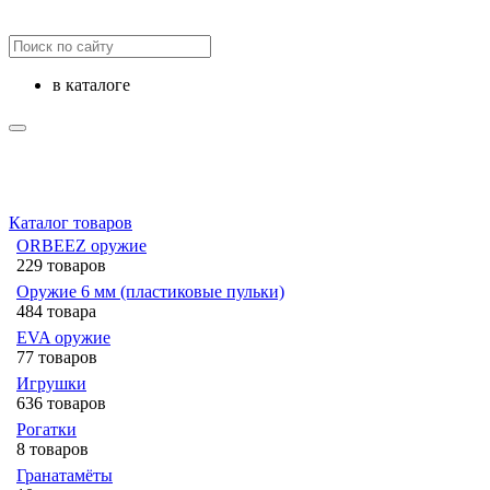
в каталоге
Каталог товаров
ORBEEZ оружие
229 товаров
Оружие 6 мм (пластиковые пульки)
484 товара
EVA оружие
77 товаров
Игрушки
636 товаров
Рогатки
8 товаров
Гранатамёты