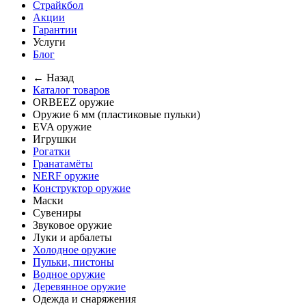
Страйкбол
Акции
Гарантии
Услуги
Блог
← Назад
Каталог товаров
ORBEEZ оружие
Оружие 6 мм (пластиковые пульки)
EVA оружие
Игрушки
Рогатки
Гранатамёты
NERF оружие
Конструктор оружие
Маски
Сувениры
Звуковое оружие
Луки и арбалеты
Холодное оружие
Пульки, пистоны
Водное оружие
Деревянное оружие
Одежда и снаряжения