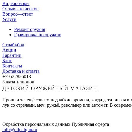
Видеообзоры
Отзывы клиентов
Вопрос—ответ
Услуги
Ремонт оружия
Гравировка по оружию
Страйкбол
Акции
Гарантии
Блог
Контакты
Доставка и оплата
+79522826013
Заказать звонок
ДЕТСКИЙ ОРУЖЕЙНЫЙ МАГАЗИН
Прошли те, ещё совсем недалёкие времена, когда дети, играя 
лук со стрелами, меч, ружьё, револьвер или автомат. В совре
Обработка персональных данных
Публичная оферта
info@pifpafgun.ru