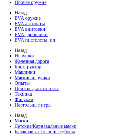
Прочее оружие
Назад
EVA оружие
EVA автоматы
EVA винтовки
EVA дробовики
EVA пистолеты, пп
Назад
Игрушки
Железная дорога
Конструктор
Машинки
Мягкие игрушки
Опыты
Приколы, антистресс
Техника
Фигурки
Настольные игры
Назад
Маски
Детские/Карнавальные маски
Балаклавы / Головные уборы