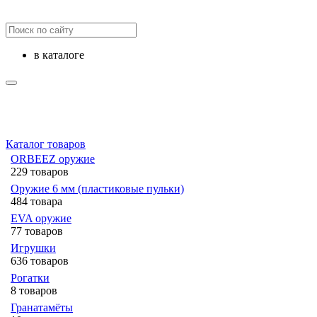
в каталоге
Каталог товаров
ORBEEZ оружие
229 товаров
Оружие 6 мм (пластиковые пульки)
484 товара
EVA оружие
77 товаров
Игрушки
636 товаров
Рогатки
8 товаров
Гранатамёты