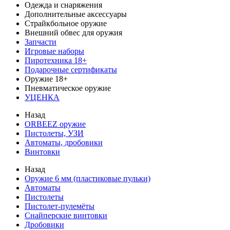
Одежда и снаряжения
Дополнительные аксессуары
Страйкбольное оружие
Внешний обвес для оружия
Запчасти
Игровые наборы
Пиротехника 18+
Подарочные сертификаты
Оружие 18+
Пневматическое оружие
УЦЕНКА
Назад
ORBEEZ оружие
Пистолеты, УЗИ
Автоматы, дробовики
Винтовки
Назад
Оружие 6 мм (пластиковые пульки)
Автоматы
Пистолеты
Пистолет-пулемёты
Снайперские винтовки
Дробовики