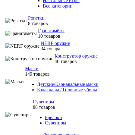
Настольные игры
Все категории
Рогатки
8 товаров
Гранатамёты
10 товаров
NERF оружие
34 товара
Конструктор оружие
46 товаров
Маски
149 товаров
Детские/Карнавальные маски
Балаклавы / Головные уборы
Сувениры
88 товаров
Брелоки
Сувениры
Звуковое оружие