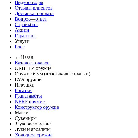
Видеообзоры
Отзывы клиентов
Доставка и оплата
Вопрос—ответ
Страйкбол
Акции
Гарантии
Услуги
Блог
← Назад
Каталог товаров
ORBEEZ оружие
Оружие 6 мм (пластиковые пульки)
EVA оружие
Игрушки
Рогатки
Гранатамёты
NERF оружие
Конструктор оружие
Маски
Сувениры
Звуковое оружие
Луки и арбалеты
Холодное оружие