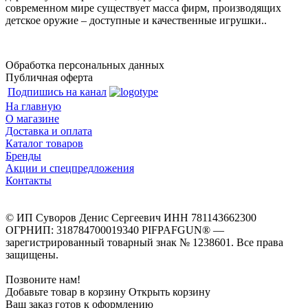
современном мире существует масса фирм, производящих
детское оружие – доступные и качественные игрушки..
Обработка персональных данных
Публичная оферта
Подпишись на канал
На главную
О магазине
Доставка и оплата
Каталог товаров
Бренды
Акции и спецпредложения
Контакты
© ИП Суворов Денис Сергеевич ИНН 781143662300
ОГРНИП: 318784700019340 PIFPAFGUN® —
зарегистрированный товарный знак № 1238601. Все права
защищены.
Позвоните нам!
Добавьте товар в корзину
Открыть корзину
Ваш заказ готов к оформлению