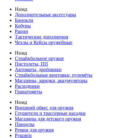
Назад
Дополнительные аксессуары
Бинокли
Кобуры
Рации
Тактические дополнения
Чехлы и Кейсы оружейные
Назад
Страйкбольное оружие
Пистолеты, ПП
Автоматы, дробовики
Страйкбольные винтовки, пулемёты
Магазины, зарядки, аккумуляторы
Расходники
Гранатометы
Назад
Внешний обвес для оружия
Глушители и трассерные насадки
Магазины для детского оружия
Прицелы
Ремни для оружия
Рукояти