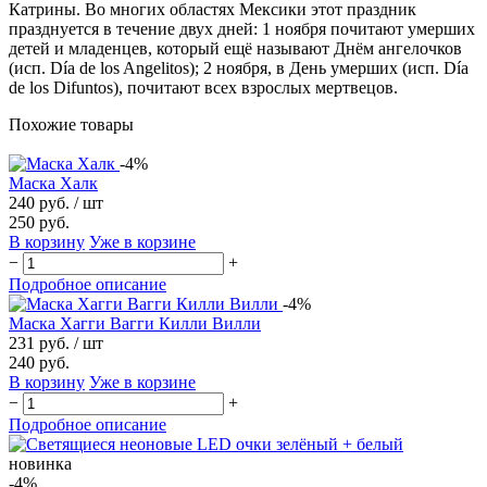
Катрины. Во многих областях Мексики этот праздник
празднуется в течение двух дней: 1 ноября почитают умерших
детей и младенцев, который ещё называют Днём ангелочков
(исп. Día de los Angelitos); 2 ноября, в День умерших (исп. Día
de los Difuntos), почитают всех взрослых мертвецов.
Похожие товары
-4%
Маска Халк
240 руб.
/ шт
250 руб.
В корзину
Уже в корзине
−
+
Подробное описание
-4%
Маска Хагги Вагги Килли Вилли
231 руб.
/ шт
240 руб.
В корзину
Уже в корзине
−
+
Подробное описание
новинка
-4%