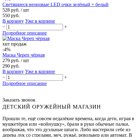
Светящиеся неоновые LED очки зелёный + белый
528 руб.
/ шт
550 руб.
В корзину
Уже в корзине
−
+
Подробное описание
хит продаж
-4%
Маска Череп чёрная
279 руб.
/ шт
290 руб.
В корзину
Уже в корзине
−
+
Подробное описание
Заказать звонок
ДЕТСКИЙ ОРУЖЕЙНЫЙ МАГАЗИН
Прошли те, ещё совсем недалёкие времена, когда дети, играя в
мушкетёров или «войнушку», брали в руки обычные палки,
воображая, что это дуэльные шпаги. Либо мастерили себе из
дерева лук со стрелами, меч, ружьё, револьвер или автомат. В