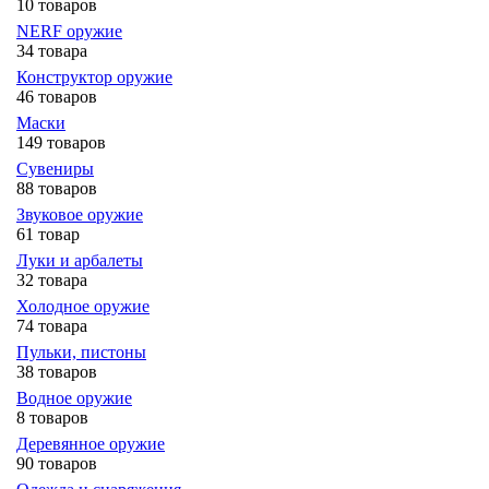
10 товаров
NERF оружие
34 товара
Конструктор оружие
46 товаров
Маски
149 товаров
Сувениры
88 товаров
Звуковое оружие
61 товар
Луки и арбалеты
32 товара
Холодное оружие
74 товара
Пульки, пистоны
38 товаров
Водное оружие
8 товаров
Деревянное оружие
90 товаров