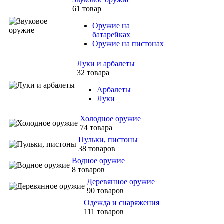
61 товар
Оружие на
батарейках
Оружие на пистонах
Луки и арбалеты
32 товара
Арбалеты
Луки
Холодное оружие
74 товара
Пульки, пистоны
38 товаров
Водное оружие
8 товаров
Деревянное оружие
90 товаров
Одежда и снаряжения
111 товаров