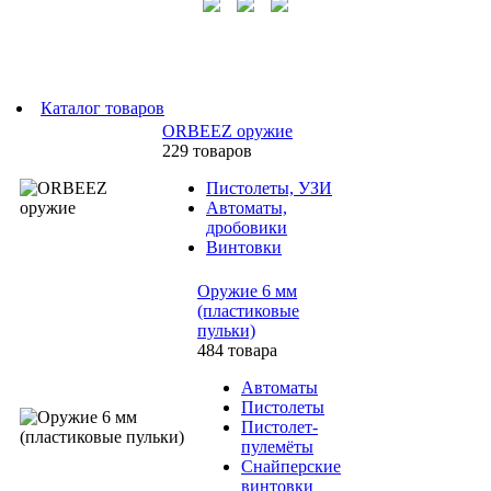
Каталог товаров
ORBEEZ оружие
229 товаров
Пистолеты, УЗИ
Автоматы,
дробовики
Винтовки
Оружие 6 мм
(пластиковые
пульки)
484 товара
Автоматы
Пистолеты
Пистолет-
пулемёты
Снайперские
винтовки