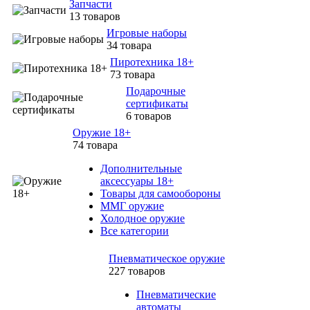
Запчасти
13 товаров
Игровые наборы
34 товара
Пиротехника 18+
73 товара
Подарочные
сертификаты
6 товаров
Оружие 18+
74 товара
Дополнительные
аксессуары 18+
Товары для самообороны
ММГ оружие
Холодное оружие
Все категории
Пневматическое оружие
227 товаров
Пневматические
автоматы