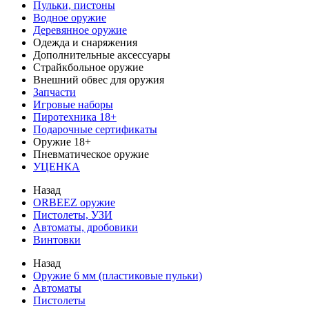
Пульки, пистоны
Водное оружие
Деревянное оружие
Одежда и снаряжения
Дополнительные аксессуары
Страйкбольное оружие
Внешний обвес для оружия
Запчасти
Игровые наборы
Пиротехника 18+
Подарочные сертификаты
Оружие 18+
Пневматическое оружие
УЦЕНКА
Назад
ORBEEZ оружие
Пистолеты, УЗИ
Автоматы, дробовики
Винтовки
Назад
Оружие 6 мм (пластиковые пульки)
Автоматы
Пистолеты