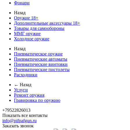
Фонари
Назад
Оружие 18+
Дополнительные аксессуары 18+
Товары для самообороны
ММГ оружие
Холодное оружие
Назад
Пневматическое оружие
Пневматические автоматы
Пневматические винтовки
Пневматические пистолеты
Расходники
← Назад
Услуги
Ремонт оружия
Гравировка по оружию
+79522826013
Показать все контакты
info@pifpafgun.ru
Заказать звонок