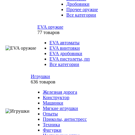
Дробовики
Прочее оружие
Все категории
EVA оружие
77 товаров
EVA автоматы
EVA винтовки
EVA дробовики
EVA пистолеты, пп
Все категории
Игрушки
636 товаров
Железная дорога
Конструктор
Машинки
Мягкие игрушки
Опыты
Приколы, антистресс
Техника
Фигурки