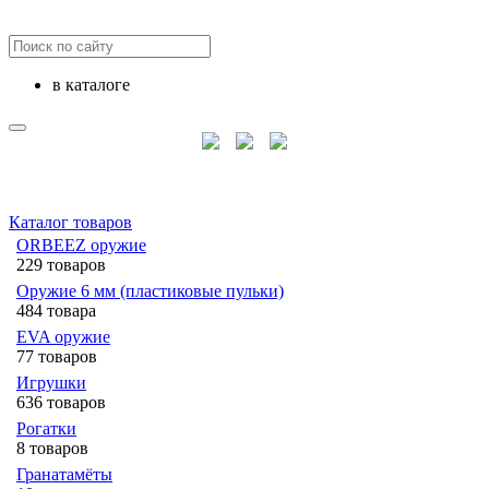
в каталоге
Каталог товаров
ORBEEZ оружие
229 товаров
Оружие 6 мм (пластиковые пульки)
484 товара
EVA оружие
77 товаров
Игрушки
636 товаров
Рогатки
8 товаров
Гранатамёты