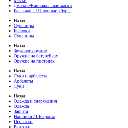
Маски
Детские/Карнавальные маски
Балаклавы / Головные уборы
Назад
Сувениры
Брелоки
Сувениры
Назад
Звуковое оружие
Оружие на батарейках
Оружие на пистонах
Назад
Луки и арбалеты
Арбалеты
Луки
Назад
Одежда и снаряжения
Одежда
Защита
Нашивки / Шевроны
Перчатки
Рюкзаки