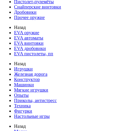
Пистолет-пулемёты
Снайперские винтовки
Дробовики
Прочее оружие
Назад
EVA оружие
EVA автоматы
EVA винтовки
EVA дробовики
EVA пистолеты, пп
Назад
Игрушки
Железная дорога
Конструктор
Машинки
Мягкие игрушки
Опыты
Приколы, антистресс
Техника
Фигурки
Настольные игры
Назад