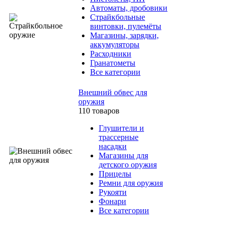
Автоматы, дробовики
Страйкбольные
винтовки, пулемёты
Магазины, зарядки,
аккумуляторы
Расходники
Гранатометы
Все категории
Внешний обвес для
оружия
110 товаров
Глушители и
трассерные
насадки
Магазины для
детского оружия
Прицелы
Ремни для оружия
Рукояти
Фонари
Все категории