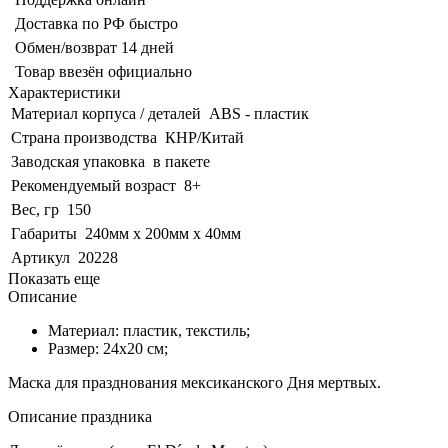
Доставка по РФ быстро
Обмен/возврат 14 дней
Товар ввезён официально
Характеристики
Материал корпуса / деталей
ABS - пластик
Страна производства
КНР/Китай
Заводская упаковка
в пакете
Рекомендуемый возраст
8+
Вес, гр
150
Габариты
240мм х 200мм х 40мм
Артикул
20228
Показать еще
Описание
Материал: пластик, текстиль;
Размер: 24х20 см;
Маска для празднования мексиканского Дня мертвых.
Описание праздника