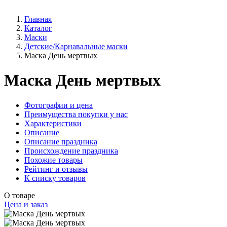
Главная
Каталог
Маски
Детские/Карнавальные маски
Маска День мертвых
Маска День мертвых
Фотографии и цена
Преимущества покупки у нас
Характеристики
Описание
Описание праздника
Происхождение праздника
Похожие товары
Рейтинг и отзывы
К списку товаров
О товаре
Цена и заказ