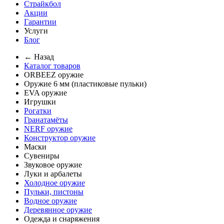
Страйкбол
Акции
Гарантии
Услуги
Блог
← Назад
Каталог товаров
ORBEEZ оружие
Оружие 6 мм (пластиковые пульки)
EVA оружие
Игрушки
Рогатки
Гранатамёты
NERF оружие
Конструктор оружие
Маски
Сувениры
Звуковое оружие
Луки и арбалеты
Холодное оружие
Пульки, пистоны
Водное оружие
Деревянное оружие
Одежда и снаряжения