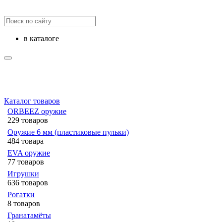
в каталоге
Каталог товаров
ORBEEZ оружие
229 товаров
Оружие 6 мм (пластиковые пульки)
484 товара
EVA оружие
77 товаров
Игрушки
636 товаров
Рогатки
8 товаров
Гранатамёты