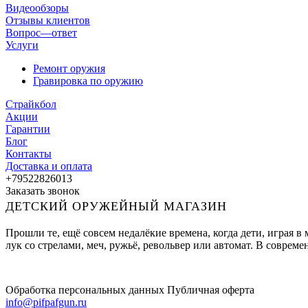
Видеообзоры
Отзывы клиентов
Вопрос—ответ
Услуги
Ремонт оружия
Гравировка по оружию
Страйкбол
Акции
Гарантии
Блог
Контакты
Доставка и оплата
+79522826013
Заказать звонок
ДЕТСКИЙ ОРУЖЕЙНЫЙ МАГАЗИН
Прошли те, ещё совсем недалёкие времена, когда дети, играя 
лук со стрелами, меч, ружьё, револьвер или автомат. В совре
Обработка персональных данных
Публичная оферта
info@pifpafgun.ru