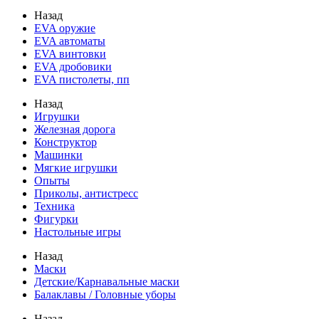
Назад
EVA оружие
EVA автоматы
EVA винтовки
EVA дробовики
EVA пистолеты, пп
Назад
Игрушки
Железная дорога
Конструктор
Машинки
Мягкие игрушки
Опыты
Приколы, антистресс
Техника
Фигурки
Настольные игры
Назад
Маски
Детские/Карнавальные маски
Балаклавы / Головные уборы
Назад