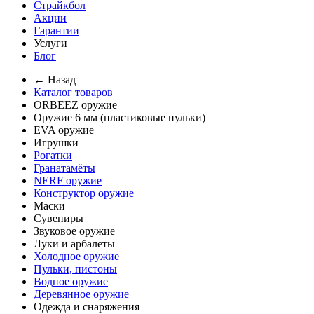
Страйкбол
Акции
Гарантии
Услуги
Блог
← Назад
Каталог товаров
ORBEEZ оружие
Оружие 6 мм (пластиковые пульки)
EVA оружие
Игрушки
Рогатки
Гранатамёты
NERF оружие
Конструктор оружие
Маски
Сувениры
Звуковое оружие
Луки и арбалеты
Холодное оружие
Пульки, пистоны
Водное оружие
Деревянное оружие
Одежда и снаряжения