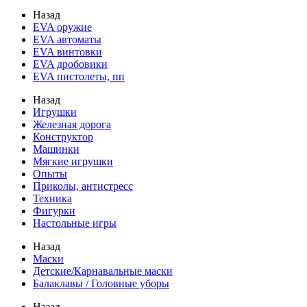
Назад
EVA оружие
EVA автоматы
EVA винтовки
EVA дробовики
EVA пистолеты, пп
Назад
Игрушки
Железная дорога
Конструктор
Машинки
Мягкие игрушки
Опыты
Приколы, антистресс
Техника
Фигурки
Настольные игры
Назад
Маски
Детские/Карнавальные маски
Балаклавы / Головные уборы
Назад