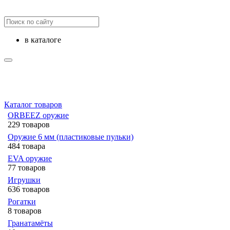
в каталоге
Каталог товаров
ORBEEZ оружие
229 товаров
Оружие 6 мм (пластиковые пульки)
484 товара
EVA оружие
77 товаров
Игрушки
636 товаров
Рогатки
8 товаров
Гранатамёты