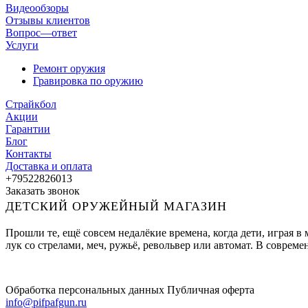
Видеообзоры
Отзывы клиентов
Вопрос—ответ
Услуги
Ремонт оружия
Гравировка по оружию
Страйкбол
Акции
Гарантии
Блог
Контакты
Доставка и оплата
+79522826013
Заказать звонок
ДЕТСКИЙ ОРУЖЕЙНЫЙ МАГАЗИН
Прошли те, ещё совсем недалёкие времена, когда дети, играя 
лук со стрелами, меч, ружьё, револьвер или автомат. В совре
Обработка персональных данных
Публичная оферта
info@pifpafgun.ru