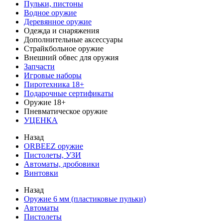
Пульки, пистоны
Водное оружие
Деревянное оружие
Одежда и снаряжения
Дополнительные аксессуары
Страйкбольное оружие
Внешний обвес для оружия
Запчасти
Игровые наборы
Пиротехника 18+
Подарочные сертификаты
Оружие 18+
Пневматическое оружие
УЦЕНКА
Назад
ORBEEZ оружие
Пистолеты, УЗИ
Автоматы, дробовики
Винтовки
Назад
Оружие 6 мм (пластиковые пульки)
Автоматы
Пистолеты