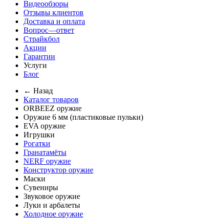
Видеообзоры
Отзывы клиентов
Доставка и оплата
Вопрос—ответ
Страйкбол
Акции
Гарантии
Услуги
Блог
← Назад
Каталог товаров
ORBEEZ оружие
Оружие 6 мм (пластиковые пульки)
EVA оружие
Игрушки
Рогатки
Гранатамёты
NERF оружие
Конструктор оружие
Маски
Сувениры
Звуковое оружие
Луки и арбалеты
Холодное оружие