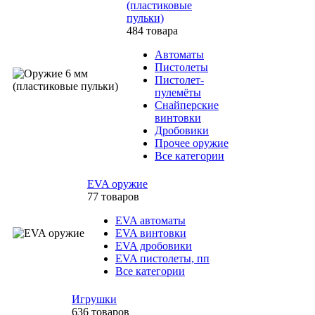
(пластиковые
пульки)
484 товара
Автоматы
Пистолеты
Пистолет-
пулемёты
Снайперские
винтовки
Дробовики
Прочее оружие
Все категории
EVA оружие
77 товаров
EVA автоматы
EVA винтовки
EVA дробовики
EVA пистолеты, пп
Все категории
Игрушки
636 товаров