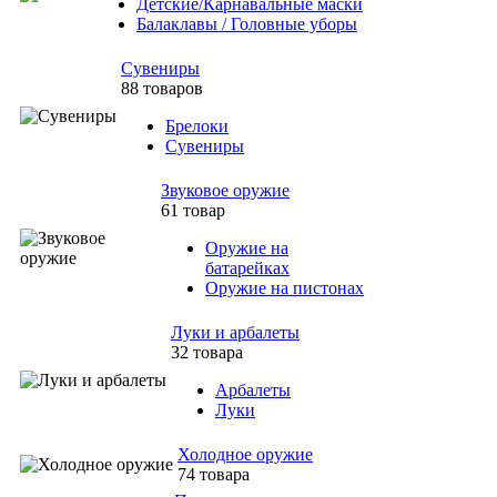
Детские/Карнавальные маски
Балаклавы / Головные уборы
Сувениры
88 товаров
Брелоки
Сувениры
Звуковое оружие
61 товар
Оружие на
батарейках
Оружие на пистонах
Луки и арбалеты
32 товара
Арбалеты
Луки
Холодное оружие
74 товара