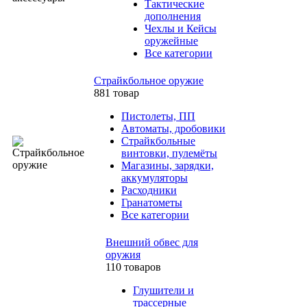
Тактические
дополнения
Чехлы и Кейсы
оружейные
Все категории
Страйкбольное оружие
881 товар
Пистолеты, ПП
Автоматы, дробовики
Страйкбольные
винтовки, пулемёты
Магазины, зарядки,
аккумуляторы
Расходники
Гранатометы
Все категории
Внешний обвес для
оружия
110 товаров
Глушители и
трассерные