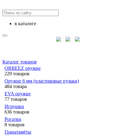
в каталоге
Каталог товаров
ORBEEZ оружие
229 товаров
Оружие 6 мм (пластиковые пульки)
484 товара
EVA оружие
77 товаров
Игрушки
636 товаров
Рогатки
8 товаров
Гранатамёты