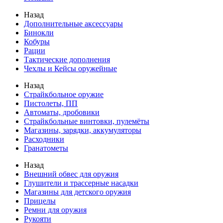
Назад
Дополнительные аксессуары
Бинокли
Кобуры
Рации
Тактические дополнения
Чехлы и Кейсы оружейные
Назад
Страйкбольное оружие
Пистолеты, ПП
Автоматы, дробовики
Страйкбольные винтовки, пулемёты
Магазины, зарядки, аккумуляторы
Расходники
Гранатометы
Назад
Внешний обвес для оружия
Глушители и трассерные насадки
Магазины для детского оружия
Прицелы
Ремни для оружия
Рукояти