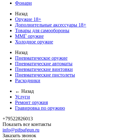
Фонари
Назад
Оружие 18+
Дополнительные аксессуары 18+
Товары для самообороны
ММГ оружие
Холодное оружие
Назад
Пневматическое оружие
Пневматические автоматы
Пневматические винтовки
Пневматические пистолеты
Расходники
← Назад
Услуги
Ремонт оружия
Гравировка по оружию
+79522826013
Показать все контакты
info@pifpafgun.ru
Заказать звонок