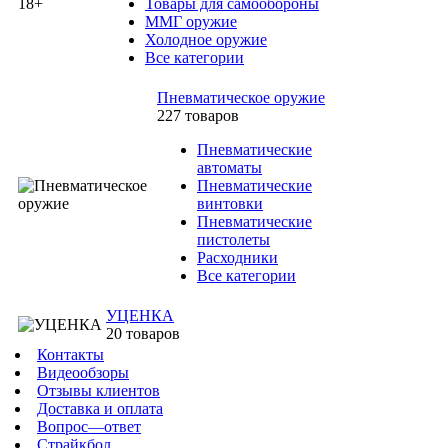
Товары для самообороны
ММГ оружие
Холодное оружие
Все категории
Пневматическое оружие
227 товаров
Пневматические
автоматы
Пневматические
винтовки
Пневматические
пистолеты
Расходники
Все категории
УЦЕНКА
20 товаров
Контакты
Видеообзоры
Отзывы клиентов
Доставка и оплата
Вопрос—ответ
Страйкбол