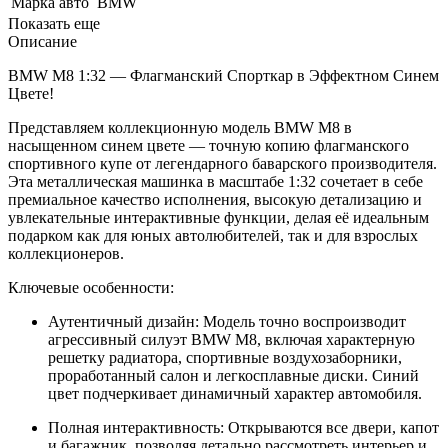
Марка авто
BMW
Показать еще
Описание
BMW M8 1:32 — Флагманский Спорткар в Эффектном Синем
Цвете!
Представляем коллекционную модель BMW M8 в
насыщенном синем цвете — точную копию флагманского
спортивного купе от легендарного баварского производителя.
Эта металлическая машинка в масштабе 1:32 сочетает в себе
премиальное качество исполнения, высокую детализацию и
увлекательные интерактивные функции, делая её идеальным
подарком как для юных автолюбителей, так и для взрослых
коллекционеров.
Ключевые особенности:
Аутентичный дизайн: Модель точно воспроизводит
агрессивный силуэт BMW M8, включая характерную
решетку радиатора, спортивные воздухозаборники,
проработанный салон и легкосплавные диски. Синий
цвет подчеркивает динамичный характер автомобиля.
Полная интерактивность: Открываются все двери, капот
и багажник, позволяя детально рассмотреть интерьер и