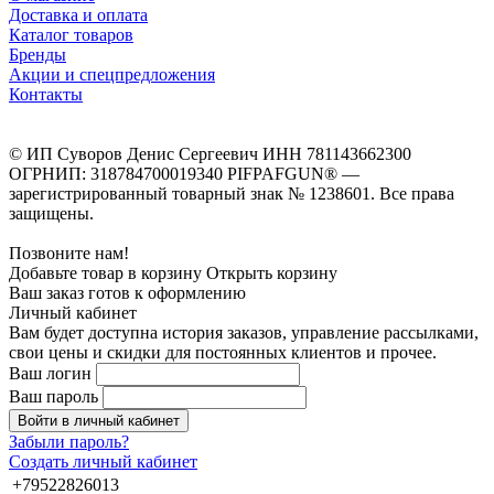
Доставка и оплата
Каталог товаров
Бренды
Акции и спецпредложения
Контакты
© ИП Суворов Денис Сергеевич ИНН 781143662300
ОГРНИП: 318784700019340 PIFPAFGUN® —
зарегистрированный товарный знак № 1238601. Все права
защищены.
Позвоните нам!
Добавьте товар в корзину
Открыть корзину
Ваш заказ готов к оформлению
Личный кабинет
Вам будет доступна история заказов, управление рассылками,
свои цены и скидки для постоянных клиентов и прочее.
Ваш логин
Ваш пароль
Войти в личный кабинет
Забыли пароль?
Создать личный кабинет
+79522826013