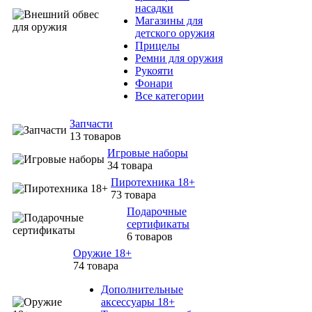
насадки
Магазины для
детского оружия
Прицелы
Ремни для оружия
Рукояти
Фонари
Все категории
Запчасти
13 товаров
Игровые наборы
34 товара
Пиротехника 18+
73 товара
Подарочные
сертификаты
6 товаров
Оружие 18+
74 товара
Дополнительные
аксессуары 18+