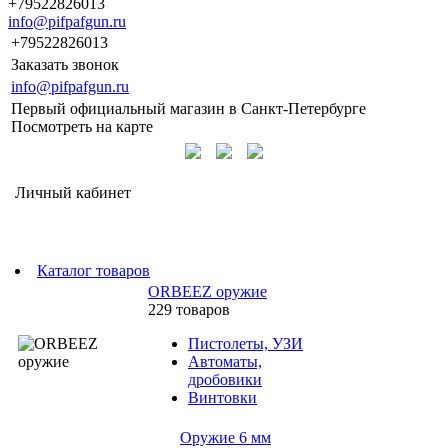
+79522826013
info@pifpafgun.ru
+79522826013
Заказать звонок
info@pifpafgun.ru
Первый официальный магазин в Санкт-Петербурге
Посмотреть на карте
Личный кабинет
Каталог товаров
ORBEEZ оружие
229 товаров
Пистолеты, УЗИ
Автоматы,
дробовики
Винтовки
Оружие 6 мм