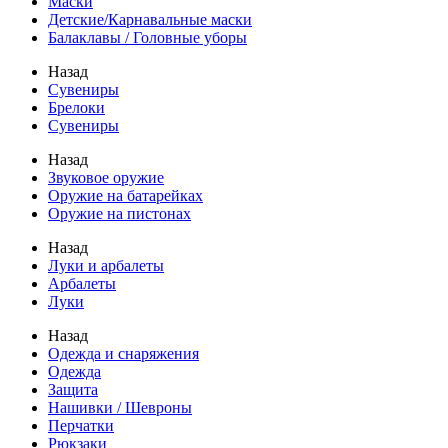
Маски
Детские/Карнавальные маски
Балаклавы / Головные уборы
Назад
Сувениры
Брелоки
Сувениры
Назад
Звуковое оружие
Оружие на батарейках
Оружие на пистонах
Назад
Луки и арбалеты
Арбалеты
Луки
Назад
Одежда и снаряжения
Одежда
Защита
Нашивки / Шевроны
Перчатки
Рюкзаки