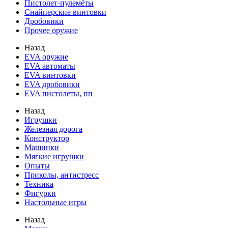
Пистолет-пулемёты
Снайперские винтовки
Дробовики
Прочее оружие
Назад
EVA оружие
EVA автоматы
EVA винтовки
EVA дробовики
EVA пистолеты, пп
Назад
Игрушки
Железная дорога
Конструктор
Машинки
Мягкие игрушки
Опыты
Приколы, антистресс
Техника
Фигурки
Настольные игры
Назад