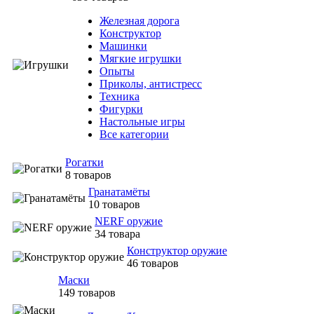
Железная дорога
Конструктор
Машинки
Мягкие игрушки
Опыты
Приколы, антистресс
Техника
Фигурки
Настольные игры
Все категории
Рогатки
8 товаров
Гранатамёты
10 товаров
NERF оружие
34 товара
Конструктор оружие
46 товаров
Маски
149 товаров