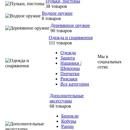
Пульки, пистоны
38 товаров
Водное оружие
8 товаров
Деревянное оружие
90 товаров
Одежда и снаряжения
111 товаров
Одежда
Мы в
Защита
социальных
Нашивки /
сетях
Шевроны
Перчатки
Рюкзаки
Все категории
Дополнительные
аксессуары
68 товаров
Бинокли
Кобуры
Рации