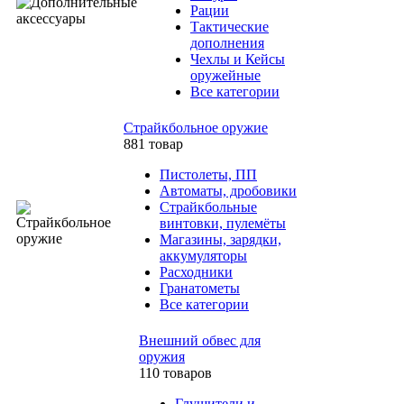
Рации
Тактические
дополнения
Чехлы и Кейсы
оружейные
Все категории
Страйкбольное оружие
881 товар
Пистолеты, ПП
Автоматы, дробовики
Страйкбольные
винтовки, пулемёты
Магазины, зарядки,
аккумуляторы
Расходники
Гранатометы
Все категории
Внешний обвес для
оружия
110 товаров
Глушители и