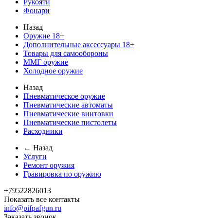
Рукояти
Фонари
Назад
Оружие 18+
Дополнительные аксессуары 18+
Товары для самообороны
ММГ оружие
Холодное оружие
Назад
Пневматическое оружие
Пневматические автоматы
Пневматические винтовки
Пневматические пистолеты
Расходники
← Назад
Услуги
Ремонт оружия
Гравировка по оружию
+79522826013
Показать все контакты
info@pifpafgun.ru
Заказать звонок