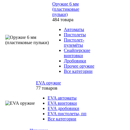
Оружие 6 мм
(пластиковые
пульки)
484 товара
Автоматы
Пистолеты
Пистолет-
пулемёты
Снайперские
винтовки
Дробовики
Прочее оружие
Все категории
EVA оружие
77 товаров
EVA автоматы
EVA винтовки
EVA дробовики
EVA пистолеты, пп
Все категории