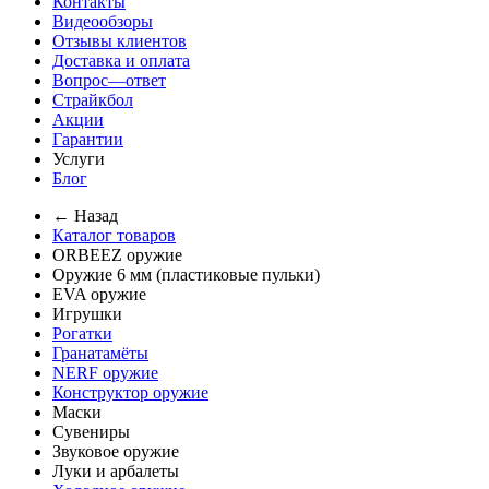
Контакты
Видеообзоры
Отзывы клиентов
Доставка и оплата
Вопрос—ответ
Страйкбол
Акции
Гарантии
Услуги
Блог
← Назад
Каталог товаров
ORBEEZ оружие
Оружие 6 мм (пластиковые пульки)
EVA оружие
Игрушки
Рогатки
Гранатамёты
NERF оружие
Конструктор оружие
Маски
Сувениры
Звуковое оружие
Луки и арбалеты