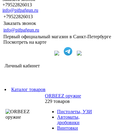
+79522826013
info@pifpafgun.ru
+79522826013
Заказать звонок
info@pifpafgun.ru
Первый официальный магазин в Санкт-Петербурге
Посмотреть на карте
Личный кабинет
Каталог товаров
ORBEEZ оружие
229 товаров
Пистолеты, УЗИ
Автоматы,
дробовики
Винтовки