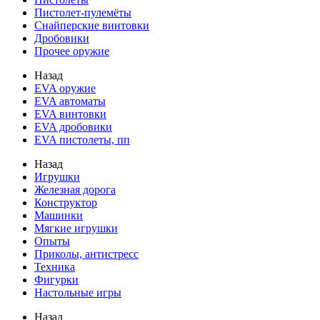
Пистолет-пулемёты
Снайперские винтовки
Дробовики
Прочее оружие
Назад
EVA оружие
EVA автоматы
EVA винтовки
EVA дробовики
EVA пистолеты, пп
Назад
Игрушки
Железная дорога
Конструктор
Машинки
Мягкие игрушки
Опыты
Приколы, антистресс
Техника
Фигурки
Настольные игры
Назад