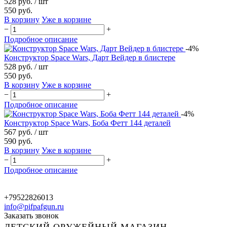
528 руб.
/ шт
550 руб.
В корзину
Уже в корзине
−
+
Подробное описание
-4%
Конструктор Space Wars, Дарт Вейдер в блистере
528 руб.
/ шт
550 руб.
В корзину
Уже в корзине
−
+
Подробное описание
-4%
Конструктор Space Wars, Боба Фетт 144 деталей
567 руб.
/ шт
590 руб.
В корзину
Уже в корзине
−
+
Подробное описание
+79522826013
info@pifpafgun.ru
Заказать звонок
ДЕТСКИЙ ОРУЖЕЙНЫЙ МАГАЗИН