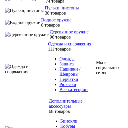
74 товара
Пульки, пистоны
38 товаров
Водное оружие
8 товаров
Деревянное оружие
90 товаров
Одежда и снаряжения
111 товаров
Одежда
Мы в
Защита
социальных
Нашивки /
сетях
Шевроны
Перчатки
Рюкзаки
Все категории
Дополнительные
аксессуары
68 товаров
Бинокли
Кобуры