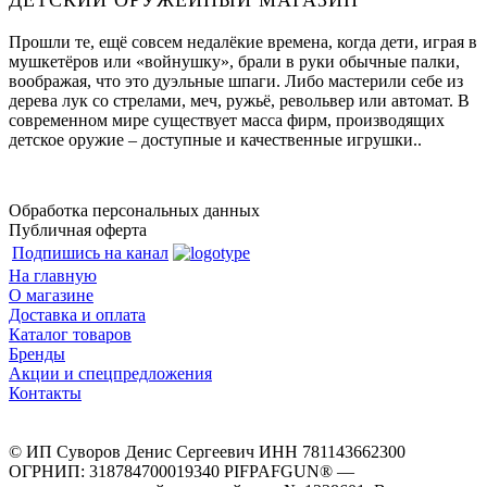
Прошли те, ещё совсем недалёкие времена, когда дети, играя в
мушкетёров или «войнушку», брали в руки обычные палки,
воображая, что это дуэльные шпаги. Либо мастерили себе из
дерева лук со стрелами, меч, ружьё, револьвер или автомат. В
современном мире существует масса фирм, производящих
детское оружие – доступные и качественные игрушки..
Обработка персональных данных
Публичная оферта
Подпишись на канал
На главную
О магазине
Доставка и оплата
Каталог товаров
Бренды
Акции и спецпредложения
Контакты
© ИП Суворов Денис Сергеевич ИНН 781143662300
ОГРНИП: 318784700019340 PIFPAFGUN® —