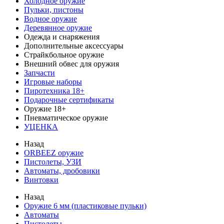
Холодное оружие
Пульки, пистоны
Водное оружие
Деревянное оружие
Одежда и снаряжения
Дополнительные аксессуары
Страйкбольное оружие
Внешний обвес для оружия
Запчасти
Игровые наборы
Пиротехника 18+
Подарочные сертификаты
Оружие 18+
Пневматическое оружие
УЦЕНКА
Назад
ORBEEZ оружие
Пистолеты, УЗИ
Автоматы, дробовики
Винтовки
Назад
Оружие 6 мм (пластиковые пульки)
Автоматы
Пистолеты