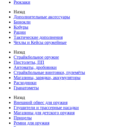
Рюкзаки
Назад
Дополнительные аксессуары
Бинокли
Кобуры
Рации
Тактические дополнения
Чехлы и Кейсы оружейные
Назад
Страйкбольное оружие
Пистолеты, ПП
Автоматы, дробовики
Страйкбольные винтовки, пулемёты
Магазины, зарядки, аккумуляторы
Расходники
Гранатометы
Назад
Внешний обвес для оружия
Глушители и трассерные насадки
Магазины для детского оружия
Прицелы
Ремни для оружия