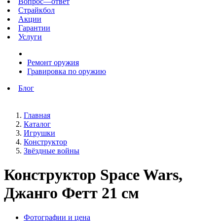
Вопрос—ответ
Страйкбол
Акции
Гарантии
Услуги
Ремонт оружия
Гравировка по оружию
Блог
Главная
Каталог
Игрушки
Конструктор
Звёздные войны
Конструктор Space Wars,
Джанго Фетт 21 см
Фотографии и цена