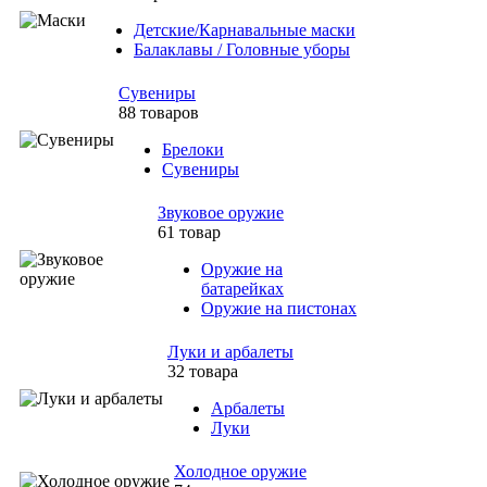
Детские/Карнавальные маски
Балаклавы / Головные уборы
Сувениры
88 товаров
Брелоки
Сувениры
Звуковое оружие
61 товар
Оружие на
батарейках
Оружие на пистонах
Луки и арбалеты
32 товара
Арбалеты
Луки
Холодное оружие