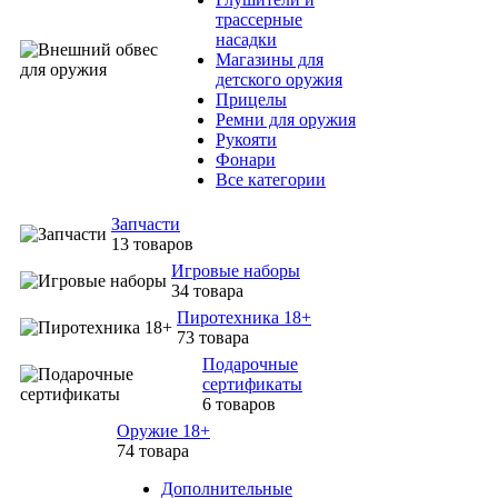
трассерные
насадки
Магазины для
детского оружия
Прицелы
Ремни для оружия
Рукояти
Фонари
Все категории
Запчасти
13 товаров
Игровые наборы
34 товара
Пиротехника 18+
73 товара
Подарочные
сертификаты
6 товаров
Оружие 18+
74 товара
Дополнительные