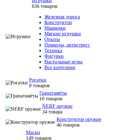
Игрушки
636 товаров
Железная дорога
Конструктор
Машинки
Мягкие игрушки
Опыты
Приколы, антистресс
Техника
Фигурки
Настольные игры
Все категории
Рогатки
8 товаров
Гранатамёты
10 товаров
NERF оружие
34 товара
Конструктор оружие
46 товаров
Маски
149 товаров