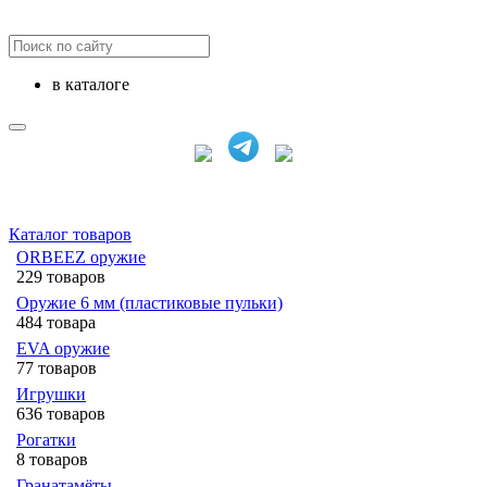
в каталоге
Каталог товаров
ORBEEZ оружие
229 товаров
Оружие 6 мм (пластиковые пульки)
484 товара
EVA оружие
77 товаров
Игрушки
636 товаров
Рогатки
8 товаров
Гранатамёты