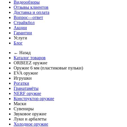
Видеообзоры
Отзывы клиентов
Доставка и оплата
Вопрос—ответ
Страйкбол
Акции
Гарантии
Услуги
Блог
← Назад
Каталог товаров
ORBEEZ оружие
Оружие 6 мм (пластиковые пульки)
EVA оружие
Игрушки
Рогатки
Гранатамёты
NERF оружие
Конструктор оружие
Маски
Сувениры
Звуковое оружие
Луки и арбалеты
Холодное оружие