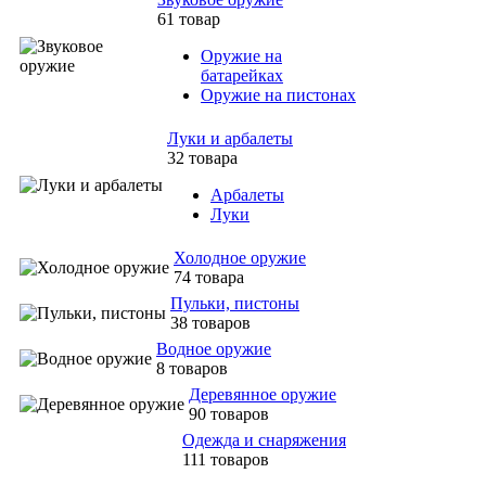
61 товар
Оружие на
батарейках
Оружие на пистонах
Луки и арбалеты
32 товара
Арбалеты
Луки
Холодное оружие
74 товара
Пульки, пистоны
38 товаров
Водное оружие
8 товаров
Деревянное оружие
90 товаров
Одежда и снаряжения
111 товаров