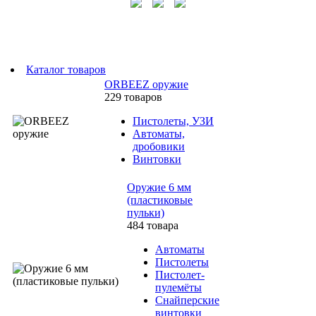
Каталог товаров
ORBEEZ оружие
229 товаров
Пистолеты, УЗИ
Автоматы,
дробовики
Винтовки
Оружие 6 мм
(пластиковые
пульки)
484 товара
Автоматы
Пистолеты
Пистолет-
пулемёты
Снайперские
винтовки