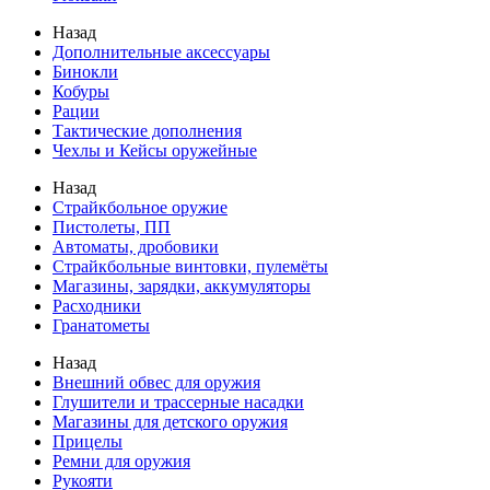
Назад
Дополнительные аксессуары
Бинокли
Кобуры
Рации
Тактические дополнения
Чехлы и Кейсы оружейные
Назад
Страйкбольное оружие
Пистолеты, ПП
Автоматы, дробовики
Страйкбольные винтовки, пулемёты
Магазины, зарядки, аккумуляторы
Расходники
Гранатометы
Назад
Внешний обвес для оружия
Глушители и трассерные насадки
Магазины для детского оружия
Прицелы
Ремни для оружия
Рукояти