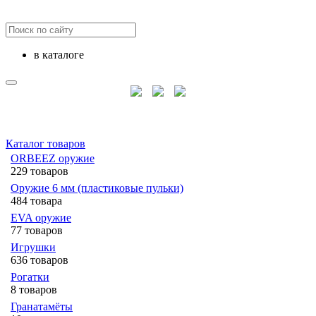
в каталоге
Каталог товаров
ORBEEZ оружие
229 товаров
Оружие 6 мм (пластиковые пульки)
484 товара
EVA оружие
77 товаров
Игрушки
636 товаров
Рогатки
8 товаров
Гранатамёты