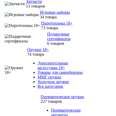
Запчасти
13 товаров
Игровые наборы
34 товара
Пиротехника 18+
73 товара
Подарочные
сертификаты
6 товаров
Оружие 18+
74 товара
Дополнительные
аксессуары 18+
Товары для самообороны
ММГ оружие
Холодное оружие
Все категории
Пневматическое оружие
227 товаров
Пневматические
автоматы