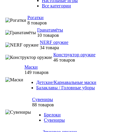
Настольные игры
Все категории
Рогатки
8 товаров
Гранатамёты
10 товаров
NERF оружие
34 товара
Конструктор оружие
46 товаров
Маски
149 товаров
Детские/Карнавальные маски
Балаклавы / Головные уборы
Сувениры
88 товаров
Брелоки
Сувениры
Звуковое оружие