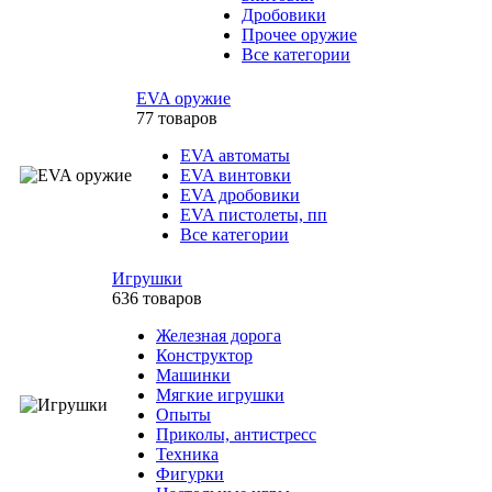
Дробовики
Прочее оружие
Все категории
EVA оружие
77 товаров
EVA автоматы
EVA винтовки
EVA дробовики
EVA пистолеты, пп
Все категории
Игрушки
636 товаров
Железная дорога
Конструктор
Машинки
Мягкие игрушки
Опыты
Приколы, антистресс
Техника
Фигурки