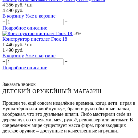
4 356 руб.
/ шт
4 490 руб.
В корзину
Уже в корзине
−
+
Подробное описание
-3%
Конструктор пистолет Глок 18
1 446 руб.
/ шт
1 490 руб.
В корзину
Уже в корзине
−
+
Подробное описание
Заказать звонок
ДЕТСКИЙ ОРУЖЕЙНЫЙ МАГАЗИН
Прошли те, ещё совсем недалёкие времена, когда дети, играя в
мушкетёров или «войнушку», брали в руки обычные палки,
воображая, что это дуэльные шпаги. Либо мастерили себе из
дерева лук со стрелами, меч, ружьё, револьвер или автомат. В
современном мире существует масса фирм, производящих
детское оружие – доступные и качественные игрушки..