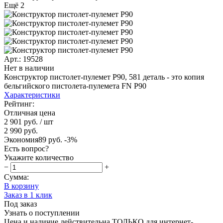
Ещё 2
Арт.: 19528
Нет в наличии
Конструктор пистолет-пулемет P90, 581 деталь - это копия
бельгийского пистолета-пулемета FN P90
Характеристики
Рейтинг:
Отличная цена
2 901 руб.
/ шт
2 990 руб.
Экономия
89 руб.
-3%
Есть вопрос?
Укажите количество
−
+
Сумма:
В корзину
Заказ в 1 клик
Под заказ
Узнать о поступлении
Цена и наличие действительна ТОЛЬКО для интернет-