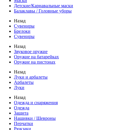
Маски
Детские/Карнавальные маски
Балаклавы / Головные уборы
Назад
Сувениры
Брелоки
Сувениры
Назад
Звуковое оружие
Оружие на батарейках
Оружие на пистонах
Назад
Луки и арбалеты
Арбалеты
Луки
Назад
Одежда и снаряжения
Одежда
Защита
Нашивки / Шевроны
Перчатки
Рюкзаки