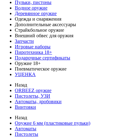
Пульки, пистоны
Водное оружие
Деревянное оружие
Одежда и снаряжения
Дополнительные аксессуары
Страйкбольное оружие
Внешний обвес для оружия
Запчасти
Игровые наборы
Пиротехника 18+
Подарочные сертификаты
Оружие 18+
Пневматическое оружие
УЦЕНКА
Назад
ORBEEZ оружие
Пистолеты, УЗИ
Автоматы, дробовики
Винтовки
Назад
Оружие 6 мм (пластиковые пульки)
Автоматы
Пистолеты