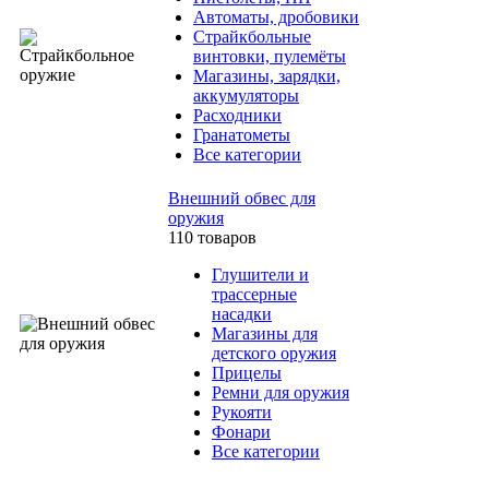
Автоматы, дробовики
Страйкбольные
винтовки, пулемёты
Магазины, зарядки,
аккумуляторы
Расходники
Гранатометы
Все категории
Внешний обвес для
оружия
110 товаров
Глушители и
трассерные
насадки
Магазины для
детского оружия
Прицелы
Ремни для оружия
Рукояти
Фонари
Все категории