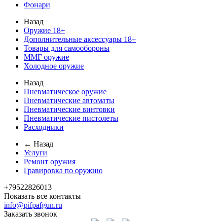
Фонари
Назад
Оружие 18+
Дополнительные аксессуары 18+
Товары для самообороны
ММГ оружие
Холодное оружие
Назад
Пневматическое оружие
Пневматические автоматы
Пневматические винтовки
Пневматические пистолеты
Расходники
← Назад
Услуги
Ремонт оружия
Гравировка по оружию
+79522826013
Показать все контакты
info@pifpafgun.ru
Заказать звонок