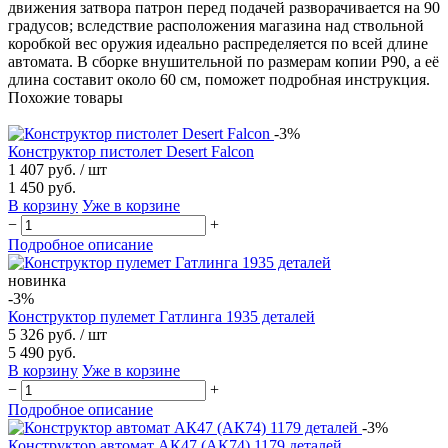
движения затвора патрон перед подачей разворачивается на 90
градусов; вследствие расположения магазина над ствольной
коробкой вес оружия идеально распределяется по всей длине
автомата. В сборке внушительной по размерам копии P90, а её
длина составит около 60 см, поможет подробная инструкция.
Похожие товары
-3%
Конструктор пистолет Desert Falcon
1 407 руб.
/ шт
1 450 руб.
В корзину
Уже в корзине
−
+
Подробное описание
новинка
-3%
Конструктор пулемет Гатлинга 1935 деталей
5 326 руб.
/ шт
5 490 руб.
В корзину
Уже в корзине
−
+
Подробное описание
-3%
Конструктор автомат АК47 (АК74) 1179 деталей