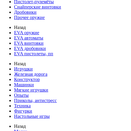
Пистолет-пулемёты
Снайперские винтовки
Дробовики
Прочее оружие
Назад
EVA оружие
EVA автоматы
EVA винтовки
EVA дробовики
EVA пистолеты, пп
Назад
Игрушки
Железная дорога
Конструктор
Машинки
Мягкие игрушки
Опыты
Приколы, антистресс
Техника
Фигурки
Настольные игры
Назад