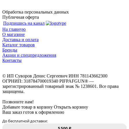
Обработка персональных данных
Публичная оферта
Подпишись на канал
На главную
О магазине
Доставка и оплата
Каталог товаров
Бренды
Акции и спецпредложения
Контакты
© ИП Суворов Денис Сергеевич ИНН 781143662300
ОГРНИП: 318784700019340 PIFPAFGUN® —
зарегистрированный товарный знак № 1238601. Все права
защищены.
Позвоните нам!
Добавьте товар в корзину
Открыть корзину
Ваш заказ готов к оформлению
До бесплатной доставки:
5 500 ₽