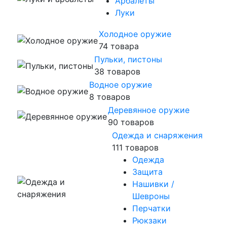
Арбалеты
Луки
Холодное оружие
74 товара
Пульки, пистоны
38 товаров
Водное оружие
8 товаров
Деревянное оружие
90 товаров
Одежда и снаряжения
111 товаров
Одежда
Защита
Нашивки /
Шевроны
Перчатки
Рюкзаки