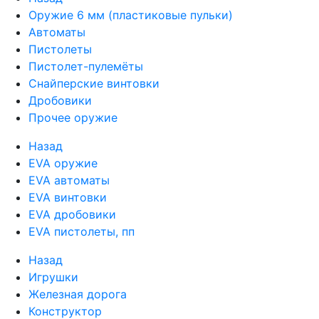
Оружие 6 мм (пластиковые пульки)
Автоматы
Пистолеты
Пистолет-пулемёты
Снайперские винтовки
Дробовики
Прочее оружие
Назад
EVA оружие
EVA автоматы
EVA винтовки
EVA дробовики
EVA пистолеты, пп
Назад
Игрушки
Железная дорога
Конструктор