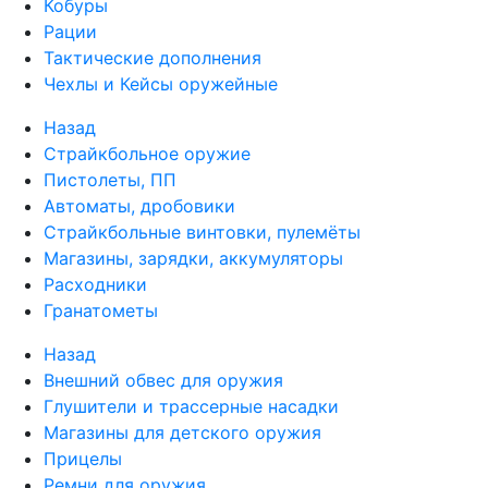
Кобуры
Рации
Тактические дополнения
Чехлы и Кейсы оружейные
Назад
Страйкбольное оружие
Пистолеты, ПП
Автоматы, дробовики
Страйкбольные винтовки, пулемёты
Магазины, зарядки, аккумуляторы
Расходники
Гранатометы
Назад
Внешний обвес для оружия
Глушители и трассерные насадки
Магазины для детского оружия
Прицелы
Ремни для оружия