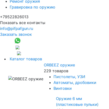
Ремонт оружия
Гравировка по оружию
+79522826013
Показать все контакты
info@pifpafgun.ru
Заказать звонок
Каталог товаров
ORBEEZ оружие
229 товаров
Пистолеты, УЗИ
Автоматы, дробовики
Винтовки
Оружие 6 мм
(пластиковые пульки)