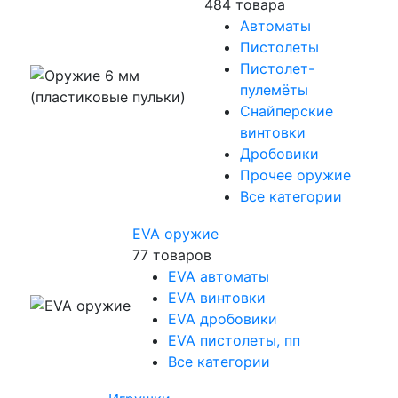
484 товара
Автоматы
Пистолеты
Пистолет-
пулемёты
Снайперские
винтовки
Дробовики
Прочее оружие
Все категории
EVA оружие
77 товаров
EVA автоматы
EVA винтовки
EVA дробовики
EVA пистолеты, пп
Все категории