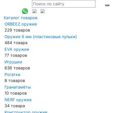
Каталог товаров
ORBEEZ оружие
229 товаров
Оружие 6 мм (пластиковые пульки)
484 товара
EVA оружие
77 товаров
Игрушки
636 товаров
Рогатки
8 товаров
Гранатамёты
10 товаров
NERF оружие
34 товара
Конструктор оружие