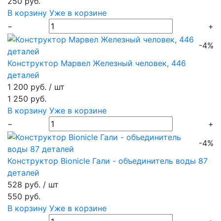
250 руб.
В корзину
Уже в корзине
−
+
-4%
Конструктор Марвел Железный человек, 446
деталей
1 200 руб.
/ шт
1 250 руб.
В корзину
Уже в корзине
−
+
-4%
Конструктор Bionicle Гали - объединитель воды 87
деталей
528 руб.
/ шт
550 руб.
В корзину
Уже в корзине