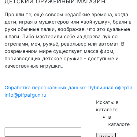
ДЕТСКИЙ ОРУЖЕЙНЫЙ МАГАЗИН
Прошли те, ещё совсем недалёкие времена, когда
дети, играя в мушкетёров или «войнушку», брали в
руки обычные палки, воображая, что это дуэльные
шпаги. Либо мастерили себе из дерева лук со
стрелами, меч, ружьё, револьвер или автомат. В
современном мире существует масса фирм,
производящих детское оружие – доступные и
качественные игрушки..
Обработка персональных данных
Публичная оферта
info@pifpafgun.ru
Искать:
в
каталоге
в
каталоге