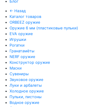
Блог
← Назад
Каталог товаров
ORBEEZ оружие
Оружие 6 мм (пластиковые пульки)
EVA оружие
Игрушки
Рогатки
Гранатамёты
NERF оружие
Конструктор оружие
Маски
Сувениры
Звуковое оружие
Луки и арбалеты
Холодное оружие
Пульки, пистоны
Водное оружие